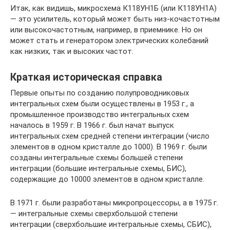
Итак, как видишь, микросхема К118УН1Б (или К118УН1А)
— это усилитель, который может быть низ-кочастотным
или высокочастотным, например, в приемнике. Но он
может стать и генератором электрических колебаний
как низких, так и высоких частот.
Краткая историческая справка
Первые опыты по созданию полупроводниковых
интегральных схем были осуществлены в 1953 г., а
промышленное производство интегральных схем
началось в 1959 г. В 1966 г. был начат выпуск
интегральных схем средней степени интеграции (число
элементов в одном кристалле до 1000). В 1969 г. были
созданы интегральные схемы большей степени
интеграции (большие интегральные схемы, БИС),
содержащие до 10000 элементов в одном кристалле.
В 1971 г. были разработаны микропроцессоры, а в 1975 г.
— интегральные схемы сверхбольшой степени
интеграции (сверхбольшие интегральные схемы, СБИС),