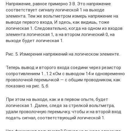
Напряжение, равное примерно 3 В. Это напряжение
соответствует сигналу логической 1 на выходе
элемента. Тем же вольтметром измерь напряжение на
выводе первого входа, И здесь, как видишь, тоже
логическая 1. Следовательно, когда на одном из входов
элемента логическая 1, а на втором логический 0, на
выходе будет логическая 1.
Рис. 5. Измерения напряжений на логическом элементе.
Теперь вывод и второго входа соедини через резистор
сопротивлением 1…1.2 кОм с выводом 14 и одновременно
проволочной перемычкой — с общим проводником, как
показано на рис. 5, б.
При этом на выходе, как и в первом опыте, будет
логическая 1. Далее, следя за стрелкой вольтметра,
удали проволочную перемычку, чтобы и на второй вход
подать сигнал, соответствующий логической 1.