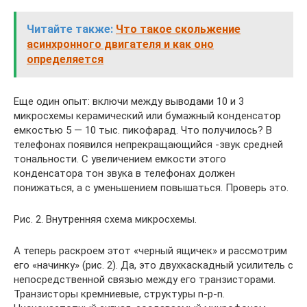
Читайте также:
Что такое скольжение
асинхронного двигателя и как оно
определяется
Еще один опыт: включи между выводами 10 и 3
микросхемы керамический или бумажный конденсатор
емкостью 5 — 10 тыс. пикофарад. Что получилось? В
телефонах появился непрекращающийся -звук средней
тональности. С увеличением емкости этого
конденсатора тон звука в телефонах должен
понижаться, а с уменьшением повышаться. Проверь это.
Рис. 2. Внутренняя схема микросхемы.
А теперь раскроем этот «черный ящичек» и рассмотрим
его «начинку» (рис. 2). Да, это двухкаскадный усилитель с
непосредственной связью между его транзисторами.
Транзисторы кремниевые, структуры n-р-n.