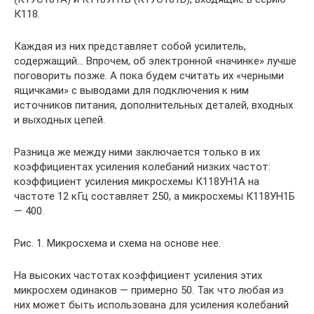
К118.
Каждая из них представляет собой усилитель,
содержащий… Впрочем, об электронной «начинке» лучше
поговорить позже. А пока будем считать их «черными
ящичками» с выводами для подключения к ним
источников питания, дополнительных деталей, входных
и выходных цепей.
Разница же между ними заключается только в их
коэффициентах усиления колебаний низких частот:
коэффициент усиления микросхемы К118УН1А на
частоте 12 кГц составляет 250, а микросхемы К118УН1Б
— 400.
Рис. 1. Микросхема и схема на основе нее.
На высоких частотах коэффициент усиления этих
микросхем одинаков — примерно 50. Так что любая из
них может быть использована для усиления колебаний