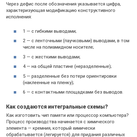
Через дефис после обозначения указывается цифра,
характеризующая модификацию конструктивного
исполнения:
1 — с гибкими выводами;
2 — с ленточными (паучковыми) выводами, в том
числе на полиамидном носителе;
3 — с жесткими выводами;
4 — на общей пластине (неразделенные);
5 — разделенные без потери ориентировки
(наклеенные на пленку);
6 — с контактными площадками без выводов.
Как создаются интегральные схемы?
Как изготовить чип памяти или процессор компьютера?
Процесс производства начинается с химического
элемента — кремния, который химически
обрабатывается (легируется) для придания различных