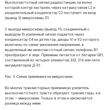
Высокочастотный сигнал радиостанции, на волну
которой контур настроен, через катушку связи L2 и
разделительный конденсатор С2 поступает на вход
(вывод 3) микросхемы Л1.
С выхода микросхемы (вывод 10, соединенный с
выводом 9) усиленный сигнал подается через
конденсатор С4 на детектор, диоды VI и V2 которого
включены по схеме умножения напряжения, а
выделенный им низкочастотный сигнал телефоны В1
преобразуют в звук. Приемник питается от батареи GB1,
составленной из четырех элементов 332, 316 или пяти
аккумуляторов Д-01.
Рис. 3. Схема приемника на микросхеме.
Во многих транзисторных приемниках усилитель
высокочастотного тракта образуют транзисторы, а в
этом — микросхема. Только в этом и заключается
разница между ними.