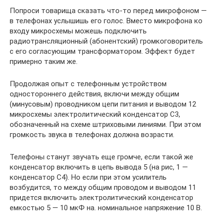
Попроси товарища сказать что-то перед микрофоном —
в телефонах услышишь его голос. Вместо микрофона ко
входу микросхемы можешь подключить
радиотрансляционный (абонентский) громкоговоритель
с его согласующим трансформатором. Эффект будет
примерно таким же.
Продолжая опыт с телефонным устройством
одностороннего действия, включи между общим
(минусовым) проводником цепи питания и выводом 12
микросхемы электролитический конденсатор C3,
обозначенный на схеме штриховыми линиями. При этом
громкость звука в телефонах должна возрасти.
Телефоны станут звучать еще громче, если такой же
конденсатор включить в цепь вывода 5 (на рис, 1 —
конденсатор С4). Но если при этом усилитель
возбудится, то между общим проводом и выводом 11
придется включить электролитический конденсатор
емкостью 5 — 10 мкФ на. номинальное напряжение 10 В.