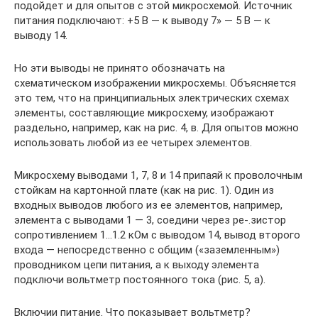
подойдет и для опытов с этой микросхемой. Источник
питания подключают: +5 В — к выводу 7» — 5 В — к
выводу 14.
Но эти выводы не принято обозначать на
схематическом изображении микросхемы. Объясняется
это тем, что на принципиальных электрических схемах
элементы, составляющие микросхему, изображают
раздельно, например, как на рис. 4, в. Для опытов можно
использовать любой из ее четырех элементов.
Микросхему выводами 1, 7, 8 и 14 припаяй к проволочным
стойкам на картонной плате (как на рис. 1). Один из
входных выводов любого из ее элементов, например,
элемента с выводами 1 — 3, соедини через ре-.зистор
сопротивлением 1…1.2 кОм с выводом 14, вывод второго
входа — непосредственно с общим («заземленным»)
проводником цепи питания, а к выходу элемента
подключи вольтметр постоянного тока (рис. 5, а).
Включии питание. Что показывает вольтметр?