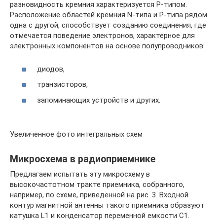
разновидность кремния характеризуется P-типом.
Расположение областей кремния N-типа и P-типа рядом
одна с другой, способствует созданию соединения, где
отмечается поведение электронов, характерное для
электронных компонентов на основе полупроводников:
диодов,
транзисторов,
запоминающих устройств и других.
Увеличенное фото интегральных схем
Микросхема в радиоприемнике
Предлагаем испытать эту микросхему в
высокочастотном тракте приемника, собранного,
например, по схеме, приведенной на рис. 3. Входной
контур магнитной антенны такого приемника образуют
катушка L1 и конденсатор переменной емкости С1.