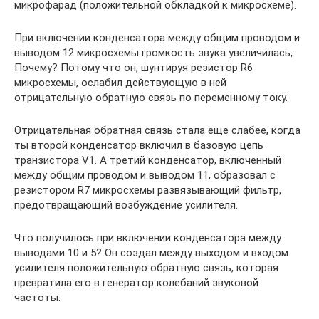
микрофарад (положительной обкладкой к микросхеме).
При включении конденсатора между общим проводом и
выводом 12 микросхемы громкость звука увеличилась,
Почему? Потому что он, шунтируя резистор R6
микросхемы, ослабил действующую в ней
отрицательную обратную связь по переменному току.
Отрицательная обратная связь стала еще слабее, когда
ты второй конденсатор включил в базовую цепь
транзистора V1. А третий конденсатор, включенный
между общим проводом и выводом 11, образовал с
резистором R7 микросхемы развязывающий фильтр,
предотвращающий возбуждение усилителя.
Что получилось при включении конденсатора между
выводами 10 и 5? Он создал между выходом и входом
усилителя положительную обратную связь, которая
превратила его в генератор колебаний звуковой
частоты.