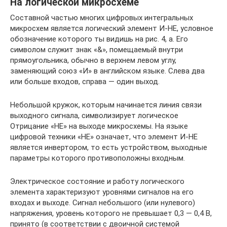
На логической микросхеме
Составной частью многих цифровых интегральных
микросхем является логический элемент И-НЕ, условное
обозначение которого ты видишь на рис. 4, а. Его
символом служит знак «&», помещаемый внутри
прямоугольника, обычно в верхнем левом углу,
заменяющий союз «И» в английском языке. Слева два
или больше входов, справа — один выход.
Небольшой кружок, которым начинается линия связи
выходного сигнала, символизирует логическое
Отрицание «НЕ» на выходе микросхемы. На языке
цифровой техники «НЕ» означает, что элемент И-НЕ
является инвертором, то есть устройством, выходные
параметры которого противоположны входным.
Электрическое состояние и работу логического
элемента характеризуют уровнями сигналов на его
входах и выходе. Сигнал небольшого (или нулевого)
напряжения, уровень которого не превышает 0,3 — 0,4 В,
принято (в соответствии с двоичной системой