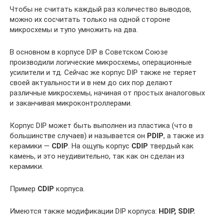
Чтобы не считать каждый раз количество выводов,
можно их сосчитать только на одной стороне
микросхемы и тупо умножить на два.
В основном в корпусе DIP в Советском Союзе
производили логические микросхемы, операционные
усилители и тд. Сейчас же корпус DIP также не теряет
своей актуальности и в нем до сих пор делают
различные микросхемы, начиная от простых аналоговых
и заканчивая микроконтроллерами.
Корпус DIP может быть выполнен из пластика (что в
большинстве случаев) и называется он
PDIP
, а также из
керамики —
CDIP
. На ощупь корпус
CDIP
твердый как
камень, и это неудивительно, так как он сделан из
керамики.
Пример
CDIP
корпуса.
Имеются также модификации DIP корпуса:
HDIP, SDIP.