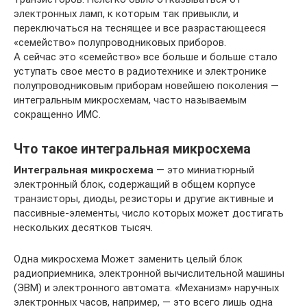
электронных ламп, к которым так привыкли, и
переключаться на теснящее и все разрастающееся
«семейство» полупроводниковых приборов.
А сейчас это «семейство» все больше и больше стало
уступать свое место в радиотехнике и электронике
полупроводниковым приборам новейшею поколения —
интегральным микросхемам, часто называемым
сокращенно ИМС.
Что такое интегральная микросхема
Интегральная микросхема
— это миниатюрный
электронный блок, содержащий в общем корпусе
транзисторы, диоды, резисторы и другие активные и
пассивные-элементы, число которых может достигать
нескольких десятков тысяч.
Одна микросхема Может заменить целый блок
радиоприемника, электронной вычислительной машины
(ЭВМ) и электронного автомата. «Механизм» наручных
электронных часов, например, — это всего лишь одна