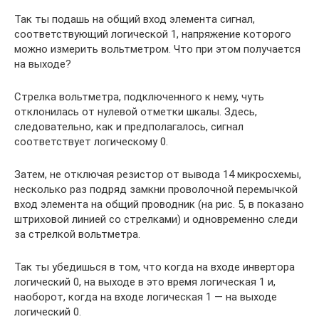
Так ты подашь на общий вход элемента сигнал,
соответствующий логической 1, напряжение которого
можно измерить вольтметром. Что при этом получается
на выходе?
Стрелка вольтметра, подключенного к нему, чуть
отклонилась от нулевой отметки шкалы. Здесь,
следовательно, как и предполагалось, сигнал
соответствует логическому 0.
Затем, не отключая резистор от вывода 14 микросхемы,
несколько раз подряд замкни проволочной перемычкой
вход элемента на общий проводник (на рис. 5, в показано
штриховой линией со стрелками) и одновременно следи
за стрелкой вольтметра.
Так ты убедишься в том, что когда на входе инвертора
логический 0, на выходе в это время логическая 1 и,
наоборот, когда на входе логическая 1 — на выходе
логический 0.