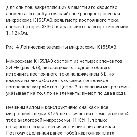
Для опытов, закрепляющих в памяти это свойство
элемента, потребуются наиболее распространенная
микросхема К155ЛАЗ, вольтметр постоянного тока,
свежая батарея 3336Л и два резистора сопротивлением
1…1,2 кОм.
Рис. 4. Логические элементы микросхемы К155ЛАЗ.
Микросхема К155ЛАЗ состоит из четырех элементов
2И-НЕ (рис. 4, б), питающихся от одного общего
источника постоянного тока напряжением 5 В, но
каждый из них работает как самостоятельное
логическое устройство. Цифра 2 в названии микросхемы
указывает на то, что ее элементы имеют по два входа.
Внешним видом и конструктивно она, как и все
микросхемы серии К155, не отличается от уже знакомой
тебе аналоговой микросхемы К118УН1, только
полярность подключения источника питания иная.
Поэтому сделанная ранее тобой картонная плата