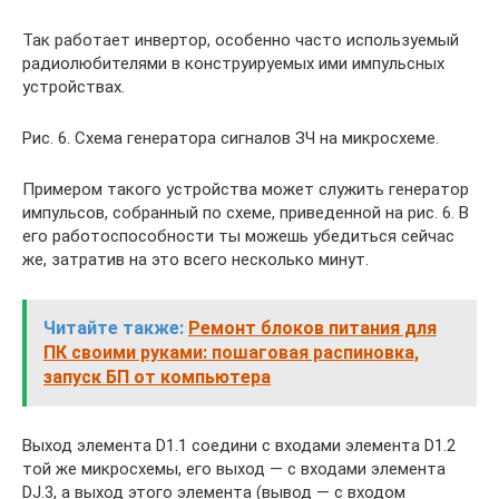
Так работает инвертор, особенно часто используемый
радиолюбителями в конструируемых ими импульсных
устройствах.
Рис. 6. Схема генератора сигналов ЗЧ на микросхеме.
Примером такого устройства может служить генератор
импульсов, собранный по схеме, приведенной на рис. 6. В
его работоспособности ты можешь убедиться сейчас
же, затратив на это всего несколько минут.
Читайте также:
Ремонт блоков питания для
ПК своими руками: пошаговая распиновка,
запуск БП от компьютера
Выход элемента D1.1 соедини с входами элемента D1.2
той же микросхемы, его выход — с входами элемента
DJ.3, а выход этого элемента (вывод
— с входом