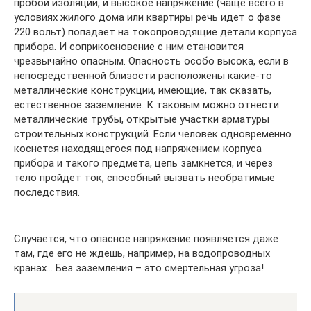
пробой изоляции, и высокое напряжение (чаще всего в
условиях жилого дома или квартиры речь идет о фазе
220 вольт) попадает на токопроводящие детали корпуса
прибора. И соприкосновение с ним становится
чрезвычайно опасным. Опасность особо высока, если в
непосредственной близости расположены какие-то
металлические конструкции, имеющие, так сказать,
естественное заземление. К таковым можно отнести
металлические трубы, открытые участки арматуры
строительных конструкций. Если человек одновременно
коснется находящегося под напряжением корпуса
прибора и такого предмета, цепь замкнется, и через
тело пройдет ток, способный вызвать необратимые
последствия.
Случается, что опасное напряжение появляется даже
там, где его не ждешь, например, на водопроводных
кранах… Без заземления – это смертельная угроза!