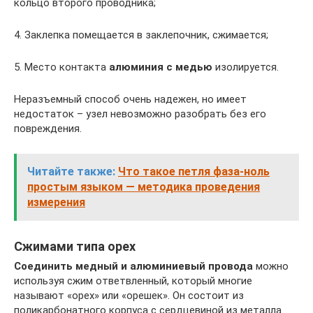
кольцо второго проводника;
4. Заклепка помещается в заклепочник, сжимается;
5. Место контакта
алюминия с медью
изолируется.
Неразъемный способ очень надежен, но имеет
недостаток – узел невозможно разобрать без его
повреждения.
Читайте также:
Что такое петля фаза-ноль
простым языком — методика проведения
измерения
Сжимами типа орех
Соединить медный и алюминиевый провода
можно
используя сжим ответвленный, который многие
называют «орех» или «орешек». Он состоит из
поликарбонатного корпуса с сердцевиной из металла.