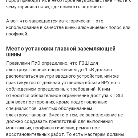
порой приводят их в некоторое неудовольствие – есть к
чему «привязаться», где поискать недочёты.
А вот что запрещается категорически – это
использование в качестве шины алюминиевых полос или
профилей.
Место установки главной заземляющей
шины
Правилами ПУЭ определено, что ГЗШ для
электроустановок напряжением до 1 кВ должна
располагаться внутри вводного устройства, или же
практикуется отдельная установка вблизи ВРУ, но с
соблюдением определенных требований. К ним
относится обязательное ограничение доступа к ГЗШ
для всех посторонних, кроме подготовленных
специалистов, занятых обслуживанием
электроустановки. Вместе с тем, ее расположение не
должно создавать препятствий для выполнения
монтажных, профилактических, ремонтное
восстановительных работ. То есть мастерам должны