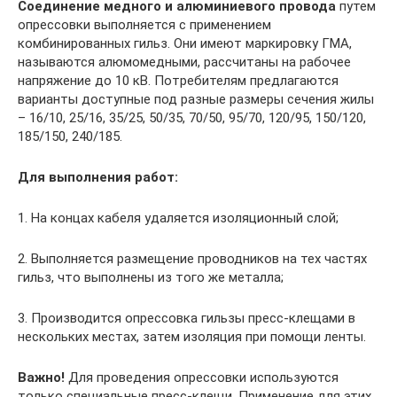
Соединение медного и алюминиевого провода
путем
опрессовки выполняется с применением
комбинированных гильз. Они имеют маркировку ГМА,
называются алюмомедными, рассчитаны на рабочее
напряжение до 10 кВ. Потребителям предлагаются
варианты доступные под разные размеры сечения жилы
– 16/10, 25/16, 35/25, 50/35, 70/50, 95/70, 120/95, 150/120,
185/150, 240/185.
Для выполнения работ:
1. На концах кабеля удаляется изоляционный слой;
2. Выполняется размещение проводников на тех частях
гильз, что выполнены из того же металла;
3. Производится опрессовка гильзы пресс-клещами в
нескольких местах, затем изоляция при помощи ленты.
Важно!
Для проведения опрессовки используются
только специальные пресс-клещи. Применение для этих