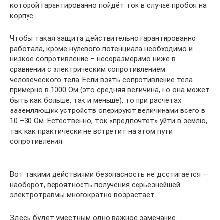
которой гарантированно пойдёт ток в случае пробоя на
корпус.
Чтобы такая защита действительно гарантированно
работала, кроме нулевого потенциала необходимо и
низкое сопротивление – несоразмеримо ниже в
сравнении с электрическим сопротивлением
человеческого тела. Если взять сопротивление тела
примерно в 1000 Ом (это средняя величина, но она может
быть как больше, так и меньше), то при расчетах
заземляющих устройств оперируют величинами всего в
10 ÷30 Ом. Естественно, ток «предпочтет» уйти в землю,
так как практически не встретит на этом пути
сопротивления.
Вот такими действиями безопасность не достигается –
наоборот, вероятность получения серьёзнейшей
электротравмы многократно возрастает.
Здесь будет уместным одно важное замечание.