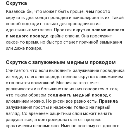
Скрутка
Казалось бы, что может быть проще,
чем
просто
скрутить два конца проводки и заизолировать их. Такой
способ подходит только для проводников из
идентичных металлов. Простая
скрутка алюминиевого
и медного провода
крайне опасна. Она прослужит
какое-то время, но быстро станет причиной замыкания
или даже пожара.
Скрутка с залуженным медным проводом
Считается, что если выполнить залуживание проводника
из меди, то его непосредственная скрутка с алюминием
становится возможной. Мнения на этот счет
различаются и в большинстве из них говорится о том,
что таким образом
соединять медный провод
с
алюминием можно. Но риски все равно есть.
Правила
залуживания просты и надежны только на первый
взгляд. Со временем защитный слой может начать
разрушаться, а контролировать этот процесс
практически невозможно. Именно поэтому от данного