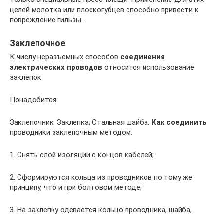
целей молотка или плоскогубцев способно привести к
повреждение гильзы.
Заклепочное
К числу неразъемных способов
соединения
электрических проводов
относится использование
заклепок.
Понадобится:
Заклепочник; Заклепка; Стальная шайба.
Как соединить
проводники заклепочным методом:
1. Снять слой изоляции с концов кабелей;
2. Сформируются кольца из проводников по тому же
принципу, что и при болтовом методе;
3. На заклепку одевается кольцо проводника, шайба,