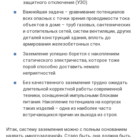
защитного отключения (УЗО).
Важнейшая задача – уравнивание потенциалов
всех опасных с точки зрения проводимости тока
объектов в доме – труб газовых, сантехнических
и отопительных сетей, систем вентиляции, других
деталей конструкций здания, вплоть до
армирования железобетонных стен.
Заземление успешно борется с накоплением
статического электричества, которое тоже
порой способно доставить немало
неприятностей.
Без качественного заземления трудно ожидать
длительной корректной работы современной
техники, оснащенной импульсными блоками
питания. Накопление потенциала на корпусах
таких изделий – одна из наиболее часто
встречающихся причин их выхода из строя.
Итак, систему заземления можно с полным основанием
назвать «многозадачной». Стало быть, она должна быть