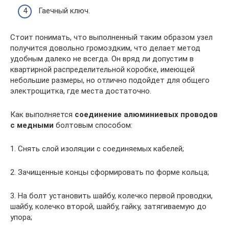
Гаечный ключ.
Стоит понимать, что выполненный таким образом узел
получится довольно громоздким, что делает метод
удобным далеко не всегда. Он вряд ли допустим в
квартирной распределительной коробке, имеющей
небольшие размеры, но отлично подойдет для общего
электрощитка, где места достаточно.
Как выполняется
соединение алюминиевых проводов
с медными
болтовым способом:
1. Снять слой изоляции с соединяемых кабелей;
2. Зачищенные концы сформировать по форме кольца;
3. На болт установить шайбу, колечко первой проводки,
шайбу, колечко второй, шайбу, гайку, затягиваемую до
упора;