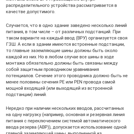
распределительного устройства рассматривается в
качестве допустимого.
Случается, что в одно здание заведено несколько линий
питания, в том числе – от различных подстанций. При
таком варианте на каждый ввод (ВРУ) организуется своя
ГЗШ. А если в здании имеются встроенные подстанции,
то главные заземляющие шины должны быть около
каждой из них. Но в любом случае все шины в ходе
монтажа обязательно должны быть связаны между
собой защитным проводником уравнивания
потенциалов. Сечение этого проводника должно быть не
менее половины сечения РЕ или РЕN провода самой
мощной входящей (или выходящей из встроенной
подстанции) линий.
Нередко при наличии нескольких вводов, рассчитанных
на одну нагрузку (например, основная и резервная линия
питания с переключением системой автоматического
ввода резерва (АВР)), допускается использование одной
главной заземляющей шины, выполненной из