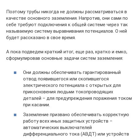
Поэтому трубы никогда не должны рассматриваться в
качестве основного заземления. Напротив, они сами по
себе требуют подключения к общей системе через так
называемую систему выравнивания потенциалов. О ней
будет рассказано в свое время.
А пока подведем краткий итог, еще раз, кратко и емко,
сформулировав основные задачи систем заземления:
Они должны обеспечивать гарантированный
отвод появившегося или скопившегося
электрического потенциала с открытых для
прикосновения людьми токопроводящих
деталей – для предупреждения поражения током
при касании.
Заземление призвано обеспечивать корректную
работу всех иных защитных устройств –
автоматических выключателей
дифференциального тока (АВДТ) или устройств