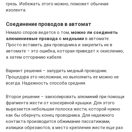
грязь. Избежать этого можно, поможет обычная
изолента.
Соединение проводов в автомат
Немало споров ведется о том,
можно ли соединять
алюминиевые провода с медными
в автомате.
Просто вставить два проводника и закрепить их в
автомате – это ошибка, которая приведет к окислению,
а затем отгоранию кабеля.
Вариант решения – залудить медный проводник.
Процедура это несложная, но выполнить ее можно не
всегда. Надежность способа средняя.
Второе решение – заизолировать алюминий при помощи
фрагмента жести от консервной крышки. Для этого
вырезается небольшая полоска жести, которой нужно
как бы обернуть конец проводника. Для надежного
контакта производится обжимание пассатижами,
излишки обрезаются, а место крепления жести еще раз