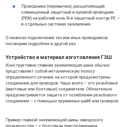
Проводники (перемычки), расщепляющий
совмещённый защитный и нулевой проводник
(РЕN) на рабочий ноль N и защитный контур РЕ —
в отдельных системах заземления.
О нюансах подключения тех или иных проводников
поговорим подробнее в другой раз.
Устройство и материал изготовления ГЗШ
Конструктивно главная заземляющая шина обычно
представляет собой металлическую полосу
определенного сечения, на которой предусмотрены
соединения для проводов. Чаще всего – это резьбовые
(винтовые или болтовые) соединители. Обязательно
предусматривается защита от ослабления резьбового
соединения – с помощью пружинных шайб или гроверов.
Пример главной заземляющей шины заводского
производства – с болтовым присоединением