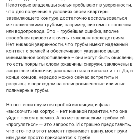
Некоторые владельцы жилья пребывают в уверенности,
что для получения в условиях своей квартиры
заземляющего контура достаточно воспользоваться
металлическими трубами, например, системы отопления
или водопровода. Это – грубейшая ошибка, вполне
способная привести к очень тяжелым последствиям.
Нет никакой уверенности, что трубы имеют надежный
контакт с землей и обеспечивают указанное выше
минимальное сопротивление – они могут быть окислены,
то есть покрыты слоем ржавчины снаружи, заключены в
защитные оболочки, располагаться в каналах и т.п. Да, в
конце концов, нередко можно сейчас встретить и
разрывы, с переходом на полипропиленовые или иные
полимерные трубы.
Но вот если случится пробой изоляции, и фаза
«выскочит» на корпус – нет никакой гарантии, что она
уйдет током в землю. А по металлическим трубам ей
«прогуляться» — это запросто. И страшно представить,
что кто-то в этот момент принимает ванну, моет руки
или даже просто прикасается к трубе.