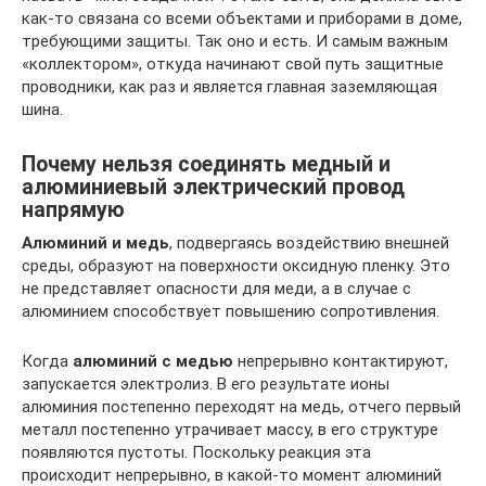
как-то связана со всеми объектами и приборами в доме,
требующими защиты. Так оно и есть. И самым важным
«коллектором», откуда начинают свой путь защитные
проводники, как раз и является главная заземляющая
шина.
Почему нельзя соединять медный и
алюминиевый электрический провод
напрямую
Алюминий и медь
, подвергаясь воздействию внешней
среды, образуют на поверхности оксидную пленку. Это
не представляет опасности для меди, а в случае с
алюминием способствует повышению сопротивления.
Когда
алюминий с медью
непрерывно контактируют,
запускается электролиз. В его результате ионы
алюминия постепенно переходят на медь, отчего первый
металл постепенно утрачивает массу, в его структуре
появляются пустоты. Поскольку реакция эта
происходит непрерывно, в какой-то момент алюминий