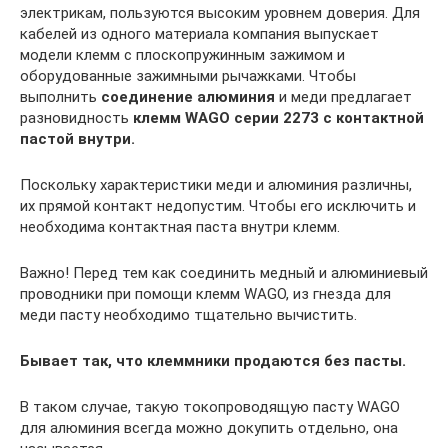
электрикам, пользуются высоким уровнем доверия. Для
кабелей из одного материала компания выпускает
модели клемм с плоскопружинным зажимом и
оборудованные зажимными рычажками. Чтобы
выполнить
соединение алюминия
и меди предлагает
разновидность
клемм WAGO серии 2273 с контактной
пастой внутри.
Поскольку характеристики меди и алюминия различны,
их прямой контакт недопустим. Чтобы его исключить и
необходима контактная паста внутри клемм.
Важно! Перед тем как соединить медный и алюминиевый
проводники при помощи клемм WAGO, из гнезда для
меди пасту необходимо тщательно вычистить.
Бывает так, что клеммники продаются без пасты.
В таком случае, такую токопроводящую пасту WAGO
для алюминия всегда можно докупить отдельно, она