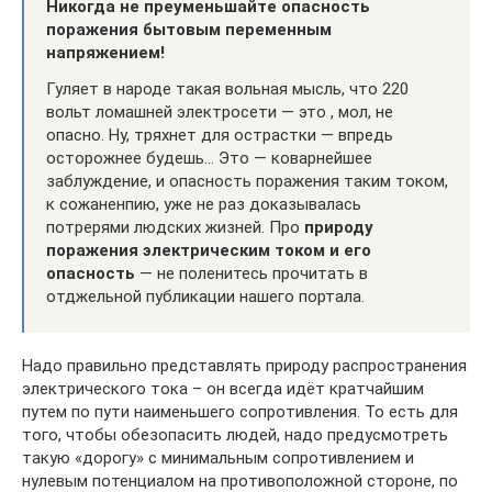
Никогда не преуменьшайте опасность
поражения бытовым переменным
напряжением!
Гуляет в народе такая вольная мысль, что 220
вольт ломашней электросети — это , мол, не
опасно. Ну, тряхнет для острастки — впредь
осторожнее будешь… Это — коварнейшее
заблуждение, и опасность поражения таким током,
к сожаненпию, уже не раз доказывалась
потрерями людских жизней. Про
природу
поражения электрическим током и его
опасность
— не поленитесь прочитать в
отджельной публикации нашего портала.
Надо правильно представлять природу распространения
электрического тока – он всегда идёт кратчайшим
путем по пути наименьшего сопротивления. То есть для
того, чтобы обезопасить людей, надо предусмотреть
такую «дорогу» с минимальным сопротивлением и
нулевым потенциалом на противоположной стороне, по