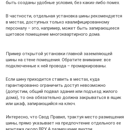
быть созданы удобные условия, без каких-либо помех.
В частности, отдельная установка шины рекомендуется
в местах, доступных только квалифицированному
персоналу – это, например, может быть запирающееся
щитовое помещение многоквартирного дома.
Пример открытой установки главной заземляющей
шины на стене помещения. Обратите внимание: все
подключенные к ней провода – промаркированы.
Если шину приходится ставить в местах, куда
гарантированно ограничить доступ невозможно
(допустим, общий подвал здания или подъезд жилого
дома), то она обязательно должна закрываться в ящик
или шкаф, запирающийся на ключ.
Интересно, что Свод Правил, трактуя место размещения
шины, прямо указывает на предпочтение отдельного ее
монтажа около ВРУ. А размещение внутри