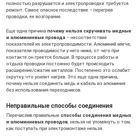
полностью разрушается и электропроводке требуется
ремонт. Самое опасное последствие – перегрев
проводки, ее возгорание.
Еще одна причина
почему нельзя скручивать медные
и алюминиевые провода
– несоответствие
показателей их электропроводимости. Алюминий мягче,
показатели проводимости у него ниже, от чего при
контакте он греется больше. В процессе работы и
отдыха проводки постоянно будет происходить
расширение/сжатие металлов. Постепенно это ослабит
скрутку, что усилит нагрев. Это еще одна причина,
почему нельзя соединять медь и кабель из алюминия
без использования переходников.
Неправильные способы соединения
Перечислив правильные
способы соединения медных
и алюминиевых проводов
, нельзя не упомянуть о том,
как поступать при электромонтаже нельзя.