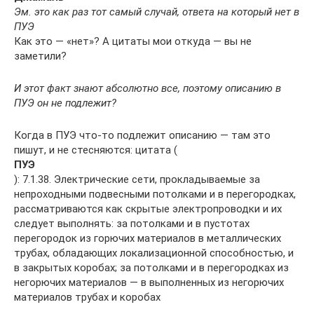
Эм. это как раз тот самый случай, ответа на который нет в
ПУЭ
Как это — «нет»? А цитаты мои откуда — вы не
заметили?
И этот факт знают абсолютно все, поэтому описанию в
ПУЭ он не подлежит?
Когда в ПУЭ что-то подлежит описанию — там это
пишут, и не стесняются: цитата (
ПУЭ
): 7.1.38. Электрические сети, прокладываемые за
непроходными подвесными потолками и в перегородках,
рассматриваются как скрытые электропроводки и их
следует выполнять: за потолками и в пустотах
перегородок из горючих материалов в металлических
трубах, обладающих локализационной способностью, и
в закрытых коробах; за потолками и в перегородках из
негорючих материалов — в выполненных из негорючих
материалов трубах и коробах