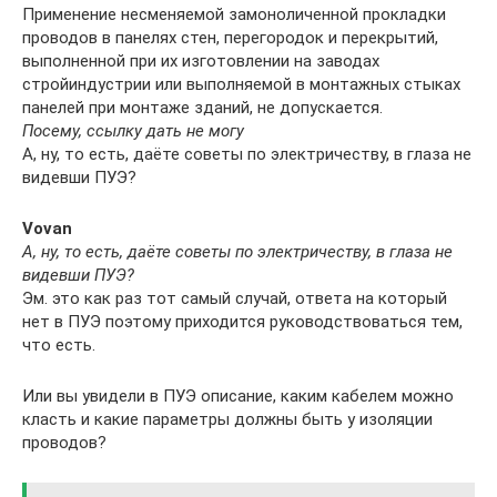
Применение несменяемой замоноличенной прокладки
проводов в панелях стен, перегородок и перекрытий,
выполненной при их изготовлении на заводах
стройиндустрии или выполняемой в монтажных стыках
панелей при монтаже зданий, не допускается.
Посему, ссылку дать не могу
А, ну, то есть, даёте советы по электричеству, в глаза не
видевши ПУЭ?
Vovan
А, ну, то есть, даёте советы по электричеству, в глаза не
видевши ПУЭ?
Эм. это как раз тот самый случай, ответа на который
нет в ПУЭ поэтому приходится руководствоваться тем,
что есть.
Или вы увидели в ПУЭ описание, каким кабелем можно
класть и какие параметры должны быть у изоляции
проводов?