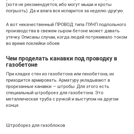
(хотя не рекомендуется, ибо могут мыши и кроты
погрызть). Да и влага вся испарится за неделю-другую.
А вот некачественный ПРОВОД типа ПУНП подпольного
производства в свежем сыром бетоне может давать
утечку. Описаны случаи, когда людей потряхивало током
во время поклейки обоев
Чем проделать канавки под проводку в
газобетоне
При кладке стен из газобетона или пенобетона, их
приходится армировать. Арматуру укладывают в
прорезанные канавки — штробы. Для этого есть
специальный штроброез для газобетона. Это
металлическая труба с ручкой и выступом на другом
конце.
Штроборез для газоблоков