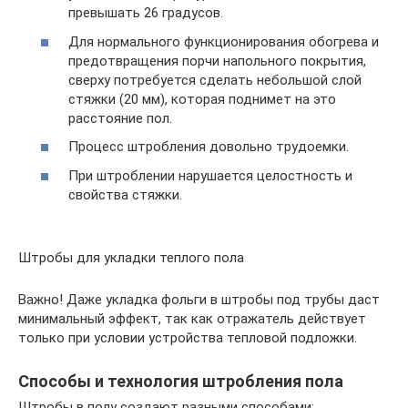
превышать 26 градусов.
Для нормального функционирования обогрева и
предотвращения порчи напольного покрытия,
сверху потребуется сделать небольшой слой
стяжки (20 мм), которая поднимет на это
расстояние пол.
Процесс штробления довольно трудоемки.
При штроблении нарушается целостность и
свойства стяжки.
Штробы для укладки теплого пола
Важно! Даже укладка фольги в штробы под трубы даст
минимальный эффект, так как отражатель действует
только при условии устройства тепловой подложки.
Способы и технология штробления пола
Штробы в полу создают разными способами: