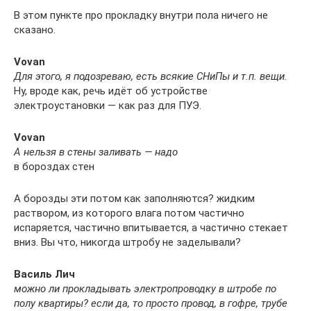
В этом пункте про прокладку внутри пола ничего не
сказано.
Vovan
Для этого, я подозреваю, есть всякие СНиПы и т.п. вещи.
Ну, вроде как, речь идёт об устройстве
электроустановки — как раз для ПУЭ.
Vovan
А нельзя в стены заливать — надо
в бороздах стен
А борозды эти потом как заполняются? жидким
раствором, из которого влага потом частично
испаряется, частично впитывается, а частично стекает
вниз. Вы что, никогда штробу не заделывали?
Василь Лич
можно ли прокладывать электропроводку в штробе по
полу квартиры? если да, то просто провод, в гофре, трубе