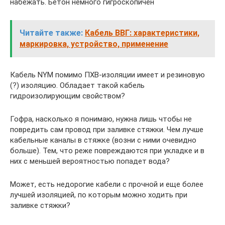
набежать. Бетон немного гигроскопичен
Читайте также:
Кабель ВВГ: характеристики,
маркировка, устройство, применение
Кабель NYM помимо ПХВ-изоляции имеет и резиновую
(?) изоляцию. Обладает такой кабель
гидроизолирующим свойством?
Гофра, насколько я понимаю, нужна лишь чтобы не
повредить сам провод при заливке стяжки. Чем лучше
кабельные каналы в стяжке (возни с ними очевидно
больше). Тем, что реже повреждаются при укладке и в
них с меньшей вероятностью попадет вода?
Может, есть недорогие кабели с прочной и еще более
лучшей изоляцией, по которым можно ходить при
заливке стяжки?