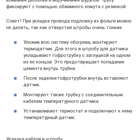
вбивания дюбелей и вкручивания шурупов. Трубу
фиксируют с помощью обжимного хомута с резинкой.
Совет! При укладке провода подложку из фольги можно
не делать, так как отверстия штробы очень тонкие.
Уложив всю систему обогрева, монтируют
термодатчик. Для этого в штробу для датчика
укладывают гофротрубку с заглушкой на одном
из ее концов. Это предотвращает попадание
цемента внутрь трубки.
После заделки гофротрубки внутрь вставляют
датчик.
Монтируют также трубку с соединительным
кабелем температурного датчика.
Устанавливают термостат и подключают к нему
температурный датчик.
Укладка кабеля в штробу