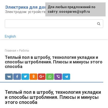
Перейти
Электрика для дома
Для любых предложений по
к
Электродом: устройства, кабели, ремонт
сайту: ooospares@cp9.ru
контенту
Поиск:
English
Главная
»
Работы
Теплый пол в штробу, технология укладки и
способы штробления. Плюсы и минусы этого
способа
Теплый пол в штробу, технология укладки
и способы штробления. Плюсы и минусы
этого способа