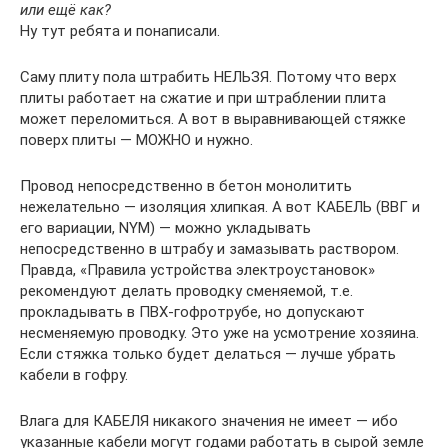
или ещё как?
Ну тут ребята и понаписали.
Саму плиту пола штрабить НЕЛЬЗЯ. Потому что верх
плиты работает на сжатие и при штраблении плита
может переломиться. А вот в выравнивающей стяжке
поверх плиты — МОЖНО и нужно.
Провод непосредственно в бетон монолитить
нежелательно — изоляция хлипкая. А вот КАБЕЛЬ (ВВГ и
его вариации, NYM) — можно укладывать
непосредственно в штрабу и замазывать раствором.
Правда, «Правила устройства электроустановок»
рекомендуют делать проводку сменяемой, т.е.
прокладывать в ПВХ-гофротрубе, но допускают
несменяемую проводку. Это уже на усмотрение хозяина.
Если стяжка только будет делаться — лучше убрать
кабели в гофру.
Влага для КАБЕЛЯ никакого значения не имеет — ибо
указанные кабели могут годами работать в сырой земле