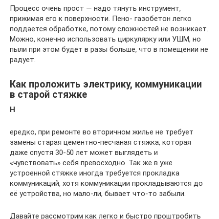
Процесс очень прост — надо тянуть инструмент,
прижимая его к поверхности. Пено- газобетон легко
поддается обработке, потому сложностей не возникает.
Можно, конечно использовать циркулярку или УШМ, но
пыли при этом будет в разы больше, что в помещении не
радует.
Как проложить электрику, коммуникации
в старой стяжке
Н
ередко, при ремонте во вторичном жилье не требует
замены старая цементно-песчаная стяжка, которая
даже спустя 30-50 лет может выглядеть и
«чувствовать» себя превосходно. Так же в уже
устроенной стяжке иногда требуется прокладка
коммуникаций, хотя коммуникации прокладываются до
её устройства, но мало-ли, бывает что-то забыли.
Давайте рассмотрим как легко и быстро проштробить