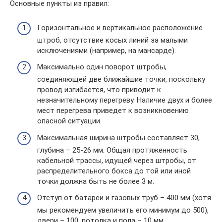
Основные пункты из правил:
Горизонтальное и вертикальное расположение
штроб, отсутствие косых линий за малыми
исключениями (например, на мансарде).
Максимально один поворот штробы,
соединяющей две ближайшие точки, поскольку
провод изгибается, что приводит к
незначительному перегреву. Наличие двух и более
мест перегрева приведет к возникновению
опасной ситуации.
Максимальная ширина штробы составляет 30,
глубина – 25-26 мм. Общая протяженность
кабельной трассы, идущей через штробы, от
распределительного бокса до той или иной
точки должна быть не более 3 м.
Отступ от батареи и газовых труб – 400 мм (хотя
мы рекомендуем увеличить его минимум до 500),
двери – 100, потолка и пола – 10 мм.