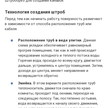
Штроборез для создания канавок
Технология создания штроб
Перед тем как начинать работу, поверхность размечают
в зависимости от способа расположения труб или
кабеля.
Расположение труб в виде улитки.
Данная
схема укладки обеспечивает равномерный
прогрев помещения, так как в ней происходит
чередование холодного и теплого потока воды.
Горячая вода, проходя по всему кругу, двигается
дальше, устремляясь к центру помещения. Затем,
доходя до центра, меняет направление и
возвращается обратно.
Змейка.
В этом варианте расположения труб
теплоноситель движется сначала по краю
комнаты, проходит под окнами, переходя на
следующую полосу. Так, постепенно остывая,
вода возвращается к началу своего движения,