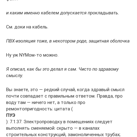
и каким именно кабелем допускается прокладывать.
См. доки на кабель.
ПВХ-изоляция тоже, в некотором роде, защитная оболочка
Ну уж NYMом-то можно.
Я описал, как бы это делал я сам. Чисто по здравому
смыслу.
Вы знаете, это — редкий случай, когда здравый смысл
почти совпадает с правильным ответом. Правда, про
воду там — ничего нет, а только про
ремонтопригодность: цитата (
ПУЭ
): 7.1.37. Электропроводку в помещениях следует
выполнять сменяемой: скрыто — в каналах
строительных конструкций, замоноличенных трубах;