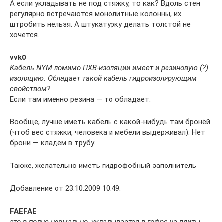
А если укладывать не под стяжку, то как? Вдоль стен
регулярно встречаются монолитные колонны, их
штробить нельзя. А штукатурку делать толстой не
хочется.
vvk0
Кабель NYM помимо ПХВ-изоляции имеет и резиновую (?)
изоляцию. Обладает такой кабель гидроизолирующим
свойством?
Если там именно резина — то обладает.
Вообще, лучше иметь кабель с какой-нибудь там бронёй
(чтоб вес стяжки, человека и мебели выдерживал). Нет
брони — кладём в трубу.
Также, желательно иметь гидрофобный заполнитель
Добавление от 23.10.2009 10:49:
FAEFAE
это в полне нормально ,укладывается в гофре на плиты