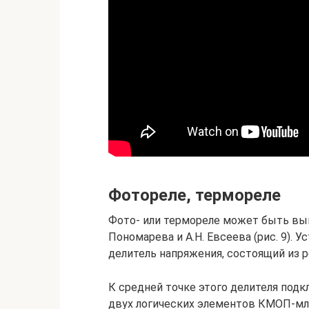
Фотореле, термореле
Фото- или термореле может быть вып
Пономарева и А.Н. Евсеева (рис. 9).
делитель напряжения, состоящий из р
К средней точке этого делителя под
двух логических элементов КМОП-мл