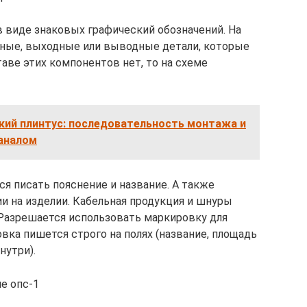
 виде знаковых графический обозначений. На
дные, выходные или выводные детали, которые
таве этих компонентов нет, то на схеме
кий плинтус: последовательность монтажа и
каналом
я писать пояснение и название. А также
 на изделии. Кабельная продукция и шнуры
Разрешается использовать маркировку для
вка пишется строго на полях (название, площадь
нутри).
е опс-1