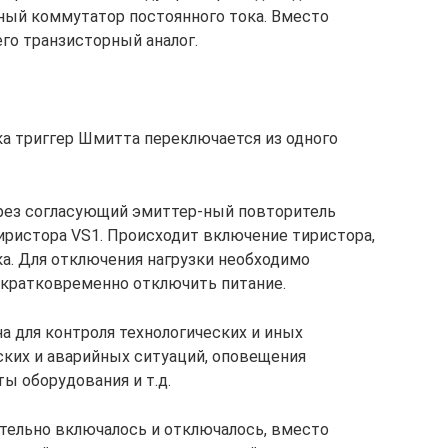
ный коммутатор постоянного тока. Вместо
го транзисторный аналог.
а триггер Шмитта переключается из одного
ерез согласующий эмиттер-ный повторитель
иристора VS1. Происходит включение тиристора,
ка. Для отключения нагрузки необходимо
. кратковременно отключить питание.
а для контроля технологических и иных
ких и аварийных ситуаций, оповещения
ы оборудования и т.д.
тельно включалось и отключалось, вместо