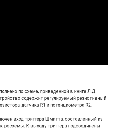
олнено по схеме, приведенной в книге Л.Д.
 Устройство содержит регулируемый резистивный
езистора-датчика R1 и потенциометра R2.
ключен вход триггера Шмитта, составленный из
к-росхемы. К выходу триггера подсоединены