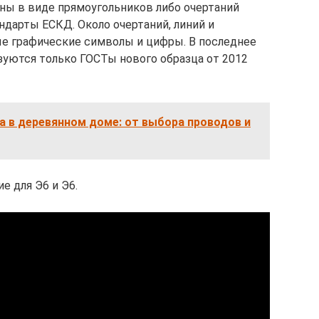
ны в виде прямоугольников либо очертаний
ндарты ЕСКД. Около очертаний, линий и
ые графические символы и цифры. В последнее
зуются только ГОСТы нового образца от 2012
 в деревянном доме: от выбора проводов и
е для Э6 и Э6.