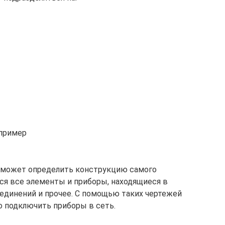
 пример
оможет определить конструкцию самого
ься все элементы и приборы, находящиеся в
единений и прочее. С помощью таких чертежей
 подключить приборы в сеть.