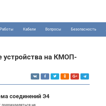
Работы
Кабели
Вопросы
Безопасность
 устройства на КМОП-
ема соединений Э4
 подразделяться на: