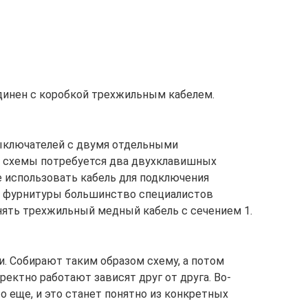
динен с коробкой трехжильным кабелем.
ыключателей с двумя отдельными
й схемы потребуется два двухклавишных
 использовать кабель для подключения
й фурнитуры большинство специалистов
нять трехжильный медный кабель с сечением 1.
и. Собирают таким образом схему, а потом
ректно работают зависят друг от друга. Во-
о еще, и это станет понятно из конкретных