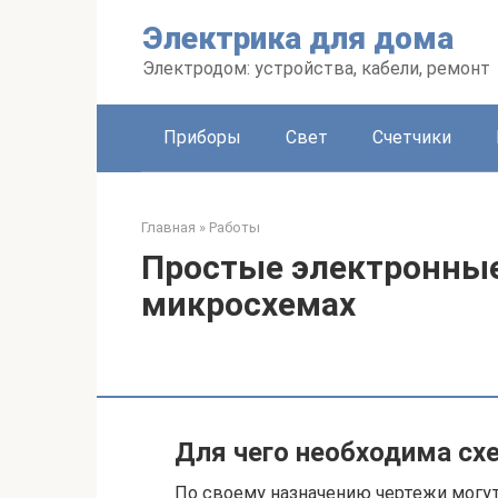
Перейти
Электрика для дома
к
контенту
Электродом: устройства, кабели, ремонт
Приборы
Свет
Счетчики
Главная
»
Работы
Простые электронные
микросхемах
Для чего необходима сх
По своему назначению чертежи могут