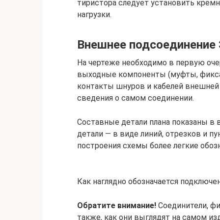
тиристора следует установить кремн
нагрузки.
Внешнее подсоединение 
На чертеже необходимо в первую оче
выходные компоненты (муфты, фикса
контакты шнуров и кабелей внешней
сведения о самом соединении.
Составные детали плана показаны в 
детали — в виде линий, отрезков и п
построения схемы более легкие обозн
Как наглядно обозначается подключе
Обратите внимание!
Соединители, ф
также, как они выглядят на самом из