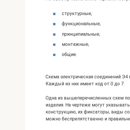
структурные;
функциональные;
принципиальные;
монтажные;
общие.
Схема электрическая соединений Э4
Каждый из них имеет код от 0 до 7.
Одна из вышеперечисленных схем п
изделия. На чертеже могут указыват
конструкцию, их фиксаторы, виды со
можно беспрепятственно и правильно