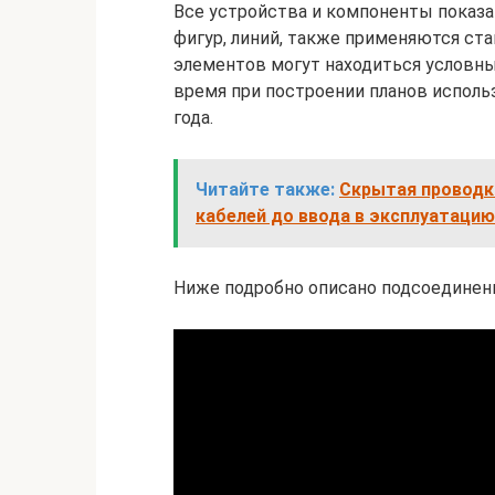
Все устройства и компоненты показа
фигур, линий, также применяются ста
элементов могут находиться условн
время при построении планов исполь
года.
Читайте также:
Скрытая проводка
кабелей до ввода в эксплуатацию
Ниже подробно описано подсоединени