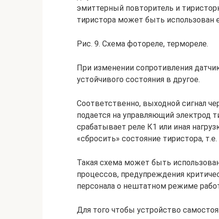
эмиттерный повторитель и тиристор
тиристора может быть использован е
Рис. 9. Схема фотореле, термореле.
При изменении сопротивления датчик
устойчивого состояния в другое.
Соответственно, выходной сигнал ч
подается на управляющий электрод т
срабатывает реле К1 или иная нагруз
«сбросить» состояние тиристора, т.е
Такая схема может быть использован
процессов, предупреждения критичес
персонала о нештатном режиме работ
Для того чтобы устройство самостоя