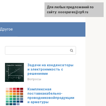
Для любых предложений по
English
сайту: ooospares@cp9.ru
Другое
Поиск:
Задачи на конденсаторы
и электроемкость с
решениями
Вопросы
Комплексная
поставкакабельно-
проводниковойпродукции
и арматуры