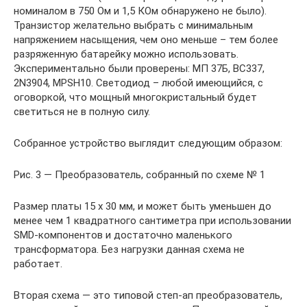
номиналом в 750 Ом и 1,5 КОм обнаружено не было).
Транзистор желательно выбрать с минимальным
напряжением насыщения, чем оно меньше – тем более
разряженную батарейку можно использовать.
Экспериментально были проверены: МП 37Б, BC337,
2N3904, MPSH10. Светодиод – любой имеющийся, с
оговоркой, что мощный многокристальный будет
светиться не в полную силу.
Собранное устройство выглядит следующим образом:
Рис. 3 — Преобразователь, собранный по схеме № 1
Размер платы 15 х 30 мм, и может быть уменьшен до
менее чем 1 квадратного сантиметра при использовании
SMD-компонентов и достаточно маленького
трансформатора. Без нагрузки данная схема не
работает.
Вторая схема — это типовой степ-ап преобразователь,