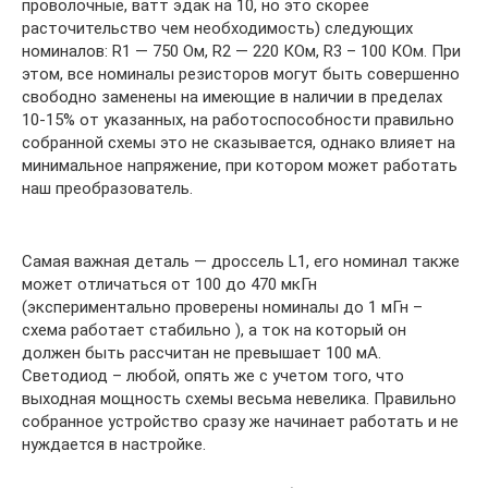
проволочные, ватт эдак на 10, но это скорее
расточительство чем необходимость) следующих
номиналов: R1 — 750 Ом, R2 — 220 КОм, R3 – 100 КОм. При
этом, все номиналы резисторов могут быть совершенно
свободно заменены на имеющие в наличии в пределах
10-15% от указанных, на работоспособности правильно
собранной схемы это не сказывается, однако влияет на
минимальное напряжение, при котором может работать
наш преобразователь.
Самая важная деталь — дроссель L1, его номинал также
может отличаться от 100 до 470 мкГн
(экспериментально проверены номиналы до 1 мГн –
схема работает стабильно ), а ток на который он
должен быть рассчитан не превышает 100 мА.
Светодиод – любой, опять же с учетом того, что
выходная мощность схемы весьма невелика. Правильно
собранное устройство сразу же начинает работать и не
нуждается в настройке.