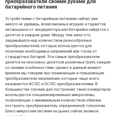
преобразователи своими руками для
батарейного питания
Устройствами с батарейным питанием сейчас уже
никого не удивишь, всевозможных игрушек и гаджетов
питающихся от аккумулятора или батарейки найдется с
десяток в каждом доме. Между тем, мало кто
задумывался над количеством разнообразных
преобразователей, которые используются для
получения необходимых напряжений или токов от
стандартных батарей. Эти самые преобразователи
делятся на несколько десятков различных групп, каждая
со своими особенностями, однако в данный момент
времени мы говорим про понижающие и повышающие
преобразователи напряжения, которые чаще всего
называются AC/DC и DC/DC преобразователями. В
большинстве случаев для построения таких конвертеров
используются специализированные микросхемы,
позволяющие с минимальным количеством обвязки
построить преобразователь определенной топологии,
благо микросхем питания на рынке сейчас великое