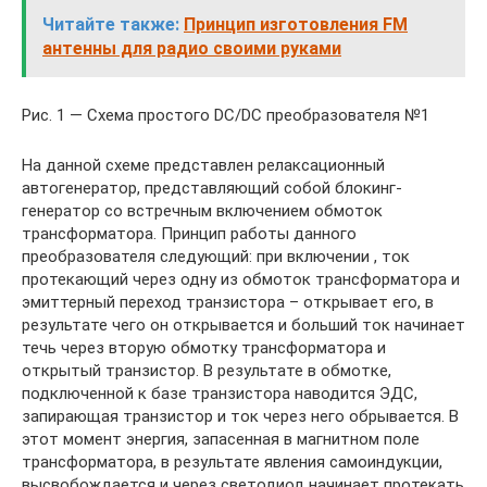
Читайте также:
Принцип изготовления FM
антенны для радио своими руками
Рис. 1 — Схема простого DC/DC преобразователя №1
На данной схеме представлен релаксационный
автогенератор, представляющий собой блокинг-
генератор со встречным включением обмоток
трансформатора. Принцип работы данного
преобразователя следующий: при включении , ток
протекающий через одну из обмоток трансформатора и
эмиттерный переход транзистора – открывает его, в
результате чего он открывается и больший ток начинает
течь через вторую обмотку трансформатора и
открытый транзистор. В результате в обмотке,
подключенной к базе транзистора наводится ЭДС,
запирающая транзистор и ток через него обрывается. В
этот момент энергия, запасенная в магнитном поле
трансформатора, в результате явления самоиндукции,
высвобождается и через светодиод начинает протекать