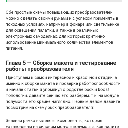
Обе простые схемы повышающих преобразователей
можно сделать своими руками и с успехом применять в
походных условиях, например в фонаре или светильнике
для освещения палатки, а также в различных
электронных самоделках, для которых критично
использование минимального количества элементов
питания.
Глава 5 — Сборка макета и тестирование
работы преобразователя
Приступаем к самой интересной и красочной стадии, а
именно к сборке макета и проверке работоспособности.
В начале статьи я упомянул о родстве buck и boost
топологий, давайте сейчас это разберем, т.к. на модуле
полумоста это крайне наглядно. Первым делом давайте
посмотрим на схему buck преобразователя:
Зеленая рамка выделяет компоненты, которые
установлены на силовом модуле полумоста, как видите