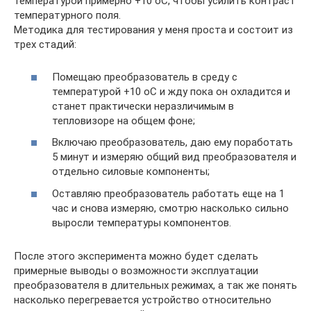
температурой примерно +10 oС, чтобы усилить контраст
температурного поля.
Методика для тестирования у меня проста и состоит из
трех стадий:
Помещаю преобразователь в среду с
температурой +10 oС и жду пока он охладится и
станет практически неразличимым в
тепловизоре на общем фоне;
Включаю преобразователь, даю ему поработать
5 минут и измеряю общий вид преобразователя и
отдельно силовые компоненты;
Оставляю преобразователь работать еще на 1
час и снова измеряю, смотрю насколько сильно
выросли температуры компонентов.
После этого эксперимента можно будет сделать
примерные выводы о возможности эксплуатации
преобразователя в длительных режимах, а так же понять
насколько перегревается устройство относительно