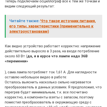
Теперь подключаем осциллограф все к тем же точкам и
видим следующий результат:
Читайте также:
Что такое источник питания,
его типы, характеристики (применительно к
электроустановкам)
Как видно устройство работает корректно: напряжение
действительно выросло в 3 раза, на входе потребление
около 60 Вт (
да, я в курсе что лампе надо 36В
«переменки»
), сама лампа потребляет ток 1,61 А. Для наглядности
оставлю небольшое видео в работе:
Осталось выяснить насколько сильно нагревается
преобразователь в данных условиях. Я предположил, что
перегрев будет минимальным, т.к. все посчитано
корректно, а компоненты взяты с запасом, поэтому
поместил преобразователь в окружающую среду с