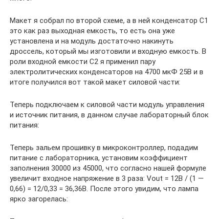
Макет я собрал по второй схеме, а в ней конденсатор С1
это как раз выходная емкость, то есть она уже
установлена и на модуль достаточно накинуть
дроссель, который мы изготовили и входную емкость. В
роли входной емкости С2 я применил пару
электролитических конденсаторов на 4700 мкФ 25В и в
итоге получился вот такой макет силовой части:
Теперь подключаем к силовой части модуль управления
и источник питания, в данном случае лабораторный блок
питания:
Теперь зальем прошивку в микроконтроллер, подадим
питание с лабораторника, установим коэффициент
заполнения 30000 из 45000, что согласно нашей формуле
увеличит входное напряжение в 3 раза: Vout = 12В / (1 —
0,66) = 12/0,33 = 36,36В. После этого увидим, что лампа
ярко загорелась: