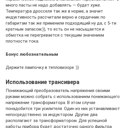
много пасты не надо добавлять — будет хуже.
Температура дросселя так же в норме, а значит
индуктивность рассчитали верно и сердечник по
габаритам так же применили подходящий ну да, с 5-ти
кратным запасом:)), то есть он не насыщается и
обмотка не перегревается с текущим значением
плотности тока.
Бонус любознательным
Держите лампочку в тепловизоре :))
Использование трансивера
Понижающий преобразователь напряжения своими
руками можно собрать с использованием понижающего
напряжение трансформатора. В этом случае
понадобится три усилителя. Один из них устанавливают
непосредственно за индуктором. Другие два
располагают за трансформатором. Для успешной
работы прибора будет достаточно одного фильтра.