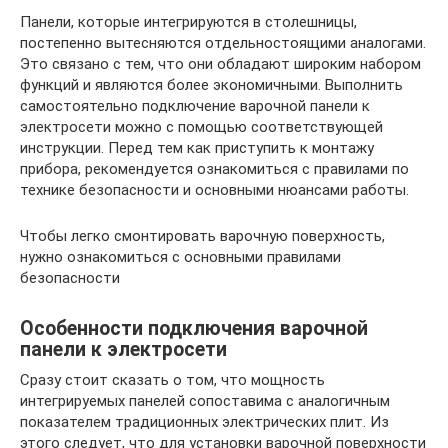
Панели, которые интегрируются в столешницы,
постепенно вытесняются отдельностоящими аналогами.
Это связано с тем, что они обладают широким набором
функций и являются более экономичными. Выполнить
самостоятельно подключение варочной панели к
электросети можно с помощью соответствующей
инструкции. Перед тем как приступить к монтажу
прибора, рекомендуется ознакомиться с правилами по
технике безопасности и основными нюансами работы.
Чтобы легко смонтировать варочную поверхность,
нужно ознакомиться с основными правилами
безопасности
Особенности подключения варочной
панели к электросети
Сразу стоит сказать о том, что мощность
интегрируемых панелей сопоставима с аналогичным
показателем традиционных электрических плит. Из
этого следует, что для установки варочной поверхности