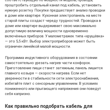
соответствующую по мощности модель, провода,
проштробить отдельный канал под кабель, установить
нужную розетку. Покупке предшествует анализ проводки
в доме или квартире. Кухонная электропанель на месте
старой плиты создаст череду трудностей. Проводка в
доме или квартире выдерживает свою максимально
допустимую величину мощности одновременно
включённых приборов. У малометражек типа «хрущёвка»
— это 5,5 кВт. Выбор электроприборов может быть
ограничен линейкой малой мощности.
Программа индуктивного оборудования в состоянии
самостоятельно урезать нагрев части конфорок.
Приготовление пищи станет затяжным, панель лишится
главного козыря — скорости нагрева. Если нет
уверенности в стабильности сети электроснабжения,
избегайте плит с сенсорным управлением. В условиях
пониженного или прыгающего напряжения они поведут
себя капризно.
Как правильно подобрать кабель для