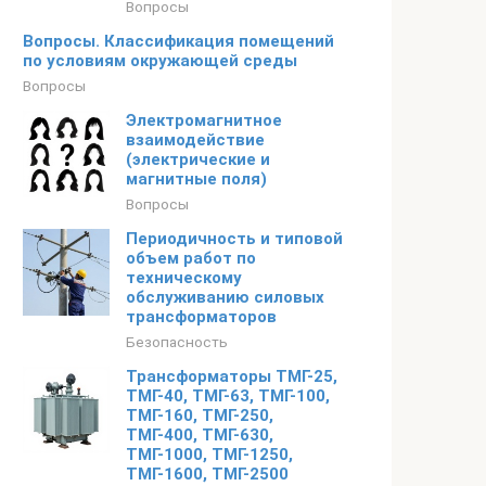
Вопросы
Вопросы. Классификация помещений
по условиям окружающей среды
Вопросы
Электромагнитное
взаимодействие
(электрические и
магнитные поля)
Вопросы
Периодичность и типовой
объем работ по
техническому
обслуживанию силовых
трансформаторов
Безопасность
Трансформаторы ТМГ-25,
ТМГ-40, ТМГ-63, ТМГ-100,
ТМГ-160, ТМГ-250,
ТМГ-400, ТМГ-630,
ТМГ-1000, ТМГ-1250,
ТМГ-1600, ТМГ-2500