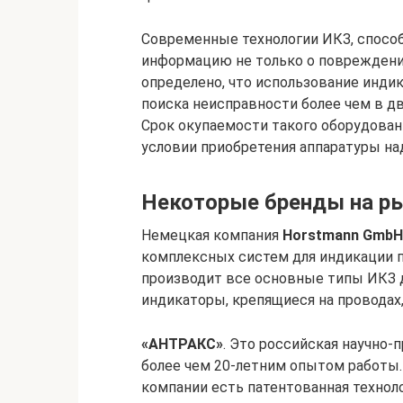
Современные технологии ИКЗ, способ
информацию не только о повреждении,
определено, что использование инди
поиска неисправности более чем в два
Срок окупаемости такого оборудован
условии приобретения аппаратуры н
Некоторые бренды на р
Немецкая компания
Horstmann GmbH
комплексных систем для индикации 
производит все основные типы ИКЗ д
индикаторы, крепящиеся на проводах
«АНТРАКС»
. Это российская научно-
более чем 20-летним опытом работы
компании есть патентованная технол