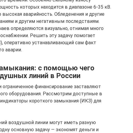
щность которых находится в диапазоне 6-35 кВ.
о высокая аварийность. Обледенения и другие
аниям и другим негативным последствиям.
аев определяются визуально, отнимая много
оснабжении. Решить эту задачу помогает
), оперативно устанавливающий сам факт
о аварии.
замыкания: с помощью чего
душных линий в России
и ограниченное финансирование заставляют
ого оборудования. Рассмотрим доступные в
индикаторы короткого замыкания (ИКЗ) для
ний воздушной линии могут иметь разную
одну основную задачу — экономят деньги и