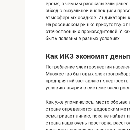
время, о чем мы рассказывали ранее.
обход с визуальной инспекцией прово
атмосферных осадков. Индикаторы ко
На российском рынке присутствуют 
отечественных производителей. У ка
быть полезны в разных условиях.
Как ИКЗ экономят деньг
Потребление электроэнергии населен
Множество бытовых электроприборов
предприятий заставляют энергосеть 
условиях аварии в системе электрос
Как уже упоминалось, место обрыва 
стране определяется дедовским мето
осматривает линию, пока не найдёт 
страна наша очень просторна, расст
достигает несколько десятков килом