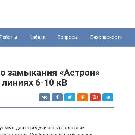
Работы
Кабели
Вопросы
Безопасность
о замыкания «Астрон»
линиях 6‑10 кВ
уемые для передачи электроэнергии,
ого времени. Особенно сильному износу