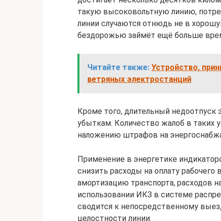
такую высоковольтную линию, потребу
линии случаются отнюдь не в хорошу
бездорожью займёт ещё больше вре
Читайте также:
Устройство, при
ветряных электростанций
Кроме того, длительный недоотпуск 
убыткам. Количество жалоб в таких у
наложению штрафов на энергоснабж
Применение в энергетике индикаторо
снизить расходы на оплату рабочего
амортизацию транспорта, расходов н
использовании ИКЗ в системе распре
сводится к непосредственному выез
целостности линии.