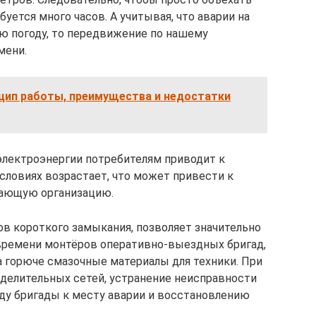
ется много часов. А учитывая, что аварии на
ю погоду, то передвижение по нашему
мени.
нцип работы, преимущества и недостатки
электроэнергии потребителям приводит к
словиях возрастает, что может привести к
ающую организацию.
в короткого замыкания, позволяет значительно
 времени монтёров оперативно-выездных бригад,
а горюче смазочные материалы для техники. При
делительных сетей, устранение неисправности
ду бригады к месту аварии и восстановлению