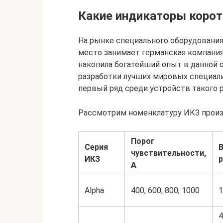
Какие индикаторы корот
На рынке специального оборудования
место занимает германская компания 
накопила богатейший опыт в данной 
разработки лучших мировых специал
первый ряд среди устройств такого р
Рассмотрим номенклатуру ИКЗ произ
Порог
Серия
чувствительности,
ИКЗ
р
А
Alpha
400, 600, 800, 1000
1
4