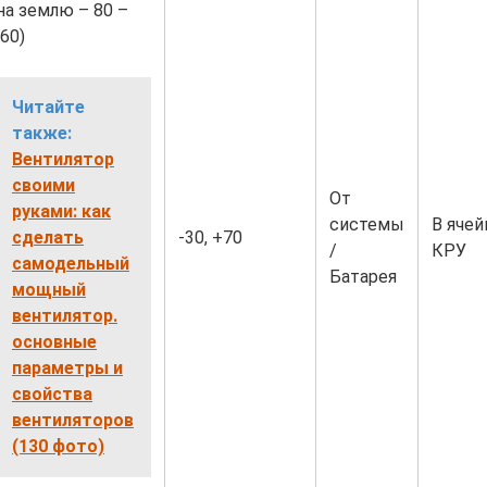
на землю – 80 –
60)
Читайте
также:
Вентилятор
своими
От
руками: как
системы
В ячей
сделать
-30, +70
/
КРУ
самодельный
Батарея
мощный
вентилятор.
основные
параметры и
свойства
вентиляторов
(130 фото)