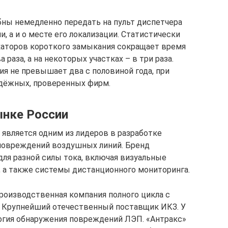
ны немедленно передать на пульт диспетчера
 а и о месте его локализации. Статистически
каторов короткого замыкания сокращает время
 раза, а на некоторых участках – в три раза.
ия не превышает два с половиной года, при
адёжных, проверенных фирм.
ынке России
является одним из лидеров в разработке
повреждений воздушных линий. Бренд
ля разной силы тока, включая визуальные
, а также системы дистанционного мониторинга.
производственная компания полного цикла с
. Крупнейший отечественный поставщик ИКЗ. У
огия обнаружения повреждений ЛЭП. «Антракс»