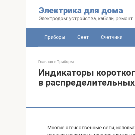
Перейти
Электрика для дома
к
контенту
Электродом: устройства, кабели, ремонт
Приборы
Свет
Счетчики
Главная
»
Приборы
Индикаторы коротког
в распределительных 
Многие отечественные сети, использ
эксплуатируются в течение длительн