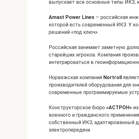
выпускает все основные типы ИКЗ, к
Amast Power Lines
— российская инж
которой есть современный ИКЗ. У ко
решений «под ключ».
Российская занимает заметную долю 
старейших игроков. Компания произ
интегрироваться в геоинформационн
Норвежская компания
Nortroll
являет
производителей оборудования для энер
современные программируемые устр
Конструкторское бюро
«АСТРОН»
из
военного и гражданского применения.
собственный ИКЗ, адаптированный д
электропередачи.