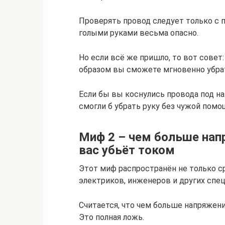
Проверять провод следует только с 
голыми руками весьма опасно.
Но если всё же пришло, то вот совет
образом вы сможете мгновенно убрат
Если бы вы коснулись провода под на
смогли б убрать руку без чужой помо
Миф 2 – чем больше нап
вас убьёт током
Этот миф распространён не только ср
электриков, инженеров и других спе
Считается, что чем больше напряжени
Это полная ложь.