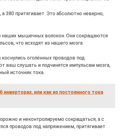
, а 380 притягивает. Это абсолютно неверно,
м наших мышечных волокон. Они сокращаются
ьсов, что исходят из нашего мозга.
м коснулись оголённых проводов под
 ваш слушать и подчинятся импульсам мозга,
ный источник тока.
б инверторах, или как из постоянного тока
рожно и неконтролируемо сокращаться, а с
нулся проводов под напряжением, притягивает