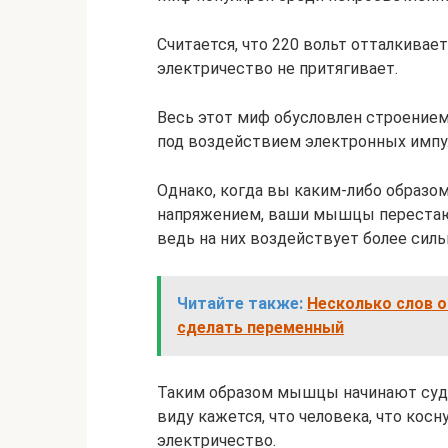
Считается, что 220 вольт отталкивает
электричество не притягивает.
Весь этот миф обусловлен строение
под воздействием электронных импул
Однако, когда вы каким-либо образо
напряжением, ваши мышцы перестают
ведь на них воздействует более силь
Читайте также:
Несколько слов о
сделать переменный
Таким образом мышцы начинают судо
виду кажется, что человека, что кос
электричество.