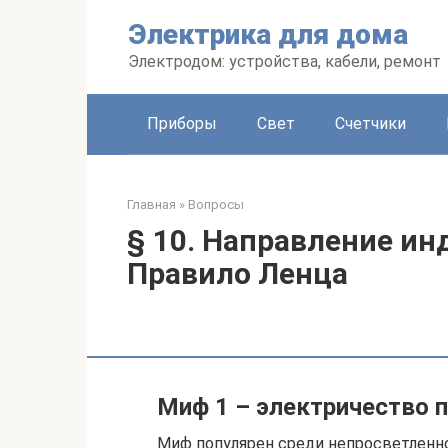
Перейти
Электрика для дома
к
контенту
Электродом: устройства, кабели, ремонт
Приборы
Свет
Счетчики
Главная
»
Вопросы
§ 10. Направление ин
Правило Ленца
Миф 1 – электричество 
Миф популярен среди непросветленно