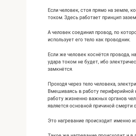
Если человек, стоя прямо на земле, к
током. Здесь работает принцип зазем
А человек соединил провод, по котор
использует его тело как проводник.
Если же человек коснётся провода, н
удара током не будет, ибо электриче
замкнётся.
Проходя через тело человека, электри
Вмешиваясь в работу периферийной 
работу жизненно важных органов челов
является основной причиной смерти о
Это нагревание происходит именно из
Такое же нагревание происходит и в 