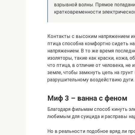
взрывной волны. Прямое попадани
кратковременности электрическог
Контакты с высоким напряжением ин
птица способна комфортно сидеть на
напряжением. В то же время последн
изоляторы, такие как краски, кожа, о
что птица, в отличие от человека, н
земле, чтобы замкнуть цепь на грунт
разрушительному воздействию дуги.
Миф 3 – ванна с феном
Благодаря фильмам способ кинуть эл
любимым для суицида и расправы на
Но в реальности подобное вряд ли пр