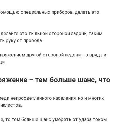
помощью специальных приборов, делать это
: делайте это тыльной стороной ладони, таким
ь руку от провода.
пряжением другой стороной ледени, то вряд ли
щи.
ряжение – тем больше шанс, что
еди непросветленного населения, но и многих
циалистов.
е, то тем больше шанс умереть от удара током.