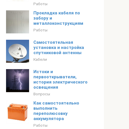
Работы
Прокладка кабеля по
забору и
металлоконструкциям
Работы
Самостоятельная
установка и настройка
спутниковой антенны
Кабели
Истоки и
первооткрыватели,
история электрического
освещения
Вопросы
Как самостоятельно
выполнить
переполюсовку
аккумулятора
Работы