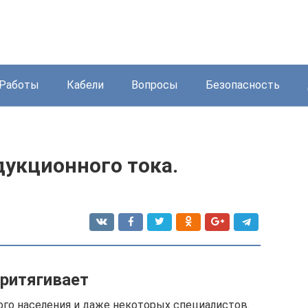
Работы
Кабели
Вопросы
Безопасность
дукционного тока.
притягивает
го населения и даже некоторых специалистов.