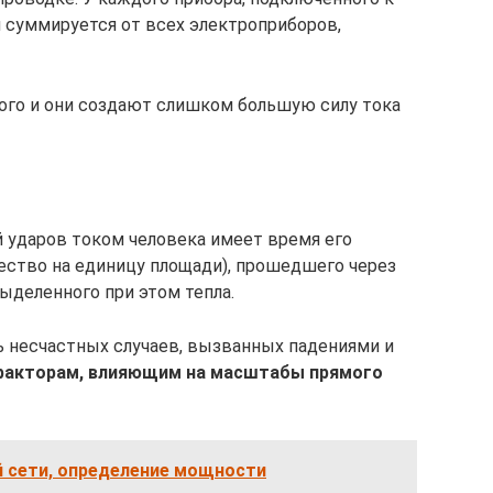
пи суммируется от всех электроприборов,
ного и они создают слишком большую силу тока
 ударов током человека имеет время его
чество на единицу площади), прошедшего через
выделенного при этом тепла.
 несчастных случаев, вызванных падениями и
факторам, влияющим на масштабы прямого
 сети, определение мощности