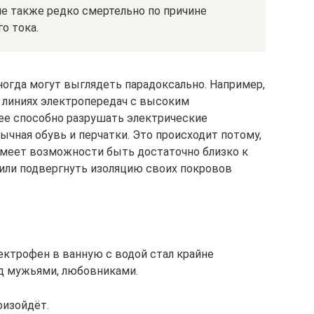
е также редко смертельно по причине
о тока.
огда могут выглядеть парадоксально. Например,
 линиях электропередач с высоким
ее способно разрушать электрические
бычная обувь и перчатки. Это происходит потому,
е имеет возможности быть достаточно близко к
 или подвергнуть изоляцию своих покровов
ектрофен в ванную с водой стал крайне
д мужьями, любовниками.
оизойдёт.