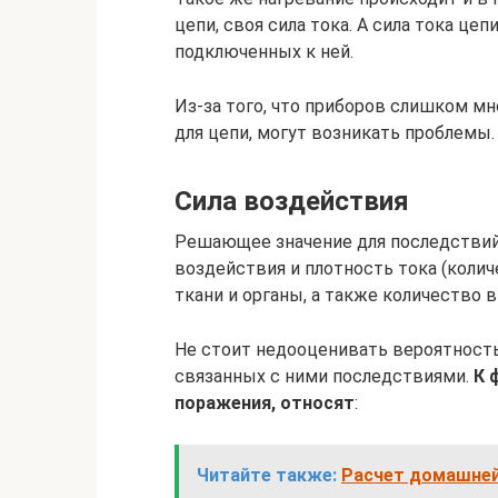
цепи, своя сила тока. А сила тока це
подключенных к ней.
Из-за того, что приборов слишком м
для цепи, могут возникать проблемы.
Сила воздействия
Решающее значение для последствий
воздействия и плотность тока (коли
ткани и органы, а также количество 
Не стоит недооценивать вероятность
связанных с ними последствиями.
К 
поражения, относят
:
Читайте также:
Расчет домашней