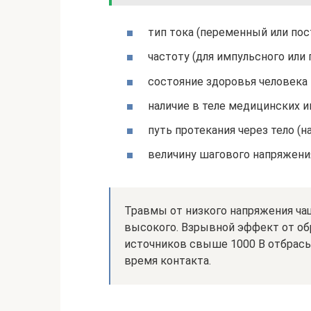
тип тока (переменный или пос
частоту (для импульсного или 
состояние здоровья человека 
наличие в теле медицинских и
путь протекания через тело (на
величину шагового напряжени
Травмы от низкого напряжения чащ
высокого. Взрывной эффект от об
источников свыше 1000 В отбрасы
время контакта.