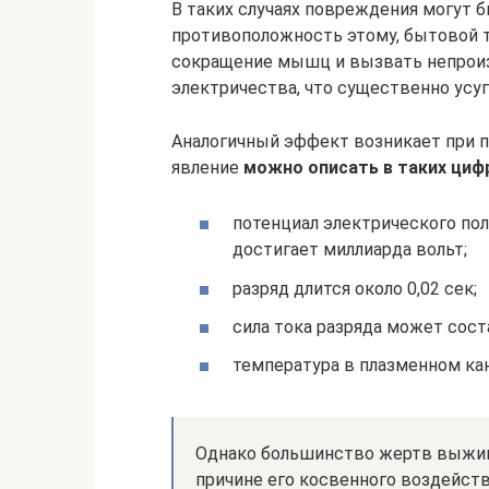
В таких случаях повреждения могут 
противоположность этому, бытовой т
сокращение мышц и вызвать непроиз
электричества, что существенно усуг
Аналогичный эффект возникает при п
явление
можно описать в таких циф
потенциал электрического по
достигает миллиарда вольт;
разряд длится около 0,02 сек;
сила тока разряда может сост
температура в плазменном кан
Однако большинство жертв выжив
причине его косвенного воздейст