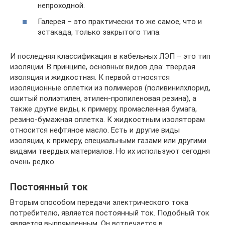
непроходной.
Галерея – это практически то же самое, что и
эстакада, только закрытого типа.
И последняя классификация в кабельных ЛЭП – это тип
изоляции. В принципе, основных видов два: твердая
изоляция и жидкостная. К первой относятся
изоляционные оплетки из полимеров (поливинилхлорид,
сшитый полиэтилен, этилен-пропиленовая резина), а
также другие виды, к примеру, промасленная бумага,
резино-бумажная оплетка. К жидкостным изоляторам
относится нефтяное масло. Есть и другие виды
изоляции, к примеру, специальными газами или другими
видами твердых материалов. Но их используют сегодня
очень редко.
Постоянный ток
Вторым способом передачи электрического тока
потребителю, является постоянный ток. Подобный ток
является выпрямленным. Он встречается в