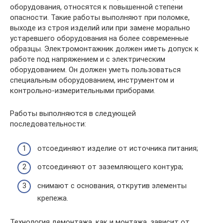
оборудования, относятся к повышенной степени
опасности. Такие работы выполняют при поломке,
выходе из строя изделий или при замене морально
устаревшего оборудования на более современные
образцы. Электромонтажник должен иметь допуск к
работе под напряжением и с электрическим
оборудованием. Он должен уметь пользоваться
специальным оборудованием, инструментом и
контрольно-измерительными приборами.
Работы выполняются в следующей
последовательности:
отсоединяют изделие от источника питания;
отсоединяют от заземляющего контура;
снимают с основания, открутив элементы
крепежа.
Технология демонтажа, как и монтажа, зависит от