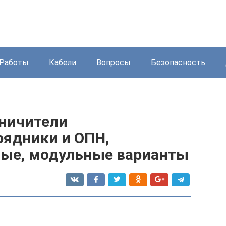
Работы
Кабели
Вопросы
Безопасность
аничители
рядники и ОПН,
ные, модульные варианты