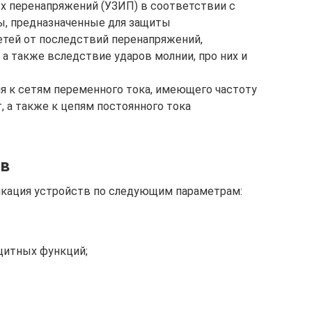
х перенапряжений (УЗИП) в соответствии с
ы, предназначенные для защиты
етей от последствий перенапряжений,
а также вследствие ударов молнии, про них и
я к сетям переменного тока, имеющего частоту
, а также к цепям постоянного тока
тв
кация устройств по следующим параметрам:
щитных функций;