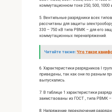
коммутационном токе 250, 500, 1000 и
5. Вентильные разрядники всех типов 
рассчитаны для защиты электрообору
330 – 750 кВ типа РВМК – для его з
коммутационных перенапряжений.
Читайте также:
Что такое канифо
6. Характеристики разрядников I групп
приведены, так как они по разным 
выпускались.
7. В таблице 1 характеристики разря
заимствованы из ГОСТ , типа РВМК – 7
8. Напряжение переключения разрядн