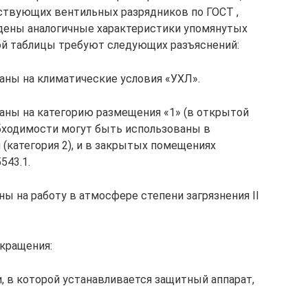
твующих вентильных разрядников по ГОСТ ,
едены аналогичные характеристики упомянутых
ой таблицы требуют следующих разъяснений:
аны на климатические условия «УХЛ».
аны на категорию размещения «1» (в открытой
обходимости могут быть использованы в
(категория 2), и в закрытых помещениях
543.1.
ы на работу в атмосфере степени загрязнения II
окращения:
, в которой устанавливается защитный аппарат,