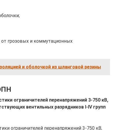
оболочки;
ы от грозовых и коммутационных
изоляцией и оболочкой из шланговой резины
ОПН
тики ограничителей перенапряжений 3-750 кВ,
ствующих вентильных разрядников I-IV групп
ики ограничителей перенапряжений 3-750 кВ,