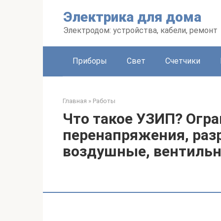
Перейти
Электрика для дома
к
контенту
Электродом: устройства, кабели, ремонт
Приборы
Свет
Счетчики
Главная
»
Работы
Что такое УЗИП? Огр
перенапряжения, раз
воздушные, вентиль