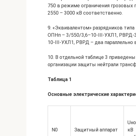
750 в режиме ограничения грозовых п
2550 – 3000 кВ соответственно.
9. «Эквивалентом» разрядников типа
ОПНп – 3/550/3,6–10-III-УХЛ1, РВРД-
10-III-УХЛ1, РВРД – два параллельно
10. В отдельной таблице 3 приведен
организации защиты нейтрали трансф
Таблица 1
Основные электрические характерис
Uно
N0
Защитный аппарат
кВ