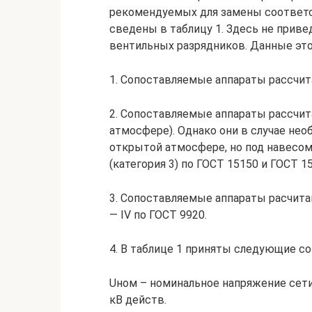
рекомендуемых для замены соответс
сведены в таблицу 1. Здесь не прив
вентильных разрядников. Данные эт
1. Сопоставляемые аппараты рассчит
2. Сопоставляемые аппараты рассчит
атмосфере). Однако они в случае не
открытой атмосфере, но под навесом 
(категория 3) по ГОСТ 15150 и ГОСТ 15
3. Сопоставляемые аппараты расчитан
— IV по ГОСТ 9920.
4. В таблице 1 приняты следующие с
Uном – номинальное напряжение сети
кВ действ.