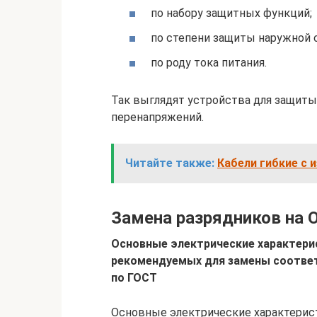
по набору защитных функций;
по степени защиты наружной 
по роду тока питания.
Так выглядят устройства для защит
перенапряжений.
Читайте также:
Кабели гибкие с 
Замена разрядников на 
Основные электрические характерис
рекомендуемых для замены соответ
по ГОСТ
Основные электрические характерист