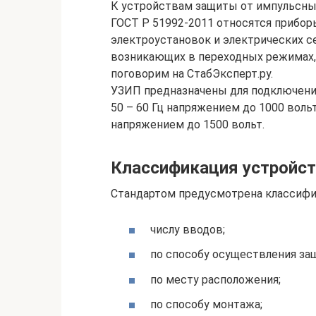
К устройствам защиты от импульсны
ГОСТ Р 51992-2011 относятся прибор
электроустановок и электрических с
возникающих в переходных режимах, 
поговорим на СтабЭксперт.ру.
УЗИП предназначены для подключени
50 – 60 Гц напряжением до 1000 вольт
напряжением до 1500 вольт.
Классификация устройс
Стандартом предусмотрена классифи
числу вводов;
по способу осуществления за
по месту расположения;
по способу монтажа;