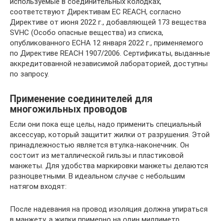
используемые в соединительных колодках,
соответствуют Директивам ЕС REACH, согласно
Директиве от июня 2022 г., добавляющей 173 вещества
SVHC (Особо опасные вещества) из списка,
опубликованного ECHA 12 января 2022 г., применяемого
по Директиве REACH 1907/2006. Сертификаты, выданные
аккредитованной независимой лабораторией, доступны
по запросу.
Применение соединителей для
многожильных проводов
Если они пока еще целы, надо применить специальный
аксессуар, который защитит жилки от разрушения. Этой
принадлежностью является втулка-наконечник. Он
состоит из металлической гильзы и пластиковой
манжеты. Для удобства маркировки манжеты делаются
разноцветными. В идеальном случае с небольшим
натягом входят:
После надевания на провод изоляция должна упираться
в манжету, а жилки примерно на один миллиметр