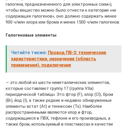
галогена, предназначенного для электронных схем»),
чтобы вещество можно было отнести к категории «не
содержащее галогенов», оно должно содержать менее
900 ч/млн хлора или брома и менее 1500 ч/млн галогенов.
Галогеновые элементы
Читайте также:
Провод ПВ-3: технические
характеристики, назначение (область
применения), подключение
— это любой из шести неметаллических элементов,
которые составляют группу 17 (группа VIIa)
периодической таблицы. Это фтор (F), хлор (Cl), бром
(Br), йод (I), а также редкие и недавно обнаруженные
элементы астат (At) и теннессин (Ts). Наиболее
распространенными являются хлор и фтор,
содержащиеся в ПВХ, тефлоне и его производных, а
также бром, используемый в пластмассах в качестве