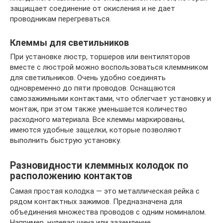
защищает соединение от окисления и не дает
проводникам перегреваться.
Клеммы для светильников
При установке люстр, торшеров или вентиляторов
вместе с люстрой можно воспользоваться клеммником
для светильников. Очень удобно соединять
одновременно до пяти проводов. Оснащаются
самозажимными контактами, что облегчает установку и
монтаж, при этом также уменьшается количество
расходного материала. Все клеммы маркированы,
имеются удобные защелки, которые позволяют
выполнить быструю установку.
Разновидности клеммных колодок по
расположению контактов
Самая простая колодка — это металлическая рейка с
рядом контактных зажимов. Предназначена для
объединения множества проводов с одним номиналом.
Например, нулевая шина или заземление.