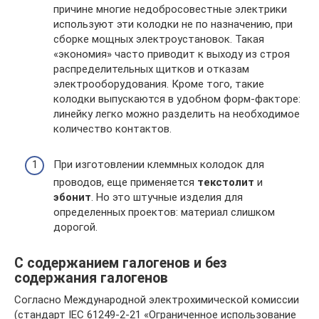
причине многие недобросовестные электрики
используют эти колодки не по назначению, при
сборке мощных электроустановок. Такая
«экономия» часто приводит к выходу из строя
распределительных щитков и отказам
электрооборудования. Кроме того, такие
колодки выпускаются в удобном форм-факторе:
линейку легко можно разделить на необходимое
количество контактов.
При изготовлении клеммных колодок для
проводов, еще применяется
текстолит
и
эбонит
. Но это штучные изделия для
определенных проектов: материал слишком
дорогой.
С содержанием галогенов и без
содержания галогенов
Согласно Международной электрохимической комиссии
(стандарт IEC 61249-2-21 «Ограниченное использование