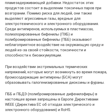
пламезадерживающей добавки. Недостаток этих
продуктов состоит в выделении токсичных паров при
возгорании. Помимо риска для людей, они также
выделяют агрессивные газы, вредные для
электротехнического и электронного оборудования.
Среди антипиренов, используемых в пластмассах,
полихлорированные бифенилы (ПХБ) и
полибромированные бифенилы (ПББ) оказывают
неблагоприятное воздействие на окружающую среду и
людей из-за своей стойкости, токсичности и
способности к биоаккумуляции.
При воздействии экстремальных термических
напряжений, которые могут возникнуть во время пожара,
бромосодержащие антипирены (БСА) могут
образовывать галогенизированные диоксины и фураны.
ПББ и ПБДЭ (полибромированные дифенилэфиры) в
настоящее время запрещены в Европе Директивами
WEEE (Директива ЕС об отходах электрического и
электронного оборудования) и RoHS.