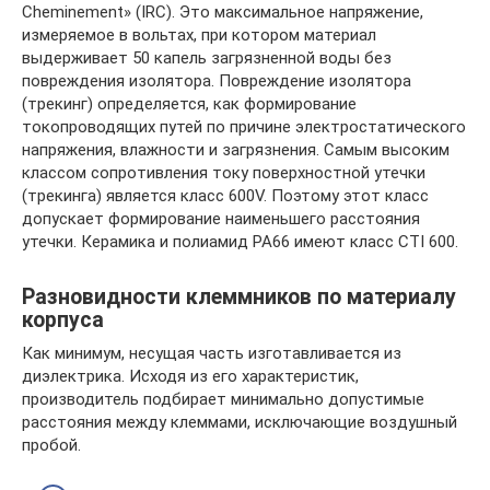
Cheminement» (IRC). Это максимальное напряжение,
измеряемое в вольтах, при котором материал
выдерживает 50 капель загрязненной воды без
повреждения изолятора. Повреждение изолятора
(трекинг) определяется, как формирование
токопроводящих путей по причине электростатического
напряжения, влажности и загрязнения. Самым высоким
классом сопротивления току поверхностной утечки
(трекинга) является класс 600V. Поэтому этот класс
допускает формирование наименьшего расстояния
утечки. Керамика и полиамид PA66 имеют класс CTI 600.
Разновидности клеммников по материалу
корпуса
Как минимум, несущая часть изготавливается из
диэлектрика. Исходя из его характеристик,
производитель подбирает минимально допустимые
расстояния между клеммами, исключающие воздушный
пробой.