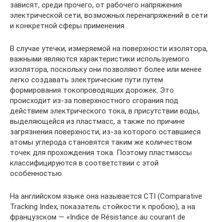
зависят, среди прочего, от рабочего напряжения
электрической сети, возможных перенапряжений в сети
и конкретной сферы применения.
В случае утечки, измеряемой на поверхности изолятора,
важными являются характеристики используемого
изолятора, поскольку они позволяют более или менее
легко создавать электрические пути путем
формирования токопроводящих дорожек. Это
происходит из-за поверхностного сгорания под
действием электрического тока, в присутствии воды,
выделяющейся из пластмасс, а также по причине
загрязнения поверхности, из-за которого оставшиеся
атомы углерода становятся таким же количеством
точек для прохождения тока. Поэтому пластмассы
классифицируются в соответствии с этой
особенностью.
На английском языке она называется CTI (Comparative
Tracking Index, показатель стойкости к пробою), а на
французском — «Indice de Résistance au courant de