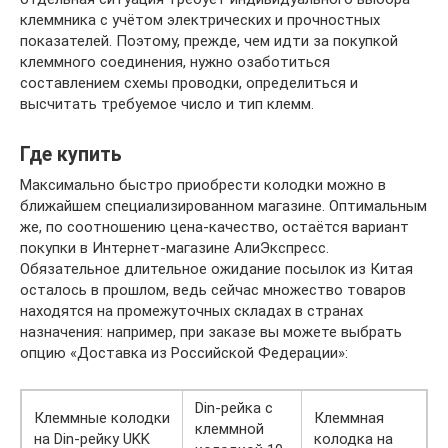
клеммника с учётом электрических и прочностных
показателей. Поэтому, прежде, чем идти за покупкой
клеммного соединения, нужно озаботиться
составлением схемы проводки, определиться и
высчитать требуемое число и тип клемм.
Где купить
Максимально быстро приобрести колодки можно в
ближайшем специализированном магазине. Оптимальным
же, по соотношению цена-качество, остаётся вариант
покупки в Интернет-магазине АлиЭкспресс.
Обязательное длительное ожидание посылок из Китая
осталось в прошлом, ведь сейчас множество товаров
находятся на промежуточных складах в странах
назначения: например, при заказе вы можете выбрать
опцию «Доставка из Российской Федерации»:
Din-рейка с
Клеммные колодки
Клеммная
клеммной
на Din-рейку UKK
колодка на