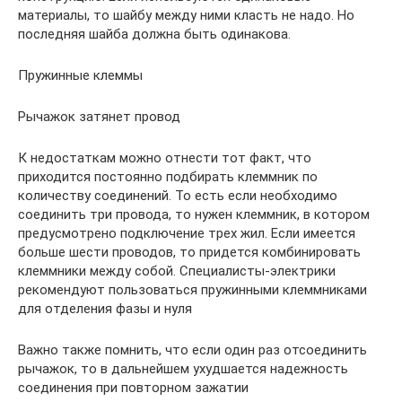
материалы, то шайбу между ними класть не надо. Но
последняя шайба должна быть одинакова.
Пружинные клеммы
Рычажок затянет провод
К недостаткам можно отнести тот факт, что
приходится постоянно подбирать клеммник по
количеству соединений. То есть если необходимо
соединить три провода, то нужен клеммник, в котором
предусмотрено подключение трех жил. Если имеется
больше шести проводов, то придется комбинировать
клеммники между собой. Специалисты-электрики
рекомендуют пользоваться пружинными клеммниками
для отделения фазы и нуля
Важно также помнить, что если один раз отсоединить
рычажок, то в дальнейшем ухудшается надежность
соединения при повторном зажатии