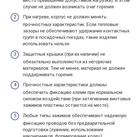
место превышение допустимой нагрузки). В этом
случае не должен возникать очаг горения.
При нагреве, корпус не должен менять
прочностных характеристик. Если тепловые
зазоры не обеспечивают удержание контактных
групп в посадочных гнездах, такие изделия
использовать нельзя.
Защитные крышки (при их наличии) не
обязательно выполняются из негорючих
материалов. Тем не менее, материал не должен
поддерживать горение.
Прочностные характеристики должны
обеспечить фиксацию клемм при нормальном
силовом воздействии (при затягивании винтовых
зажимов пластины остаются на месте).
Любые типы зажимов обеспечивают надежную
фиксацию проводов без предварительной
подготовки (лужение, использование
наконечников, формирование колец).