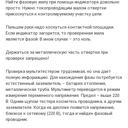
Найти фазовую жилу при помощи индикатора довольно
просто. Нужно токопроводящим жалом отвертки
прикоснуться к контролируемому участку цепи.
Пальцем руки надо коснуться контактной площадки.
Если индикатор загорится, то проверенная жила
является фазой. В ином случае – это ноль.
Держаться за металлическую часть отвертки при
проверке запрещено!
Проверка мультитестером трудоемкая, но она дает
полную информацию. Для нахождения фазы потребуется
естественный заземлитель – батарея отопления,
металлическая труба. Мультиметр переводится в режим
измерения переменного напряжения. Предел – выше 220
В. Одним щупом тестера коснитесь проводника, а другим
заземлителя. Когда на дисплее появится напряжение,
близкое к сетевому (220 В), тогда и найден фазовый
проводник.