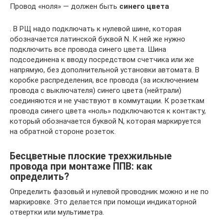
Провод «ноля» — должен быть
синего цвета
. В РЩ надо подключать к нулевой шине, которая
обозначается латинской буквой N. К ней же нужно
подключить все провода синего цвета. Шина
подсоединена к вводу посредством счетчика или же
напрямую, без дополнительной установки автомата. В
коробке распределения, все провода (за исключением
провода с выключателя) синего цвета (нейтрали)
соединяются и не участвуют в коммутации. К розеткам
провода синего цвета «ноль» подключаются к контакту,
который обозначается буквой N, которая маркируется
на обратной стороне розеток.
Бесцветные плоские трехжильные
провода при монтаже ППВ: как
определить?
Определить фазовый и нулевой проводник можно и не по
маркировке. Это делается при помощи индикаторной
отвертки или мультиметра.