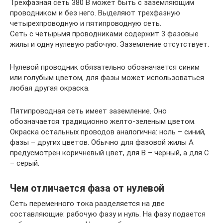
Трехфазная сеть 380 В может быть с заземляющим
проводником и без него. Выделяют трехфазную
четырехпроводную и пятипроводную сеть.
Сеть с четырьмя проводниками содержит 3 фазовые
жилы и одну нулевую рабочую. Заземление отсутствует.
Нулевой проводник обязательно обозначается синим
или голубым цветом, для фазы может использоваться
любая другая окраска.
Пятипроводная сеть имеет заземление. Оно
обозначается традиционно желто-зеленым цветом.
Окраска остальных проводов аналогична: ноль – синий,
фазы – других цветов. Обычно для фазовой жилы А
предусмотрен коричневый цвет, для В – черный, а для С
– серый.
Чем отличается фаза от нулевой
Сеть переменного тока разделяется на две
составляющие: рабочую фазу и нуль. На фазу подается