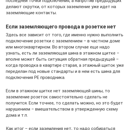
последней точки подключения, а напротив предыдущих
делают скрутки, от которых заземление уже идет на
заземляющие контакты.
Если заземляющего провода в розетке нет
Здесь все зависит от того, где именно нужно выполнить
подключение розетки с заземлением – в частном доме
или многоквартирном. Во втором случае еще надо
узнать, есть ли заземляющая шина в этажном щитке –
вполне может быть ситуация обратная предыдущей –
когда проводка в квартире старая, а этажный щиток уже
переделан под новые стандарты и в нем есть шина для
подключения PE проводника.
Если в этажном щитке нет заземляющей шины, то
заземление розеток самостоятельно сделать не
получится. Если точнее, то сделать можно, но это будет
нарушением – вмешательством в утвержденную схему
дома и т.п.
Как итог – если заземления нет, то надо собираться