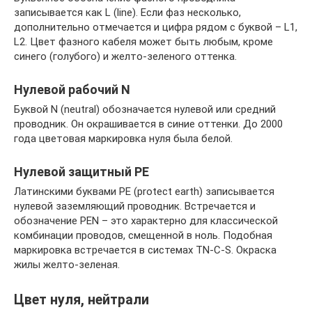
записывается как L (line). Если фаз несколько,
дополнительно отмечается и цифра рядом с буквой – L1,
L2. Цвет фазного кабеля может быть любым, кроме
синего (голубого) и желто-зеленого оттенка.
Нулевой рабочий N
Буквой N (neutral) обозначается нулевой или средний
проводник. Он окрашивается в синие оттенки. До 2000
года цветовая маркировка нуля была белой.
Нулевой защитный PE
Латинскими буквами PE (protect earth) записывается
нулевой заземляющий проводник. Встречается и
обозначение PEN – это характерно для классической
комбинации проводов, смещенной в ноль. Подобная
маркировка встречается в системах TN-C-S. Окраска
жилы желто-зеленая.
Цвет нуля, нейтрали