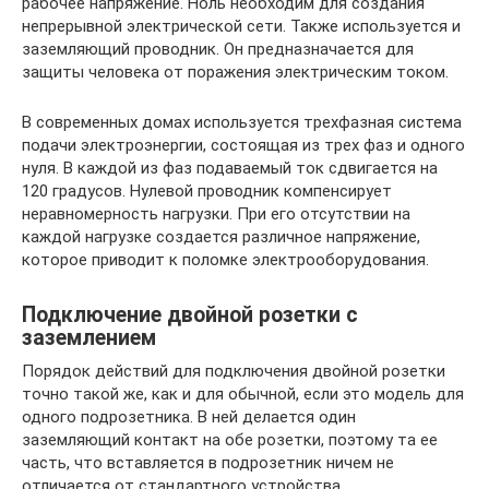
рабочее напряжение. Ноль необходим для создания
непрерывной электрической сети. Также используется и
заземляющий проводник. Он предназначается для
защиты человека от поражения электрическим током.
В современных домах используется трехфазная система
подачи электроэнергии, состоящая из трех фаз и одного
нуля. В каждой из фаз подаваемый ток сдвигается на
120 градусов. Нулевой проводник компенсирует
неравномерность нагрузки. При его отсутствии на
каждой нагрузке создается различное напряжение,
которое приводит к поломке электрооборудования.
Подключение двойной розетки с
заземлением
Порядок действий для подключения двойной розетки
точно такой же, как и для обычной, если это модель для
одного подрозетника. В ней делается один
заземляющий контакт на обе розетки, поэтому та ее
часть, что вставляется в подрозетник ничем не
отличается от стандартного устройства.