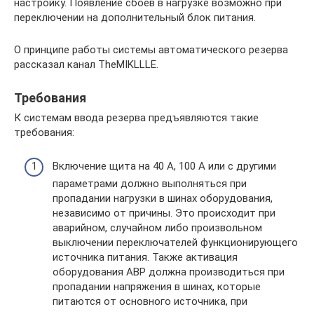
настройку. Появление сбоев в нагрузке возможно при
переключении на дополнительный блок питания.
О принципе работы системы автоматического резерва
рассказал канал TheMIKLLLE.
Требования
К системам ввода резерва предъявляются такие
требования:
Включение щита на 40 А, 100 А или с другими
параметрами должно выполняться при
пропадании нагрузки в шинах оборудования,
независимо от причины. Это происходит при
аварийном, случайном либо произвольном
выключении переключателей функционирующего
источника питания. Также активация
оборудования АВР должна производиться при
пропадании напряжения в шинах, которые
питаются от основного источника, при