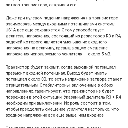
затвор транзистора, открывая его.
Даже при нулевом падении напряжения на транзисторе
взаимосвязь между входными потенциалами системы
US1A все еще сохраняется. Этому способствует
делитель напряжения, состоящий из резисторов R3 и R4,
задачей которого является уменьшение входного
напряжения на величину, превышающую смещение
напряжения используемого усилителя — около 5 мВ.
Транзистор будет закрыт, когда выходной потенциал
превысит входной потенциал. Выход будет иметь
потенциал около 0В, то есть напряжение затвора станет
отрицательным. Стабилитроны, включенные в обоих
направлениях, гарантируют, что транзистор не будет
поврежден в этой ситуации. Указанный делитель R3 + R4
необходим при выключении. Их роль состоит в том,
чтобы преодолеть смещение усилителя настолько, что
входное напряжение все еще выше, чем входное.