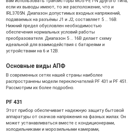
вам использовать транзисторы MOS-FET-N другого типа,
если их выводы имеют, то же расположение, что и
IRL3705N. Диапазон допустимых входных напряжений,
подаваемых на разъёмы J1 и J2, составляет 5 … 16В.
Нижний предел обусловлен необходимостью
обеспечения нормальных условий работы
преобразователя. Диапазон 5 … 16В делает схему
идеальной для взаимодействия с батареями и
устройствами на 6 и 12В.
Основные виды АПФ
В современных сетях нашей страны наиболее
распространены модели переключателей PF 431 и PF 451.
Рассмотрим их более подробно.
PF 431
Этот прибор обеспечивает надежную защиту бытовой
аппаратуры от скачков напряжения на фазных жилах. Он
может устанавливаться вместе с кондиционерами,
холодильниками и морозильными камерами,