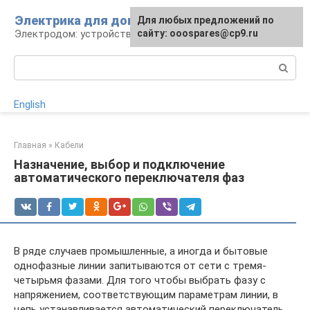
Перейти
Электрика для дома
Для любых предложений по
к
Электродом: устройства, кабели, ремонт
сайту: ooospares@cp9.ru
контенту
Поиск:
English
Главная
»
Кабели
Назначение, выбор и подключение
автоматического переключателя фаз
В ряде случаев промышленные, а иногда и бытовые
однофазные линии запитываются от сети с тремя-
четырьмя фазами. Для того чтобы выбрать фазу с
напряжением, соответствующим параметрам линии, в
цепь устанавливается автоматический переключатель