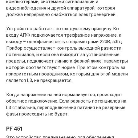
компьютерами, системами сигнализации и
видеонаблюдения и другой аппаратурой, которая
должна непрерывно снабжаться электроэнергией.
Устройство работает по следующему принципу. Ко
входу АПФ подключается трехфазное напряжение, к
выходу – однофазная сеть с параметрами 220В, 50Гц.
Прибор осуществляет контроль выходной разности
потенциалов, и если она выходит за установленные
пределы, подключает линию к фазной жиле, параметры
которой соответствуют норме. При этом контроль за
приоритетным проводником, которым для этой модели
является L3, не прекращается.
Когда напряжение на ней нормализуется, происходит
обратное подключение. Если разность потенциалов на
L3 стабильна, переподключения питания на резервные
фазы происходить не будет.
PF 451
Это устройство предназначено для обеспечения