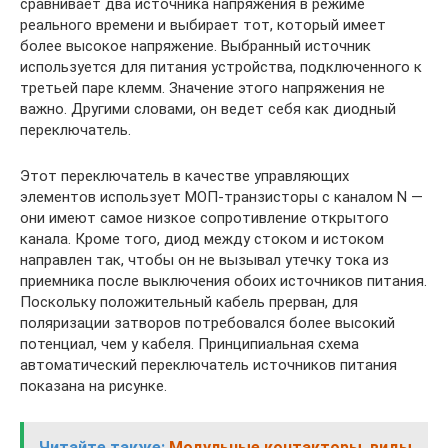
сравнивает два источника напряжения в режиме
реального времени и выбирает тот, который имеет
более высокое напряжение. Выбранный источник
используется для питания устройства, подключенного к
третьей паре клемм. Значение этого напряжения не
важно. Другими словами, он ведет себя как диодный
переключатель.
Этот переключатель в качестве управляющих
элементов использует МОП-транзисторы с каналом N —
они имеют самое низкое сопротивление открытого
канала. Кроме того, диод между стоком и истоком
направлен так, чтобы он не вызывал утечку тока из
приемника после выключения обоих источников питания.
Поскольку положительный кабель прерван, для
поляризации затворов потребовался более высокий
потенциал, чем у кабеля. Принципиальная схема
автоматический переключатель источников питания
показана на рисунке.
Читайте также:
Модульные контакторы. виды