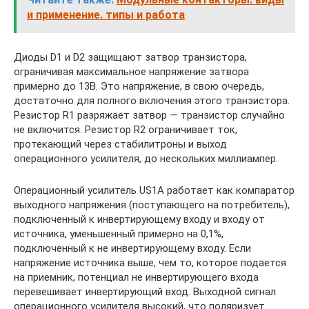
и применение. типы и работа
Диоды D1 и D2 защищают затвор транзистора,
ограничивая максимальное напряжение затвора
примерно до 13В. Это напряжение, в свою очередь,
достаточно для полного включения этого транзистора.
Резистор R1 разряжает затвор — транзистор случайно
не включится. Резистор R2 ограничивает ток,
протекающий через стабилитроны и выход
операционного усилителя, до нескольких миллиампер.
Операционный усилитель US1A работает как компаратор
выходного напряжения (поступающего на потребитель),
подключенный к инвертирующему входу и входу от
источника, уменьшенный примерно на 0,1%,
подключенный к не инвертирующему входу. Если
напряжение источника выше, чем то, которое подается
на приемник, потенциал не инвертирующего входа
перевешивает инвертирующий вход. Выходной сигнал
операционного усилителя высокий, что поляризует