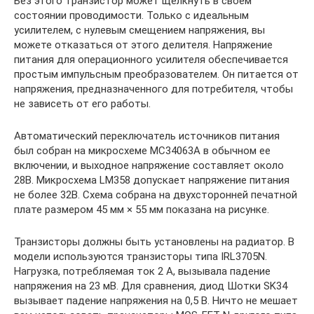
Без этого транзистор может щелкнуть в своем
состоянии проводимости. Только с идеальным
усилителем, с нулевым смещением напряжения, вы
можете отказаться от этого делителя. Напряжение
питания для операционного усилителя обеспечивается
простым импульсным преобразователем. Он питается от
напряжения, предназначенного для потребителя, чтобы
не зависеть от его работы.
Автоматический переключатель источников питания
был собран на микросхеме MC34063A в обычном ее
включении, и выходное напряжение составляет около
28В. Микросхема LM358 допускает напряжение питания
не более 32В. Схема собрана на двухсторонней печатной
плате размером 45 мм × 55 мм показана на рисунке.
Транзисторы должны быть установлены на радиатор. В
модели используются транзисторы типа IRL3705N.
Нагрузка, потребляемая ток 2 А, вызывала падение
напряжения на 23 мВ. Для сравнения, диод Шотки SK34
вызывает падение напряжения на 0,5 В. Ничто не мешает