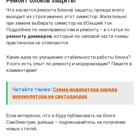
Ремонт блоков защиты
Что касается ремонта блоков защиты, прежде всего
выходит из строя именно этот симистор. Желательно
при замене выбирать симистор на бОльший ток.
Подробнее по неисправностям и ремонту – в статье по
ремонту диммеров
, которые по силовой части схемы
практически не отличаются.
Какие идеи по улучшению стабильности работы блока?
У кого есть опыт по ремонту и модернизации? Пишите в
комментарии!
Читайте также:
Схема индикатора заряда
аккумулятора на светодиодах
Если интересно, что я буду публиковать на блоге
СамЭлектрик дальше – подписывайтесь на получение
новых статей.