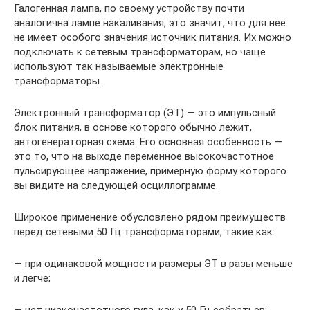
Галогенная лампа, по своему устройству почти
аналогична лампе накаливания, это значит, что для неё
не имеет особого значения источник питания. Их можно
подключать к сетевым трансформаторам, но чаще
используют так называемые электронные
трансформаторы.
Электронный трансформатор (ЭТ) — это импульсный
блок питания, в основе которого обычно лежит,
автогенераторная схема. Его основная особенность —
это то, что на выходе переменное высокочастотное
пульсирующее напряжение, примерную форму которого
вы видите на следующей осциллограмме.
Широкое применение обусловлено рядом преимуществ
перед сетевыми 50 Гц трансформаторами, такие как:
— при одинаковой мощности размеры ЭТ в разы меньше
и легче;
— нет низкочастотного гула, как у 50 Гц собратьев;