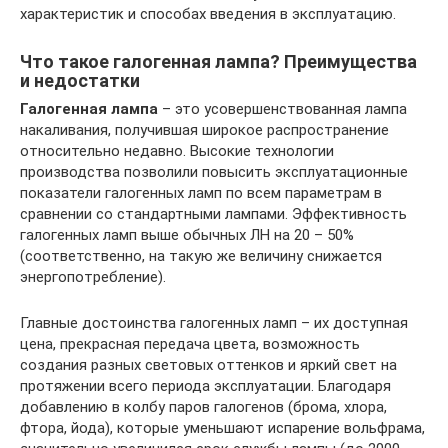
характеристик и способах введения в эксплуатацию.
Что такое галогенная лампа? Преимущества
и недостатки
Галогенная лампа
– это усовершенствованная лампа
накаливания, получившая широкое распространение
относительно недавно. Высокие технологии
производства позволили повысить эксплуатационные
показатели галогенных ламп по всем параметрам в
сравнении со стандартными лампами. Эффективность
галогенных ламп выше обычных ЛН на 20 – 50%
(соответственно, на такую же величину снижается
энергопотребление).
Главные достоинства галогенных ламп – их доступная
цена, прекрасная передача цвета, возможность
создания разных световых оттенков и яркий свет на
протяжении всего периода эксплуатации. Благодаря
добавлению в колбу паров галогенов (брома, хлора,
фтора, йода), которые уменьшают испарение вольфрама,