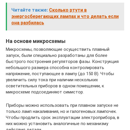
Читайте также:
Сколько ртути в
энергосберегающих лампах и что делать если
она разбилась
На основе микросхемы
Микросхемы, позволяющие осуществить плавный
запуск, были специально разработаны для более
быстрого построения регуляторов фазы. Конструкция
небольшого размера способна контролировать
напряжение, поступающее в лампу (до 150 В). Чтобы
увеличить силу тока при наличии нескольких
осветительных приборов в одном помещении, к
микросхеме подсоединяют симистор.
Приборы можно использовать при плавном запуске не
только ламп накаливания, но и галогеновых лампочек.
Чтобы продлить срок эксплуатации электроприбора, в
них можно установить аналогичные по механизму
действия детали.