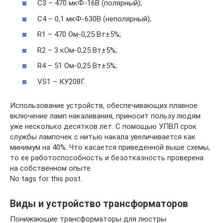
С3 – 470 мкФ-16В (полярный);
С4 – 0,1 мкФ-630В (неполярный);
R1 – 470 Ом-0,25 Вт±5%;
R2 – 3 кОм-0,25 Вт±5%;
R4 – 51 Ом-0,25 Вт±5%;
VS1 – КУ208Г.
Использование устройств, обеспечивающих плавное
включение ламп накаливания, приносит пользу людям
уже несколько десятков лет. С помощью УПВЛ срок
службы лампочек с нитью накала увеличивается как
минимум на 40%. Что касается приведенной выше схемы,
то ее работоспособность и безотказность проверена
на собственном опыте.
No tags for this post.
Виды и устройство трансформаторов
Понижающие трансформаторы для люстры