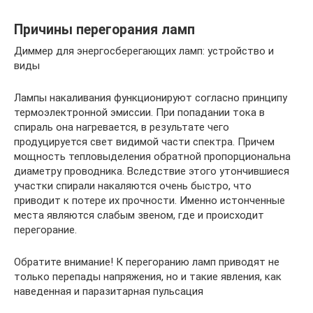
Причины перегорания ламп
Диммер для энергосберегающих ламп: устройство и
виды
Лампы накаливания функционируют согласно принципу
термоэлектронной эмиссии. При попадании тока в
спираль она нагревается, в результате чего
продуцируется свет видимой части спектра. Причем
мощность тепловыделения обратной пропорциональна
диаметру проводника. Вследствие этого утончившиеся
участки спирали накаляются очень быстро, что
приводит к потере их прочности. Именно истонченные
места являются слабым звеном, где и происходит
перегорание.
Обратите внимание! К перегоранию ламп приводят не
только перепады напряжения, но и такие явления, как
наведенная и паразитарная пульсация