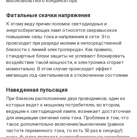
высоковольтного конденсатора.
Фатальные скачки напряжения
К этому виду причин поломок светодиодных и
энергосберегающих ламп относятся сверхвысокое
повышение силы тока и напряжения в сети. Это
происходит при разряде молнии в непосредственной
близости с линией электропередач. Как правило,
стандартные блоки защиты не успевают блокировать
воздействие такой мощности, и электроника сгорает
моментально. В этом случае происходит эффект
мигающих лэд-светильников в отключенном состоянии.
Наведенная пульсация
При близком расположении двух проводников, один из
которых ведет к мощному потребителю, во втором,
ведущем к светодиодной лампе, возникает достаточная
для инициации свечения сила тока. Проблема в том, что
такое дополнительно включение/выключение (равное
частоте переменного тока, то есть 50 раз в секунду!)
очень быстро приведет энергосберегающее устройство