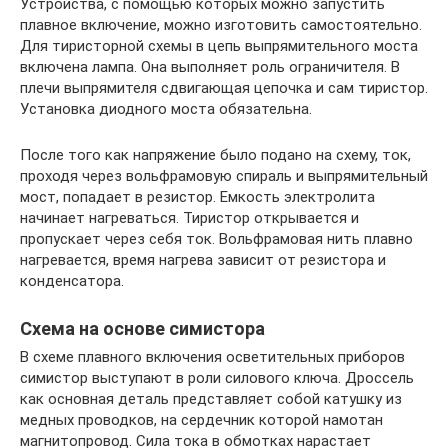
Устройства, с помощью которых можно запустить
плавное включение, можно изготовить самостоятельно.
Для тиристорной схемы в цепь выпрямительного моста
включена лампа. Она выполняет роль ограничителя. В
плечи выпрямителя сдвигающая цепочка и сам тиристор.
Установка диодного моста обязательна.
После того как напряжение было подано на схему, ток,
проходя через вольфрамовую спираль и выпрямительный
мост, попадает в резистор. Емкость электролита
начинает нагреваться. Тиристор открывается и
пропускает через себя ток. Вольфрамовая нить плавно
нагревается, время нагрева зависит от резистора и
конденсатора.
Схема на основе симистора
В схеме плавного включения осветительных приборов
симистор выступают в роли силового ключа. Дроссель
как основная деталь представляет собой катушку из
медных проводков, на сердечник которой намотан
магнитопровод. Сила тока в обмотках нарастает