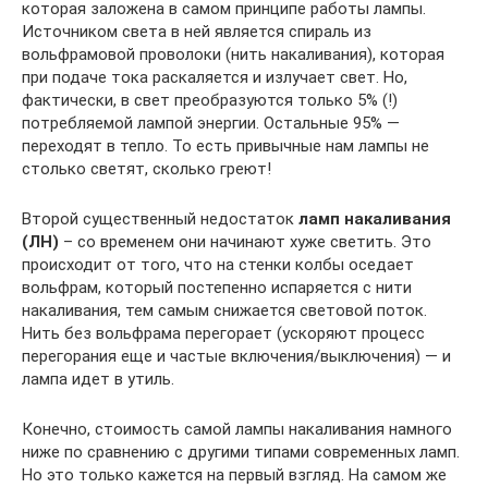
которая заложена в самом принципе работы лампы.
Источником света в ней является спираль из
вольфрамовой проволоки (нить накаливания), которая
при подаче тока раскаляется и излучает свет. Но,
фактически, в свет преобразуются только 5% (!)
потребляемой лампой энергии. Остальные 95% —
переходят в тепло. То есть привычные нам лампы не
столько светят, сколько греют!
Второй существенный недостаток
ламп накаливания
(ЛН)
– со временем они начинают хуже светить. Это
происходит от того, что на стенки колбы оседает
вольфрам, который постепенно испаряется с нити
накаливания, тем самым снижается световой поток.
Нить без вольфрама перегорает (ускоряют процесс
перегорания еще и частые включения/выключения) — и
лампа идет в утиль.
Конечно, стоимость самой лампы накаливания намного
ниже по сравнению с другими типами современных ламп.
Но это только кажется на первый взгляд. На самом же