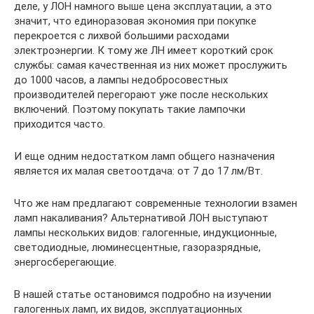
деле, у ЛОН намного выше цена эксплуатации, а это
значит, что единоразовая экономия при покупке
перекроется с лихвой большими расходами
электроэнергии. К тому же ЛН имеет короткий срок
службы: самая качественная из них может прослужить
до 1000 часов, а лампы недобросовестных
производителей перегорают уже после нескольких
включений. Поэтому покупать такие лампочки
приходится часто.
И еще одним недостатком ламп общего назначения
является их малая светоотдача: от 7 до 17 лм/Вт.
Что же нам предлагают современные технологии взамен
ламп накаливания? Альтернативой ЛОН выступают
лампы нескольких видов: галогенные, индукционные,
светодиодные, люминесцентные, газоразрядные,
энергосберегающие.
В нашей статье остановимся подробно на изучении
галогенных ламп, их видов, эксплуатационных