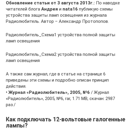
Обновление статьи от 3 августа 2013г.:
По наводке
читателей блога
Андрея
и
nata16
публикую схемы
устройства защиты ламп освещения из журнала
Радиолюбитель. Автор – Александр Протопопов.
Радиолюбитель_Схема1 устройства полной защиты
ламп освещения
Радиолюбитель_Схема2 устройства полной защиты
ламп освещения
А также сам журнал, где в статье на странице 6
приведены эти схемы и подробно описан принцип
действия.
• Журнал «Радиолюбитель», 2005, №6
/ Журнал
«Радиолюбитель», 2005, №6, rar, 1.71 MB, скачан: 2987
раз./
Как подключать 12-вольтовые галогенные
лампы?