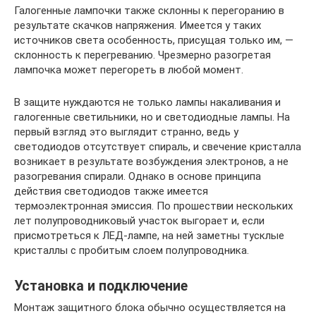
Галогенные лампочки также склонны к перегоранию в
результате скачков напряжения. Имеется у таких
источников света особенность, присущая только им, —
склонность к перегреванию. Чрезмерно разогретая
лампочка может перегореть в любой момент.
В защите нуждаются не только лампы накаливания и
галогенные светильники, но и светодиодные лампы. На
первый взгляд это выглядит странно, ведь у
светодиодов отсутствует спираль, и свечение кристалла
возникает в результате возбуждения электронов, а не
разогревания спирали. Однако в основе принципа
действия светодиодов также имеется
термоэлектронная эмиссия. По прошествии нескольких
лет полупроводниковый участок выгорает и, если
присмотреться к ЛЕД-лампе, на ней заметны тусклые
кристаллы с пробитым слоем полупроводника.
Установка и подключение
Монтаж защитного блока обычно осуществляется на