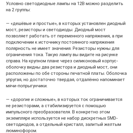
Условно светодиодные лампы на 12В можно разделить
на 2 группы:
— «дешёвые и простые», в которых установлен диодный
мост, резисторы и светодиоды. Диодный мост
позволяет работать от переменного напряжения, а при
подключении к источнику постоянного напряжения
полярность не имеет значения. Резисторы нужны для
ограничения тока. Такую лампу вы видите на рисунке
справа. На крупном плане через силиконовый корпус-
оболочку видны два резистора и диодный мост, они
расположены по обе стороны печатной платы. Оболочка
упругая, но достаточно твердая, отдалённо напоминает
мячи-попрыгунчики.
— «дорогие и сложные», в которых ток ограничивается
не резисторами, а стабилизируется с помощью
импульсного преобразователя. В конкретно этом
экземпляре используется не набор дискретных SMD-
светодиодов, а отдельный кристалл, залитый желтым
люминофором.