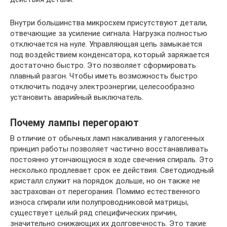
Внутри большинства микросхем присутствуют детали,
отвечающие за усиление сигнала. Нагрузка полностью
отключается на нуле. Управляющая цепь замыкается
под воздействием конденсатора, который заряжается
достаточно быстро. Это позволяет сформировать
плавный разгон. Чтобы иметь возможность быстро
отключить подачу электроэнергии, целесообразно
установить аварийный выключатель.
Почему лампы перегорают
В отличие от обычных ламп накаливания у галогенных
принцип работы позволяет частично восстанавливать
постоянно утончающуюся в ходе свечения спираль. Это
несколько продлевает срок ее действия. Светодиодный
кристалл служит на порядок дольше, но он также не
застрахован от перегорания. Помимо естественного
износа спирали или полупроводниковой матрицы,
существует целый ряд специфических причин,
значительно снижающих их долговечность. Это такие