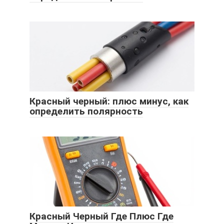
Красный черный: плюс минус, как
определить полярность
Красный Черный Где Плюс Где