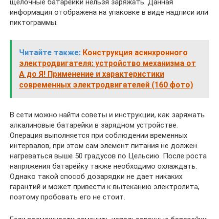
щелочные батарейки нельзя заряжать. Данная
информация отображена на упаковке в виде надписи или
пиктограммы.
Читайте также:
Конструкция асинхронного
электродвигателя: устройство механизма от
А до Я! Применение и характеристики
современных электродвигателей (160 фото)
В сети можно найти советы и инструкции, как заряжать
алкалиновые батарейки в зарядном устройстве.
Операция выполняется при соблюдении временных
интервалов, при этом сам элемент питания не должен
нагреваться выше 50 градусов по Цельсию. После роста
напряжения батарейку также необходимо охлаждать.
Однако такой способ дозарядки не дает никаких
гарантий и может привести к вытеканию электролита,
поэтому пробовать его не стоит.