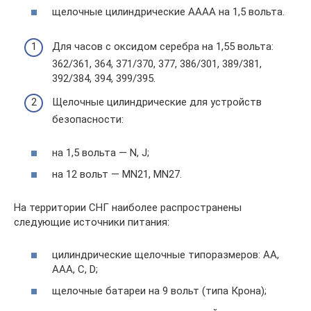
щелочные цилиндрические AAAA на 1,5 вольта.
Для часов с оксидом серебра на 1,55 вольта:
362/361, 364, 371/370, 377, 386/301, 389/381,
392/384, 394, 399/395.
Щелочные цилиндрические для устройств
безопасности:
на 1,5 вольта — N, J;
на 12 вольт — MN21, MN27.
На территории СНГ наиболее распространены
следующие источники питания:
цилиндрические щелочные типоразмеров: AA,
AAA, C, D;
щелочные батареи на 9 вольт (типа Крона);