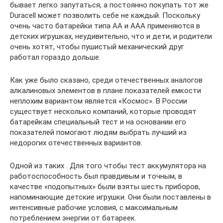
бывает легко запутаться, а постоянно покупать тот же
Duracell может позволить себе не каждый. Поскольку
очень часто батарейки типа АА и ААА применяются в
детских игрушках, неудивительно, что и дети, и родители
очень хотят, чтобы пушистый механический друг
работал гораздо дольше.
Как уже было сказано, среди отечественных аналогов
алкалиновых элементов в плане показателей емкости
неплохим вариантом является «Космос». В России
существует несколько компаний, которые проводят
батарейкам специальный тест и на основании его
показателей помогают людям выбрать лучший из
недорогих отечественных вариантов.
Одной из таких . Для того чтобы тест аккумулятора на
работоспособность был правдивым и точным, в
качестве «подопытных» были взяты шесть приборов,
напоминающие детские игрушки. Они были поставлены в
интенсивные рабочие условия, с максимальным
потреблением энергии от батареек.