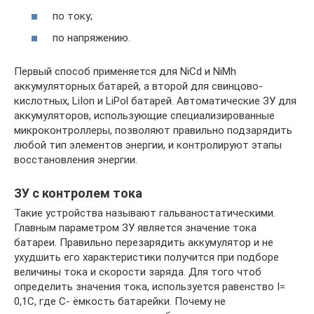
по току;
по напряжению.
Первый способ применяется для NiCd и NiMh
аккумуляторных батарей, а второй для свинцово-
кислотных, LiIon и LiPol батарей. Автоматические ЗУ для
аккумуляторов, использующие специализированные
микроконтроллеры, позволяют правильно подзарядить
любой тип элементов энергии, и контролируют этапы
восстановления энергии.
ЗУ с контролем тока
Такие устройства называют гальваностатическими.
Главным параметром ЗУ является значение тока
батареи. Правильно перезарядить аккумулятор и не
ухудшить его характеристики получится при подборе
величины тока и скорости заряда. Для того чтоб
определить значения тока, используется равенство I=
0,1C, где C- ёмкость батарейки. Почему не