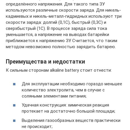
определённого напряжения. Для такого типа ЗУ
используются различные скорости заряда. Для никель-
кадмиевых и никель-металл-гидридных используют три
скорости заряда: долгий (0,1С), быстрый (0,3С) и
сверхбыстрый (1С). В процессе заряда сила тока
уменьшается, а напряжение на выводах батарейки
приближается к напряжению ЗУ. Считается, что таким
методом невозможно полностью зарядить батарею.
Преимущества и недостатки
К сильным сторонам alkaline battery стоит отнести:
Для эксплуатации необходимо гораздо меньшее
количество электролита, чем в случае с
соляными элементами питания;
Удачная конструкция: химическая реакция
протекает на достаточно большой площади;
Выделения газообразных веществ практически
не происходит;