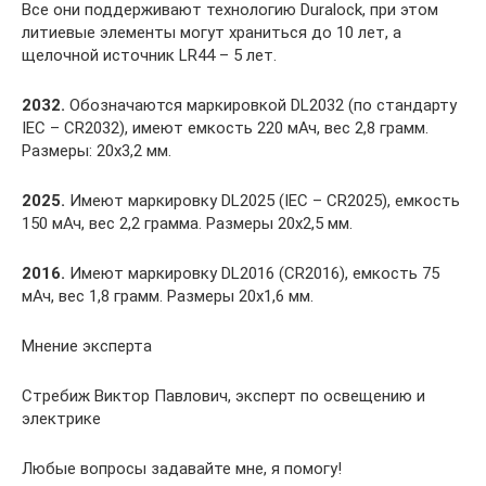
Все они поддерживают технологию Duralock, при этом
литиевые элементы могут храниться до 10 лет, а
щелочной источник LR44 – 5 лет.
2032.
Обозначаются маркировкой DL2032 (по стандарту
IEC – CR2032), имеют емкость 220 мАч, вес 2,8 грамм.
Размеры: 20х3,2 мм.
2025.
Имеют маркировку DL2025 (IEC – CR2025), емкость
150 мАч, вес 2,2 грамма. Размеры 20х2,5 мм.
2016.
Имеют маркировку DL2016 (CR2016), емкость 75
мАч, вес 1,8 грамм. Размеры 20х1,6 мм.
Мнение эксперта
Стребиж Виктор Павлович, эксперт по освещению и
электрике
Любые вопросы задавайте мне, я помогу!