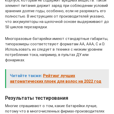
корпусе, который не содержит вредных веществ. Такой
элемент питания держит заряд при соблюдении условий
хранения долгие годы, особенно, если не разряжать его
полностью. В инструкциях от производителей указано,
что аккумуляторы на щелочной основе выдерживают до
50 циклов перезарядки.
Многоразовые батарейки имеют стандартные габариты,
типоразмеры соответствуют форматам АА, ААА, С и D.
Использовать их следует в технике с низким уровнем
потребления тока, например, в пультах ДУ или
фонариках.
Читайте также:
Рейтинг лучших
автоматических плоек для волос на 2022 год
Результаты тестирования
Многие спрашивают о том, какие батарейки лучше,
потому что в многочисленных фирмах-производителях