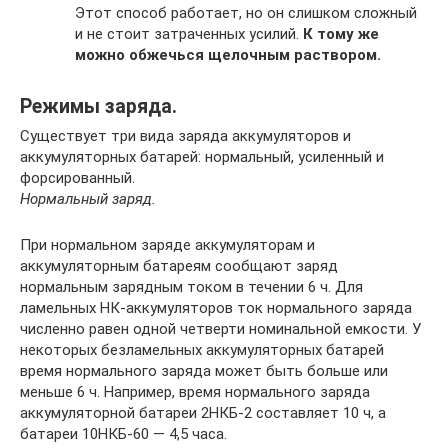
Этот способ работает, но он слишком сложный
и не стоит затраченных усилий.
К тому же
можно обжечься щелочным раствором.
Режимы заряда.
Существует три вида заряда аккумуляторов и
аккумуляторных батарей: нормальный, усиленный и
форсированный.
Нормальный заряд.
При нормальном заряде аккумуляторам и
аккумуляторным батареям сообщают заряд
нормальным зарядным током в течении 6 ч. Для
ламельных НК-аккумуляторов ток нормального заряда
численно равен одной четверти номинальной емкости. У
некоторых безламельных аккумуляторных батарей
время нормального заряда может быть больше или
меньше 6 ч. Например, время нормального заряда
аккумуляторной батареи 2НКБ-2 составляет 10 ч, а
батареи 10НКБ-60 — 4,5 часа.