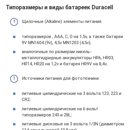
Типоразмеры и виды батареек Duracell
Щелочные (Alkaline) элементы питания:
типоразмеров , AAA, C, D на 1,5v, а также батареи
9V MN1604 (9v), 4,5v MN1203 (4,5v);
аналогичные по размерам никель-
металлогидридные аккумуляторы HR6, HR03,
HR14, HR20 на 1,2v и батарея HR9V на 8,4v;
Источники питания для фототехники:
литиевые цилиндрические на 3 вольта 123, 223 и
CR2;
литиевые цилиндрические на 6 вольт
типоразмеров 245 и 28L;
литиевые дисковые на 3 вольта 1/3N (диаметром