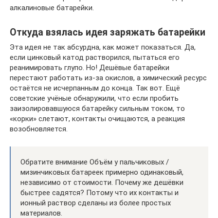
алкалиновые батарейки.
Откуда взялась идея заряжать батарейки
Эта идея не так абсурдна, как может показаться. Да,
если цинковый катод растворился, пытаться его
реанимировать глупо. Но! Дешёвые батарейки
перестают работать из-за окислов, а химический ресурс
остаётся не исчерпанным до конца. Так вот. Ещё
советские учёные обнаружили, что если пробить
заизолировавшуюся батарейку сильным током, то
«корки» слетают, контакты очищаются, а реакция
возобновляется.
Обратите внимание Объём у пальчиковых /
мизинчиковых батареек примерно одинаковый,
независимо от стоимости. Почему же дешёвки
быстрее садятся? Потому что их контакты и
ионный раствор сделаны из более простых
материалов.