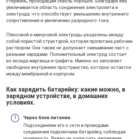
стержень, проходящий сквозь порошок. Благодаря ему
увеличивается область соединения электролита и
электрода, что способствует уменьшению внутреннего
сопротивления и увеличению разрядного тока.
Плюсовой и минусовой электроды разделены между
собой пористой структурой, которая пропитана рабочим
раствором. Она также не допускает смешивание паст с
разными зарядами. Положительный электрод состоит
из оксида марганца и графита. Именно он заполняет
свободное внутреннее пространство, которое остается
между мембранной и корпусом.
Как зарядить батарейку: какие можно, в
зарядном устройстве, в домашних
условиях.
Через блок питания.
Подсоединяем его к сети и проводами
соединения подключаем батарейку, соблюдая
полярность. Важно не допустить нагревание