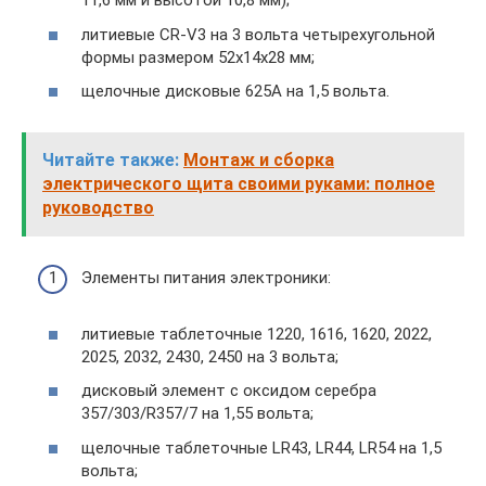
11,6 мм и высотой 10,8 мм);
литиевые CR-V3 на 3 вольта четырехугольной
формы размером 52x14x28 мм;
щелочные дисковые 625A на 1,5 вольта.
Читайте также:
Монтаж и сборка
электрического щита своими руками: полное
руководство
Элементы питания электроники:
литиевые таблеточные 1220, 1616, 1620, 2022,
2025, 2032, 2430, 2450 на 3 вольта;
дисковый элемент с оксидом серебра
357/303/R357/7 на 1,55 вольта;
щелочные таблеточные LR43, LR44, LR54 на 1,5
вольта;