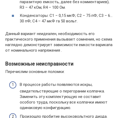
паразитную емкость, далее без комментариев);
R3 – 47 кОм; R4 – 100 Ом.
Конденсаторы: С1 – 0,15 мкФ; С2 – 75 пФ; С3 – 6…
30 пФ; С4 – 47 мкФ га 50 вольт.
Данный вариант неидеален, необходимость его
практического применения вызывает сомнения, но схема
наглядно демонстрирует зависимости емкости варикапа
от номинального напряжения .
Возможные неисправности
Перечислим основные поломки:
В процессе работы появляются искры,
свидетельствующие о перегорании колпачка.
Заменить эту комплектующую не составит
особого труда, поскольку все колпачки имеют
одинаковую конфигурацию.
Произошло пробитие высоковольтного диода.