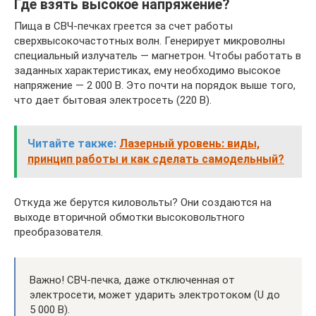
Где взять высокое напряжение?
Пища в СВЧ-печках греется за счет работы
сверхвысокочастотных волн. Генерирует микроволны
специальный излучатель — магнетрон. Чтобы работать в
заданных характеристиках, ему необходимо высокое
напряжение — 2 000 В. Это почти на порядок выше того,
что дает бытовая электросеть (220 В).
Читайте также:
Лазерный уровень: виды,
принцип работы и как сделать самодельный?
Откуда же берутся киловольты? Они создаются на
выходе вторичной обмотки высоковольтного
преобразователя.
Важно! СВЧ-печка, даже отключенная от
электросети, может ударить электротоком (U до
5 000 В).