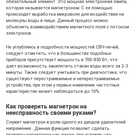
обязательный элемент. Это мощная электронная лампа,
которая называется магнетроном. С ее помощью
происходит выработка микроволн для воздействия на
молекулы воды в пище. Данный процесс можно
объяснить взаимодействием магнитного поля с потоком
электронов.
Не углубляясь в подробности мощностей СВЧ-печей,
следует отметить, что в большинстве подобных
приборов присутствует мощность в 700-850 Вт, что
дает возможность закипятить стакан воды всего за 2-3
минуты. Также следует учитывать при диагностике, что
существуют перестраиваемые и неперестраиваемые
устройства, при этом у первых изменение частотных
характеристик может наблюдаться до 10%.
Как проверить магнетрон на
неисправность своими руками?
Служит магнетрон в роли одного из диодов удвоителей
напряжения . Данная функция позволит сделать
проверку магнетрона как диода, при условии, что