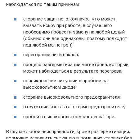
наблюдаться по таким причинам:
сгорание защитного колпачка, что может
вызвать искру при работе, в случае чего
необходимо провести замену на любой целый
(обычно они все одинаковы, поэтому подходят
под любой магнетрон);
перегорание нити накала;
процесс разгерметизации магнетрона, который
может наблюдаться в результате перегрева;
возникновение ситуации с пробоем на
высоковольтном диоде;
сгорание высоковольтного предохранителя;
отсутствие контакта в термопредохранителе;
пробой в высоковольтном конденсаторе.
В случае любой неисправности, кроме разгерметизации,
возможно исправить ситуацию в домашних условиях без