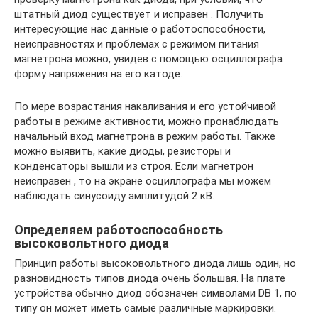
штатный диод существует и исправен . Получить
интересующие нас данные о работоспособности,
неисправностях и проблемах с режимом питания
магнетрона можно, увидев с помощью осциллографа
форму напряжения на его катоде.
По мере возрастания накаливания и его устойчивой
работы в режиме активности, можно пронаблюдать
начальный вход магнетрона в режим работы. Также
можно выявить, какие диоды, резисторы и
конденсаторы вышли из строя. Если магнетрон
неисправен , то на экране осциллографа мы можем
наблюдать синусоиду амплитудой 2 кВ.
Определяем работоспособность
высоковольтного диода
Принцип работы высоковольтного диода лишь один, но
разновидность типов диода очень большая. На плате
устройства обычно диод обозначен символами DB 1, по
типу он может иметь самые различные маркировки.