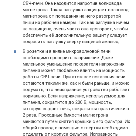
СВЧ-печи. Она находится напротив волновода
магнетрона. Такая заглушка защищает волновод
магнетрона от попадания на него разогретой
пищи из рабочей камеры. Так как заглушка ничем
не защищена, очень часто она прогорает, чтобы
обеспечить её дополнительную защиту следует
покрасить заглушку сверху пищевой эмалью;
В розетке и в вилке микроволновой печи
необходимо проверить напряжение. Даже
маленькое уменьшение показателя напряжения
питания может глобально влиять на мощность
работы СВЧ-печи. При этом все показания печи
остаются такими же, как и были раньше, и можно
подумать, что неисправное устройство работает
нормально. Если напряжение, используемое для
питания, сократится до 200 В, мощность,
которую выдает печь, сократится практически в
2 раза. Проходные ёмкости магнетрона
меняются путем снятия крышки с его фильтра. Их
общий провод с помощью отвёртки необходимо
отделить от корпуса фильтра. Исправность