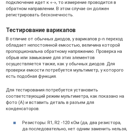
подключение идет к «-», то измерение проводится в
обратном направлении. В этом случае он должен
регистрировать бесконечность.
Тестирование варикапов
В отличие от обычных диодов, у варикапов p-n переход
обладает непостоянной емкостью, величина которой
пропорциональна обратному напряжению. Проверка на
обрыв или замыкание для этих элементов
осуществляется также, как у обычных диодов. Для
проверки емкости потребуется мультиметр, у которого
есть подобная функция.
Для тестирования потребуется установить
соответствующий режим мультиметра, как показано на
фото (А) и вставить деталь в разъем для
конденсаторов.
Резисторы: R1, R2 -120 кОм (да, два резистора,
да последовательно, нет одним заменить нельзя,