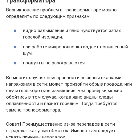
трансформатора
Возникновение проблем в трансформаторе можно
определить по следующим признакам:
видно задымление и явно чувствуется запах
горелой изоляции;
при работе микроволновка издает повышенный
шум;
продукты не разогреваются.
Во многих случаях неисправности вызваны скачками
напряжения в сети: может произойти обрыв провода, или
случиться короткое замыкание. Без проверки можно
обойтись в том случае, когда явно видны следы
оплавленности и пахнет горелым. Тогда требуется
замена трансформатора.
Совет! Преимущественно из-за перепадов в сети
страдают катушки обмоток. Именно там следует
искать причины неполадок.