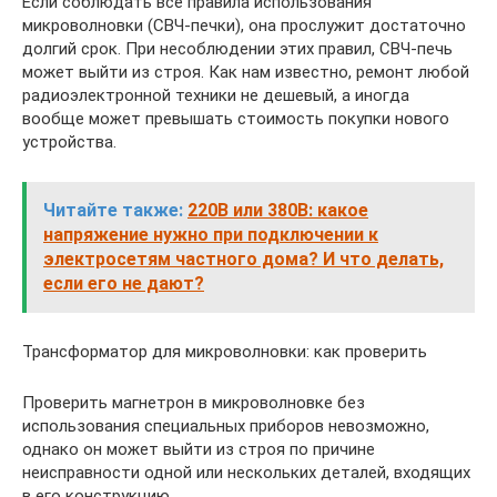
Если соблюдать все правила использования
микроволновки (СВЧ-печки), она прослужит достаточно
долгий срок. При несоблюдении этих правил, СВЧ-печь
может выйти из строя. Как нам известно, ремонт любой
радиоэлектронной техники не дешевый, а иногда
вообще может превышать стоимость покупки нового
устройства.
Читайте также:
220В или 380В: какое
напряжение нужно при подключении к
электросетям частного дома? И что делать,
если его не дают?
Трансформатор для микроволновки: как проверить
Проверить магнетрон в микроволновке без
использования специальных приборов невозможно,
однако он может выйти из строя по причине
неисправности одной или нескольких деталей, входящих
в его конструкцию.