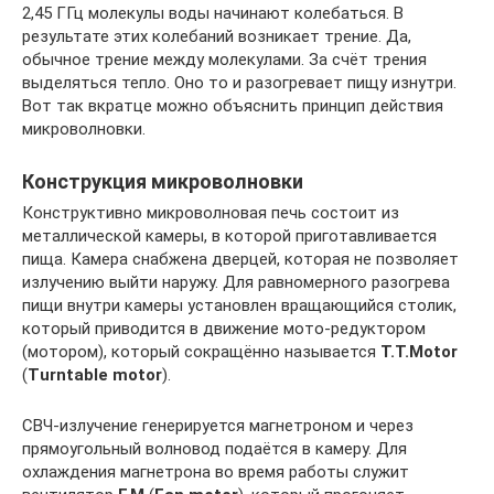
2,45 ГГц молекулы воды начинают колебаться. В
результате этих колебаний возникает трение. Да,
обычное трение между молекулами. За счёт трения
выделяться тепло. Оно то и разогревает пищу изнутри.
Вот так вкратце можно объяснить принцип действия
микроволновки.
Конструкция микроволновки
Конструктивно микроволновая печь состоит из
металлической камеры, в которой приготавливается
пища. Камера снабжена дверцей, которая не позволяет
излучению выйти наружу. Для равномерного разогрева
пищи внутри камеры установлен вращающийся столик,
который приводится в движение мото-редуктором
(мотором), который сокращённо называется
T.T.Motor
(
Turntable motor
).
СВЧ-излучение генерируется магнетроном и через
прямоугольный волновод подаётся в камеру. Для
охлаждения магнетрона во время работы служит