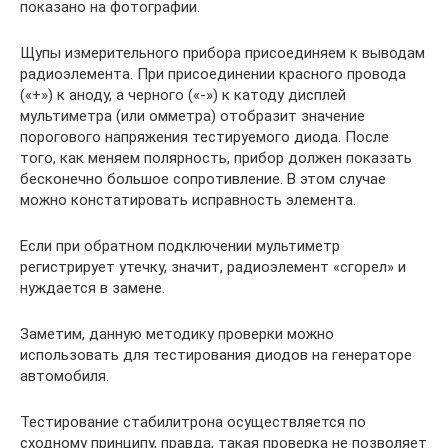
показано на фотографии.
Щупы измерительного прибора присоединяем к выводам
радиоэлемента. При присоединении красного провода
(«+») к аноду, а черного («-») к катоду дисплей
мультиметра (или омметра) отобразит значение
порогового напряжения тестируемого диода. После
того, как меняем полярность, прибор должен показать
бесконечно большое сопротивление. В этом случае
можно констатировать исправность элемента.
Если при обратном подключении мультиметр
регистрирует утечку, значит, радиоэлемент «сгорел» и
нуждается в замене.
Заметим, данную методику проверки можно
использовать для тестирования диодов на генераторе
автомобиля.
Тестирование стабилитрона осуществляется по
сходному принципу, правда, такая проверка не позволяет