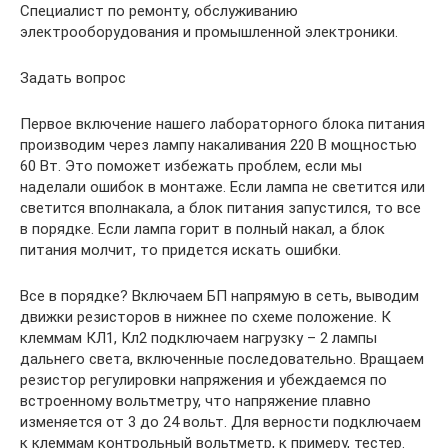
Специалист по ремонту, обслуживанию
электрооборудования и промышленной электроники.
Задать вопрос
Первое включение нашего лабораторного блока питания
производим через лампу накаливания 220 В мощностью
60 Вт. Это поможет избежать проблем, если мы
наделали ошибок в монтаже. Если лампа не светится или
светится вполнакала, а блок питания запустился, то все
в порядке. Если лампа горит в полный накал, а блок
питания молчит, то придется искать ошибки.
Все в порядке? Включаем БП напрямую в сеть, выводим
движки резисторов в нижнее по схеме положение. К
клеммам КЛ1, Кл2 подключаем нагрузку – 2 лампы
дальнего света, включенные последовательно. Вращаем
резистор регулировки напряжения и убеждаемся по
встроенному вольтметру, что напряжение плавно
изменяется от 3 до 24 вольт. Для верности подключаем
к клеммам контрольный вольтметр, к примеру, тестер.