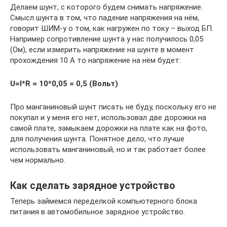
Делаем шунт, с которого будем снимать напряжение.
Смысл шунта в том, что падение напряжения на нём,
говорит ШИМ-у о том, как нагружен по току – выход БП.
Например сопротивление шунта у нас получилось 0,05
(Ом), если измерить напряжение на шунте в момент
прохождения 10 А то напряжение на нём будет:
U=I*R = 10*0,05 = 0,5 (Вольт)
Про манганиновый шунт писать не буду, поскольку его не
покупал и у меня его нет, использовал две дорожки на
самой плате, замыкаем дорожки на плате как на фото,
для получения шунта. Понятное дело, что лучше
использовать манганиновый, но и так работает более
чем нормально.
Как сделать зарядное устройство
Теперь займемся переделкой компьютерного блока
питания в автомобильное зарядное устройство.