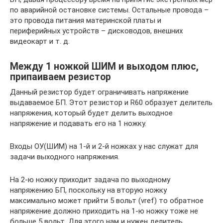
по аварийной остановке системы. Остальные провода –
это провода питания материнской платы и
периферийных устройств – дисководов, внешних
видеокарт и т. д.
Между 1 ножкой ШИМ и выходом плюс,
припаиваем резистор
Данный резистор будет ограничивать напряжение
выдаваемое БП. Этот резистор и R60 образует делитель
напряжения, который будет делить выходное
напряжение и подавать его на 1 ножку.
Входы ОУ(ШИМ) на 1-й и 2-й ножках у нас служат для
задачи выходного напряжения.
На 2-ю ножку приходит задача по выходному
напряжению БП, поскольку на вторую ножку
максимально может прийти 5 вольт (vref) то обратное
напряжение должно приходить на 1-ю ножку тоже не
больше 5 вольт. Для этого нам и нужен делитель