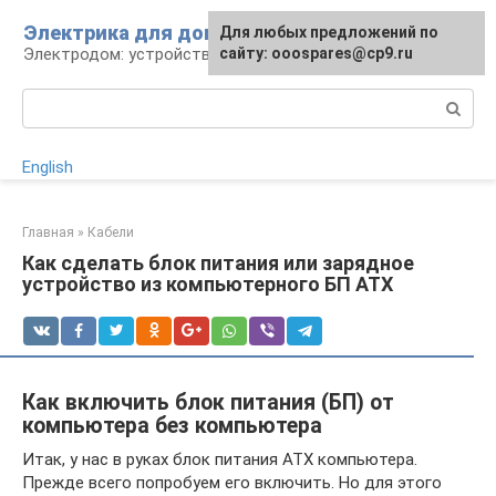
Перейти
Электрика для дома
Для любых предложений по
к
Электродом: устройства, кабели, ремонт
сайту: ooospares@cp9.ru
контенту
Поиск:
English
Главная
»
Кабели
Как сделать блок питания или зарядное
устройство из компьютерного БП ATX
Как включить блок питания (БП) от
компьютера без компьютера
Итак, у нас в руках блок питания ATX компьютера.
Прежде всего попробуем его включить. Но для этого