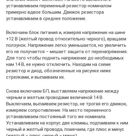
устанавливаем переменный резистор номиналом
примерно вдвое большим. Движок резистора
устанавливаем в среднее положение.
Включаем блок питания и, измеряя напряжение на шине
+12 В (желтый провод относительно черного), вращаем
ползунок. Напряжение легко уменьшается, но увеличить
его не получается – мешает защита от перенапряжения.
Для того чтобы поднять напряжение до необходимых
нам 14 В, ее нужно отключить. Находим на схеме
резистор и диод, обозначенные на рисунке ниже
стрелками, и выпаиваем их.
Снова включаем БП, выставляем напряжение между
черным и желтым проводами величиной 14 В.
Выключаем, выпаиваем резистор, не трогая его движок,
измеряем сопротивление. На место переменного
устанавливаем постоянный того же номинала.
Устанавливаем на корпус две клеммы, подпаиваем к ним
черный и желтый провода, помечаем, где плюс и минус
(желтый – плюс, черный – минус).