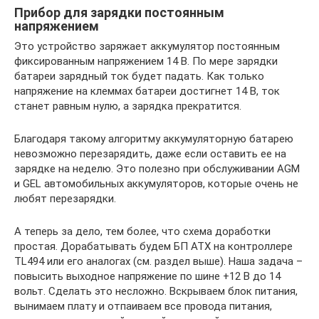
Прибор для зарядки постоянным
напряжением
Это устройство заряжает аккумулятор постоянным
фиксированным напряжением 14 В. По мере зарядки
батареи зарядный ток будет падать. Как только
напряжение на клеммах батареи достигнет 14 В, ток
станет равным нулю, а зарядка прекратится.
Благодаря такому алгоритму аккумуляторную батарею
невозможно перезарядить, даже если оставить ее на
зарядке на неделю. Это полезно при обслуживании AGM
и GEL автомобильных аккумуляторов, которые очень не
любят перезарядки.
А теперь за дело, тем более, что схема доработки
простая. Дорабатывать будем БП ATX на контроллере
TL494 или его аналогах (см. раздел выше). Наша задача –
повысить выходное напряжение по шине +12 В до 14
вольт. Сделать это несложно. Вскрываем блок питания,
вынимаем плату и отпаиваем все провода питания,