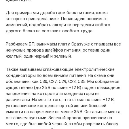
Для примера мы доработаем блок питания, схема
которого приведена ниже. Поняв идею вносимых
изменений, подобрать алгоритм переделки любого
другого блока не составит особого труда.
Разбираем БП, вынимаем плату. Сразу же отпаиваем все
ненужные провода шлейфов питания, оставив один
желтый, один черный и зеленый.
Также выпаиваем сглаживающие электролитические
конденсаторы по всем линиям питания. На схеме они
обозначены как С30, С27, С29, С28, С35. Мы собираемся
существенно (до 25 В по шине +12 В) поднять выходное
напряжение, на которое эти конденсаторы не
рассчитаны. На место того, что стоял по шине +12 В,
устанавливаем конденсатор той же или большей
емкости на напряжение не менее 35 В. Остальные места
оставляем пустыми. Зеленый провод припаиваем на
место, где был любой черный, чтобы разрешить блоку