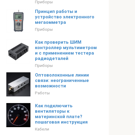
Приборы
Принцип работы и
устройство электронного
мегаомметра
Приборы
Как проверить ШИМ
контроллер мультиметром
и с применением тестера
радиодеталей
Приборы
Оптоволоконные линии
связи: неограниченные
возможности
Работы
Как подключить
вентиляторы к
материнской плате?
пошаговая инструкция
Кабели