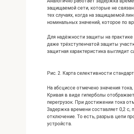
Аналогично работает задержка време
защищаемой сети, которые не связан
тех случаях, когда на защищаемой л
номинальных значений, которое по в
Для надёжности защиты на практике
даже трёхступенчатой защиты участк
защитная характеристика выглядит с
Рис. 2. Карта селективности станда
На абсциссе отмечено значения тока,
Кривая в виде гиперболы отображае
перегрузок. При достижении тока от
Задержка времени составляет 0,2 с, 
отключение. То есть, разрыв цепи пр
устройств.