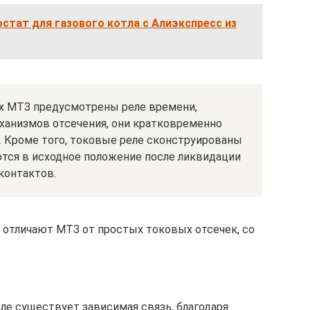
тат для газового котла с Алиэкспресс из
ях МТЗ предусмотрены реле времени,
анизмов отсечения, они кратковременно
 Кроме того, токовые реле сконструированы
ются в исходное положение после ликвидации
контактов.
 отличают МТЗ от простых токовых отсечек, со
е существует зависимая связь, благодаря