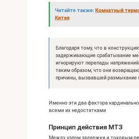
Читайте также:
Комнатный термос
Китая
Благодаря тому, что в конструкци
задерживающие срабатывание мех
игнорируют перепады напряжений.
таким образом, что они возвраща
причины, вызвавшей размыкание 
Именно эти два фактора кардинально
всеми их недостатками.
Принцип действия МТЗ
Между узлом задержки и токовым рел