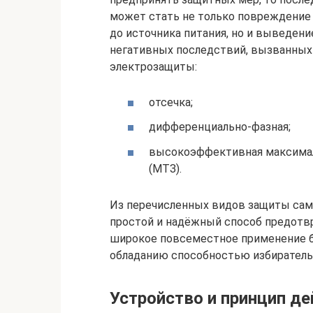
может стать не только повреждение 
до источника питания, но и выведени
негативных последствий, вызванных
электрозащиты:
отсечка;
дифференциально-фазная;
высокоэффективная максимал
(МТЗ).
Из перечисленных видов защиты сам
простой и надёжный способ предотв
широкое повсеместное применение бл
обладанию способностью избирательн
Устройство и принцип д