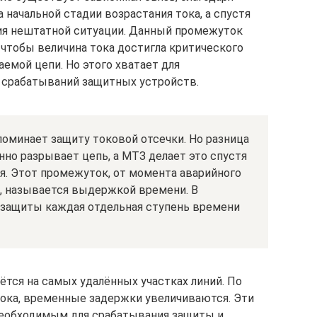
 начальной стадии возрастания тока, а спустя
ия нештатной ситуации. Данный промежуток
 чтобы величина тока достигла критического
емой цепи. Но этого хватает для
срабатываний защитных устройств.
оминает защиту токовой отсечки. Но разница
нно разрывает цепь, а МТЗ делает это спустя
я. Этот промежуток, от момента аварийного
я, называется выдержкой времени. В
а защиты каждая отдельная ступень времени
ся на самых удалённых участках линий. По
ока, временные задержки увеличиваются. Эти
еобходимым для срабатывания защиты и