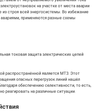
электроустановок на участке от места аварии
е из строя всей энергосистемы. Во избежание
 авариями, применяются разные схемы
ьная токовая защита электрических цепей
ой распространённой является МТЗ. Этот
ращения опасных перегрузок линий нашёл
агодаря обеспечению селективности, то есть,
о реагировать на различные ситуации.
ействия