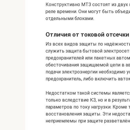
Конструктивно МТЗ состоят из двух 
реле времени. Они могут быть объед
отдельными блоками.
Отличия от токовой отсечки
Из всех видов защиты по надёжност
служить защита бытовой электросет
предохранителей или пакетных автом
обесточивания защищаемой цепи в ав
подачи электроэнергии необходимо у
предохранитель, либо включить авто
Недостатком такой системы является
только вследствие КЗ, но и в резул
параметров по току нагрузки. Кроме т
восстановления защиты. Эти недоста
неприемлемы при защите разветвлён