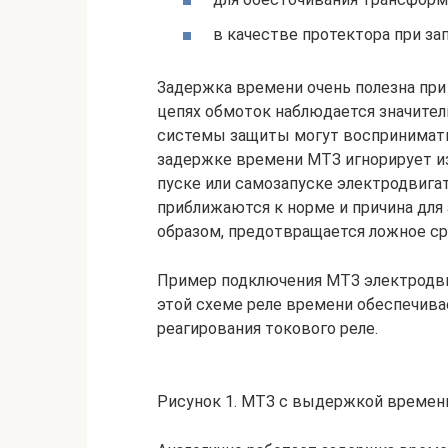
в качестве протектора при за
Задержка времени очень полезна при п
цепях обмоток наблюдается значител
системы защиты могут воспринимать
задержке времени МТЗ игнорирует и
пуске или самозапуске электродвигат
приближаются к норме и причина для
образом, предотвращается ложное с
Пример подключения МТЗ электродвиг
этой схеме реле времени обеспечив
реагирования токового реле.
Рисунок 1. МТЗ с выдержкой времен