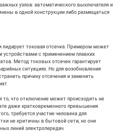
важных узлов: автоматического выключателя и
инены в одной конструкции либо размещаться
и лидирует токовая отсечка. Примером может
и устройствами с применением плавких
атов. Метод токовых отсечек гарантирует
арийных ситуациях. Но для возобновления
странить причину отсечения и заменить
мат.
 то, что отключение может происходить не
ьтате даже кратковременного превышения
ого, требуется участие человека для
тки не критичны в бытовой сети, но они
ных линий электропередач.