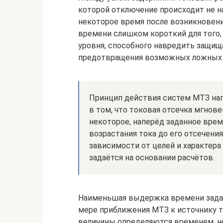
которой отключение происходит не на
некоторое время после возникновен
времени слишком короткий для того,
уровня, способного навредить защища
предотвращения возможных ложных 
Принцип действия систем МТЗ нап
в том, что токовая отсечка мгнове
некоторое, наперёд заданное врем
возрастания тока до его отсечени
зависимости от целей и характер
задаётся на основании расчётов.
Наименьшая выдержка времени задаёт
мере приближения МТЗ к источнику т
величины определяются временем, н