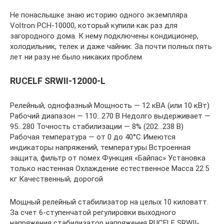
Не понаслышке знаю историю одного экземпляра
Voltron PCH-10000, который купили как раз для
загородного дома. К нему подключены кондиционер,
холодильник, телек и даже чайник. За почти полных пять
лет ни разу не было никаких проблем.
RUCELF SRWII-12000-L
Релейный, однофазный Мощность — 12 кВА (или 10 кВт)
Рабочий диапазон — 110…270 В Недолго выдерживает —
95…280 Точность стабилизации — 8% (202…238 В)
Рабочая температура — от 0 до 40°С Имеются
индикаторы напряжений, температуры Встроенная
защита, фильтр от помех Функция «Байпас» Установка
только настенная Охлаждение естественное Масса 22.5
кг Качественный, дорогой
Мощный релейный стабилизатор на целых 10 киловатт.
За счет 6-ступенчатой регулировки выходного
напряжения стабилизатор напряжения RUCELF SRWII-