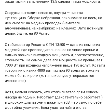
защитами и заявленными 13.5 киловаттами мощности.
Снаружи выглядит неплохо, внутри — чистая
кустарщина. Сборка небрежная, сэкономили на всем, на
чем смогли: на медных проводах (намотали
алюминиевые), на кембриках, на клеммах. Зато воткнули
целых 5 штук на 80 Ампер.
Стабилизатор Ресанта СПН-13500 — одна из немногих
моделей, где производитель пошел на явное вранье и
сильно завысил выходную мощность и, соответственно,
стоимость. На самом деле его мощность не превышает
7000 Вт при входном напряжении выше 190 вольт. Кстати
говоря, ни о каких 4800 ваттах при 90 вольтах тоже не
может быть и речи (хотя на корпусе утверждается
именно это).
Хотя, нельзя сказать, что стабилизатор прям совсем
никуда не годный. Работает (действительно работает!)
в широком диапазоне и даже при 90В, что само по себе
достойно уважения. Если удастся найти его за