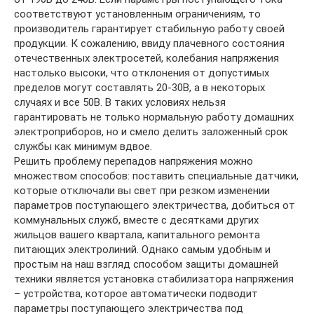
соответствуют установленным ограничениям, то
производитель гарантирует стабильную работу своей
продукции. К сожалению, ввиду плачевного состояния
отечественных электросетей, колебания напряжения
настолько высоки, что отклонения от допустимых
пределов могут составлять 20-30В, а в некоторых
случаях и все 50В. В таких условиях нельзя
гарантировать не только нормальную работу домашних
электроприборов, но и смело делить заложенный срок
службы как минимум вдвое.
Решить проблему перепадов напряжения можно
множеством способов: поставить специальные датчики,
которые отключали вы свет при резком изменении
параметров поступающего электричества, добиться от
коммунальных служб, вместе с десятками других
жильцов вашего квартала, капитального ремонта
питающих электролиний. Однако самым удобным и
простым на наш взгляд способом защиты домашней
техники является установка стабилизатора напряжения
– устройства, которое автоматически подводит
параметры поступающего электричества под