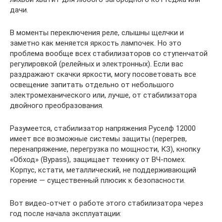
дачи.
В моменты переключения реле, слышны щелчки и
заметно как меняется яркость лампочек. Но это
проблема вообще всех стабилизаторов со ступенчатой
регулировкой (релейных и электронных). Если вас
раздражают скачки яркости, могу посоветовать все
освещение запитать отдельно от небольшого
электромеханического или, лучше, от стабилизатора
двойного преобразования.
Разумеется, стабилизатор напряжения Руселф 12000
имеет все возможные системы защиты (перегрев,
перенапряжение, перегрузка по мощности, КЗ), кнопку
«Обход» (Bypass), защищает технику от ВЧ-помех.
Корпус, кстати, металлический, не поддерживающий
горение — существенный плюсик к безопасности.
Вот видео-отчет о работе этого стабилизатора через
год после начала эксплуатации: