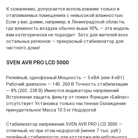
К сожалению, допускается использование только в
отапливаемых помещениях с невысокой влажностью.
Если у вас домик, например, в Ленинградской области,
где влажность воздуха обычно выше 90%, — эта модель
вам категорически не подходит. Зато для жителей всех
остальных регионов — прекрасный стабилизатор для
частного дома!
SVEN AVR PRO LCD 5000
Релейный, однофазный Мощность — 5 кВА (или 4 кВт)
Рабочий диапазон — 140…260 В Точность стабилизации
— 8% (202…238 В) Имеются индикаторы напряжений
Встроенная защита, фильтр от помех Функция «Байпас»
отсутствует Установка только настенная Охлаждение
принудительное Масса 10.5 кг Недорогой
Стабилизатор напряжения SVEN AVR PRO LCD 5000 —
отличный, но при этом недорогой (менее 7 тыс. руб.)
релейный стабилизатор для коттеджа или небольшого