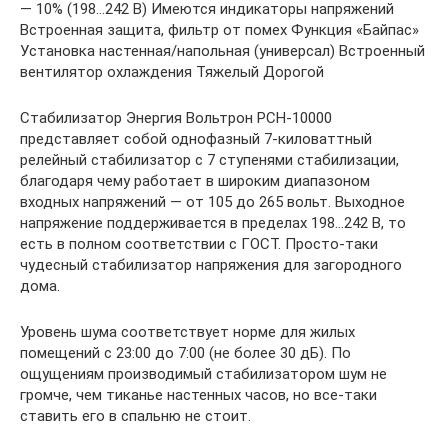
— 10% (198…242 В) Имеются индикаторы напряжений
Встроенная защита, фильтр от помех Функция «Байпас»
Установка настенная/напольная (универсал) Встроенный
вентилятор охлаждения Тяжелый Дорогой
Стабилизатор Энергия Вольтрон РСН-10000
представляет собой однофазный 7-киловаттный
релейный стабилизатор с 7 ступенями стабилизации,
благодаря чему работает в широким диапазоном
входных напряжений — от 105 до 265 вольт. Выходное
напряжение поддерживается в пределах 198…242 В, то
есть в полном соответствии с ГОСТ. Просто-таки
чудесный стабилизатор напряжения для загородного
дома.
Уровень шума соответствует норме для жилых
помещений с 23:00 до 7:00 (не более 30 дБ). По
ощущениям производимый стабилизатором шум не
громче, чем тиканье настенных часов, но все-таки
ставить его в спальню не стоит.