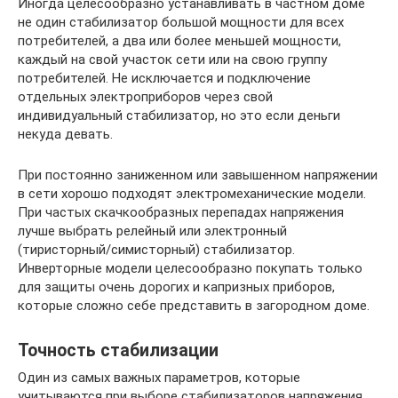
Иногда целесообразно устанавливать в частном доме
не один стабилизатор большой мощности для всех
потребителей, а два или более меньшей мощности,
каждый на свой участок сети или на свою группу
потребителей. Не исключается и подключение
отдельных электроприборов через свой
индивидуальный стабилизатор, но это если деньги
некуда девать.
При постоянно заниженном или завышенном напряжении
в сети хорошо подходят электромеханические модели.
При частых скачкообразных перепадах напряжения
лучше выбрать релейный или электронный
(тиристорный/симисторный) стабилизатор.
Инверторные модели целесообразно покупать только
для защиты очень дорогих и капризных приборов,
которые сложно себе представить в загородном доме.
Точность стабилизации
Один из самых важных параметров, которые
учитываются при выборе стабилизаторов напряжения