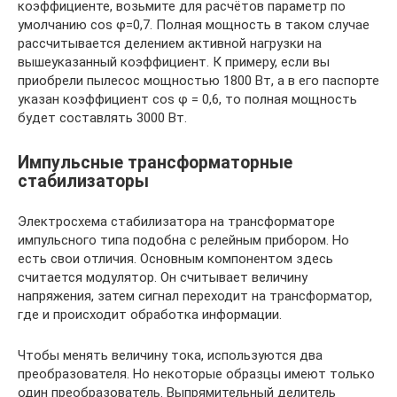
коэффициенте, возьмите для расчётов параметр по
умолчанию cos φ=0,7. Полная мощность в таком случае
рассчитывается делением активной нагрузки на
вышеуказанный коэффициент. К примеру, если вы
приобрели пылесос мощностью 1800 Вт, а в его паспорте
указан коэффициент cos φ = 0,6, то полная мощность
будет составлять 3000 Вт.
Импульсные трансформаторные
стабилизаторы
Электросхема стабилизатора на трансформаторе
импульсного типа подобна с релейным прибором. Но
есть свои отличия. Основным компонентом здесь
считается модулятор. Он считывает величину
напряжения, затем сигнал переходит на трансформатор,
где и происходит обработка информации.
Чтобы менять величину тока, используются два
преобразователя. Но некоторые образцы имеют только
один преобразователь. Выпрямительный делитель