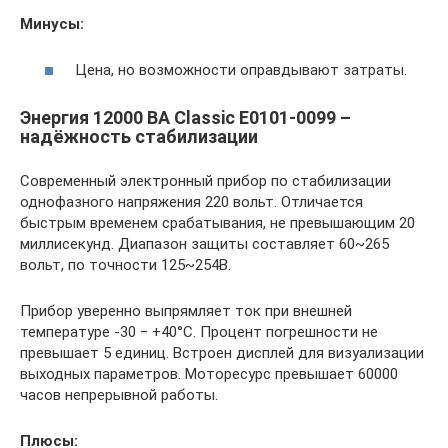
Минусы:
Цена, но возможности оправдывают затраты.
Энергия 12000 ВА Classic Е0101-0099 –
надёжность стабилизации
Современный электронный прибор по стабилизации
однофазного напряжения 220 вольт. Отличается
быстрым временем срабатывания, не превышающим 20
миллисекунд. Диапазон защиты составляет 60~265
вольт, по точности 125~254В.
Прибор уверенно выпрямляет ток при внешней
температуре -30 ‒ +40°C. Процент погрешности не
превышает 5 единиц. Встроен дисплей для визуализации
выходных параметров. Моторесурс превышает 60000
часов непрерывной работы.
Плюсы: