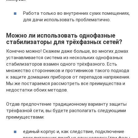
Работа только во внутренних сухих помещениях,
для дачи использовать проблематично.
Можно ли использовать однофазные
стабилизаторы для трёхфазных сетей?
Конечно можно! Скажем даже больше, во многих домах
устанавливается система из нескольких однофазных
стабилизаторов взамен одного трёхфазного. Есть
множество сторонников и противников такого подхода
к защите домашних приборов от перепадов напряжения.
Мы же постараемся рассмотреть все преимущества и
недостатки обоих методов.
Отдав предпочтение традиционному варианту защиты
трёхфазной сети, вы будете располагать следующими
преимуществами:
единый корпус и, как следствие, подключение
всех питающих линий на одну колодку (три фазы