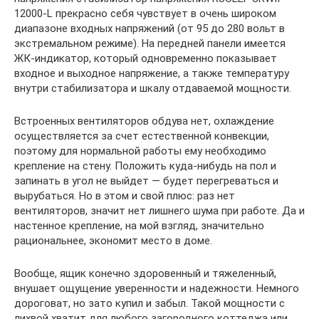
12000-L прекрасно себя чувствует в очень широком
диапазоне входных напряжений (от 95 до 280 вольт в
экстремальном режиме). На передней панели имеется
ЖК-индикатор, который одновременно показывает
входное и выходное напряжение, а также температуру
внутри стабилизатора и шкалу отдаваемой мощности.
Встроенных вентиляторов обдува нет, охлаждение
осуществляется за счет естественной конвекции,
поэтому для нормальной работы ему необходимо
крепление на стену. Положить куда-нибудь на пол и
запинать в угол не выйдет — будет перегреваться и
вырубаться. Но в этом и свой плюс: раз нет
вентиляторов, значит нет лишнего шума при работе. Да и
настенное крепление, на мой взгляд, значительно
рациональнее, экономит место в доме.
Вообще, ящик конечно здоровенный и тяжеленный,
внушает ощущение уверенности и надежности. Немного
дороговат, но зато купил и забыл. Такой мощности с
лихвой хватит для любого загородного коттеджа или