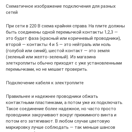
Схематичное изображение подключения для разных
сетей
При сети в 220 В схема крайняя справа. На плите должны
быть соединены одной перемычкой контакты 1,2,3 —
это будет фаза (красный или коричневый проводники),
второй — контакты 4 и 5 — это нейтраль или ноль
(голубой или синий), шестой контакт — это земля
(зеленый или желто-зеленый). Из магазина
элеткроплиты обычно приходят с уже установленными
перемычками, но не мешает проверить.
Подключение кабеля к электроплите
Правильнее и надежнее проводники обжать
контактными пластинками, а потом уже их подключать.
Такое соединение более надежное, но часто просто
проводники закручивают вокруг прижимного винта и
потом его затягивают. В любом случае цветовую
маркировку лучше соблюдать — так меньше шансов