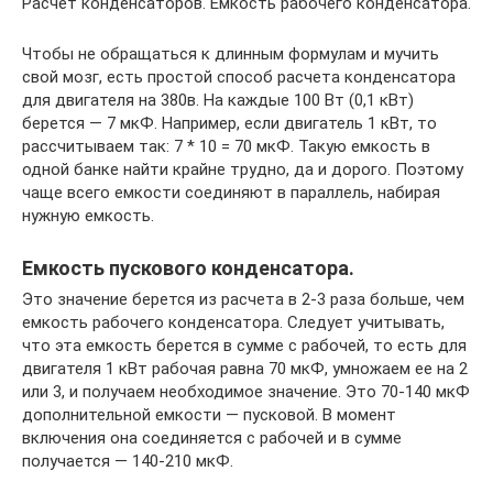
Расчет конденсаторов. Емкость рабочего конденсатора.
Чтобы не обращаться к длинным формулам и мучить
свой мозг, есть простой способ расчета конденсатора
для двигателя на 380в. На каждые 100 Вт (0,1 кВт)
берется — 7 мкФ. Например, если двигатель 1 кВт, то
рассчитываем так: 7 * 10 = 70 мкФ. Такую емкость в
одной банке найти крайне трудно, да и дорого. Поэтому
чаще всего емкости соединяют в параллель, набирая
нужную емкость.
Емкость пускового конденсатора.
Это значение берется из расчета в 2-3 раза больше, чем
емкость рабочего конденсатора. Следует учитывать,
что эта емкость берется в сумме с рабочей, то есть для
двигателя 1 кВт рабочая равна 70 мкФ, умножаем ее на 2
или 3, и получаем необходимое значение. Это 70-140 мкФ
дополнительной емкости — пусковой. В момент
включения она соединяется с рабочей и в сумме
получается — 140-210 мкФ.