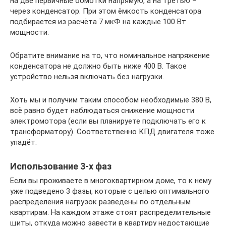
на две первичные обмотки напрямую, а на третью –
через конденсатор. При этом ёмкость конденсатора
подбирается из расчёта 7 мкФ на каждые 100 Вт
мощности.
Обратите внимание на то, что номинальное напряжение
конденсатора не должно быть ниже 400 В. Такое
устройство нельзя включать без нагрузки.
Хоть мы и получим таким способом необходимые 380 В,
всё равно будет наблюдаться снижение мощности
электромотора (если вы планируете подключать его к
трансформатору). Соответственно КПД двигателя тоже
упадёт.
Использование 3-х фаз
Если вы проживаете в многоквартирном доме, то к нему
уже подведено 3 фазы, которые с целью оптимального
распределения нагрузок разведены по отдельным
квартирам. На каждом этаже стоят распределительные
щиты, откуда можно завести в квартиру недостающие