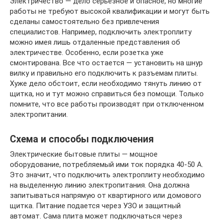
Электричество — дело серьезное и опасное, но многие
работы не требуют высокой квалификации и могут быть
сделаны самостоятельно без привлечения
специалистов. Например, подключить электроплиту
можно имея лишь отдаленные представления об
электричестве. Особенно, если розетка уже
смонтирована. Все что остается — установить на шнур
вилку и правильно его подключить к разъемам плиты.
Хуже дело обстоит, если необходимо тянуть линию от
щитка, но и тут можно справиться без помощи. Только
помните, что все работы производят при отключенном
электропитании.
Схема и способы подключения
Электрические бытовые плиты — мощное
оборудование, потребляемый ими ток порядка 40-50 А.
Это значит, что подключить электроплиту необходимо
на выделенную линию электропитания. Она должна
запитываться напрямую от квартирного или домового
щитка. Питание подается через УЗО и защитный
автомат. Сама плита может подключаться через