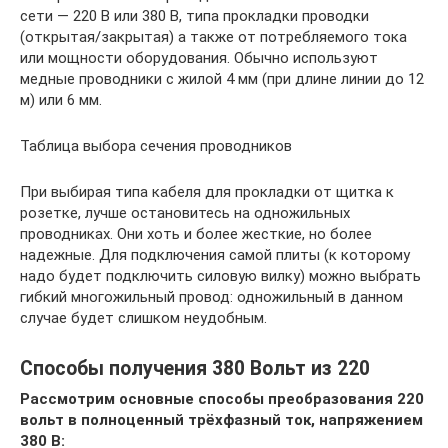
сети — 220 В или 380 В, типа прокладки проводки
(открытая/закрытая) а также от потребляемого тока
или мощности оборудования. Обычно используют
медные проводники с жилой 4 мм (при длине линии до 12
м) или 6 мм.
Таблица выбора сечения проводников
При выбирая типа кабеля для прокладки от щитка к
розетке, лучше остановитесь на одножильных
проводниках. Они хоть и более жесткие, но более
надежные. Для подключения самой плиты (к которому
надо будет подключить силовую вилку) можно выбрать
гибкий многожильный провод: одножильный в данном
случае будет слишком неудобным.
Способы получения 380 Вольт из 220
Рассмотрим основные способы преобразования 220
вольт в полноценный трёхфазный ток, напряжением
380 В: