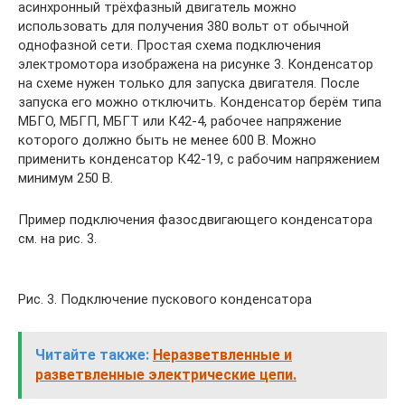
асинхронный трёхфазный двигатель можно
использовать для получения 380 вольт от обычной
однофазной сети. Простая схема подключения
электромотора изображена на рисунке 3. Конденсатор
на схеме нужен только для запуска двигателя. После
запуска его можно отключить. Конденсатор берём типа
МБГО, МБГП, МБГТ или К42-4, рабочее напряжение
которого должно быть не менее 600 В. Можно
применить конденсатор К42-19, с рабочим напряжением
минимум 250 В.
Пример подключения фазосдвигающего конденсатора
см. на рис. 3.
Рис. 3. Подключение пускового конденсатора
Читайте также:
Неразветвленные и
разветвленные электрические цепи.