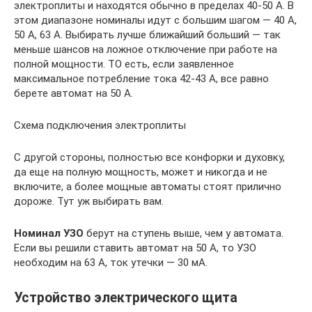
электроплиты и находятся обычно в пределах 40-50 А. В
этом диапазоне номиналы идут с большим шагом — 40 А,
50 А, 63 А. Выбирать лучше ближайший больший — так
меньше шансов на ложное отключение при работе на
полной мощности. ТО есть, если заявленное
максимальное потребление тока 42-43 А, все равно
берете автомат на 50 А.
Схема подключения электроплиты
С другой стороны, полностью все конфорки и духовку,
да еще на полную мощность, может и никогда и не
включите, а более мощные автоматы стоят прилично
дороже. Тут уж выбирать вам.
Номинал УЗО
берут на ступень выше, чем у автомата.
Если вы решили ставить автомат на 50 А, то УЗО
необходим на 63 А, ток утечки — 30 мА.
Устройство электрического щита