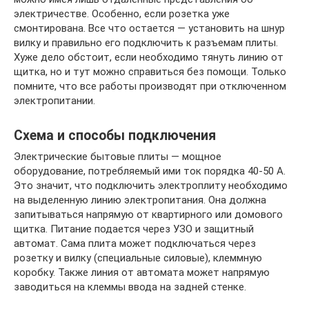
электричестве. Особенно, если розетка уже
смонтирована. Все что остается — установить на шнур
вилку и правильно его подключить к разъемам плиты.
Хуже дело обстоит, если необходимо тянуть линию от
щитка, но и тут можно справиться без помощи. Только
помните, что все работы производят при отключенном
электропитании.
Схема и способы подключения
Электрические бытовые плиты — мощное
оборудование, потребляемый ими ток порядка 40-50 А.
Это значит, что подключить электроплиту необходимо
на выделенную линию электропитания. Она должна
запитываться напрямую от квартирного или домового
щитка. Питание подается через УЗО и защитный
автомат. Сама плита может подключаться через
розетку и вилку (специальные силовые), клеммную
коробку. Также линия от автомата может напрямую
заводиться на клеммы ввода на задней стенке.