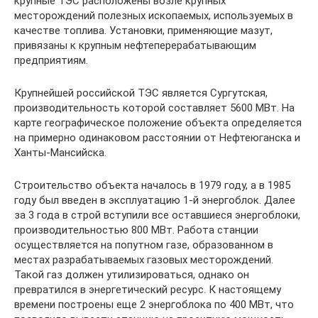
крупные ТЭС расположены возле крупных
месторождений полезных ископаемых, используемых в
качестве топлива. Установки, применяющие мазут,
привязаны к крупным нефтеперерабатывающим
предприятиям.
Крупнейшей российской ТЭС является Сургутская,
производительность которой составляет 5600 МВт. На
карте географическое положение объекта определяется
на примерно одинаковом расстоянии от Нефтеюганска и
Ханты-Мансийска.
Строительство объекта началось в 1979 году, а в 1985
году был введен в эксплуатацию 1-й энергоблок. Далее
за 3 года в строй вступили все оставшиеся энергоблоки,
производительностью 800 МВт. Работа станции
осуществляется на попутном газе, образованном в
местах разрабатываемых газовых месторождений.
Такой газ должен утилизироваться, однако он
превратился в энергетический ресурс. К настоящему
времени построены еще 2 энергоблока по 400 МВт, что