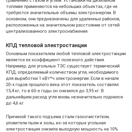
сравнению с газом и углем. Установки на дизельном
топливе применяются на небольших объектах, где не
требуются значительные объемы электроэнергии. В
основном, они предназначены для удаленных районов,
расположенных на значительном расстоянии от сетей
централизованного электроснабжения.
КПД тепловой электростанции
Основным показателем любой тепловой электростанции
является ее коэффициент полезного действия.
Например, для угольных ТЭС существует термический
КПД, определяемый количеством угля, необходимого
для выработки 1 кВт*ч электроэнергии. Если в начале
20-х годов прошлого века этот показатель составлял
15,4 кг, то в 60-е годы он снизился до 3,95 кг. В
дальнейшем расход угля вновь незначительно поднялся
до 4,6 кг.
Причиной такого подъема стали газоочистители,
уловители пыли и золы, из-за которых угольная
электростанция снизила выходную мощность на 10%.