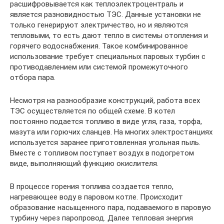
расшифровывается как теплоэлектроцентраль и
является разновидностью ТЭС. Данные установки не
только генерируют электричество, но и являются
тепловыми, то есть дают тепло в системы отопления и
горячего водоснабжения. Такое комбинированное
использование требует специальных паровых турбин с
противодавлением или системой промежуточного
отбора пара.
Несмотря на разнообразие конструкций, работа всех
ТЭС осуществляется по общей схеме. В котел
постоянно подается топливо в виде угля, газа, торфа,
мазута или горючих сланцев. На многих электростанциях
используется заранее приготовленная угольная пыль.
Вместе с топливом поступает воздух в подогретом
виде, выполняющий функцию окислителя.
В процессе горения топлива создается тепло,
нагревающее воду в паровом котле. Происходит
образование насыщенного пара, подаваемого в паровую
турбину через паропровод. Далее тепловая энергия