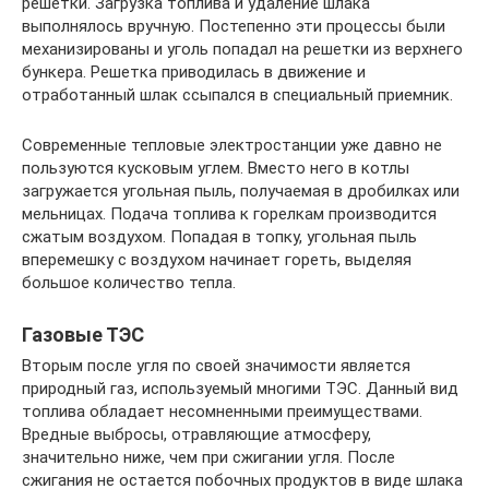
решетки. Загрузка топлива и удаление шлака
выполнялось вручную. Постепенно эти процессы были
механизированы и уголь попадал на решетки из верхнего
бункера. Решетка приводилась в движение и
отработанный шлак ссыпался в специальный приемник.
Современные тепловые электростанции уже давно не
пользуются кусковым углем. Вместо него в котлы
загружается угольная пыль, получаемая в дробилках или
мельницах. Подача топлива к горелкам производится
сжатым воздухом. Попадая в топку, угольная пыль
вперемешку с воздухом начинает гореть, выделяя
большое количество тепла.
Газовые ТЭС
Вторым после угля по своей значимости является
природный газ, используемый многими ТЭС. Данный вид
топлива обладает несомненными преимуществами.
Вредные выбросы, отравляющие атмосферу,
значительно ниже, чем при сжигании угля. После
сжигания не остается побочных продуктов в виде шлака