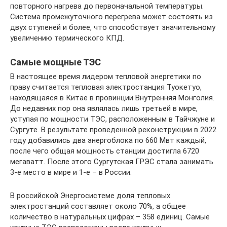
повторного нагрева до первоначальной температуры.
Система промежуточного перегрева может состоять из
двух ступеней и более, что способствует значительному
увеличению термического КПД.
Самые мощные ТЭС
В настоящее время лидером тепловой энергетики по
праву считается тепловая электростанция Туокетуо,
находящаяся в Китае в провинции Внутренняя Монголия.
До недавних пор она являлась лишь третьей в мире,
уступая по мощности ТЭС, расположенным в Тайчжуне и
Сургуте. В результате проведенной реконструкции в 2022
году добавились два энергоблока по 660 Мвт каждый,
после чего общая мощность станции достигла 6720
мегаватт. После этого Сургутская ГРЭС стала занимать
3-е место в мире и 1-е – в России.
В российской Энергосистеме доля тепловых
электростанций составляет около 70%, а общее
количество в натуральных цифрах – 358 единиц. Самые