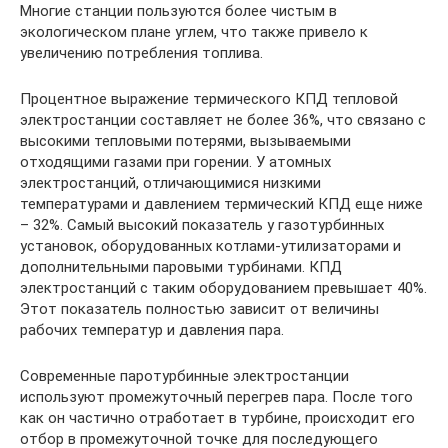
Многие станции пользуются более чистым в
экологическом плане углем, что также привело к
увеличению потребления топлива.
Процентное выражение термического КПД тепловой
электростанции составляет не более 36%, что связано с
высокими тепловыми потерями, вызываемыми
отходящими газами при горении. У атомных
электростанций, отличающимися низкими
температурами и давлением термический КПД еще ниже
– 32%. Самый высокий показатель у газотурбинных
установок, оборудованных котлами-утилизаторами и
дополнительными паровыми турбинами. КПД
электростанций с таким оборудованием превышает 40%.
Этот показатель полностью зависит от величины
рабочих температур и давления пара.
Современные паротурбинные электростанции
используют промежуточный перегрев пара. После того
как он частично отработает в турбине, происходит его
отбор в промежуточной точке для последующего