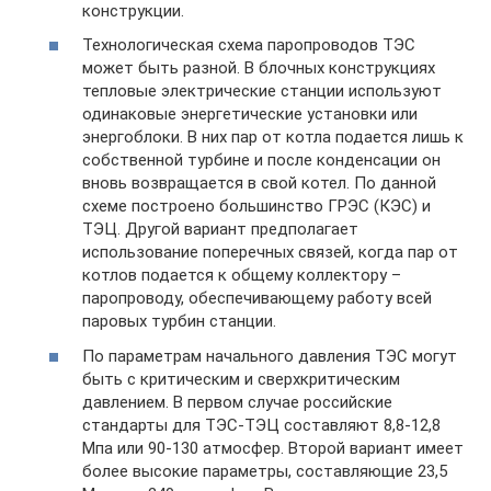
конструкции.
Технологическая схема паропроводов ТЭС
может быть разной. В блочных конструкциях
тепловые электрические станции используют
одинаковые энергетические установки или
энергоблоки. В них пар от котла подается лишь к
собственной турбине и после конденсации он
вновь возвращается в свой котел. По данной
схеме построено большинство ГРЭС (КЭС) и
ТЭЦ. Другой вариант предполагает
использование поперечных связей, когда пар от
котлов подается к общему коллектору –
паропроводу, обеспечивающему работу всей
паровых турбин станции.
По параметрам начального давления ТЭС могут
быть с критическим и сверхкритическим
давлением. В первом случае российские
стандарты для ТЭС-ТЭЦ составляют 8,8-12,8
Мпа или 90-130 атмосфер. Второй вариант имеет
более высокие параметры, составляющие 23,5