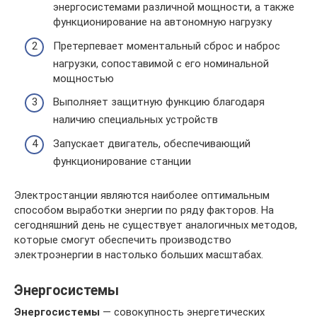
энергосистемами различной мощности, а также
функционирование на автономную нагрузку
Претерпевает моментальный сброс и наброс
нагрузки, сопоставимой с его номинальной
мощностью
Выполняет защитную функцию благодаря
наличию специальных устройств
Запускает двигатель, обеспечивающий
функционирование станции
Электростанции являются наиболее оптимальным
способом выработки энергии по ряду факторов. На
сегодняшний день не существует аналогичных методов,
которые смогут обеспечить производство
электроэнергии в настолько больших масштабах.
Энергосистемы
Энергосистемы
— совокупность энергетических