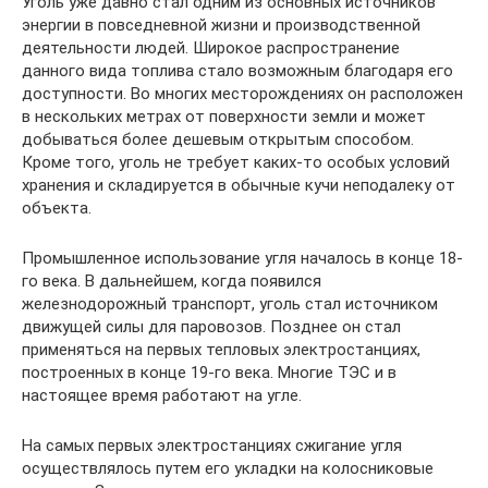
Уголь уже давно стал одним из основных источников
энергии в повседневной жизни и производственной
деятельности людей. Широкое распространение
данного вида топлива стало возможным благодаря его
доступности. Во многих месторождениях он расположен
в нескольких метрах от поверхности земли и может
добываться более дешевым открытым способом.
Кроме того, уголь не требует каких-то особых условий
хранения и складируется в обычные кучи неподалеку от
объекта.
Промышленное использование угля началось в конце 18-
го века. В дальнейшем, когда появился
железнодорожный транспорт, уголь стал источником
движущей силы для паровозов. Позднее он стал
применяться на первых тепловых электростанциях,
построенных в конце 19-го века. Многие ТЭС и в
настоящее время работают на угле.
На самых первых электростанциях сжигание угля
осуществлялось путем его укладки на колосниковые