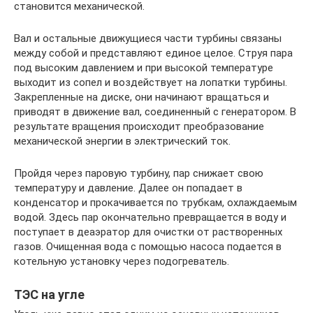
становится механической.
Вал и остальные движущиеся части турбины связаны
между собой и представляют единое целое. Струя пара
под высоким давлением и при высокой температуре
выходит из сопел и воздействует на лопатки турбины.
Закрепленные на диске, они начинают вращаться и
приводят в движение вал, соединенный с генератором. В
результате вращения происходит преобразование
механической энергии в электрический ток.
Пройдя через паровую турбину, пар снижает свою
температуру и давление. Далее он попадает в
конденсатор и прокачивается по трубкам, охлаждаемым
водой. Здесь пар окончательно превращается в воду и
поступает в деаэратор для очистки от растворенных
газов. Очищенная вода с помощью насоса подается в
котельную установку через подогреватель.
ТЭС на угле