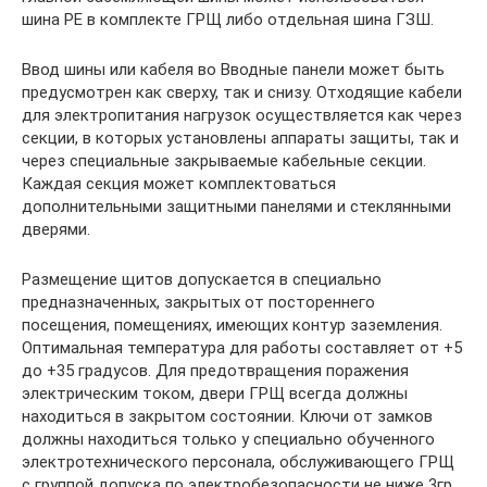
шина PE в комплекте ГРЩ либо отдельная шина ГЗШ.
Ввод шины или кабеля во Вводные панели может быть
предусмотрен как сверху, так и снизу. Отходящие кабели
для электропитания нагрузок осуществляется как через
секции, в которых установлены аппараты защиты, так и
через специальные закрываемые кабельные секции.
Каждая секция может комплектоваться
дополнительными защитными панелями и стеклянными
дверями.
Размещение щитов допускается в специально
предназначенных, закрытых от постореннего
посещения, помещениях, имеющих контур заземления.
Оптимальная температура для работы составляет от +5
до +35 градусов. Для предотвращения поражения
электрическим током, двери ГРЩ всегда должны
находиться в закрытом состоянии. Ключи от замков
должны находиться только у специально обученного
электротехнического персонала, обслуживающего ГРЩ
с группой допуска по электробезопасности не ниже 3гр.