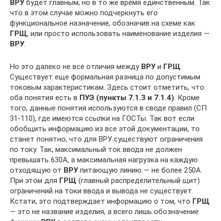
ВРУ
будет главным, но в то же время единственным. Так
что в этом случае можно подчеркнуть его
функциональное назначение, обозначив на схеме как
ГРЩ
, или просто использовать наименование изделия —
ВРУ
.
Но это далеко не все отличия между
ВРУ
и
ГРЩ
.
Существует еще формальная разница по допустимым
токовым характеристикам. Здесь стоит отметить, что
оба понятия есть в
ПУЭ (пункты 7.1.3 и 7.1.4)
. Кроме
того, данные понятия используются в своде правил (СП
31-110), где имеются ссылки на ГОСТы. Так вот если
обобщить информацию из все этой документации, то
станет понятно, что для ВРУ существуют ограничения
по току. Так, максимальный ток ввода не должен
превышать 630A, а максимальная нагрузка на каждую
отходящую от
ВРУ
питающую линию — не более 250A.
При этом для
ГРЩ
(главный распределительный щит)
ограничений на токи ввода и вывода не существует.
Кстати, это подтверждает информацию о том, что
ГРЩ
— это не название изделия, а всего лишь обозначение