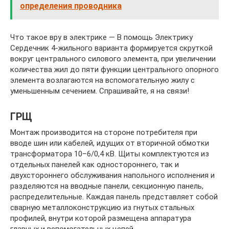
определения проводника
Что такое вру в электрике — В помощь Электрику
Сердечник 4-жильного варианта формируется скруткой
вокруг центрального силового элемента, при увеличении
количества жил до пяти функции центрального опорного
элемента возлагаются на вспомогательную жилу с
уменьшенным сечением. Спрашивайте, я на связи!
ГРЩ
Монтаж производится на стороне потребителя при
вводе шин или кабелей, идущих от вторичной обмотки
трансформатора 10–6/0,4 кВ. Щиты комплектуются из
отдельных панелей как одностороннего, так и
двухстороннего обслуживания напольного исполнения и
разделяются на вводные панели, секционную панель,
распределительные. Каждая панель представляет собой
сварную металлоконструкцию из гнутых стальных
профилей, внутри которой размещена аппаратура
главных и вспомогательных цепей.