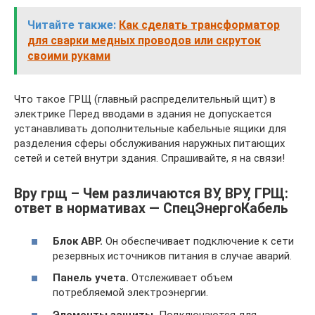
Читайте также:
Как сделать трансформатор
для сварки медных проводов или скруток
своими руками
Что такое ГРЩ (главный распределительный щит) в
электрике Перед вводами в здания не допускается
устанавливать дополнительные кабельные ящики для
разделения сферы обслуживания наружных питающих
сетей и сетей внутри здания. Спрашивайте, я на связи!
Вру грщ – Чем различаются ВУ, ВРУ, ГРЩ:
ответ в нормативах — СпецЭнергоКабель
Блок АВР.
Он обеспечивает подключение к сети
резервных источников питания в случае аварий.
Панель учета.
Отслеживает объем
потребляемой электроэнергии.
Элементы защиты.
Подключаются для