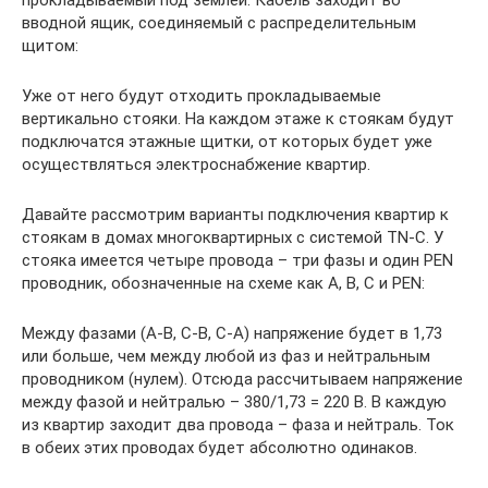
прокладываемый под землей. Кабель заходит во
вводной ящик, соединяемый с распределительным
щитом:
Уже от него будут отходить прокладываемые
вертикально стояки. На каждом этаже к стоякам будут
подключатся этажные щитки, от которых будет уже
осуществляться электроснабжение квартир.
Давайте рассмотрим варианты подключения квартир к
стоякам в домах многоквартирных с системой TN-C. У
стояка имеется четыре провода – три фазы и один PEN
проводник, обозначенные на схеме как А, В, С и PEN:
Между фазами (А-В, С-В, С-А) напряжение будет в 1,73
или больше, чем между любой из фаз и нейтральным
проводником (нулем). Отсюда рассчитываем напряжение
между фазой и нейтралью – 380/1,73 = 220 В. В каждую
из квартир заходит два провода – фаза и нейтраль. Ток
в обеих этих проводах будет абсолютно одинаков.