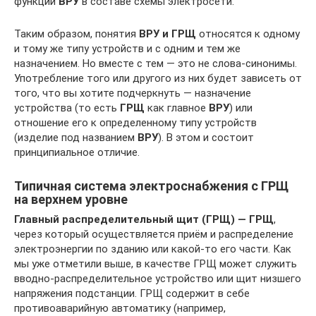
функции
ВРУ
в составе схемы электросети.
Таким образом, понятия
ВРУ и ГРЩ
относятся к одному
и тому же типу устройств и с одним и тем же
назначением. Но вместе с тем — это не слова-синонимы.
Употребление того или другого из них будет зависеть от
того, что вы хотите подчеркнуть — назначение
устройства (то есть
ГРЩ
как главное
ВРУ
) или
отношение его к определенному типу устройств
(изделие под названием
ВРУ
). В этом и состоит
принципиальное отличие.
Типичная система электроснабжения с ГРЩ
на верхнем уровне
Главный распределительный щит (ГРЩ) — ГРЩ
,
через который осуществляется приём и распределение
электроэнергии по зданию или какой-то его части. Как
мы уже отметили выше, в качестве ГРЩ может служить
вводно-распределительное устройство или щит низшего
напряжения подстанции. ГРЩ содержит в себе
противоаварийную автоматику (например,