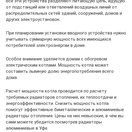
Все эти устройства разделяют питающую цепь, идущую
от подстанций или ответвлений воздушных линий от
распределительных сетей зданий, сооружений, домов и
других электроустановок.
При планировании установки вводного устройства нужно
учитывать суммарную мощность всех имеющихся
потребителей электроэнергии в доме.
Особое внимание уделяется домам с обогревом
электрическим котлами. Мощность котла может
составить львиную долю энергопотребления всего
дома.
Расчет мощности котла проводится по расчету
требуемых радиаторов отопления, их теплоотдачи и
энергоэффективности. Снизить мощность котла
помогут эффективные биметаллические и алюминиевые
радиаторы отопления. Цены на них невысокие, в чём вы
сами можете убедится посмотрев радиаторы
алюминиевые в Уфе.