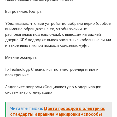
ВстроенноеЛюстра
Убедившись, что все устройство собрано верно (особое
внимание обращают на то, чтобы ячейки не
располагались под наклоном), к выводам на задней
дверце КРУ подводят высоковольтные кабельные линии
и закрепляют их при помощи концевых муфт.
Мнение эксперта
It-Technology, Cпециалист по электроэнергетике и
электронике
Задавайте вопросы «Специалисту по модернизации
систем энергогенерации»
Читайте также:
Цвета проводов в электрике:
стандарты и правила маркировки +способы