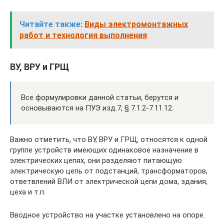
Читайте также:
Виды электромонтажных
работ и технология выполнения
ВУ, ВРУ и ГРЩ
Все формулировки данной статьи, берутся и
основываются на ПУЭ изд.7, § 7.1.2-7.11.12.
Важно отметить, что ВУ, ВРУ и ГРЩ, относятся к одной
группе устройств имеющих одинаковое назначение в
электрических цепях, они разделяют питающую
электрическую цепь от подстанций, трансформаторов,
ответвлений ВЛИ от электрической цепи дома, здания,
цеха и т.п.
Вводное устройство на участке установлено на опоре.