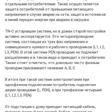
отдельными потребителями. Также осуществляется
защита потребителей от превышения питающего
напряжения в случае аварии на сети, защита источников
и линий передач энергии при авариях в нагрузке.
TN-C устаревшая система, но в домах старой постройки
активно эксплуатируется. Это четырехпроводная
система, состоящая из трех фаз напряжения и
совмещенного нулевого и рабочего проводников (L1, L2,
L3, PEN). В этой системе PEN проводник не подлежит
расщеплению и в таком виде и приходит к потребителю.
Также стоит отметить, что довольно часто фазным
проводам присваивают название А, В, С.
В итоге при такой системе электропитания при
однофазном подключении потребитель подключен
двумя проводами (L, PEN), а при трехфазном четырьмя
(L1, L2, L3, PEN).
От подстанции к дому приходит питающий кабель,