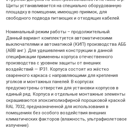
Щиты устанавливается на специально оборудованную
площадку в помещении, имеющую приямок, для
свободного подвода питающих и отходящих кабелей.
Номинальный режим работы – продолжительный.
Данный вариант комплектуется автоматическими
выключателями и автоматикой (КИП) производства АББ
(ABB анг.). Для удешевления конструкции в данной
спецификации применены корпуса отечественного
производства с уровнем защиты от внешних
воздействий — IP31. Корпуса состоят из жёстко
сваренного каркаса с направляющими для крепления
уголков и монтажных панелей. В корпусах
предусмотрены отверстия для установки корпусов в
единый ряд. Корпуса и отдельные монтажные элементы
окрашиваются эпоксиполиэфирной порошковой краской
RAL 7032, предназначенной для использования в
помещениях без особого воздействия внешних
климатических факторов (влажность, ультрафиолетовое
излучение).