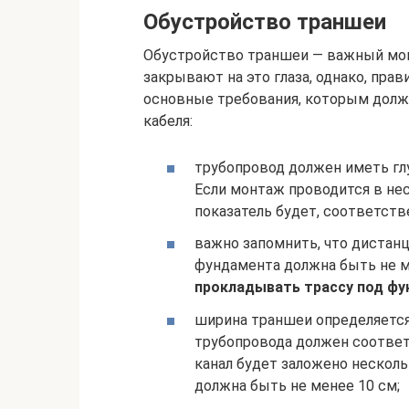
Обустройство траншеи
Обустройство траншеи — важный мом
закрывают на это глаза, однако, пра
основные требования, которым долж
кабеля:
трубопровод должен иметь глу
Если монтаж проводится в не
показатель будет, соответств
важно запомнить, что дистан
фундамента должна быть не м
прокладывать трассу под ф
ширина траншеи определяется
трубопровода должен соответс
канал будет заложено нескол
должна быть не менее 10 см;