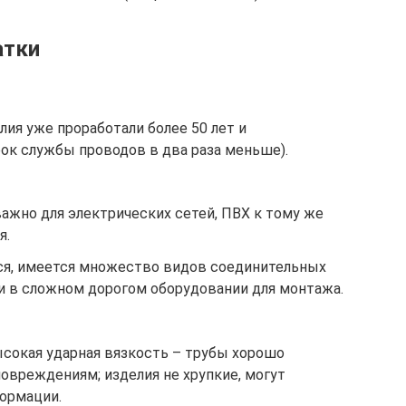
атки
ия уже проработали более 50 лет и
рок службы проводов в два раза меньше).
ажно для электрических сетей, ПВХ к тому же
я.
ся, имеется множество видов соединительных
и в сложном дорогом оборудовании для монтажа.
сокая ударная вязкость – трубы хорошо
овреждениям; изделия не хрупкие, могут
ормации.