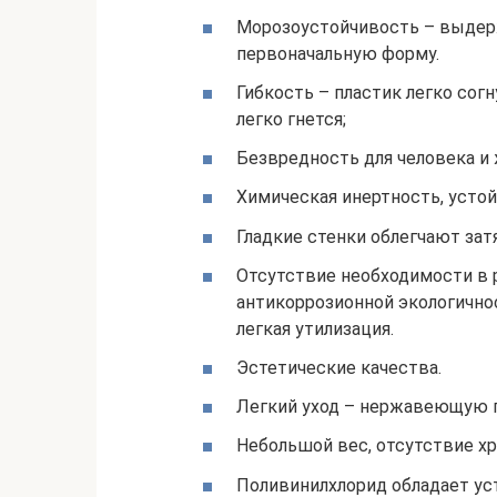
Морозоустойчивость – выдер
первоначальную форму.
Гибкость – пластик легко сог
легко гнется;
Безвредность для человека и
Химическая инертность, устой
Гладкие стенки облегчают зат
Отсутствие необходимости в 
антикоррозионной экологично
легкая утилизация.
Эстетические качества.
Легкий уход – нержавеющую п
Небольшой вес, отсутствие хр
Поливинилхлорид обладает ус