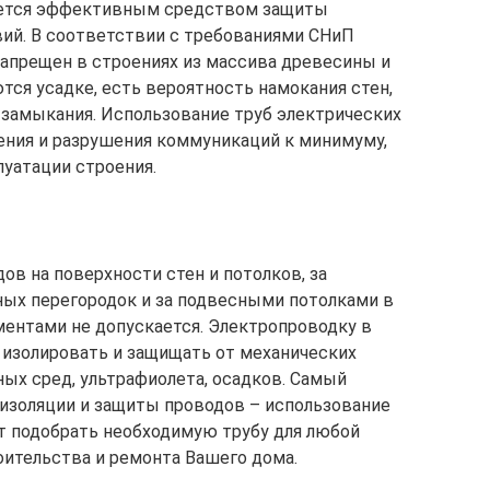
ляется эффективным средством защиты
ий. В соответствии с требованиями СНиП
апрещен в строениях из массива древесины и
тся усадке, есть вероятность намокания стен,
 замыкания. Использование труб электрических
ения и разрушения коммуникаций к минимуму,
луатации строения.
ов на поверхности стен и потолков, за
ных перегородок и за подвесными потолками в
ентами не допускается. Электропроводку в
о изолировать и защищать от механических
ых сред, ультрафиолета, осадков. Самый
изоляции и защиты проводов – использование
ет подобрать необходимую трубу для любой
оительства и ремонта Вашего дома.