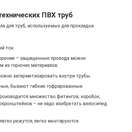
технических ПВХ труб
ла для труб, используемых для прокладки
й ток.
горение – защищенные провода можно
м из горючих материалов.
ожно загерметизировать внутри трубы.
ные, бывают гибкие гофрированные.
производится множество фитингов, коробок,
окронштейнов – не надо изобретать велосипед
легко режутся, легко монтируются.