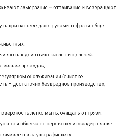
живают замерзание – оттаивание и возвращают
нуть при нагреве даже руками, гофра вообще
 животных.
чивость к действию кислот и щелочей;
ягивание проводов;
регулярном обслуживании (очистке,
сть – достаточно безвредное производство,
оверхность легко мыть, очищать от грязи.
упкости облегчают перевозку и складирование.
тойчивостью к ультрафиолету.