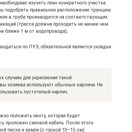
необходимо изучить план конкретного участка.
обы подобрать правильное расположение траншеи.
беля в трубе производится на соответствующих
икаций (трасса должна проходить не менее чем
 не ближе 1 м от водопровода);
одиться по ПУЭ, обязательной является укладка
х случаях для укрепления такой
вы хозяева используют обычные кирпичи. Не
ользовать пустотелый кирпич.
жно положить ленту, которая будет
сь проложен силовой кабель. После этого
й песка и земли (с горкой 10–15 см).