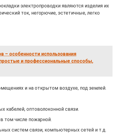
рокладки электропроводки являются изделия их
ический ток, негорючие, эстетичные, легко
ов – особенности использования
 простые и профессиональные способы,
мещениях и на открытом воздухе, под землей.
 кабелей, оптоволоконной связи.
в том числе пожарной.
ых систем связи, компьютерных сетей и т.д.