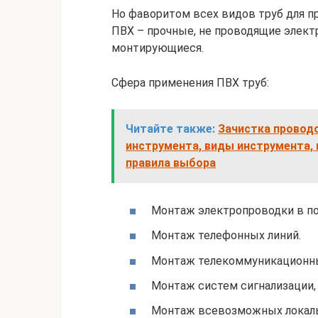
Но фаворитом всех видов труб для п
ПВХ – прочные, не проводящие электр
монтирующиеся.
Сфера применения ПВХ труб:
Читайте также:
Зачистка провод
инструмента, виды инструмента,
правила выбора
Монтаж электропроводки в по
Монтаж телефонных линий.
Монтаж телекоммуникационных
Монтаж систем сигнализации, 
Монтаж всевозможных локальн