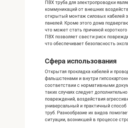
ПВХ труба для электропроводки яв
коммуникаций от внешних воздейств
открытый монтаж силовых кабелей з
панелей. Кроме этого дома подвергаю
что может стать причиной короткого
ПВХ позволяет свести риск поврежд
что обеспечивает безопасность эксп
Сфера использования
Открытая прокладка кабелей и провод
фальшстенами и внутри гипсокартон
соответствии с нормативными докум
таких случаях следует дополнительн
повреждений, воздействия агрессивн
универсальный и практичный способ 
труб. Разнообразие их видов помога
ситуации, возникшей в процессе стр