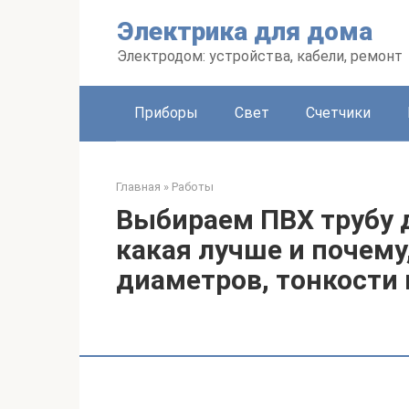
Перейти
Электрика для дома
к
контенту
Электродом: устройства, кабели, ремонт
Приборы
Свет
Счетчики
Главная
»
Работы
Выбираем ПВХ трубу 
какая лучше и почему
диаметров, тонкости