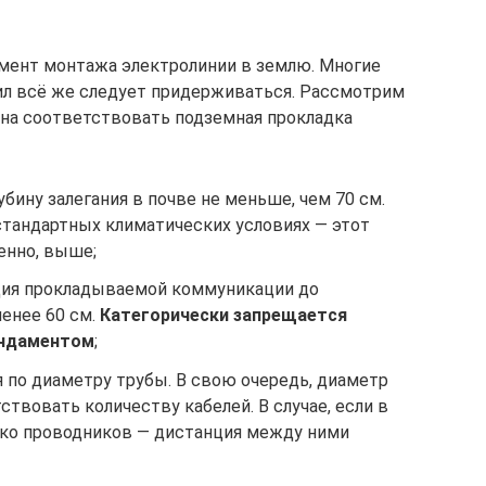
ент монтажа электролинии в землю. Многие
вил всё же следует придерживаться. Рассмотрим
на соответствовать подземная прокладка
бину залегания в почве не меньше, чем 70 см.
стандартных климатических условиях — этот
енно, выше;
ция прокладываемой коммуникации до
енее 60 см.
Категорически запрещается
ундаментом
;
 по диаметру трубы. В свою очередь, диаметр
твовать количеству кабелей. В случае, если в
ько проводников — дистанция между ними