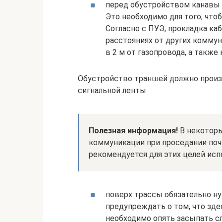
перед обустройством канавы 
Это необходимо для того, чт
Согласно с ПУЭ, прокладка ка
расстояниях от других коммун
в 2 м от газопровода, а также
Обустройство траншей должно произв
сигнальной ленты
Полезная информация!
В некоторы
коммуникации при проседании поч
рекомендуется для этих целей исп
поверх трассы обязательно ну
предупреждать о том, что зде
необходимо опять засыпать сло