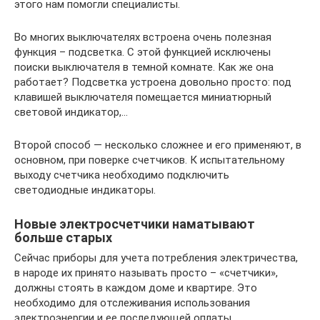
этого нам помогли специалисты.
Во многих выключателях встроена очень полезная
функция – подсветка. С этой функцией исключены
поиски выключателя в темной комнате. Как же она
работает? Подсветка устроена довольно просто: под
клавишей выключателя помещается миниатюрный
световой индикатор,…
Второй способ — несколько сложнее и его применяют, в
основном, при поверке счетчиков. К испытательному
выходу счетчика необходимо подключить
светодиодные индикаторы.
Новые электросчетчики наматывают
больше старых
Сейчас приборы для учета потребления электричества,
в народе их принято называть просто – «счетчики»,
должны стоять в каждом доме и квартире. Это
необходимо для отслеживания использования
электроэнергии и ее последующей оплаты.