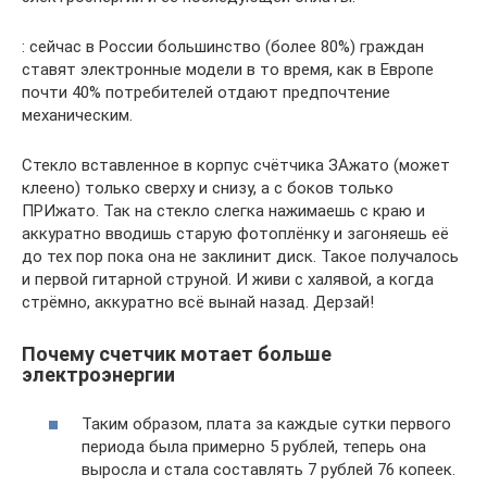
: сейчас в России большинство (более 80%) граждан
ставят электронные модели в то время, как в Европе
почти 40% потребителей отдают предпочтение
механическим.
Стекло вставленное в корпус счётчика ЗАжато (может
клеено) только сверху и снизу, а с боков только
ПРИжато. Так на стекло слегка нажимаешь с краю и
аккуратно вводишь старую фотоплёнку и загоняешь её
до тех пор пока она не заклинит диск. Такое получалось
и первой гитарной струной. И живи с халявой, а когда
стрёмно, аккуратно всё вынай назад. Дерзай!
Почему счетчик мотает больше
электроэнергии
Таким образом, плата за каждые сутки первого
периода была примерно 5 рублей, теперь она
выросла и стала составлять 7 рублей 76 копеек.