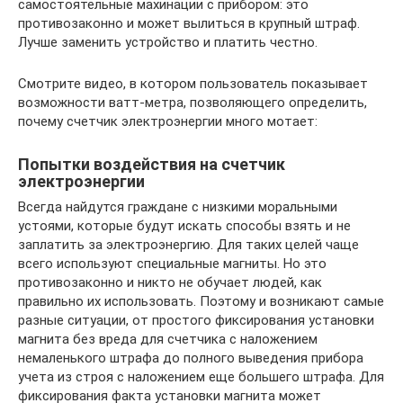
самостоятельные махинации с прибором: это
противозаконно и может вылиться в крупный штраф.
Лучше заменить устройство и платить честно.
Смотрите видео, в котором пользователь показывает
возможности ватт-метра, позволяющего определить,
почему счетчик электроэнергии много мотает:
Попытки воздействия на счетчик
электроэнергии
Всегда найдутся граждане с низкими моральными
устоями, которые будут искать способы взять и не
заплатить за электроэнергию. Для таких целей чаще
всего используют специальные магниты. Но это
противозаконно и никто не обучает людей, как
правильно их использовать. Поэтому и возникают самые
разные ситуации, от простого фиксирования установки
магнита без вреда для счетчика с наложением
немаленького штрафа до полного выведения прибора
учета из строя с наложением еще большего штрафа. Для
фиксирования факта установки магнита может