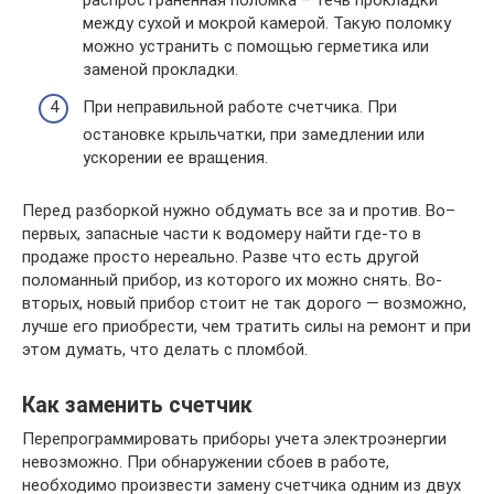
распространённая поломка – течь прокладки
между сухой и мокрой камерой. Такую поломку
можно устранить с помощью герметика или
заменой прокладки.
При неправильной работе счетчика. При
остановке крыльчатки, при замедлении или
ускорении ее вращения.
Перед разборкой нужно обдумать все за и против. Во–
первых, запасные части к водомеру найти где-то в
продаже просто нереально. Разве что есть другой
поломанный прибор, из которого их можно снять. Во-
вторых, новый прибор стоит не так дорого — возможно,
лучше его приобрести, чем тратить силы на ремонт и при
этом думать, что делать с пломбой.
Как заменить счетчик
Перепрограммировать приборы учета электроэнергии
невозможно. При обнаружении сбоев в работе,
необходимо произвести замену счетчика одним из двух