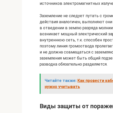
источников электромагнитных излуче
Заземление не следует путать с гро
действия аналогичен, выполняют они
в отведении в землю разряда молнии 
возникает мощный электрический зар
внутреннюю сеть, т.к. способен прос
поэтому линия громоотвода пролегае
и не должна совмещаться с заземляю
заземления может быть общий подзем
разводка обязательно разделяется.
Читайте также:
Как провести каб
нужно учитывать
Виды защиты от пораже