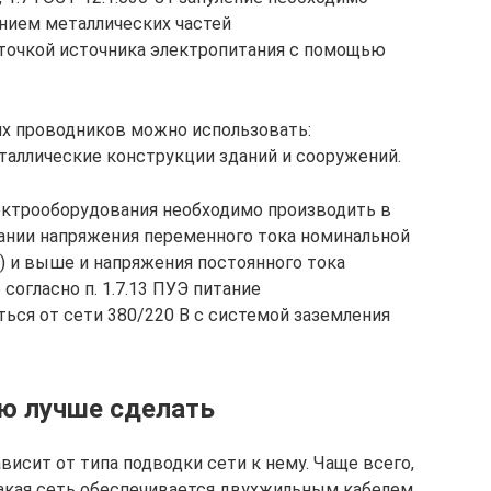
нием металлических частей
 точкой источника электропитания с помощью
х проводников можно использовать:
таллические конструкции зданий и сооружений.
ектрооборудования необходимо производить в
ании напряжения переменного тока номинальной
ы) и выше и напряжения постоянного тока
согласно п. 1.7.13 ПУЭ питание
ся от сети 380/220 В с системой заземления
ю лучше сделать
висит от типа подводки сети к нему. Чаще всего,
Такая сеть обеспечивается двухжильным кабелем