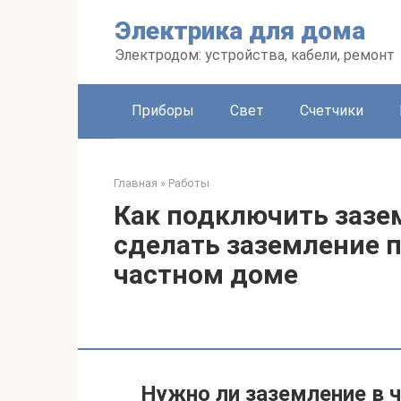
Перейти
Электрика для дома
к
контенту
Электродом: устройства, кабели, ремонт
Приборы
Свет
Счетчики
Главная
»
Работы
Как подключить зазе
сделать заземление п
частном доме
Нужно ли заземление в 