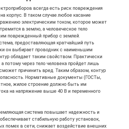
ектроприборов всегда есть риск повреждения
на корпус. В таком случае любое касание
поражению электрическим током, которое может
стремится в землю, а человеческое тело
им поврежденный прибор с землей.
система, предоставляющая кратчайший путь
ики он выбирает проводник с наименьшим
нтур обладает таким свойством. Практически
, а потому через тело человека пройдет лишь
е сможет причинить вред. Таким образом, контур
зопасность. Нормативные документы (ГОСТы,
стное, жилое строение должно быть им
тока на напряжение выше 40 В и переменного
аземляющая система повышает надежность и
 обеспечивает стабильную работу установок,
ых помех в сети, снижает воздействие внешних