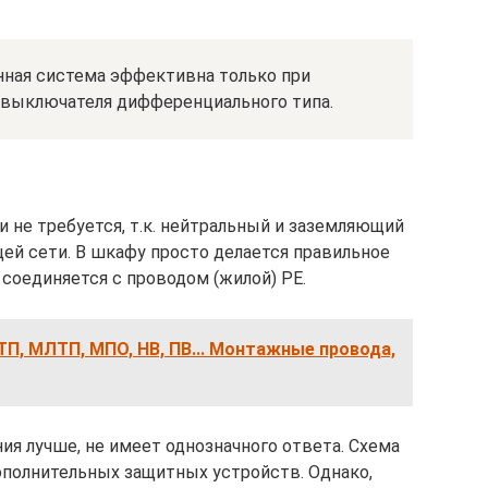
нная система эффективна только при
 выключателя дифференциального типа.
 не требуется, т.к. нейтральный и заземляющий
ей сети. В шкафу просто делается правильное
соединяется с проводом (жилой) РЕ.
П, МЛТП, МПО, НВ, ПВ... Монтажные провода,
ния лучше, не имеет однозначного ответа. Схема
ополнительных защитных устройств. Однако,