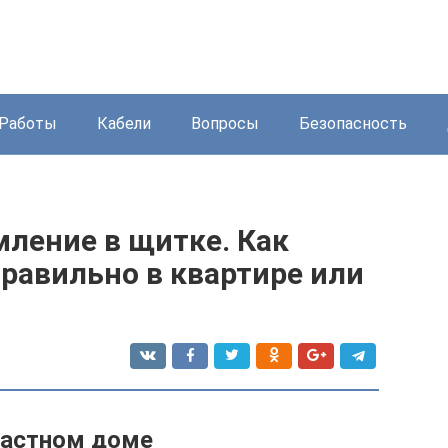
Работы
Кабели
Вопросы
Безопасность
мление в щитке. Как
равильно в квартире или
частном доме