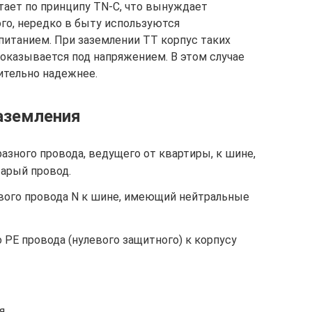
ает по принципу TN-C, что вынуждает
ого, нередко в быту используются
итанием. При заземлении ТТ корпус таких
оказывается под напряжением. В этом случае
ительно надежнее.
аземления
зного провода, ведущего от квартиры, к шине,
тарый провод.
вого провода N к шине, имеющий нейтральные
РЕ провода (нулевого защитного) к корпусу
я.