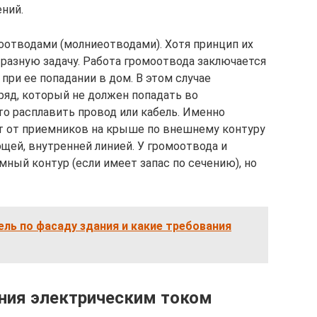
ний.
моотводами (молниеотводами). Хотя принцип их
 разную задачу. Работа громоотвода заключается
при ее попадании в дом. В этом случае
яд, который не должен попадать во
то расплавить провод или кабель. Именно
т от приемников на крыше по внешнему контуру
щей, внутренней линией. У громоотвода и
ный контур (если имеет запас по сечению), но
ель по фасаду здания и какие требования
ния электрическим током