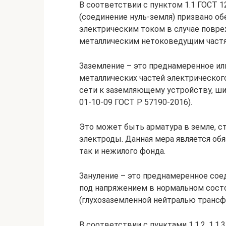
В соответствии с пунктом 1.1 ГОСТ 1
(соединение нуль-земля) призвано о
электрическим током в случае повре
металлическим нетоковедущим частя
Заземление – это преднамеренное ил
металлических частей электрического
сети к заземляющему устройству, ши
01-10-09 ГОСТ Р 57190-2016).
Это может быть арматура в земле, с
электроды. Данная мера является об
так и нежилого фонда.
Зануление – это преднамеренное сое
под напряжением в нормальном сос
(глухозаземленной нейтралью трансф
В соответствии с пунктами 1.1.2, 1.1.