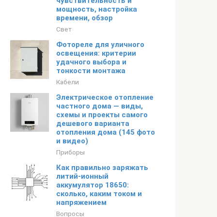
чувствительность и
мощность, настройка
времени, обзор
Свет
Фотореле для уличного
освещения: критерии
удачного выбора и
тонкости монтажа
Кабели
Электрическое отопление
частного дома — виды,
схемы и проекты самого
дешевого варианта
отопления дома (145 фото
и видео)
Приборы
Как правильно заряжать
литий-ионный
аккумулятор 18650:
сколько, каким током и
напряжением
Вопросы