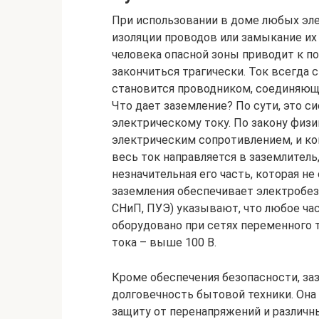
При использовании в доме любых эл
изоляции проводов или замыкание их 
человека опасной зоны приводит к 
закончиться трагически. Ток всегда 
становится проводником, соединяющ
Что дает заземление? По сути, это 
электрическому току. По закону физ
электрическим сопротивлением, и ко
весь ток направляется в заземлитель
незначительная его часть, которая н
заземления обеспечивает электробе
СНиП, ПУЭ) указывают, что любое ча
оборудовано при сетях переменного 
тока – выше 100 В.
Кроме обеспечения безопасности, з
долговечность бытовой техники. Она
защиту от перенапряжений и различн