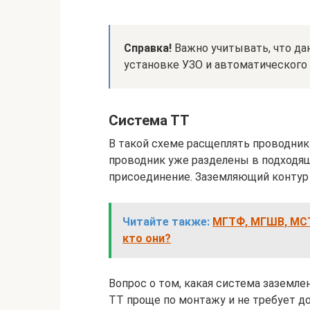
Справка!
Важно учитывать, что да
установке УЗО и автоматического
Система ТТ
В такой схеме расщеплять проводники
проводник уже разделены в подходящ
присоединение. Заземляющий контур 
Читайте также:
МГТФ, МГШВ, МСТ
кто они?
Вопрос о том, какая система заземле
ТТ проще по монтажу и не требует д