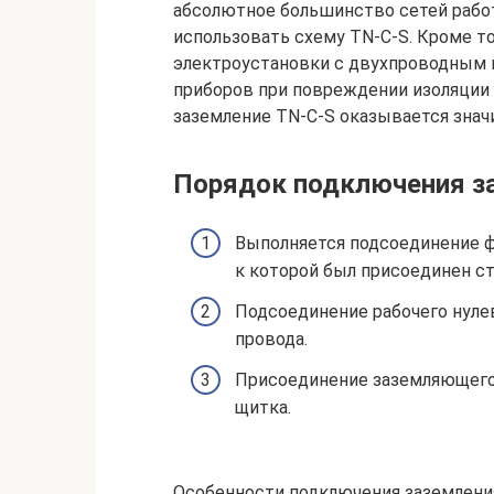
абсолютное большинство сетей работ
использовать схему TN-C-S. Кроме т
электроустановки с двухпроводным п
приборов при повреждении изоляции 
заземление TN-C-S оказывается знач
Порядок подключения з
Выполняется подсоединение фа
к которой был присоединен с
Подсоединение рабочего нуле
провода.
Присоединение заземляющего 
щитка.
Особенности подключения заземлени