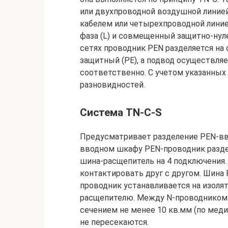
или двухпроводной воздушной линие
кабелем или четырехпроводной линией
фаза (L) и совмещенный защитно-нул
сетях проводник PEN разделяется на 
защитный (РЕ), а подвод осуществляе
соответственно. С учетом указанных
разновидностей.
Система TN-C-S
Предусматривает разделение PEN-вво
вводном шкафу PEN-проводник разделя
шина-расщепитель на 4 подключения. 
контактировать друг с другом. Шина 
проводник устанавливается на изоля
расщепителю. Между N-проводником 
сечением не менее 10 кв.мм (по меди
не пересекаются.