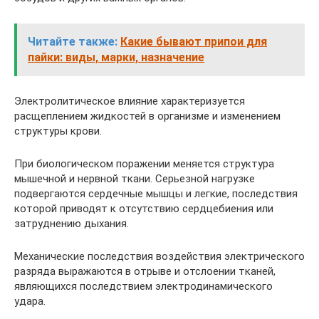
Читайте также:
Какие бывают припои для
пайки: виды, марки, назначение
Электролитическое влияние характеризуется
расщеплением жидкостей в организме и изменением
структуры крови.
При биологическом поражении меняется структура
мышечной и нервной ткани. Серьезной нагрузке
подвергаются сердечные мышцы и легкие, последствия
которой приводят к отсутствию сердцебиения или
затруднению дыхания.
Механические последствия воздействия электрического
разряда выражаются в отрыве и отслоении тканей,
являющихся последствием электродинамического
удара.