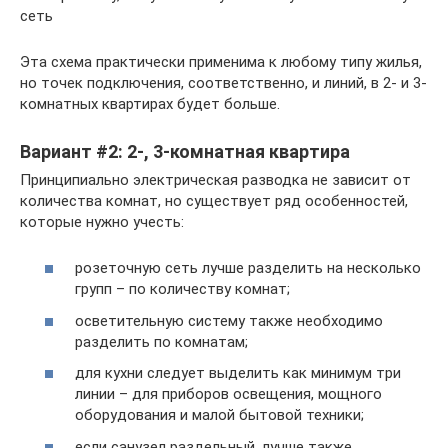
сеть
Эта схема практически применима к любому типу жилья,
но точек подключения, соответственно, и линий, в 2- и 3-
комнатных квартирах будет больше.
Вариант #2: 2-, 3-комнатная квартира
Принципиально электрическая разводка не зависит от
количества комнат, но существует ряд особенностей,
которые нужно учесть:
розеточную сеть лучше разделить на несколько
групп – по количеству комнат;
осветительную систему также необходимо
разделить по комнатам;
для кухни следует выделить как минимум три
линии – для приборов освещения, мощного
оборудования и малой бытовой техники;
если санузел раздельный, лучше также