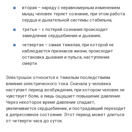
вторая – наряду с неравномерным изменением
мышц человек теряет сознание, при этом работа
сердца и дыхательной системы стабильна;
третья – с потерей сознания происходит
замедление сердцебиения и дыхания;
четвертая – самая тяжелая, при которой не
наблюдается признаков жизни, происходит
остановка дыхания и пульса, наступление
смерти.
Электрошок относится к тяжелым последствиям
влияния электрического тока. Сначала у человека
наступает период возбуждения, при котором человек не
чувствует боли, а лишь ощущает повышение давление.
Через некоторое время давление спадает,
увеличивается сердцебиение, и пострадавший переходит
в депрессивное состояние. Этот период может длиться
от четверти часа до суток.