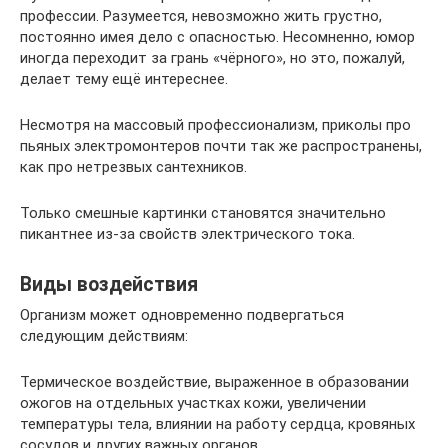
профессии. Разумеется, невозможно жить грустно,
постоянно имея дело с опасностью. Несомненно, юмор
иногда переходит за грань «чёрного», но это, пожалуй,
делает тему ещё интереснее.
Несмотря на массовый профессионализм, приколы про
пьяных электромонтеров почти так же распространены,
как про нетрезвых сантехников.
Только смешные картинки становятся значительно
пикантнее из-за свойств электрического тока.
Виды воздействия
Организм может одновременно подвергаться
следующим действиям:
Термическое воздействие, выраженное в образовании
ожогов на отдельных участках кожи, увеличении
температуры тела, влиянии на работу сердца, кровяных
сосудов и других важных органов.