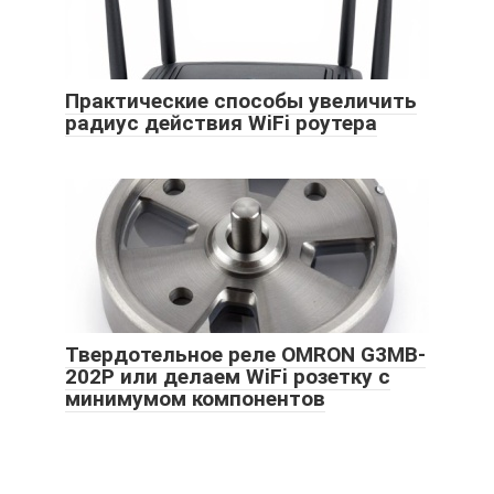
Практические способы увеличить
радиус действия WiFi роутера
Твердотельное реле OMRON G3MB-
202P или делаем WiFi розетку с
минимумом компонентов