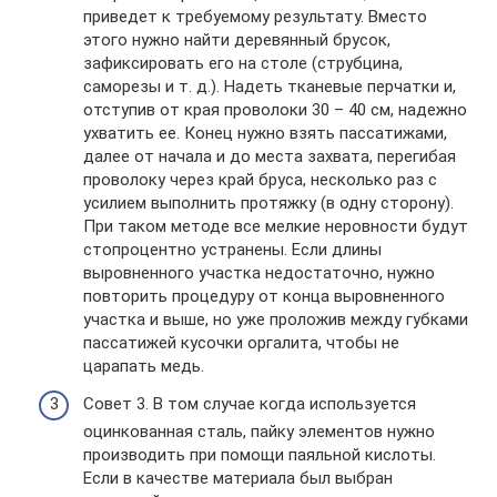
приведет к требуемому результату. Вместо
этого нужно найти деревянный брусок,
зафиксировать его на столе (струбцина,
саморезы и т. д.). Надеть тканевые перчатки и,
отступив от края проволоки 30 – 40 см, надежно
ухватить ее. Конец нужно взять пассатижами,
далее от начала и до места захвата, перегибая
проволоку через край бруса, несколько раз с
усилием выполнить протяжку (в одну сторону).
При таком методе все мелкие неровности будут
стопроцентно устранены. Если длины
выровненного участка недостаточно, нужно
повторить процедуру от конца выровненного
участка и выше, но уже проложив между губками
пассатижей кусочки оргалита, чтобы не
царапать медь.
Совет 3. В том случае когда используется
оцинкованная сталь, пайку элементов нужно
производить при помощи паяльной кислоты.
Если в качестве материала был выбран