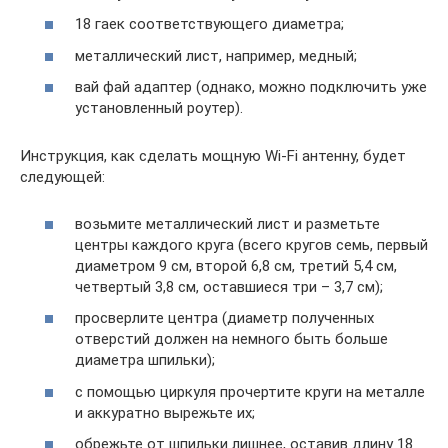
18 гаек соответствующего диаметра;
металлический лист, например, медный;
вай фай адаптер (однако, можно подключить уже
установленный роутер).
Инструкция, как сделать мощную Wi-Fi антенну, будет
следующей:
возьмите металлический лист и разметьте
центры каждого круга (всего кругов семь, первый
диаметром 9 см, второй 6,8 см, третий 5,4 см,
четвертый 3,8 см, оставшиеся три – 3,7 см);
просверлите центра (диаметр полученных
отверстий должен на немного быть больше
диаметра шпильки);
с помощью циркуля прочертите круги на металле
и аккуратно вырежьте их;
обрежьте от шпильки лишнее, оставив длину 18