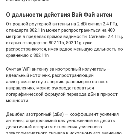
О дальности действия Вай Фай антен
От родной роутерной антенны на 2 dBi сигнал 2.4 ГГц,
стандарта 802.11n может распространиться на 400
метров в пределах прямой видимости. Сигналы 2.4 ГГц,
старых стандартов 802.11b, 802.11g хуже
распространяются, имея вдвое меньшую дальность по
сравнению с 802.11n.
Считая WiFi антенну за изотропный излучатель —
идеальный источник, распространяющий
электромагнитную энергию равномерно во всех
направлениях, можно руководствоваться
логарифмической формулой перевода дБи в прирост
мощности.
Децибел изотропный (дБи) — коэффициент усиления
антенны, определяемый как умноженный на десять
десятичный алгоритм отношения усиленного
электромагнитного сигнала к исходному его значению.