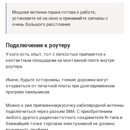
Мощная антенна-пушка готова к работе,
установите её на окно и принимайте сигналы с
очень большого расстояния.
Подключение к роутеру
У кого есть опыт, тот с легкостью припаяется к
контактным площадкам на монтажной плате внутри
роутера.
Иначе, будьте осторожны, тонкие дорожки могут
оторваться от печатной платы при долговременном
прогреве паяльником.
Можно к уже припаянномукусочку кабеляродной антенны
подключиться через разъем SMA. С приобретением
любого другого радиочастотного соединителя N-типа в
ближайшей точке торговли электроникой не должно
возникнуть проблем.