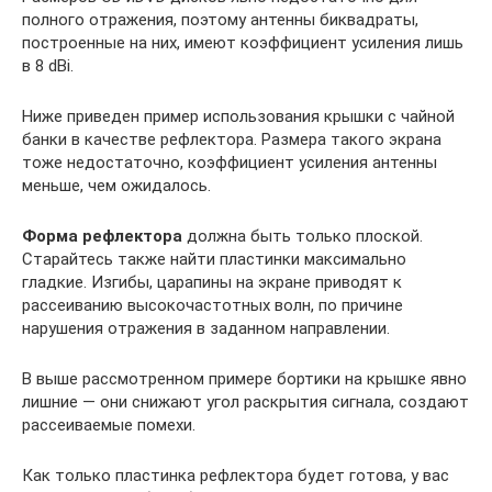
полного отражения, поэтому антенны биквадраты,
построенные на них, имеют коэффициент усиления лишь
в 8 dBi.
Ниже приведен пример использования крышки с чайной
банки в качестве рефлектора. Размера такого экрана
тоже недостаточно, коэффициент усиления антенны
меньше, чем ожидалось.
Форма рефлектора
должна быть только плоской.
Старайтесь также найти пластинки максимально
гладкие. Изгибы, царапины на экране приводят к
рассеиванию высокочастотных волн, по причине
нарушения отражения в заданном направлении.
В выше рассмотренном примере бортики на крышке явно
лишние — они снижают угол раскрытия сигнала, создают
рассеиваемые помехи.
Как только пластинка рефлектора будет готова, у вас