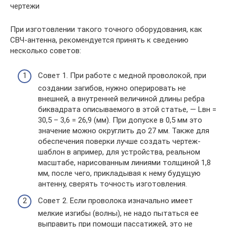
чертежи
При изготовлении такого точного оборудования, как
СВЧ-антенна, рекомендуется принять к сведению
несколько советов:
Совет 1. При работе с медной проволокой, при
создании загибов, нужно оперировать не
внешней, а внутренней величиной длины ребра
биквадрата описываемого в этой статье, — Lвн =
30,5 – 3,6 = 26,9 (мм). При допуске в 0,5 мм это
значение можно округлить до 27 мм. Также для
обеспечения поверки лучше создать чертеж-
шаблон в апример, для устройства, реальном
масштабе, нарисованным линиями толщиной 1,8
мм, после чего, прикладывая к нему будущую
антенну, сверять точность изготовления.
Совет 2. Если проволока изначально имеет
мелкие изгибы (волны), не надо пытаться ее
выправить при помощи пассатижей, это не