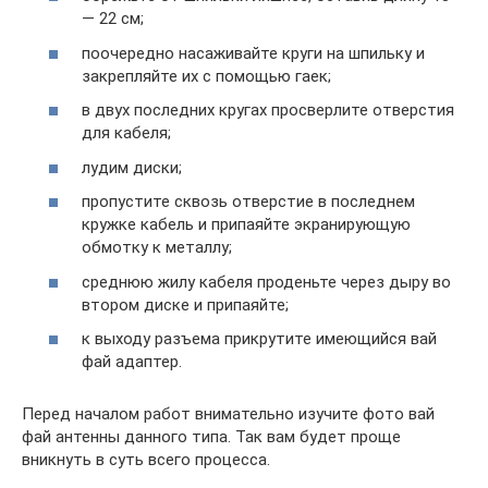
— 22 см;
поочередно насаживайте круги на шпильку и
закрепляйте их с помощью гаек;
в двух последних кругах просверлите отверстия
для кабеля;
лудим диски;
пропустите сквозь отверстие в последнем
кружке кабель и припаяйте экранирующую
обмотку к металлу;
среднюю жилу кабеля проденьте через дыру во
втором диске и припаяйте;
к выходу разъема прикрутите имеющийся вай
фай адаптер.
Перед началом работ внимательно изучите фото вай
фай антенны данного типа. Так вам будет проще
вникнуть в суть всего процесса.