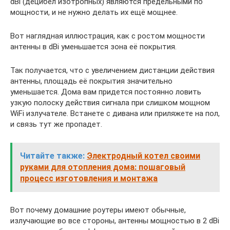
dBi (децибел изотропных) являются предельными по
мощности, и не нужно делать их ещё мощнее.
Вот наглядная иллюстрация, как с ростом мощности
антенны в dBi уменьшается зона её покрытия.
Так получается, что с увеличением дистанции действия
антенны, площадь её покрытия значительно
уменьшается. Дома вам придется постоянно ловить
узкую полоску действия сигнала при слишком мощном
WiFi излучателе. Встанете с дивана или приляжете на пол,
и связь тут же пропадет.
Читайте также:
Электродный котел своими
руками для отопления дома: пошаговый
процесс изготовления и монтажа
Вот почему домашние роутеры имеют обычные,
излучающие во все стороны, антенны мощностью в 2 dBi