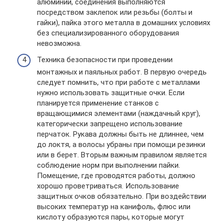
алюминий, соединения выполняются
посредством заклепок или резьбы (болты и
гайки), пайка этого металла в домашних условиях
без специализированного оборудования
невозможна.
Техника безопасности при проведении
монтажных и паяльных работ. В первую очередь
следует помнить, что при работе с металлами
нужно использовать защитные очки. Если
планируется применение станков с
вращающимися элементами (наждачный круг),
категорически запрещено использование
перчаток. Рукава должны быть не длиннее, чем
до локтя, а волосы убраны при помощи резинки
или в берет. Вторым важным правилом является
соблюдение норм при выполнении пайки.
Помещение, где проводятся работы, должно
хорошо проветриваться. Использование
защитных очков обязательно. При воздействии
высоких температур на канифоль, флюс или
кислоту образуются пары, которые могут