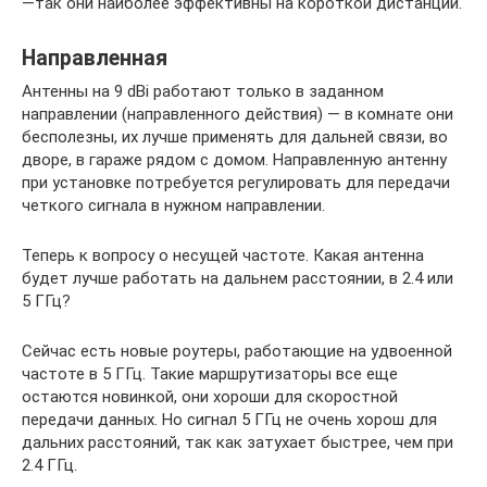
—так они наиболее эффективны на короткой дистанции.
Направленная
Антенны на 9 dBi работают только в заданном
направлении (направленного действия) — в комнате они
бесполезны, их лучше применять для дальней связи, во
дворе, в гараже рядом с домом. Направленную антенну
при установке потребуется регулировать для передачи
четкого сигнала в нужном направлении.
Теперь к вопросу о несущей частоте. Какая антенна
будет лучше работать на дальнем расстоянии, в 2.4 или
5 ГГц?
Сейчас есть новые роутеры, работающие на удвоенной
частоте в 5 ГГц. Такие маршрутизаторы все еще
остаются новинкой, они хороши для скоростной
передачи данных. Но сигнал 5 ГГц не очень хорош для
дальних расстояний, так как затухает быстрее, чем при
2.4 ГГц.