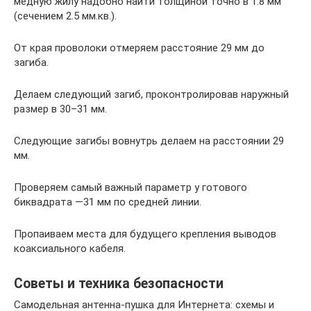
медную жилу надобно найти толщиной точно в 1.8 мм
(сечением 2.5 мм.кв.).
От края проволоки отмеряем расстояние 29 мм до
загиба.
Делаем следующий загиб, проконтролировав наружный
размер в 30–31 мм.
Следующие загибы вовнутрь делаем на расстоянии 29
мм.
Проверяем самый важный параметр у готового
биквадрата —31 мм по средней линии.
Пропаиваем места для будущего крепления выводов
коаксиального кабеля.
Советы и техника безопасности
Самодельная антенна-пушка для Интернета: схемы и