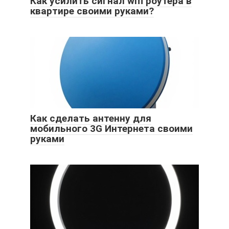
Как усилить сигнал wifi роутера в
квартире своими руками?
Как сделать антенну для
мобильного 3G Интернета своими
руками