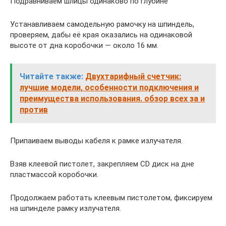
Подравниваем шлицы одинаково по глубине
Устанавливаем самодельную рамочку на шпиндель,
проверяем, дабы её края оказались на одинаковой
высоте от дна коробочки — около 16 мм.
Читайте также:
Двухтарифный счетчик:
лучшие модели, особенности подключения и
преимущества использования. обзор всех за и
против
Припаиваем выводы кабеля к рамке излучателя.
Взяв клеевой пистолет, закрепляем CD диск на дне
пластмассой коробочки.
Продолжаем работать клеевым пистолетом, фиксируем
на шпинделе рамку излучателя.