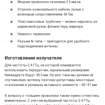
Медная проволока сечением 2.5 мм.кв.
Отрезок коаксиального кабеля, лучше с
волновым сопротивлением 50 Ом.
Пластмассовые трубочки — можно нарезать из
шариковой ручки, фломастера, маркера.
Немного термоклея.
Разъем N-типа — пригодится для удобного
подсоединения антенны.
Изготовление излучателя
Для частоты 2.4 ГГц, на которой планируется
использовать передатчик, идеальными размерами
биквадрата будут 30.5 мм. Но все-таки мы делаем не
спутниковую антенну, поэтому допустимы некоторые
отклонения в размерах активного элемента —30–31 мм.
К вопросу о толщине проволоки также нужно отнестись
внимательно. С учетом выбранной частоты 2.4 ГГц,