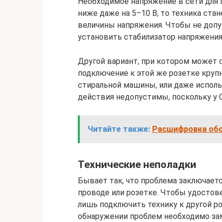
Необходимое напряжение в сети для п
ниже даже на 5–10 В, то техника стане
величины напряжения. Чтобы не допу
установить стабилизатор напряжения
Другой вариант, при котором может 
подключение к этой же розетке круп
стиральной машины, или даже испол
действия недопустимы, поскольку у 
Читайте также:
Расшифровка обо
Технические неполадки
Бывает так, что проблема заключаетс
проводе или розетке. Чтобы удостове
лишь подключить технику к другой р
обнаружении проблем необходимо зам