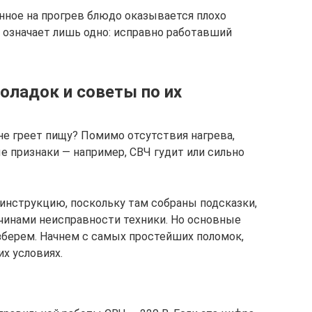
енное на прогрев блюдо оказывается плохо
 означает лишь одно: исправно работавший
оладок и советы по их
не греет пищу? Помимо отсутствия нагрева,
е признаки — например, СВЧ гудит или сильно
инструкцию, поскольку там собраны подсказки,
чинами неисправности техники. Но основные
зберем. Начнем с самых простейших поломок,
х условиях.