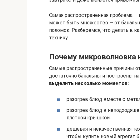
Самая распространенная проблема — м
может быть множество — от банальн
поломок. Разберемся, что делать в к
технику.
Почему микроволновка н
Самые распространенные причины от
достаточно банальны и построены на
выделить несколько моментов:
разогрев блюд вместе с мета
разогрев блюд в неподходящей
плотной крышкой;
дешевая и некачественная тех
чтобы купить новый агрегат б