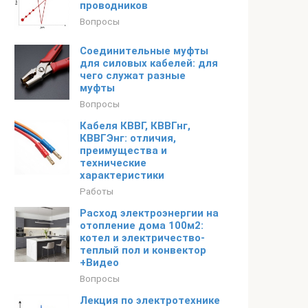
проводников
Вопросы
Соединительные муфты
для силовых кабелей: для
чего служат разные
муфты
Вопросы
Кабеля КВВГ, КВВГнг,
КВВГЭнг: отличия,
преимущества и
технические
характеристики
Работы
Расход электроэнергии на
отопление дома 100м2:
котел и электричество-
теплый пол и конвектор
+Видео
Вопросы
Лекция по электротехнике