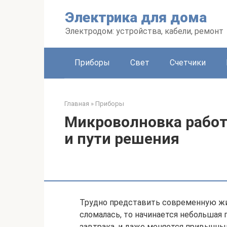
Перейти
Электрика для дома
к
контенту
Электродом: устройства, кабели, ремонт
Приборы
Свет
Счетчики
Главная
»
Приборы
Микроволновка работа
и пути решения
Трудно представить современную жиз
сломалась, то начинается небольшая 
завтрака, и даже меняется привычны