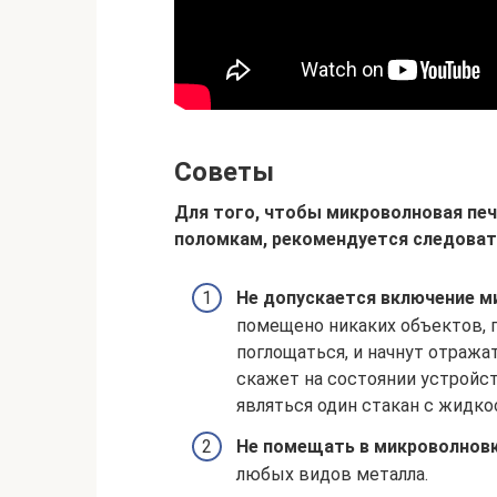
Советы
Для того, чтобы микроволновая пе
поломкам, рекомендуется следоват
Не допускается включение м
помещено никаких объектов, 
поглощаться, и начнут отража
скажет на состоянии устройс
являться один стакан с жидко
Не помещать в микроволнов
любых видов металла.