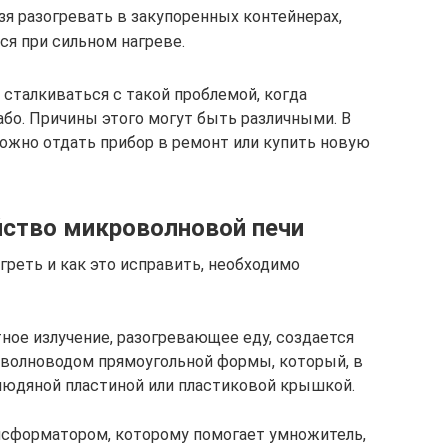
зя разогревать в закупоренных контейнерах,
ся при сильном нагреве.
сталкиваться с такой проблемой, когда
або. Причины этого могут быть различными. В
ожно отдать прибор в ремонт или купить новую
йство микроволновой печи
греть и как это исправить, необходимо
ное излучение, разогревающее еду, создается
 волноводом прямоугольной формы, который, в
людяной пластиной или пластиковой крышкой.
нсформатором, которому помогает умножитель,