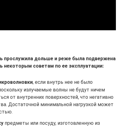
чь прослужила дольше и реже была подвержена
ь некоторым советам по ее эксплуатации:
икроволновки
, если внутрь нее не было
поскольку излучаемые волны не будут ничем
ться от внутренних поверхностей, что негативно
тва. Достаточной минимальной нагрузкой может
стью.
ку
предметы или посуду, изготовленную из