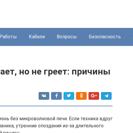
Работы
Кабели
Вопросы
Безопасность
ет, но не греет: причины
нь без микроволновой печи. Если техника вдруг
паника, утренние опоздания из-за длительного
й рацион.