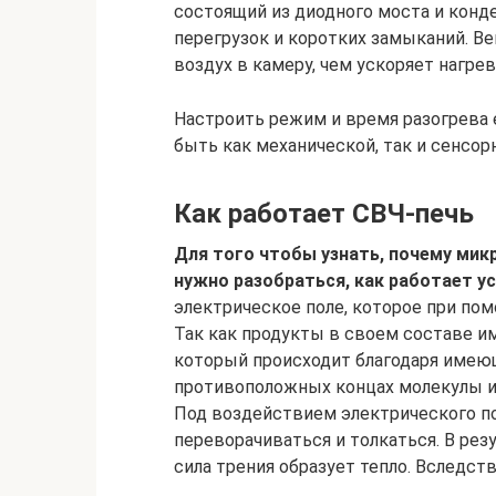
состоящий из диодного моста и конд
перегрузок и коротких замыканий. В
воздух в камеру, чем ускоряет нагрев
Настроить режим и время разогрева 
быть как механической, так и сенсор
Как работает СВЧ-печь
Для того чтобы узнать, почему микр
нужно разобраться, как работает у
электрическое поле, которое при пом
Так как продукты в своем составе им
который происходит благодаря имеющ
противоположных концах молекулы и
Под воздействием электрического по
переворачиваться и толкаться. В резу
сила трения образует тепло. Вследств