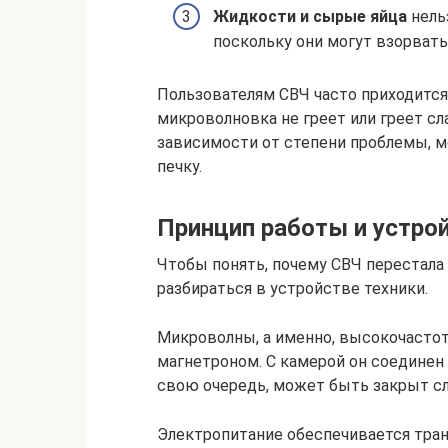
Жидкости и сырые яйца
нель
поскольку они могут взорвать
Пользователям СВЧ часто приходится 
микроволновка не греет или греет сл
зависимости от степени проблемы, м
печку.
Принцип работы и устро
Чтобы понять, почему СВЧ перестала 
разбираться в устройстве техники.
Микроволны, а именно, высокочастот
магнетроном. С камерой он соединен
свою очередь, может быть закрыт с
Электропитание обеспечивается тра