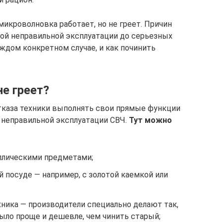
икроволновка работает, но не греет. Причин
ой неправильной эксплуатации до серьезных
аждом конкретном случае, и как починить
е греет?
каза техники выполнять свои прямые функции
 неправильной эксплуатации СВЧ.
Тут можно
ллическими предметами;
 посуде — например, с золотой каемкой или
ника — производители специально делают так,
ыло проще и дешевле, чем чинить старый;