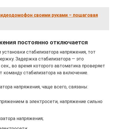
видеодомофон своими руками – пошаговая
жения постоянно отключается
и установки стабилизатора напряжения, тот
ержку. Задержка стабилизатора — это
6 сек., во время которого автоматика проверяет
т команду стабилизатора на включение.
атора напряжения, чаще всего, связаны:
ряжением в электросети, напряжение сильно
затора напряжения;
электросети;