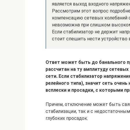
является выход входного напряжен
Рассмотрим этот вопрос подробне
компенсацию сетевых колебаний с
невозможна при слишком высоком
Если стабилизатор не держит напр
стоит спешить нести устройство 
Ответ может быть до банального п
рассчитан на ту амплитуду сетевых
сети. Если стабилизатор напряжени
релейного типа), значит сеть очень
всплески и просадки, с которыми п
Причем, отключение может быть связ
стабилизации, так и с недостаточны
глубоких просадок.