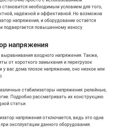
р становится необходимым условием для того,
ктной, надёжной и эффективной. Но возможна
затор напряжения, и оборудование остаётся
м подвергается повышенному износу.
ор напряжения
 выравнивания входного напряжения. Также,
иты от короткого замыкания и перегрузок
 у вас дома плохое напряжение, оно низкое или
р.
азличные стабилизаторы напряжения: релейные,
угие. Подробно рассматривать их конструкцию
дной статьи.
изатор напряжения отключается, ведь это одна
при эксплуатации данного оборудования.