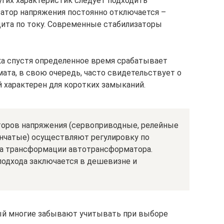
угих характеристик следует подходить
затор напряжения постоянно отключается –
ита по току. Современные стабилизаторы
а спустя определенное время срабатывает
ата, в свою очередь, часто свидетельствует о
 характерен для коротких замыканий.
оров напряжения (сервоприводные, релейные
нчатые) осуществляют регулировку по
а трансформации автотрансформатора.
одхода заключается в дешевизне и
рый многие забывают учитывать при выборе