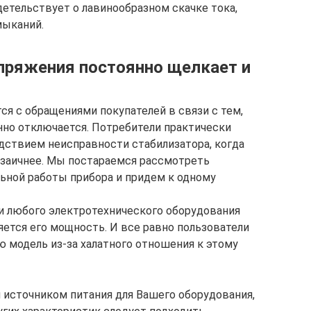
детельствует о лавинообразном скачке тока,
мыканий.
пряжения постоянно щелкает и
я с обращениями покупателей в связи с тем,
нно отключается. Потребители практически
едствием неисправности стабилизатора, когда
озаичнее. Мы постараемся рассмотреть
ьной работы прибора и придем к одному
ки любого электротехнического оборудования
ется его мощность. И все равно пользователи
 модель из-за халатного отношения к этому
 источником питания для Вашего оборудования,