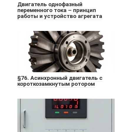
Двигатель однофазный
переменного тока – принцип
работы и устройство агрегата
§76. Асинхронный двигатель с
короткозамкнутым ротором