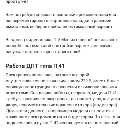
просто нет.
Вам потребуется искать заводские рекомендации или
экспериментировать в процессе наладки с разными
емкостями, выбирая наиболее оптимальный вариант.
Владелец видеоролика “I V Мне интересно” показывает
способы оптимальной настройки параметров схемы
запуска конденсаторных двигателей.
Работа ДПТ типа П 41
Электрическая машина, питание которой
осуществляется постоянным током 220 В, имеет более
сложную конструкцию в сравнении с вышеописанными
агрегатами. Специфика работы, например, модели П 41,
требует наличия коллекторно-щеточного узла, катушки
якоря, вспомогательных полюсов статора (индуктора).
Двигатели данного типоразмера модели относятся к
машинам с электромагнитным индуктором. То есть, для
подключения и пуска П 41 используется не постоянный