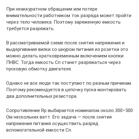
При неаккуратном обращении или потере
внимательности работником ток разряда может пройти
через тело человека. Поэтому заряженную емкость
требуется разряжать.
В рассматриваемой схеме после снятия напряжения и
выдергивания вилки со шнуром питания из розетки это
можно делать кратковременным включением кнопки
ПНВС. Тогда емкость Сп станет разряжаться через
пусковую обмотку двигателя.
Однако не все люди так поступают по разным причинам.
Поэтому рекомендуется в цепочку пуска монтировать
два дополнительных резистора.
Сопротивление Rр выбирается номиналом около 300÷500
Ом нескольких ватт. Его задача — после снятия
напряжения питания осуществить разряд
вспомогательной емкости Сп.