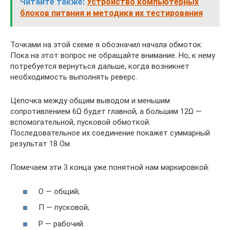
Читайте также:
Устройство компьютерных
блоков питания и методика их тестирования
Точками на этой схеме я обозначил начала обмоток.
Пока на этот вопрос не обращайте внимание. Но, к нему
потребуется вернуться дальше, когда возникнет
необходимость выполнять реверс.
Цепочка между общим выводом и меньшим
сопротивлением 6Ω будет главной, а большим 12Ω —
вспомогательной, пусковой обмоткой.
Последовательное их соединение покажет суммарный
результат 18 Ом.
Помечаем эти 3 конца уже понятной нам маркировкой:
О — общий;
П — пусковой;
Р — рабочий.