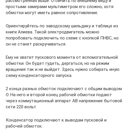
рассмотренная выше. Отличить по внешнему виду и
простыми замерами мультиметром его сложно, хотя
обмотки могут иметь равное сопротивление.
Ориентируйтесь по заводскому шильдику и таблице из
книги Алиева. Такой электродвигатель можно
попробовать подключить по схеме с кнопкой ПНВС, но
он не станет раскручиваться.
Ему не хватит пускового момента от вспомогательной
обмотки. Он будет гудеть, дергаться, но на режим
вращения так и не выйдет. Здесь нужно собирать иную
схему конденсаторного запуска.
2 конца разных обмоток подключают с общим выводом
О. На него и второй конец рабочей обмотки подают
через коммутационный аппарат АВ напряжение бытовой
сети 220 вольт.
Конденсатор подключают к выводам пусковой и
рабочей обмоток.