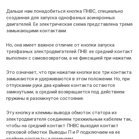
Дальше нам понадобиться кнопка ПНВС, специально
созданная для запуска однофазных асинхронных
двигателей. Ее электрическая схема представлена тремя
замыкающими контактами.
Но, она имеет важное отличие от кнопки запуска
трехфазных электродвигателей ПНВ: ее средний контакт
выполнен с самовозвратом, а не фиксацией при нажатии.
Это означает, что при нажатии кнопки все три контакта
замыкаются и удерживаются в этом положении. Но, при
отпускании руки два крайних контакта остаются
замкнутыми, а средний возвращается под действием
пружины в разомкнутое состояние.
Эту кнопку и клеммы вывода обмоток статора из
электродвигателя соединяем трехжильным кабелем так,
чтобы на средний контакт ПНВС выходил контакт
пусковой обмотки. Выводы П и Р подключаем на ее
крайние контакты и помечаем.