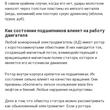
В самом крайнем случае, когда его нет, удары молотком
наносят через толстые пластины из мягкого металла
(медь, алюминий) или плотную сухую древесину (яблоня,
груша, дуб).
Как состояние подшипников влияет на работу
двигателя
Любой асинхронный электродвигатель (АД) имеет ротор
с короткозамкнутыми обмотками. В них наводится ток,
создающий магнитный поток, взаимодействующий с
вращающимся магнитным полем статора, которое и
является его источником движения.
Ротор внутри корпуса крепится на подшипниках. Их
состояние сильно влияет на качество вращения. Они
призваны обеспечить легкое скольжение вала без
люфтов и биений. Любые нарушения недопустимы.
Дело в том, что обмотку статора можно рассматривать
как обыкновенный электромагнит. Если у ротора