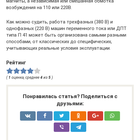
магниты, а независимая или смешанная обмотка
возбуждения на 110 или 220В.
Как можно судить, работа трехфазных (380 В) и
однофазных (220 В) машин переменного тока или ДПТ
типа П 41 может быть организована самыми разными
способами, от классических до специфических,
учитывающих реальные условия эксплуатации.
Рейтинг
(
1
оценка, среднее
4
из
5
)
Понравилась статья? Поделиться с
друзьями: