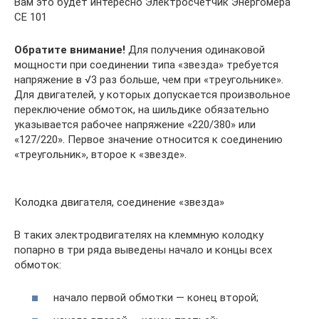
Вам это будет интересно Электросчетчик Энергомера
СЕ 101
Обратите внимание!
Для получения одинаковой
мощности при соединении типа «звезда» требуется
напряжение в √3 раз больше, чем при «треугольнике».
Для двигателей, у которых допускается произвольное
переключение обмоток, на шильдике обязательно
указывается рабочее напряжение «220/380» или
«127/220». Первое значение относится к соединению
«треугольник», второе к «звезде».
Колодка двигателя, соединение «звезда»
В таких электродвигателях на клеммную колодку
попарно в три ряда выведены начало и концы всех
обмоток:
начало первой обмотки — конец второй;