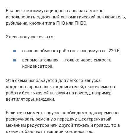
В качестве коммутационного аппарата можно
использовать сдвоенный автоматический выключатель,
рубильник, кнопки типа ПНВ или ПНВС.
Здесь получается, что:
главная обмотка работает напрямую от 220 В;
вспомогательная — только через емкость
конденсатора.
Эта схема используется для легкого запуска
конденсаторных электродвигателей, включаемых в
работу без тяжелой нагрузки на привод, например,
вентиляторы, наждаки.
Если же в момент запуска необходимо одновременно
раскручивать ременную передачу, шестеренчатый
механизм редуктора или другой тяжелый привод, то в
схему добавляют пусковой конденсатор,