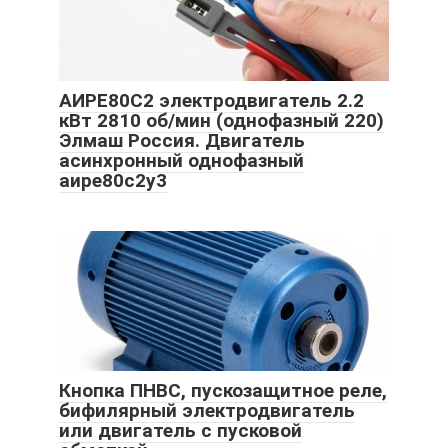
АИРЕ80С2 электродвигатель 2.2
кВт 2810 об/мин (однофазный 220)
Элмаш Россия. Двигатель
асинхронный однофазный
аире80с2у3
Кнопка ПНВС, пускозащитное реле,
бифилярный электродвигатель
или двигатель с пусковой