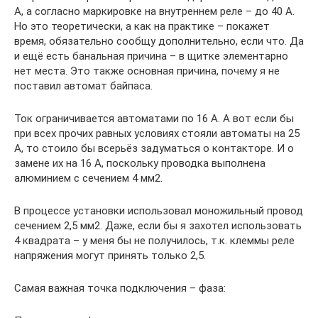
А, а согласно маркировке на внутреннем реле – до 40 А.
Но это теоретически, а как на практике – покажет
время, обязательно сообщу дополнительно, если что. Да
и ещё есть банальная причина – в щитке элементарно
нет места. Это также основная причина, почему я не
поставил автомат байпаса.
Ток ограничивается автоматами по 16 А. А вот если бы
при всех прочих равных условиях стояли автоматы на 25
А, то стоило бы всерьёз задуматься о контакторе. И о
замене их на 16 А, поскольку проводка выполнена
алюминием с сечением 4 мм2.
В процессе установки использовал моножильный провод
сечением 2,5 мм2. Даже, если бы я захотел использовать
4 квадрата – у меня бы не получилось, т.к. клеммы реле
напряжения могут принять только 2,5.
Самая важная точка подключения – фаза: