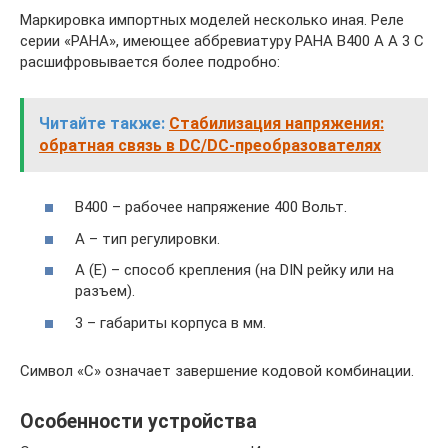
Маркировка импортных моделей несколько иная. Реле
серии «PAHA», имеющее аббревиатуру PAHA B400 A A 3 C
расшифровывается более подробно:
Читайте также:
Стабилизация напряжения:
обратная связь в DC/DC-преобразователях
B400 – рабочее напряжение 400 Вольт.
А – тип регулировки.
А (Е) – способ крепления (на DIN рейку или на
разъем).
3 – габариты корпуса в мм.
Символ «С» означает завершение кодовой комбинации.
Особенности устройства