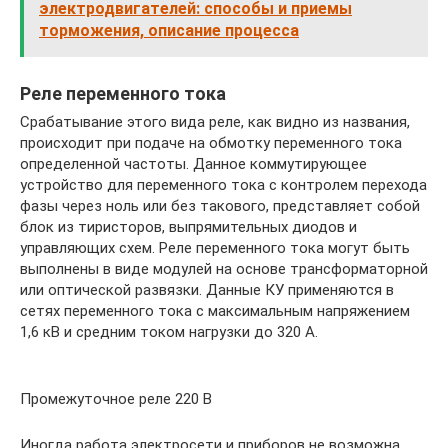
электродвигателей: способы и приемы
торможения, описание процесса
Реле переменного тока
Срабатывание этого вида реле, как видно из названия,
происходит при подаче на обмотку переменного тока
определенной частоты. Данное коммутирующее
устройство для переменного тока с контролем перехода
фазы через ноль или без такового, представляет собой
блок из тиристоров, выпрямительных диодов и
управляющих схем. Реле переменного тока могут быть
выполнены в виде модулей на основе трансформаторной
или оптической развязки. Данные КУ применяются в
сетях переменного тока с максимальным напряжением
1,6 кВ и средним током нагрузки до 320 A.
Промежуточное реле 220 В
Иногда работа электросети и приборов не возможна