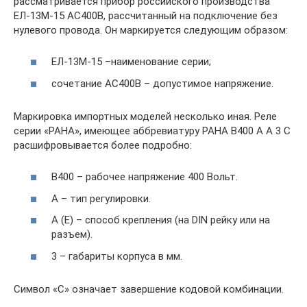
рассматривается прибор российского производства
ЕЛ-13М-15 АС400В, рассчитанный на подключение без
нулевого провода. Он маркируется следующим образом:
ЕЛ-13М-15 –наименование серии;
сочетание АС400В – допустимое напряжение.
Маркировка импортных моделей несколько иная. Реле
серии «PAHA», имеющее аббревиатуру PAHA B400 A A 3 C
расшифровывается более подробно:
B400 – рабочее напряжение 400 Вольт.
А – тип регулировки.
А (Е) – способ крепления (на DIN рейку или на
разъем).
3 – габариты корпуса в мм.
Символ «С» означает завершение кодовой комбинации.