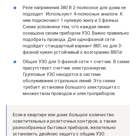
Реле напряжения 380 В 2-полюсное для дома не
подходит. Используют 4-полюсные аналоги. К
ним подключают 1 нулевую жилу и 3 фазных.
Схема усложнена тем, что каждая линия
оснащена своим прибором УЗО. Важно правильно
подобрать провода. Для однофазной сети
подойдет стандартный вариант ВВГ, но для 3-
фазной нужен устойчивый к возгоранию ВВГнг.
Общее УЗО для 3-фазной сети + счетчик. В схеме
присутствует счетчик электроэнергии.
Групповые УЗО находятся в системе
обслуживания отдельных линий. Эта схема
требует установки большого электрощита с
множеством проводов и электроприборов.
Если в квартире или доме большое количество
осветительных и розеточных контуров, а также
разнообразных бытовых приборов, желательно
установить двойную защиту с общим УЗО.