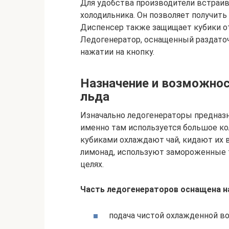
Для удобства производители встраи
холодильника. Он позволяет получить
Диспенсер также защищает кубики от
Ледогенератор, оснащенный раздато
нажатии на кнопку.
Назначение и возможнос
льда
Изначально ледогенераторы предназн
именно там используется большое ко
кубиками охлаждают чай, кидают их в
лимонад, используют замороженные 
целях.
Часть ледогенераторов оснащена н
подача чистой охлажденной в