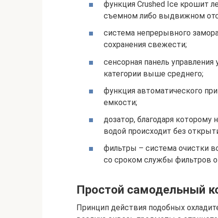
функция Crushed Ice крошит л
съемном либо выдвижном отс
система непрерывного замора
сохранения свежести;
сенсорная панель управления 
категории выше среднего;
функция автоматического при
емкости;
дозатор, благодаря которому 
водой происходит без открыт
фильтры – система очистки в
со сроком службы фильтров ок
Простой самодельный к
Принцип действия подобных охладите