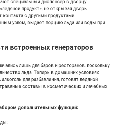
вают специальный диспенсер в дверцу
 «ледяной продукт», не открывая дверь.
 контакта с другими продуктами.
чным узлом, выдает порцию льда или воды при
ти встроенных генераторов
ачались лишь для баров и ресторанов, поскольку
личество льда. Теперь в домашних условиях
 алкоголь для разбавления, готовят ледяной
травяные составы в косметических и лечебных
абором дополнительных функций:
оды;