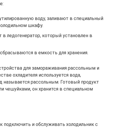
е:
утилированную воду, заливают в специальный
холодильном шкафу.
 в ледогенератор, который установлен в
 сбрасываются в емкость для хранения.
стройства для замораживания рассольным и
стве охладителя используется вода,
тод называется рассольным. Готовый продукт
ли чешуйками, он хранится в специальном
ак подключить и обслуживать холодильник с