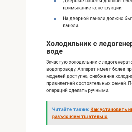
Дверные навесы должны обес
примыкание конструкции.
На дверной панели должно бы
панели.
Холодильник с ледогене
воде
Зачастую холодильник с ледогенера
водопроводу. Аппарат имеет более 
моделей доступна, снабжение холодн
привилегией состоятельных семей. 
операций сделать ручными.
Читайте также:
Как установить 
разъясняем тщательно