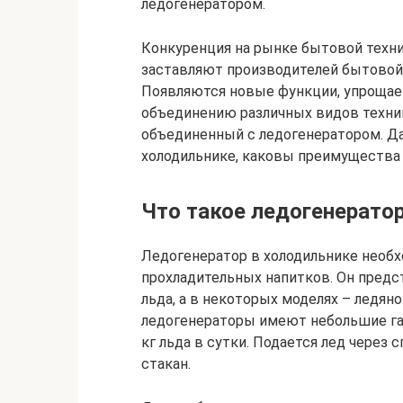
ледогенератором.
Конкуренция на рынке бытовой техн
заставляют производителей бытовой
Появляются новые функции, упрощает
объединению различных видов техник
объединенный с ледогенератором. Да
холодильнике, каковы преимущества 
Что такое ледогенерато
Ледогенератор в холодильнике необ
прохладительных напитков. Он предс
льда, а в некоторых моделях – ледян
ледогенераторы имеют небольшие га
кг льда в сутки. Подается лед через 
стакан.