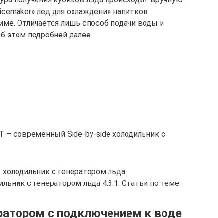
icemaker» лед для охлаждения напитков
ме. Отличается лишь способ подачи воды и
б этом подробней далее.
 – современный Side-by-side холодильник с
– холодильник с генератором льда
ильник с генератором льда 4.3.1. Статьи по теме:
ратором с подключением к воде