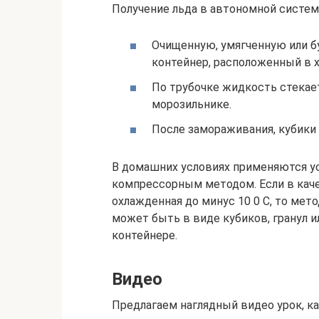
Получение льда в автономной систем
Очищенную, умягченную или б
контейнер, расположенный в 
По трубочке жидкость стекает
морозильнике.
После замораживания, кубики
В домашних условиях применяются у
компрессорным методом. Если в каче
охлажденная до минус 10 0 С, то ме
может быть в виде кубиков, гранул и
контейнере.
Видео
Предлагаем наглядный видео урок, к