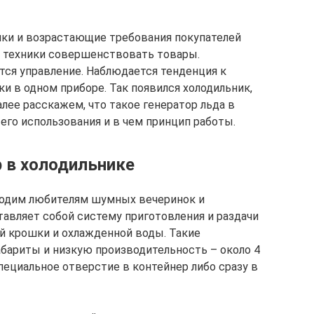
ики и возрастающие требования покупателей
 техники совершенствовать товары.
ся управление. Наблюдается тенденция к
и в одном приборе. Так появился холодильник,
лее расскажем, что такое генератор льда в
его использования и в чем принцип работы.
р в холодильнике
ходим любителям шумных вечеринок и
тавляет собой систему приготовления и раздачи
ой крошки и охлажденной воды. Такие
бариты и низкую производительность – около 4
специальное отверстие в контейнер либо сразу в