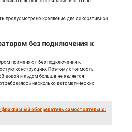
печивать легкое открывание и плотное
ть предусмотрено крепление для декоративной
ратором без подключения к
тором применяют без подключения к
простую конструкцию. Поэтому стоимость
ой водой и льдом больше не является
Потребовалось несколько автоматических
инфракрасный обогреватель самостоятельно: