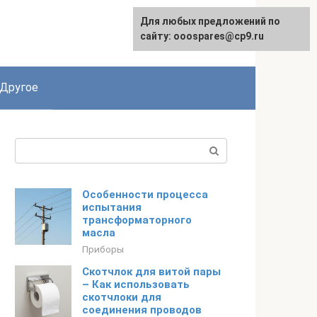
Для любых предложений по
English
сайту: ooospares@cp9.ru
Другое
Поиск:
Особенности процесса
испытания
трансформаторного
масла
Приборы
Скотчлок для витой пары
– Как использовать
скотчлоки для
соединения проводов