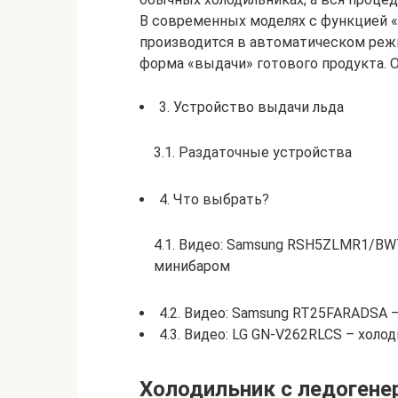
В современных моделях с функцией «
производится в автоматическом режи
форма «выдачи» готового продукта. О
3. Устройство выдачи льда
3.1. Раздаточные устройства
4. Что выбрать?
4.1. Видео: Samsung RSH5ZLMR1/BWT
минибаром
4.2. Видео: Samsung RT25FARADSA 
4.3. Видео: LG GN-V262RLCS – холод
Холодильник с ледогене