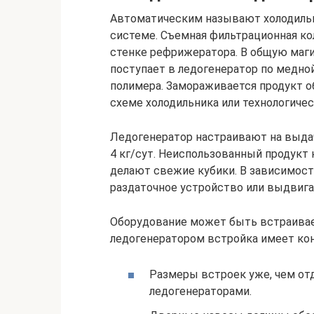
Автоматическим называют холодильн
системе. Съемная фильтрационная ко
стенке рефрижератора. В общую маги
поступает в ледогенератор по медно
полимера. Замораживается продукт о
схеме холодильника или технологиче
Ледогенератор настраивают на выдач
4 кг/сут. Неиспользованный продукт 
делают свежие кубики. В зависимост
раздаточное устройство или выдвига
Оборудование может быть встраивае
ледогенератором встройка имеет ко
Размеры встроек уже, чем от
ледогенераторами.