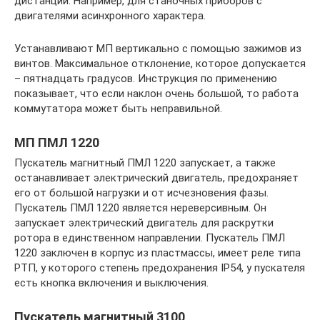
дистанции. Например, для станочных приборов с
двигателями асинхронного характера.
Устанавливают МП вертикально с помощью зажимов из
винтов. Максимальное отклонение, которое допускается
– пятнадцать градусов. Инструкция по применению
показывает, что если наклон очень большой, то работа
коммутатора может быть неправильной.
МП ПМЛ 1220
Пускатель магнитный ПМЛ 1220 запускает, а также
останавливает электрический двигатель, предохраняет
его от большой нагрузки и от исчезновения фазы.
Пускатель ПМЛ 1220 является нереверсивным. Он
запускает электрический двигатель для раскрутки
ротора в единственном направлении. Пускатель ПМЛ
1220 заключен в корпус из пластмассы, имеет реле типа
РТП, у которого степень предохранения IP54, у пускателя
есть кнопка включения и выключения.
Пускатель магнитный 3100