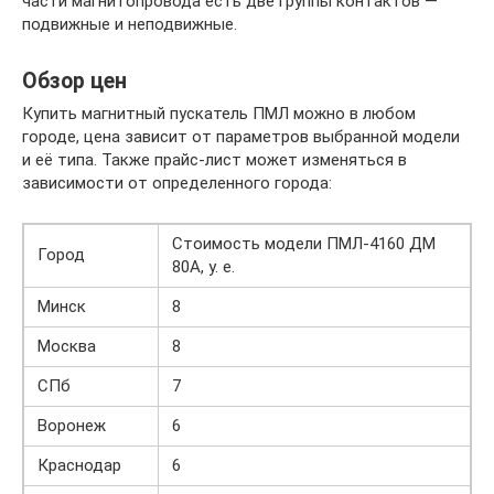
части магнитопровода есть две группы контактов —
подвижные и неподвижные.
Обзор цен
Купить магнитный пускатель ПМЛ можно в любом
городе, цена зависит от параметров выбранной модели
и её типа. Также прайс-лист может изменяться в
зависимости от определенного города:
Стоимость модели ПМЛ-4160 ДМ
Город
80А, у. е.
Минск
8
Москва
8
СПб
7
Воронеж
6
Краснодар
6