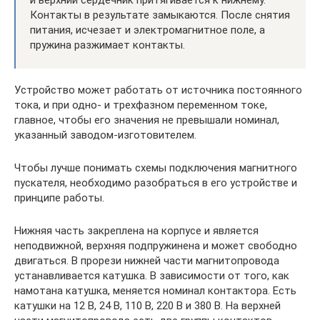
и верхний сердечник притягивается к нижнему.
Контакты в результате замыкаются. После снятия
питания, исчезает и электромагнитное поле, а
пружина разжимает контакты.
Устройство может работать от источника постоянного
тока, и при одно- и трехфазном переменном токе,
главное, чтобы его значения не превышали номинал,
указанный заводом-изготовителем.
Чтобы лучше понимать схемы подключения магнитного
пускателя, необходимо разобраться в его устройстве и
принципе работы.
Нижняя часть закреплена на корпусе и является
неподвижной, верхняя подпружинена и может свободно
двигаться. В прорези нижней части магнитопровода
устанавливается катушка. В зависимости от того, как
намотана катушка, меняется номинал контактора. Есть
катушки на 12 В, 24 В, 110 В, 220 В и 380 В. На верхней