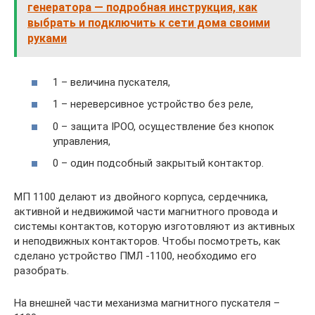
генератора — подробная инструкция, как
выбрать и подключить к сети дома своими
руками
1 – величина пускателя,
1 – нереверсивное устройство без реле,
0 – защита IPOO, осуществление без кнопок
управления,
0 – один подсобный закрытый контактор.
МП 1100 делают из двойного корпуса, сердечника,
активной и недвижимой части магнитного провода и
системы контактов, которую изготовляют из активных
и неподвижных контакторов. Чтобы посмотреть, как
сделано устройство ПМЛ -1100, необходимо его
разобрать.
На внешней части механизма магнитного пускателя –