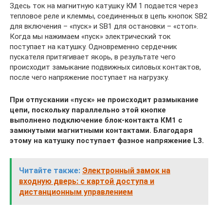
Здесь ток на магнитную катушку КМ 1 подается через
тепловое реле и клеммы, соединенных в цепь кнопок SB2
для включения – «пуск» и SB1 для остановки – «стоп».
Когда мы нажимаем «пуск» электрический ток
поступает на катушку. Одновременно сердечник
пускателя притягивает якорь, в результате чего
происходит замыкание подвижных силовых контактов,
после чего напряжение поступает на нагрузку.
При отпускании «пуск» не происходит размыкание
цепи, поскольку параллельно этой кнопке
выполнено подключение блок-контакта КМ1 с
замкнутыми магнитными контактами. Благодаря
этому на катушку поступает фазное напряжение L3.
Читайте также:
Электронный замок на
входную дверь: с картой доступа и
дистанционным управлением