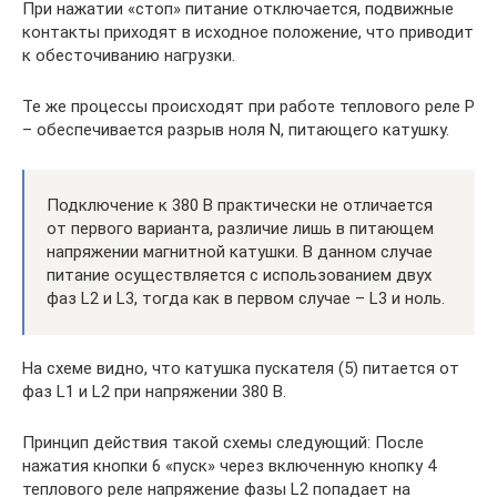
При нажатии «стоп» питание отключается, подвижные
контакты приходят в исходное положение, что приводит
к обесточиванию нагрузки.
Те же процессы происходят при работе теплового реле Р
– обеспечивается разрыв ноля N, питающего катушку.
Подключение к 380 В практически не отличается
от первого варианта, различие лишь в питающем
напряжении магнитной катушки. В данном случае
питание осуществляется с использованием двух
фаз L2 и L3, тогда как в первом случае – L3 и ноль.
На схеме видно, что катушка пускателя (5) питается от
фаз L1 и L2 при напряжении 380 В.
Принцип действия такой схемы следующий: После
нажатия кнопки 6 «пуск» через включенную кнопку 4
теплового реле напряжение фазы L2 попадает на