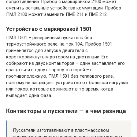
сопротивлений. Прибор с маркировкой 2100 может
сменить остальные устройства коммутации. Прибор
ПМЛ 2100 может заменить ПМЕ 211 и ПМЕ 212.
Устройство с маркировкой 1501
ПМЛ 1501 – реверсивный пускатель без
термоустойчивого реле, на ток 10А. Прибор 1501
применяется для запуска двигателя с
короткозамкнутым ротором на дистанции. Его
собирают из двух контакторов – один заставляет его
вращаться в одну сторону, а второй – в
противоположную. ПМЛ 1501 без теплового реле,
поэтому не защищает устройство от большой нагрузки
или токов, которые возникают в то время, когда
выпадает одна фаза.
Контакторы и пускатели — в чем разница
Пускатели изготавливают в пластмассовом
корпусе и оснащены восемью контактами – шесть