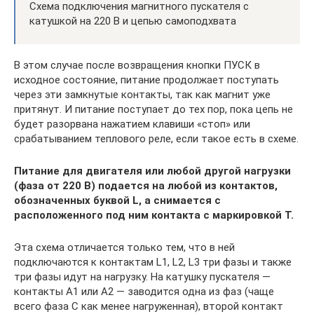
Схема подключения магнитного пускателя с
катушкой на 220 В и цепью самоподхвата
В этом случае после возвращения кнопки ПУСК в
исходное состояние, питание продолжает поступать
через эти замкнутые контакты, так как магнит уже
притянут. И питание поступает до тех пор, пока цепь не
будет разорвана нажатием клавиши «стоп» или
срабатыванием теплового реле, если такое есть в схеме.
Питание для двигателя или любой другой нагрузки
(фаза от 220 В) подается на любой из контактов,
обозначенных буквой L, а снимается с
расположенного под ним контакта с маркировкой T.
Эта схема отличается только тем, что в ней
подключаются к контактам L1, L2, L3 три фазы и также
три фазы идут на нагрузку. На катушку пускателя —
контакты A1 или A2 — заводится одна из фаз (чаще
всего фаза С как менее нагруженная), второй контакт