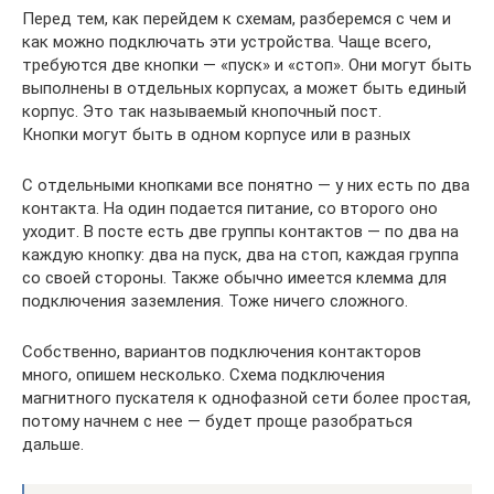
Перед тем, как перейдем к схемам, разберемся с чем и
как можно подключать эти устройства. Чаще всего,
требуются две кнопки — «пуск» и «стоп». Они могут быть
выполнены в отдельных корпусах, а может быть единый
корпус. Это так называемый кнопочный пост.
Кнопки могут быть в одном корпусе или в разных
С отдельными кнопками все понятно — у них есть по два
контакта. На один подается питание, со второго оно
уходит. В посте есть две группы контактов — по два на
каждую кнопку: два на пуск, два на стоп, каждая группа
со своей стороны. Также обычно имеется клемма для
подключения заземления. Тоже ничего сложного.
Собственно, вариантов подключения контакторов
много, опишем несколько. Схема подключения
магнитного пускателя к однофазной сети более простая,
потому начнем с нее — будет проще разобраться
дальше.