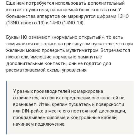
Еще нам потребуется использовать дополнительный
контакт пускателя, называемый блок-контактом. У
большинства аппаратов он маркируется цифрами 13НО
(13NO, просто 13) и 14НО (14NO, 14).
Буквы НО означают «нормально открытый», то есть
замыкается он только на притянутом пускателе, что при
желании можно проверить мультиметром. Встречаются
пускатели, имеющие нормально замкнутые
дополнительные контакты, они не годятся для
рассматриваемой схемы управления.
У разных производителей их маркировка
отличается, но при их определении сложностей не
возникает. Итак, крепим пускатель к поверхности
или DIN-рейке в месте его постоянной дислокации,
прокладываем силовые и контрольные кабели,
начинаем подключение.