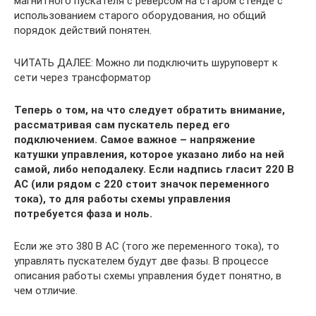
магнитного пускателя с реверсом на старом стенде с
использованием старого оборудования, но общий
порядок действий понятен.
ЧИТАТЬ ДАЛЕЕ: Можно ли подключить шуруповерт к
сети через трансформатор
Теперь о том, на что следует обратить внимание,
рассматривая сам пускатель перед его
подключением. Самое важное – напряжение
катушки управления, которое указано либо на ней
самой, либо неподалеку. Если надпись гласит 220 В
АС (или рядом с 220 стоит значок переменного
тока), то для работы схемы управления
потребуется фаза и ноль.
Если же это 380 В АС (того же переменного тока), то
управлять пускателем будут две фазы. В процессе
описания работы схемы управления будет понятно, в
чем отличие.