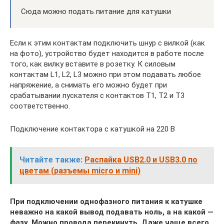
Сюда можно подать питание для катушки
Если к этим контактам подключить шнур с вилкой (как
на фото), устройство будет находится в работе после
того, как вилку вставите в розетку. К силовым
контактам L1, L2, L3 можно при этом подавать любое
напряжение, а снимать его можно будет при
срабатывании пускателя с контактов T1, T2 и T3
соответственно.
Подключение контактора с катушкой на 220 В
Читайте также:
Распайка USB2.0 и USB3.0 по
цветам (разъемы micro и mini)
При подключении однофазного питания к катушке
неважно на какой вывод подавать ноль, а на какой —
фазу. Можно провода перекинуть. Даже чаще всего