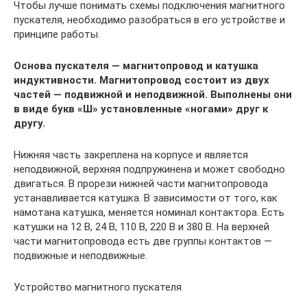
Чтобы лучше понимать схемы подключения магнитного
пускателя, необходимо разобраться в его устройстве и
принципе работы.
Основа пускателя — магнитопровод и катушка
индуктивности. Магнитопровод состоит из двух
частей — подвижной и неподвижной. Выполнены они
в виде букв «Ш» установленные «ногами» друг к
другу.
Нижняя часть закреплена на корпусе и является
неподвижной, верхняя подпружинена и может свободно
двигаться. В прорези нижней части магнитопровода
устанавливается катушка. В зависимости от того, как
намотана катушка, меняется номинал контактора. Есть
катушки на 12 В, 24 В, 110 В, 220 В и 380 В. На верхней
части магнитопровода есть две группы контактов —
подвижные и неподвижные.
Устройство магнитного пускателя