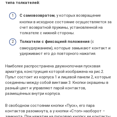
типа толкателей:
С самовозвратом
, у которых возвращение
кнопки в исходное состояние осуществляется за
счет возвратной пружины, установленной на
толкателе с нижней стороны.
Толкатели с фиксацией положения
(с
самоудержанием), которые замыкают контакт и
удерживают его до повторного нажатия.
Наиболее распространена двухкнопочная пусковая
арматура, конструкция которой изображена на рис.2.
Пульт состоит из корпуса 1 и лицевой панели 2, которые
соединены между собой винтами 3. Кнопки окрашены в
разный цвет и управляют парой контактов,
размещённых внутри корпуса.
В свободном состоянии кнопки «Пуск», его пара
контактов разомкнута, а у кнопки «Стоп» наоборот –
замкнута. При нажатии на пусковую кнопку, ее контакты