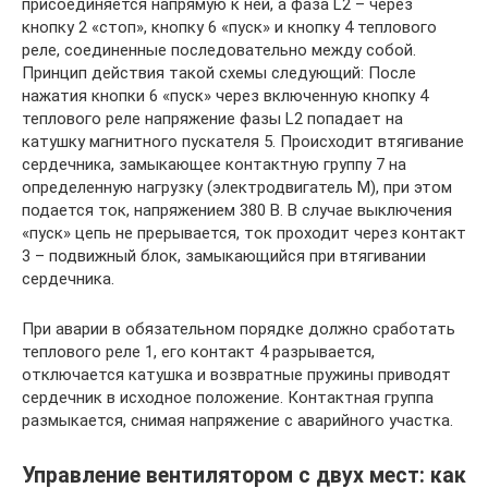
присоединяется напрямую к ней, а фаза L2 – через
кнопку 2 «стоп», кнопку 6 «пуск» и кнопку 4 теплового
реле, соединенные последовательно между собой.
Принцип действия такой схемы следующий: После
нажатия кнопки 6 «пуск» через включенную кнопку 4
теплового реле напряжение фазы L2 попадает на
катушку магнитного пускателя 5. Происходит втягивание
сердечника, замыкающее контактную группу 7 на
определенную нагрузку (электродвигатель М), при этом
подается ток, напряжением 380 В. В случае выключения
«пуск» цепь не прерывается, ток проходит через контакт
3 – подвижный блок, замыкающийся при втягивании
сердечника.
При аварии в обязательном порядке должно сработать
теплового реле 1, его контакт 4 разрывается,
отключается катушка и возвратные пружины приводят
сердечник в исходное положение. Контактная группа
размыкается, снимая напряжение с аварийного участка.
Управление вентилятором с двух мест: как