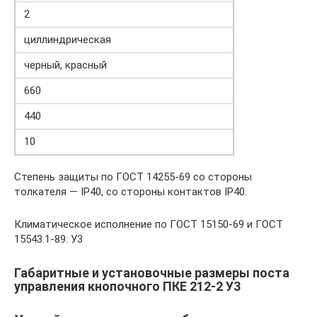
2
циллиндрическая
черный, красный
660
440
10
Степень защиты по ГОСТ 14255-69 со стороны
толкателя — IP40, со стороны контактов IP40.
Климатическое исполнение по ГОСТ 15150-69 и ГОСТ
15543.1-89: У3
Габаритные и установочные размеры поста
управления кнопочного ПКЕ 212-2 У3