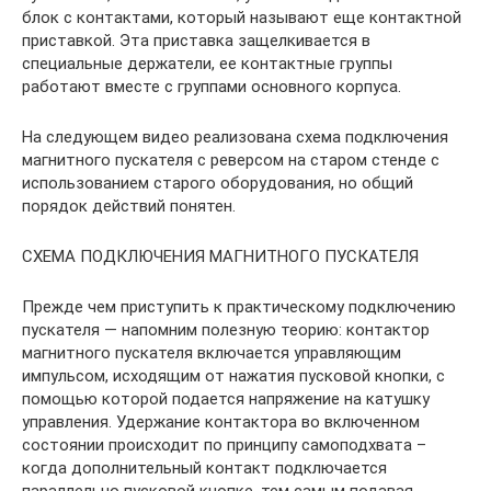
блок с контактами, который называют еще контактной
приставкой. Эта приставка защелкивается в
специальные держатели, ее контактные группы
работают вместе с группами основного корпуса.
На следующем видео реализована схема подключения
магнитного пускателя с реверсом на старом стенде с
использованием старого оборудования, но общий
порядок действий понятен.
СХЕМА ПОДКЛЮЧЕНИЯ МАГНИТНОГО ПУСКАТЕЛЯ
Прежде чем приступить к практическому подключению
пускателя — напомним полезную теорию: контактор
магнитного пускателя включается управляющим
импульсом, исходящим от нажатия пусковой кнопки, с
помощью которой подается напряжение на катушку
управления. Удержание контактора во включенном
состоянии происходит по принципу самоподхвата –
когда дополнительный контакт подключается
параллельно пусковой кнопке, тем самым подавая