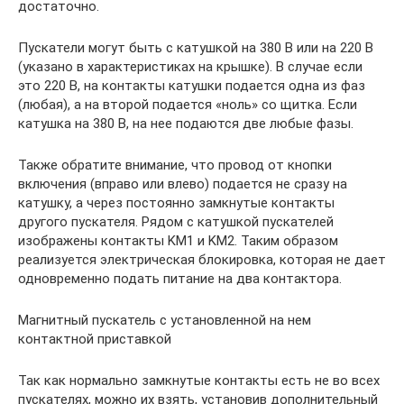
достаточно.
Пускатели могут быть с катушкой на 380 В или на 220 В
(указано в характеристиках на крышке). В случае если
это 220 В, на контакты катушки подается одна из фаз
(любая), а на второй подается «ноль» со щитка. Если
катушка на 380 В, на нее подаются две любые фазы.
Также обратите внимание, что провод от кнопки
включения (вправо или влево) подается не сразу на
катушку, а через постоянно замкнутые контакты
другого пускателя. Рядом с катушкой пускателей
изображены контакты KM1 и KM2. Таким образом
реализуется электрическая блокировка, которая не дает
одновременно подать питание на два контактора.
Магнитный пускатель с установленной на нем
контактной приставкой
Так как нормально замкнутые контакты есть не во всех
пускателях, можно их взять, установив дополнительный