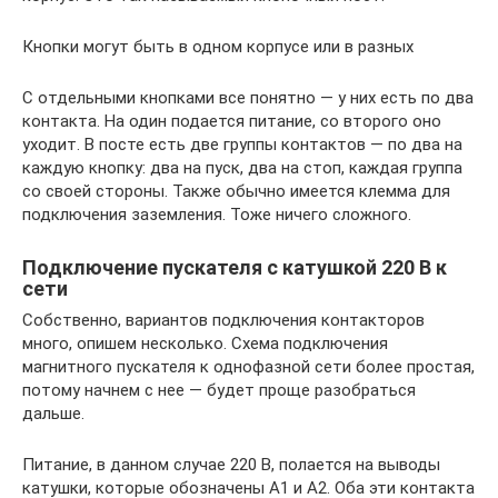
Кнопки могут быть в одном корпусе или в разных
С отдельными кнопками все понятно — у них есть по два
контакта. На один подается питание, со второго оно
уходит. В посте есть две группы контактов — по два на
каждую кнопку: два на пуск, два на стоп, каждая группа
со своей стороны. Также обычно имеется клемма для
подключения заземления. Тоже ничего сложного.
Подключение пускателя с катушкой 220 В к
сети
Собственно, вариантов подключения контакторов
много, опишем несколько. Схема подключения
магнитного пускателя к однофазной сети более простая,
потому начнем с нее — будет проще разобраться
дальше.
Питание, в данном случае 220 В, полается на выводы
катушки, которые обозначены А1 и А2. Оба эти контакта