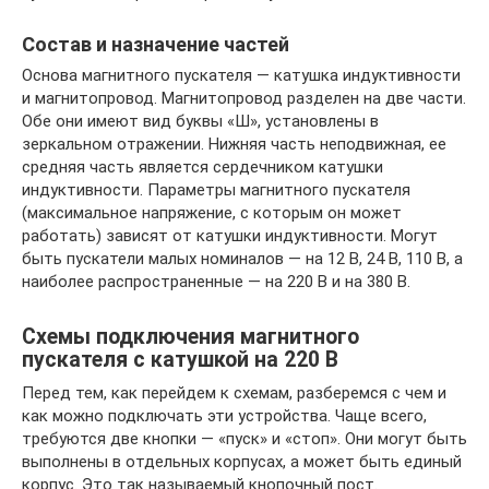
Состав и назначение частей
Основа магнитного пускателя — катушка индуктивности
и магнитопровод. Магнитопровод разделен на две части.
Обе они имеют вид буквы «Ш», установлены в
зеркальном отражении. Нижняя часть неподвижная, ее
средняя часть является сердечником катушки
индуктивности. Параметры магнитного пускателя
(максимальное напряжение, с которым он может
работать) зависят от катушки индуктивности. Могут
быть пускатели малых номиналов — на 12 В, 24 В, 110 В, а
наиболее распространенные — на 220 В и на 380 В.
Схемы подключения магнитного
пускателя с катушкой на 220 В
Перед тем, как перейдем к схемам, разберемся с чем и
как можно подключать эти устройства. Чаще всего,
требуются две кнопки — «пуск» и «стоп». Они могут быть
выполнены в отдельных корпусах, а может быть единый
корпус. Это так называемый кнопочный пост.