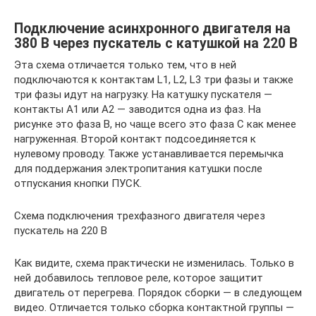
Подключение асинхронного двигателя на
380 В через пускатель с катушкой на 220 В
Эта схема отличается только тем, что в ней
подключаются к контактам L1, L2, L3 три фазы и также
три фазы идут на нагрузку. На катушку пускателя —
контакты A1 или A2 — заводится одна из фаз. На
рисунке это фаза B, но чаще всего это фаза С как менее
нагруженная. Второй контакт подсоединяется к
нулевому проводу. Также устанавливается перемычка
для поддержания электропитания катушки после
отпускания кнопки ПУСК.
Схема подключения трехфазного двигателя через
пускатель на 220 В
Как видите, схема практически не изменилась. Только в
ней добавилось тепловое реле, которое защитит
двигатель от перегрева. Порядок сборки — в следующем
видео. Отличается только сборка контактной группы —