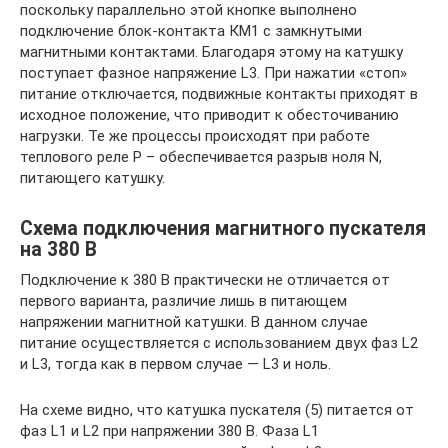
поскольку параллельно этой кнопке выполнено
подключение блок-контакта КМ1 с замкнутыми
магнитными контактами. Благодаря этому на катушку
поступает фазное напряжение L3. При нажатии «стоп»
питание отключается, подвижные контакты приходят в
исходное положение, что приводит к обесточиванию
нагрузки. Те же процессы происходят при работе
теплового реле Р – обеспечивается разрыв ноля N,
питающего катушку.
Схема подключения магнитного пускателя
на 380 В
Подключение к 380 В практически не отличается от
первого варианта, различие лишь в питающем
напряжении магнитной катушки. В данном случае
питание осуществляется с использованием двух фаз L2
и L3, тогда как в первом случае — L3 и ноль.
На схеме видно, что катушка пускателя (5) питается от
фаз L1 и L2 при напряжении 380 В. Фаза L1