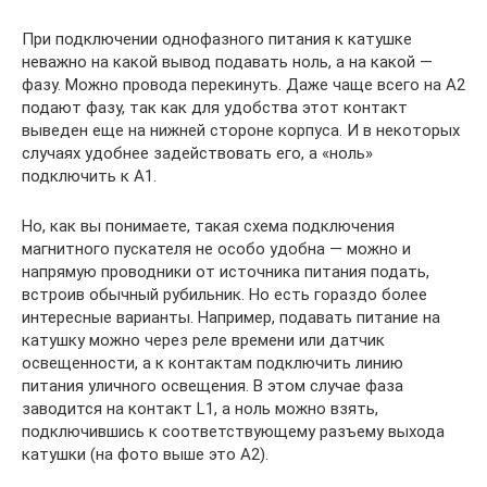
При подключении однофазного питания к катушке
неважно на какой вывод подавать ноль, а на какой —
фазу. Можно провода перекинуть. Даже чаще всего на А2
подают фазу, так как для удобства этот контакт
выведен еще на нижней стороне корпуса. И в некоторых
случаях удобнее задействовать его, а «ноль»
подключить к А1.
Но, как вы понимаете, такая схема подключения
магнитного пускателя не особо удобна — можно и
напрямую проводники от источника питания подать,
встроив обычный рубильник. Но есть гораздо более
интересные варианты. Например, подавать питание на
катушку можно через реле времени или датчик
освещенности, а к контактам подключить линию
питания уличного освещения. В этом случае фаза
заводится на контакт L1, а ноль можно взять,
подключившись к соответствующему разъему выхода
катушки (на фото выше это A2).