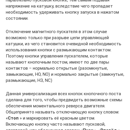
напряжение на катушку, вследствие чего пропадает
необходимость удерживать кнопку запуска в нажатом
состоянии.
Отключение магнитного пускателя в этом случае
возможно только при разрыве цепи управляющей
катушки, из чего становится очевидной необходимость
использования кнопки с размыкающим контактом.
Поэтому кнопки управления пускателем, которые
называют кнопочным постом, имеют по две пары
контактов – нормально открытые (разомкнутые,
замыкающие, НО, NO) и нормально закрытые (замкнутые,
размыкающие, НЗ, NC)
Данная универсализация всех кнопок кнопочного поста
сделана для того, чтобы предвидеть возможные схемы
обеспечения моментального реверса двигателя.
Общепринято называть отключающую кнопку словом:
«
Стоп
» и маркировать её красным цветом.
Включающую кнопку часто называют пусковой,