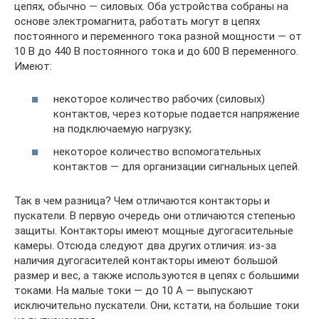
цепях, обычно — силовых. Оба устройства собраны на
основе электромагнита, работать могут в цепях
постоянного и переменного тока разной мощности — от
10 В до 440 В постоянного тока и до 600 В переменного.
Имеют:
некоторое количество рабочих (силовых)
контактов, через которые подается напряжение
на подключаемую нагрузку;
некоторое количество вспомогательных
контактов — для организации сигнальных цепей.
Так в чем разница? Чем отличаются контакторы и
пускатели. В первую очередь они отличаются степенью
защиты. Контакторы имеют мощные дугогасительные
камеры. Отсюда следуют два других отличия: из-за
наличия дугогасителей контакторы имеют большой
размер и вес, а также используются в цепях с большими
токами. На малые токи — до 10 А — выпускают
исключительно пускатели. Они, кстати, на большие токи