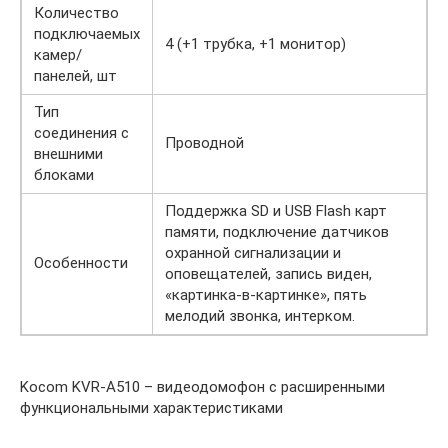
Количество
подключаемых
4 (+1 трубка, +1 монитор)
камер/
панелей, шт
Тип
соединения с
Проводной
внешними
блоками
Поддержка SD и USB Flash карт
памяти, подключение датчиков
охранной сигнализации и
Особенности
оповещателей, запись виден,
«картинка-в-картинке», пять
мелодий звонка, интерком.
Kocom KVR-A510 – видеодомофон с расширенными
функциональными характеристиками