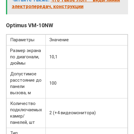
электропередач, конструкции
Optimus VM-10NW
Параметры
Значение
Размер экрана
по диагонали,
10,1
дюймы
Допустимое
расстояние до
100
панели
вызова, м
Количество
подключаемых
2 (+4 видеомонитора)
камер/
панелей, шт
Тип