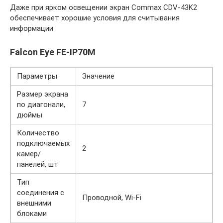
Даже при ярком освещении экран Commax CDV-43K2
обеспечивает хорошие условия для считывания
информации
Falcon Eye FE-IP70M
Параметры
Значение
Размер экрана
по диагонали,
7
дюймы
Количество
подключаемых
2
камер/
панелей, шт
Тип
соединения с
Проводной, Wi-Fi
внешними
блоками