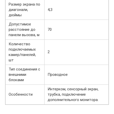
Размер экрана по
диагонали,
4,3
дюймы
Допустимое
расстояние до
70
панели вызова, м
Количество
подключаемых
2
камер/панелей,
шт
Тип соединения с
внешними
Проводное
блоками
Интерком, сенсорный экран,
Особенности
трубка, подключение
дополнительного монитора.