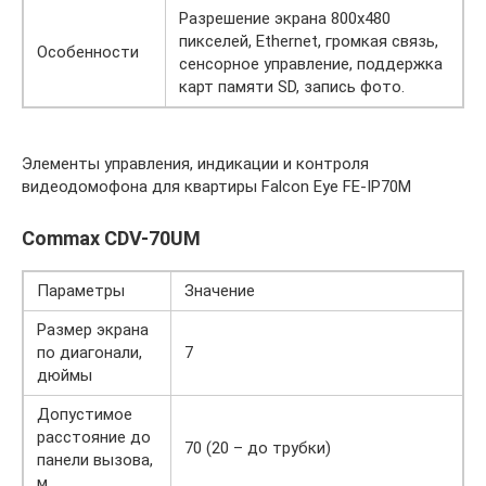
Разрешение экрана 800х480
пикселей, Ethernet, громкая связь,
Особенности
сенсорное управление, поддержка
карт памяти SD, запись фото.
Элементы управления, индикации и контроля
видеодомофона для квартиры Falcon Eye FE-IP70M
Commax CDV-70UM
Параметры
Значение
Размер экрана
по диагонали,
7
дюймы
Допустимое
расстояние до
70 (20 – до трубки)
панели вызова,
м