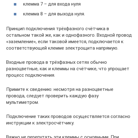
клемма 7 – для входа нуля
клемма 8 – для выхода нуля.
Принцип подключения трёхфазного счётчика в
остальном такой же, как и однофазного. Входной провод
«заземление», если таковой имеется, подключается к
соответствующей клемме электрощита напрямую.
Входные провода в трёхфазных сетях обычно
разноцветные, как и клеммы на счётчике, что упрощает
процесс подключения.
Примите к сведению: несмотря на разноцветные
провода, следует проверить каждую фазу
мультиметром.
Подключение таких проводов осуществляется согласно
инструкции к электросчётчику.
Важно не перепутать эти клеммы с основными. При