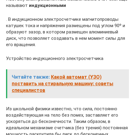
называют
индукционными
. В индукционном электросчетчике магнитопроводы
катушек тока и напряжения размещены под углом 90º и
образуют зазор, в котором размещен алюминиевый
диск, что позволяет создавать в нем момент силы для
его вращения.
Устройство индукционного электросчетчика
Читайте также:
Какой автомат (УЗО)
поставить на стиральную машину: советы
специалистов
Из школьной физики известно, что сила, постоянно
воздействующая на тело без помех, заставляет его
ускоряться до бесконечности. Таким образом, в
идеальном механизме счетчика (без трения) постоянная
мощность раскрутила бы диск до бесконечных