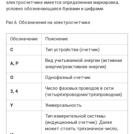
электросчетчике имеется определенная маркировка,
условно обозначающаяся буквами и цифрами.
Рис.6. Обозначения на электросчетчике
Обозначение
Пояснение
С
Тип устройства (счетчик)
Вид учитываемой энергии (активная
А, Р
энергия/реактивная энергия)
О
Однофазный счетчик
Число фазовых проводов в сети
3, 4
(четырёхпроводная/трёхпроводная)
У
Универсальность
Тип измерительной системы
(индукционный счетчик). Далее
может стоять трёхзначное число,