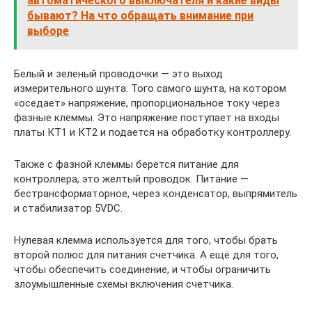
автоматического выключателя и какие виды
бывают? На что обращать внимание при
выборе
Белый и зеленый проводочки — это выход
измерительного шунта. Того самого шунта, на котором
«оседает» напряжение, пропорциональное току через
фазные клеммы. Это напряжение поступает на входы
платы КТ1 и КТ2 и подается на обработку контроллеру.
Также с фазной клеммы берется питание для
контроллера, это желтый проводок. Питание —
бестрансформаторное, через конденсатор, выпрямитель
и стабилизатор 5VDC.
Нулевая клемма используется для того, чтобы брать
второй полюс для питания счетчика. А ещё для того,
чтобы обеспечить соединение, и чтобы ограничить
злоумышленные схемы включения счетчика.