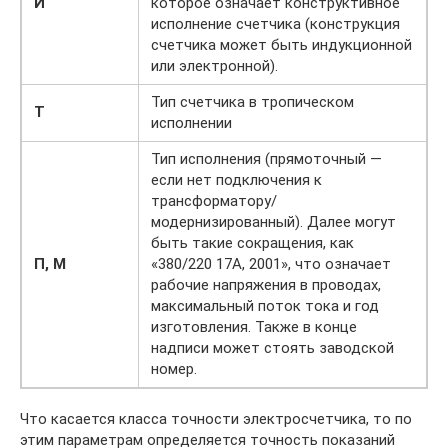
И
которое означает конструктивное
исполнение счетчика (конструкция
счетчика может быть индукционной
или электронной).
Тип счетчика в тропическом
Т
исполнении
Тип исполнения (прямоточный —
если нет подключения к
трансформатору/
модернизированный). Далее могут
быть такие сокращения, как
П, М
«380/220 17А, 2001», что означает
рабочие напряжения в проводах,
максимальный поток тока и год
изготовления. Также в конце
надписи может стоять заводской
номер.
Что касается класса точности электросчетчика, то по
этим параметрам определяется точность показаний