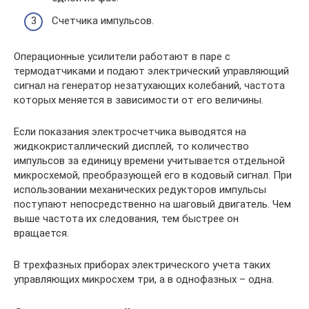
Счетчика импульсов.
Операционные усилители работают в паре с
термодатчиками и подают электрический управляющий
сигнал на генератор незатухающих колебаний, частота
которых меняется в зависимости от его величины.
Если показания электросчетчика выводятся на
жидкокристаллический дисплей, то количество
импульсов за единицу времени учитывается отдельной
микросхемой, преобразующей его в кодовый сигнал. При
использовании механических редукторов импульсы
поступают непосредственно на шаговый двигатель. Чем
выше частота их следования, тем быстрее он
вращается.
В трехфазных приборах электрического учета таких
управляющих микросхем три, а в однофазных – одна.