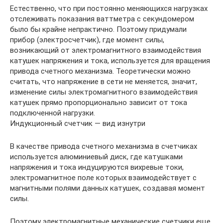
Естественно, что при постоянно меняющихся нагрузках
отслеживать показания ваттметра с секундомером
было бы крайне непрактично. Поэтому придумали
прибор (электросчетчик), где момент силы,
возникающий от электромагнитного взаимодействия
катушек напряжения и тока, используется для вращения
привода счетного механизма. Теоретически можно
считать, что напряжение в сети не меняется, значит,
изменение силы электромагнитного взаимодействия
катушек прямо пропорционально зависит от тока
подключенной нагрузки.
Индукционный счетчик — вид изнутри
В качестве привода счетного механизма в счетчиках
используется алюминиевый диск, где катушками
напряжения и тока индуцируются вихревые токи,
электромагнитное поле которых взаимодействует с
магнитными полями данных катушек, создавая момент
силы.
Поэтому электромагнитные механические счетчики еще