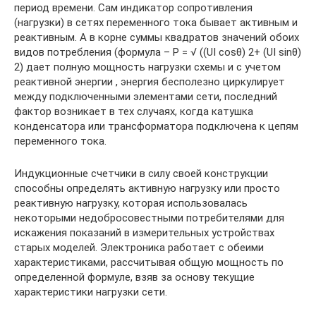
период времени. Сам индикатор сопротивления
(нагрузки) в сетях переменного тока бывает активным и
реактивным. А в корне суммы квадратов значений обоих
видов потребления (формула – P = √ ((UI cosθ) 2+ (UI sinθ)
2) дает полную мощность нагрузки схемы и с учетом
реактивной энергии , энергия бесполезно циркулирует
между подключенными элементами сети, последний
фактор возникает в тех случаях, когда катушка
конденсатора или трансформатора подключена к цепям
переменного тока.
Индукционные счетчики в силу своей конструкции
способны определять активную нагрузку или просто
реактивную нагрузку, которая использовалась
некоторыми недобросовестными потребителями для
искажения показаний в измерительных устройствах
старых моделей. Электроника работает с обеими
характеристиками, рассчитывая общую мощность по
определенной формуле, взяв за основу текущие
характеристики нагрузки сети.