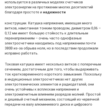
используется в различных моделях счетчиков
электроэнергии на протяжении многих десятилетий
благодаря простоте и
надежности
конструкции. Катушка напряжения, имеющая много
витков, намотанная тонким проводом, диаметром 0,06 –
0,12 мм имеет большую стойкость к длительным
перенапряжениям – очень часто однофазные
электросчетчики находились под напряжением почти
380В из-за обрыва ноля, но в последствии продолжали
исправно работать.
Токовая катушка имеет несколько витков с поперечным
сечением, достаточным для того, чтобы выдерживать
ток кратковременного короткого замыкания. Поскольку
в индукционных электросчетчиках нет других
электротехнических элементов и радиодеталей, они
очень устойчивы к всплескам напряжения и
электромагнитным влияниям разрядов молний. Простой
и дешевый счетный механизм, состоящий из червячной
передачи на валу алюминиевого диска и цифрового