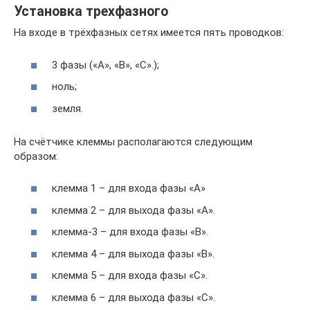
Установка трехфазного
На входе в трёхфазных сетях имеется пять проводков:
3 фазы («А», «В», «С».);
ноль;
земля.
На счётчике клеммы располагаются следующим
образом:
клемма 1 – для входа фазы «А»
клемма 2 – для выхода фазы «А».
клемма-3 – для входа фазы «В».
клемма 4 – для выхода фазы «В».
клемма 5 – для входа фазы «С».
клемма 6 – для выхода фазы «С».