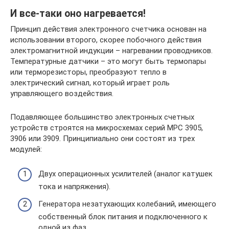
И все-таки оно нагревается!
Принцип действия электронного счетчика основан на
использовании второго, скорее побочного действия
электромагнитной индукции – нагревании проводников.
Температурные датчики – это могут быть термопары
или терморезисторы, преобразуют тепло в
электрический сигнал, который играет роль
управляющего воздействия.
Подавляющее большинство электронных счетных
устройств строятся на микросхемах серий МРС 3905,
3906 или 3909. Принципиально они состоят из трех
модулей:
Двух операционных усилителей (аналог катушек
тока и напряжения).
Генератора незатухающих колебаний, имеющего
собственный блок питания и подключенного к
одной из фаз.