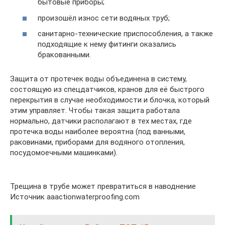
бытовые приборы;
произошёл износ сети водяных труб;
санитарно-технические приспособления, а также
подходящие к нему фитинги оказались
бракованными.
Защита от протечек воды объединена в систему,
состоящую из спецдатчиков, кранов для её быстрого
перекрытия в случае необходимости и блочка, который
этим управляет. Чтобы такая защита работала
нормально, датчики располагают в тех местах, где
протечка воды наиболее вероятна (под ванными,
раковинами, приборами для водяного отопления,
посудомоечными машинками).
Трещина в трубе может превратиться в наводнение
Источник aaactionwaterproofing.com