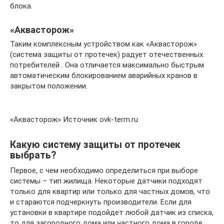
блока.
«Аквасторож»
Таким комплексным устройством как «Аквасторож»
(система защиты от протечек) радует отечественных
потребителей . Она отличается максимально быстрым
автоматическим блокированием аварийных кранов в
закрытом положении.
«Аквасторож» Источник ovk-term.ru
Какую систему защиты от протечек
выбрать?
Первое, с чем необходимо определиться при выборе
системы – тип жилища. Некоторые датчики подходят
только для квартир или только для частных домов, что
и стараются подчеркнуть производители. Если для
установки в квартире подойдет любой датчик из списка,
то для загородного дома или частного дома в городе