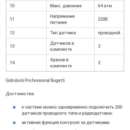
10
Макс. давление
64 атм
Напряжение
11
220В
питания
12
Тип датчика
проводной
Датчиков в
13
3
комплекте
Кранов в
14
2
комплекте
Gidrolock Professional Bugatti
Достоинства:
к системе можно одновременно подключить 200
датчиков проводного типа и радиодатчики;
активная функция контроля за датчиками;