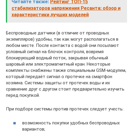
Читайте также:
Рейтинг ТОП-15
стабилизаторов напряжения Ресанта: обзор и
характеристики лучших моделей
Беспроводные датчики (в отличие от проводных
экземпляров) удобны, так как могут располагаться в
любом месте. После контакта с водой они посылают
условный сигнал на блочок контроля, вовремя
блокирующий водный поток, закрывая обычный
шаровый или электромагнитный кран. Некоторые
комплекты снабжены также специальным GSM-модулем,
который передаёт сигнал о протечке на смартфон
хозяина. Системы защиты от протечек воды и их
сравнение друг с другом стоит предварительно изучить
перед покупкой.
При подборе системы против протечек следует учесть:
возможность покупки удобных беспроводных
вариантов;