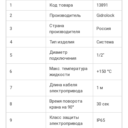
1
Код товара
13891
2
Производитель
Gidrolock
Страна
3
Россия
производителя
4
Тип изделия
Система
Диаметр
5
1/2″
подключения
Макс. температура
6
+150 °C
жидкости
Длина кабеля
7
1 м
электропривода
Время поворота
8
30 сек
крана на 90°
Класс защиты
9
IP65
электропривода