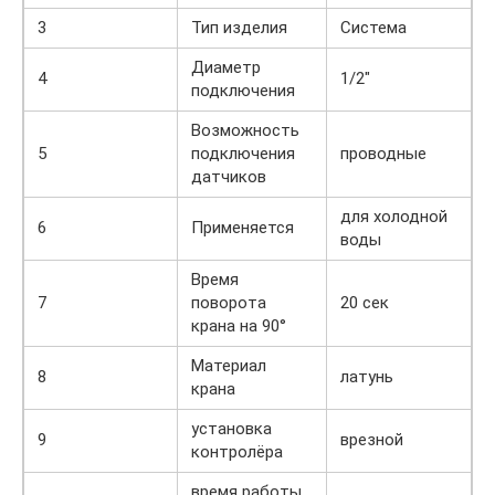
3
Тип изделия
Система
Диаметр
4
1/2″
подключения
Возможность
5
подключения
проводные
датчиков
для холодной
6
Применяется
воды
Время
7
поворота
20 сек
крана на 90°
Материал
8
латунь
крана
установка
9
врезной
контролёра
время работы