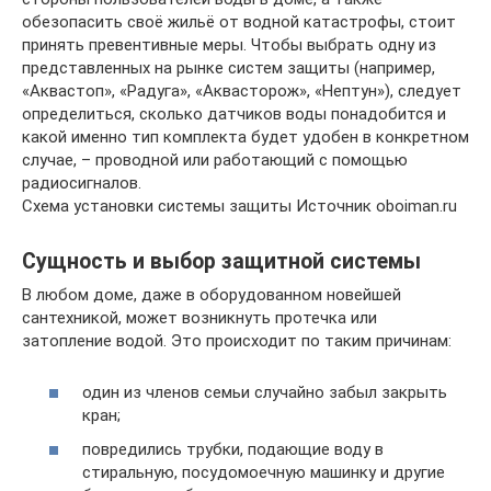
обезопасить своё жильё от водной катастрофы, стоит
принять превентивные меры. Чтобы выбрать одну из
представленных на рынке систем защиты (например,
«Аквастоп», «Радуга», «Аквасторож», «Нептун»), следует
определиться, сколько датчиков воды понадобится и
какой именно тип комплекта будет удобен в конкретном
случае, – проводной или работающий с помощью
радиосигналов.
Схема установки системы защиты Источник oboiman.ru
Сущность и выбор защитной системы
В любом доме, даже в оборудованном новейшей
сантехникой, может возникнуть протечка или
затопление водой. Это происходит по таким причинам:
один из членов семьи случайно забыл закрыть
кран;
повредились трубки, подающие воду в
стиральную, посудомоечную машинку и другие