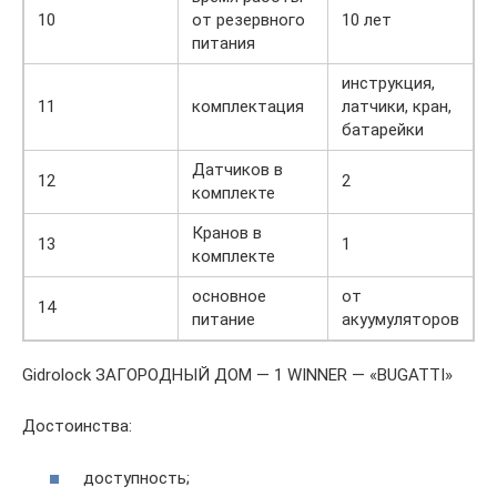
10
от резервного
10 лет
питания
инструкция,
11
комплектация
латчики, кран,
батарейки
Датчиков в
12
2
комплекте
Кранов в
13
1
комплекте
основное
от
14
питание
акуумуляторов
Gidrolock ЗАГОРОДНЫЙ ДОМ — 1 WINNER — «BUGATTI»
Достоинства:
доступность;