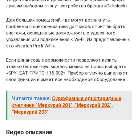
лучшим выбором станут устройства бренда «Gidrolock».
Для больших помещений, где могут возникнуть
проблемы с синхронизацией датчиков, стоит выбрать
системы, оснащенные возможностью удаленного
управления или подключения к Wi-Fi. Из представленных
это «Neptun Profi WiFi».
Если финансовые возможности позволяют купить
только бюджетную модель, можно не боясь выбирать
«SPYHEAT ТРИТОН 15-002». Прибор отлично выполняет
свои функции и имеет все необходимое оборудование.
Читайте также:
Однофазные однотарифные
счетчики "Меркурий 201", "Меркурий 202",
"Меркурий 203"
Видео описание