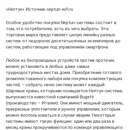
«Нептун» Источник neptun-wifi.ru
Особое удобство покупки Neptun-системы состоит в
том, что потребителю, есть из чего выбрать. Эта
торговая марка представляет целую линейку разных
систем: от недорогих десятитысячных экземпляров до
систем, работающих под управлением смартфона.
Любое из беспроводных устройств против протечек
можно установить в любых, даже самых
труднодоступных местах дома. Приобретение готового
укомплектованного набора или покупка комплектующих
частей, – собрать свою систему может каждый.
Шаровые краны, которыми оснащается Нептун-система,
выпускаются известной компанией Bugatti
(производство – Италия). Они имеют мощный двигатель,
прекрасные уплотнители и ручное управление, которым
можно воспользоваться в случае аварии. Некоторые
системы имеют такую функцию: один или два раза в
месяц краны прокручиваются по команде управляющего