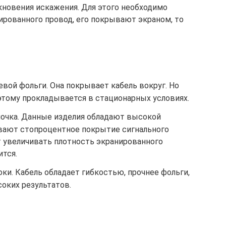
кновения искажения. Для этого необходимо
ированного провод, его покрывают экраном, то
вой фольги. Она покрывает кабель вокруг. Но
этому прокладывается в стационарных условиях.
лочка. Данные изделия обладают высокой
вают стопроцентное покрытие сигнального
т увеличивать плотность экранированного
ится.
оки. Кабель обладает гибкостью, прочнее фольги,
оких результатов.