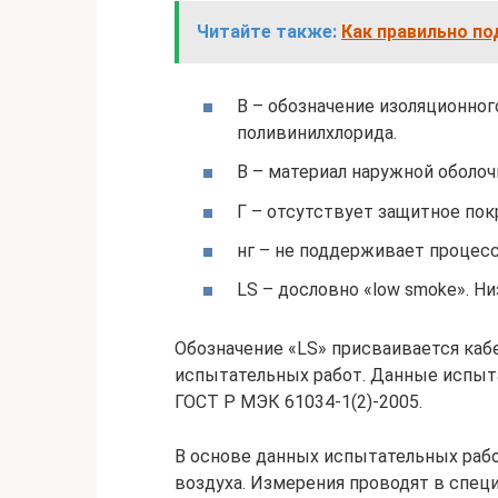
Читайте также:
Как правильно по
В – обозначение изоляционног
поливинилхлорида.
В – материал наружной оболоч
Г – отсутствует защитное пок
нг – не поддерживает процесс
LS – дословно «low smoke». Н
Обозначение «LS» присваивается ка
испытательных работ. Данные испыт
ГОСТ Р МЭК 61034-1(2)-2005.
В основе данных испытательных рабо
воздуха. Измерения проводят в специ