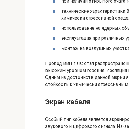
при наличии открытого очага 
технические характеристики 
химически агрессивной среде
использование на ядерных объе
эксплуатация при различных у
монтаж на воздушных участка
Провод ВВГнг ЛС стал распространенн
высоким уровнем горения. Изоляция к
Одним из достоинств данной марки яв
стойкость к химически агрессивным
Экран кабеля
Особый тип кабеля является экрани
звукового и цифрового сигнала. Из-за