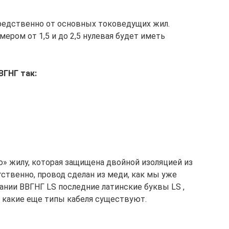
редственно от основных токоведущих жил.
ером от 1,5 и до 2,5 нулевая будет иметь
ГНГ так:
ю» жилу, которая защищена двойной изоляцией из
тственно, провод сделан из меди, как мы уже
вании ВВГНГ LS последние латинские буквы LS ,
, какие еще типы кабеля существуют.