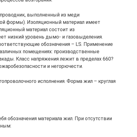
 проводник, выполненный из меди
лой формы). Изоляционный материал имеет
ляционный материал состоит из
ет низкий уровень дымо- и газовыделения.
соответствующие обозначения – LS. Применение
различных помещениях: производственные
акады. Класс напряжения лежит в пределах 660?
ожаробезопасности и негорючести.
гопроволочного исполнения. Форма жил – круглая
бя обозначения материала жил. При отсутствии
дным: