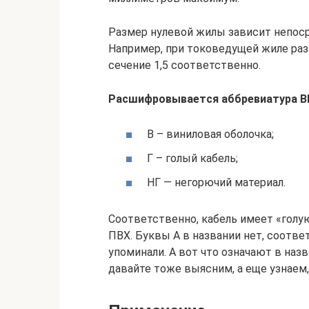
Размер нулевой жилы зависит непос
Например, при токоведущей жиле разм
сечение 1,5 соответственно.
Расшифровывается аббревиатура ВВ
В – виниловая оболочка;
Г – голый кабель;
НГ — негорючий материал.
Соответственно, кабель имеет «голу
ПВХ. Буквы А в названии нет, соотве
упоминали. А вот что означают в наз
давайте тоже выясним, а еще узнаем