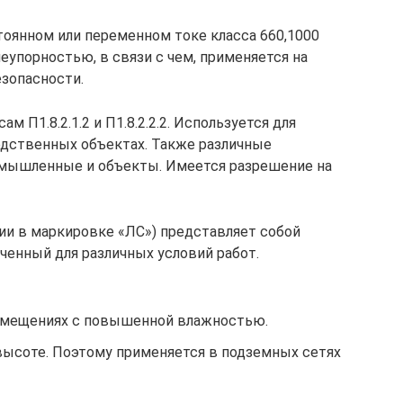
тоянном или переменном токе класса 660,1000
еупорностью, в связи с чем, применяется на
зопасности.
 П1.8.2.1.2 и П1.8.2.2.2. Используется для
одственных объектах. Также различные
омышленные и объекты. Имеется разрешение на
чии в маркировке «ЛС») представляет собой
ченный для различных условий работ.
омещениях с повышенной влажностью.
высоте. Поэтому применяется в подземных сетях