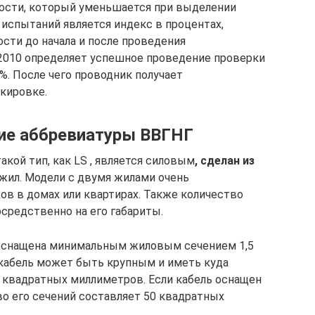
ости, который уменьшается при выделении
 испытаний является индекс в процентах,
ти до начала и после проведения
-2010 определяет успешное проведение проверки
%. После чего проводник получает
кировке.
ние аббревиатуры ВВГНГ
акой тип, как LS , является силовым
, сделан из
 жил. Модели с двумя жилами очень
ов в домах или квартирах. Также количество
средственно на его габариты.
оснащена минимальным жиловым сечением 1,5
кабель может быть крупным и иметь куда
0 квадратных миллиметров. Если кабель оснащен
во его сечений составляет 50 квадратных