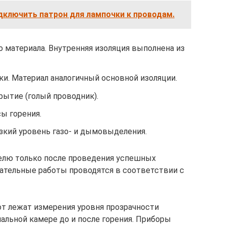
дключить патрон для лампочки к проводам.
о материала. Внутренняя изоляция выполнена из
ки. Материал аналогичный основной изоляции.
рытие (голый проводник).
ы горения.
изкий уровень газо- и дымовыделения.
белю только после проведения успешных
ательные работы проводятся в соответствии с
т лежат измерения уровня прозрачности
альной камере до и после горения. Приборы