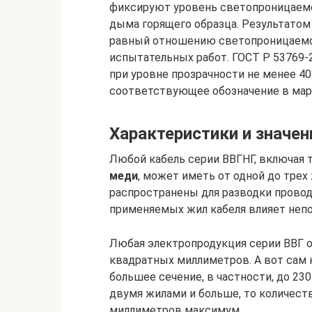
фиксируют уровень светопроницаем
дыма горящего образца. Результатом
равный отношению светопроницаемос
испытательных работ. ГОСТ Р 53769
при уровне прозрачности не менее 40
соответствующее обозначение в мар
Характеристики и значе
Любой кабель серии ВВГНГ, включая т
меди
, может иметь от одной до трех
распространены для разводки провод
применяемых жил кабеля влияет непо
Любая электропродукция серии ВВГ 
квадратных миллиметров. А вот сам 
большее сечение, в частности, до 23
двумя жилами и больше, то количест
миллиметров максимум.