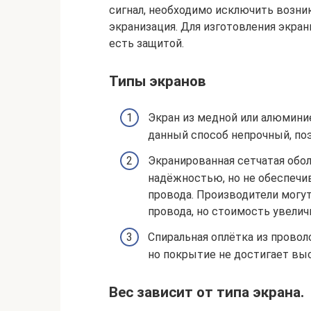
сигнал, необходимо исключить возни
экранизация. Для изготовления экран
есть защитой.
Типы экранов
Экран из медной или алюминие
данный способ непрочный, по
Экранированная сетчатая обо
надёжностью, но не обеспечи
провода. Производители могу
провода, но стоимость увелич
Спиральная оплётка из провол
но покрытие не достигает выс
Вес зависит от типа экрана.