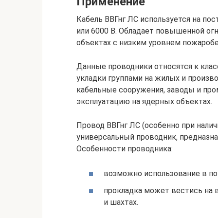
Применение
Кабель ВВГнг ЛС используется на пос
или 6000 В. Обладает повышенной огн
объектах с низким уровнем пожаробе
Данные проводники относятся к классам
укладки группами на жилых и произв
кабельные сооружения, заводы и пр
эксплуатацию на ядерных объектах.
Провод ВВГнг ЛС (особенно при нали
универсальный проводник, предназна
Особенности проводника:
возможно использование в п
прокладка может вестись на 
и шахтах.