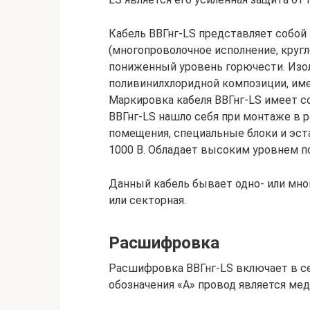
Кабель ВВГнг-LS представляет собой
(многопроволочное исполнение, круг
пониженный уровень горючести. Изо
поливинилхлоридной композиции, име
Маркировка кабеля ВВГнг-LS имеет 
ВВГнг-LS нашло себя при монтаже в 
помещения, специальные блоки и эст
1000 В. Обладает высоким уровнем п
Данный кабель бывает одно- или мно
или секторная.
Расшифровка
Расшифровка ВВГнг-LS включает в се
обозначения «А» провод является ме