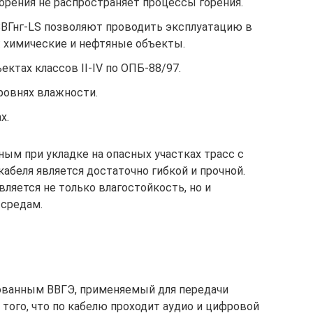
горения не распространяет процессы горения.
ВВГнг-LS позволяют проводить эксплуатацию в
: химические и нефтяные объекты.
ктах классов II-IV по ОПБ-88/97.
ровнях влажности.
х.
ым при укладке на опасных участках трасс с
абеля является достаточно гибкой и прочной.
ляется не только влагостойкость, но и
 средам.
рованным ВВГЭ, применяемый для передачи
 того, что по кабелю проходит аудио и цифровой