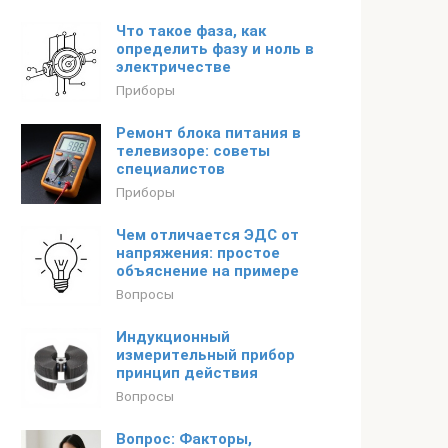
Что такое фаза, как
определить фазу и ноль в
электричестве
Приборы
Ремонт блока питания в
телевизоре: советы
специалистов
Приборы
Чем отличается ЭДС от
напряжения: простое
объяснение на примере
Вопросы
Индукционный
измерительный прибор
принцип действия
Вопросы
Вопрос: Факторы,