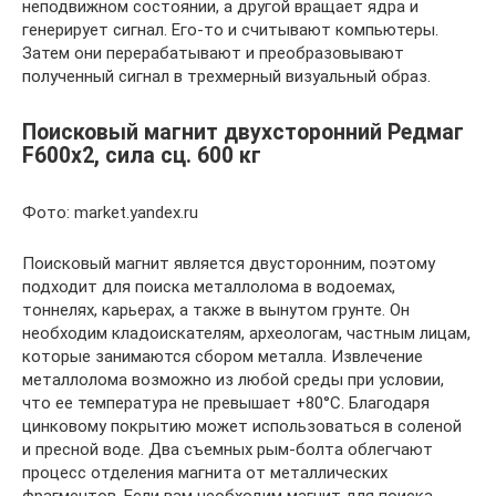
неподвижном состоянии, а другой вращает ядра и
генерирует сигнал. Его-то и считывают компьютеры.
Затем они перерабатывают и преобразовывают
полученный сигнал в трехмерный визуальный образ.
Поисковый магнит двухсторонний Редмаг
F600х2, сила сц. 600 кг
Фото: market.yandex.ru
Поисковый магнит является двусторонним, поэтому
подходит для поиска металлолома в водоемах,
тоннелях, карьерах, а также в вынутом грунте. Он
необходим кладоискателям, археологам, частным лицам,
которые занимаются сбором металла. Извлечение
металлолома возможно из любой среды при условии,
что ее температура не превышает +80°С. Благодаря
цинковому покрытию может использоваться в соленой
и пресной воде. Два съемных рым-болта облегчают
процесс отделения магнита от металлических