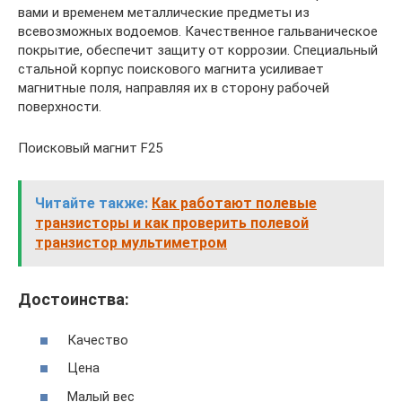
вами и временем металлические предметы из
всевозможных водоемов. Качественное гальваническое
покрытие, обеспечит защиту от коррозии. Специальный
стальной корпус поискового магнита усиливает
магнитные поля, направляя их в сторону рабочей
поверхности.
Поисковый магнит F25
Читайте также:
Как работают полевые
транзисторы и как проверить полевой
транзистор мультиметром
Достоинства:
Качество
Цена
Малый вес