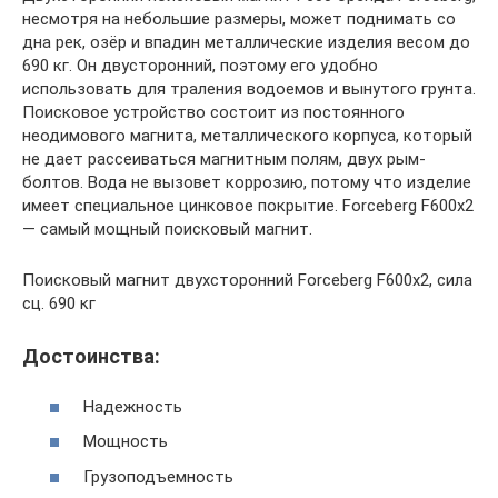
несмотря на небольшие размеры, может поднимать со
дна рек, озёр и впадин металлические изделия весом до
690 кг. Он двусторонний, поэтому его удобно
использовать для траления водоемов и вынутого грунта.
Поисковое устройство состоит из постоянного
неодимового магнита, металлического корпуса, который
не дает рассеиваться магнитным полям, двух рым-
болтов. Вода не вызовет коррозию, потому что изделие
имеет специальное цинковое покрытие. Forceberg F600х2
— самый мощный поисковый магнит.
Поисковый магнит двухсторонний Forceberg F600х2, сила
сц. 690 кг
Достоинства:
Надежность
Мощность
Грузоподъемность