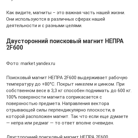
Как видите, магниты – это важная часть нашей жизни.
Они используются в различных сферах нашей
деятельности и с разными целями.
Двусторонний поисковый магнит НЕПРА
2F600
Фото: market.yandex.ru
Поисковый магнит НЕПРА 2F600 выдерживает рабочую
температуру до +80°С. Покрыт никелем и цинком. При
собственном весе в 3,3 кг способен поднимать до 600 кг.
100% поверхности магнита соприкасается с
поверхностью предмета. Направления вектора
отрывающей силы перпендикулярно плоскости, в
которой расположен магнит. Так что если еще думаете
— непра или редмаг — то ответ вполне очевиден.
Двусторонний поисковый магнит НЕПРА 2F600