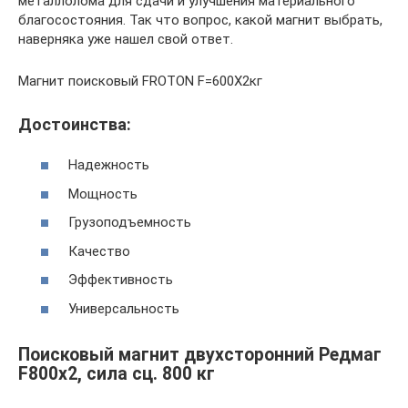
металлолома для сдачи и улучшения материального
благосостояния. Так что вопрос, какой магнит выбрать,
наверняка уже нашел свой ответ.
Магнит поисковый FROTON F=600X2кг
Достоинства:
Надежность
Мощность
Грузоподъемность
Качество
Эффективность
Универсальность
Поисковый магнит двухсторонний Редмаг
F800х2, сила сц. 800 кг