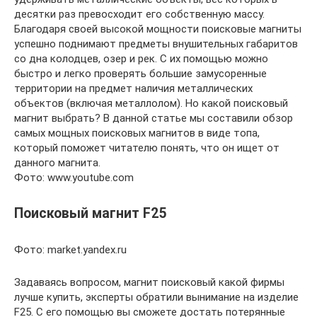
десятки раз превосходит его собственную массу.
Благодаря своей высокой мощности поисковые магниты
успешно поднимают предметы внушительных габаритов
со дна колодцев, озер и рек. С их помощью можно
быстро и легко проверять большие замусоренные
территории на предмет наличия металлических
объектов (включая металлолом). Но какой поисковый
магнит выбрать? В данной статье мы составили обзор
самых мощных поисковых магнитов в виде топа,
который поможет читателю понять, что он ищет от
данного магнита.
Фото: www.youtube.com
Поисковый магнит F25
Фото: market.yandex.ru
Задаваясь вопросом, магнит поисковый какой фирмы
лучше купить, эксперты обратили вынимание на изделие
F25. С его помощью вы сможете достать потерянные