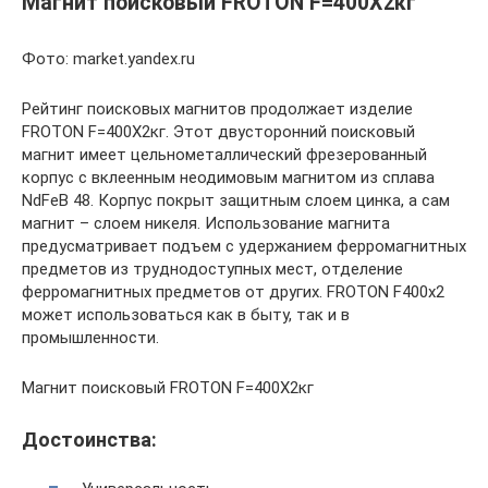
Магнит поисковый FROTON F=400X2кг
Фото: market.yandex.ru
Рейтинг поисковых магнитов продолжает изделие
FROTON F=400X2кг. Этот двусторонний поисковый
магнит имеет цельнометаллический фрезерованный
корпус с вклеенным неодимовым магнитом из сплава
NdFeB 48. Корпус покрыт защитным слоем цинка, а сам
магнит – слоем никеля. Использование магнита
предусматривает подъем с удержанием ферромагнитных
предметов из труднодоступных мест, отделение
ферромагнитных предметов от других. FROTON F400x2
может использоваться как в быту, так и в
промышленности.
Магнит поисковый FROTON F=400X2кг
Достоинства: