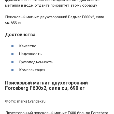
фрагментов. Если вам необходим магнит для поиска
металла в воде, отдайте приоритет этому образцу.
Поисковый магнит двухсторонний Редмаг F600х2, сила
сц. 600 кг
Достоинства:
Качество
Надежность
Грузоподъемность
Комплектация
Поисковый магнит двухсторонний
Forceberg F600х2, сила сц. 690 кг
Фото: market.yandex.ru
Двухсторонний поисковый магнит F600 бренда Forceberg,