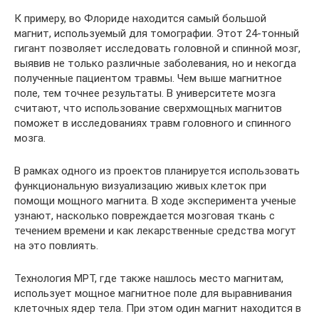
К примеру, во Флориде находится самый большой
магнит, используемый для томографии. Этот 24-тонный
гигант позволяет исследовать головной и спинной мозг,
выявив не только различные заболевания, но и некогда
полученные пациентом травмы. Чем выше магнитное
поле, тем точнее результаты. В университете мозга
считают, что использование сверхмощных магнитов
поможет в исследованиях травм головного и спинного
мозга.
В рамках одного из проектов планируется использовать
функциональную визуализацию живых клеток при
помощи мощного магнита. В ходе эксперимента ученые
узнают, насколько повреждается мозговая ткань с
течением времени и как лекарственные средства могут
на это повлиять.
Технология МРТ, где также нашлось место магнитам,
использует мощное магнитное поле для выравнивания
клеточных ядер тела. При этом один магнит находится в