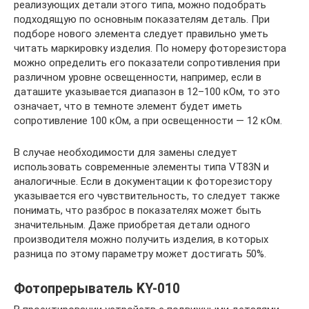
реализующих детали этого типа, можно подобрать
подходящую по основным показателям деталь. При
подборе нового элемента следует правильно уметь
читать маркировку изделия. По номеру фоторезистора
можно определить его показатели сопротивления при
различном уровне освещенности, например, если в
даташите указывается диапазон в 12–100 кОм, то это
означает, что в темноте элемент будет иметь
сопротивление 100 кОм, а при освещенности — 12 кОм.
В случае необходимости для замены следует
использовать современные элементы типа VT83N и
аналогичные. Если в документации к фоторезистору
указывается его чувствительность, то следует также
понимать, что разброс в показателях может быть
значительным. Даже приобретая детали одного
производителя можно получить изделия, в которых
разница по этому параметру может достигать 50%.
Фотопрерыватель KY-010