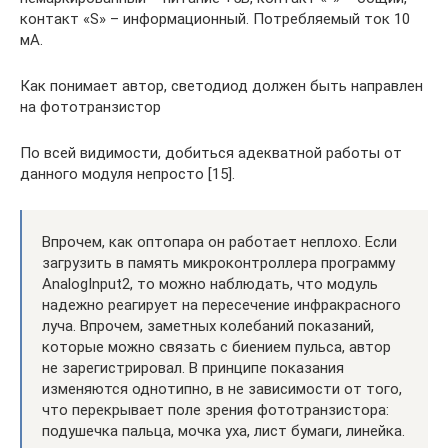
контакт «S» – информационный. Потребляемый ток 10
мА.
Как понимает автор, светодиод должен быть направлен
на фототранзистор
По всей видимости, добиться адекватной работы от
данного модуля непросто [15].
Впрочем, как оптопара он работает неплохо. Если
загрузить в память микроконтроллера программу
AnalogInput2, то можно наблюдать, что модуль
надежно реагирует на пересечение инфракрасного
луча. Впрочем, заметных колебаний показаний,
которые можно связать с биением пульса, автор
не зарегистрировал. В принципе показания
изменяются однотипно, в не зависимости от того,
что перекрывает поле зрения фототранзистора:
подушечка пальца, мочка уха, лист бумаги, линейка.