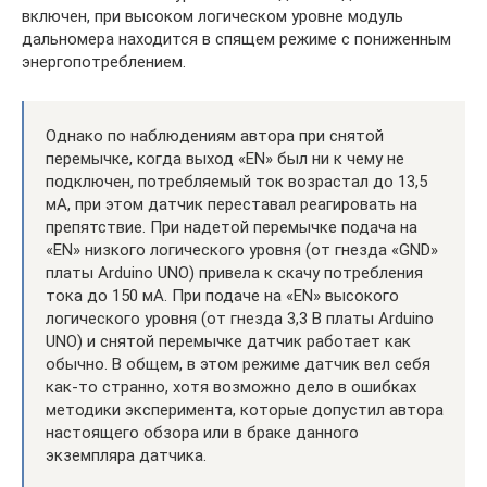
включен, при высоком логическом уровне модуль
дальномера находится в спящем режиме с пониженным
энергопотреблением.
Однако по наблюдениям автора при снятой
перемычке, когда выход «EN» был ни к чему не
подключен, потребляемый ток возрастал до 13,5
мА, при этом датчик переставал реагировать на
препятствие. При надетой перемычке подача на
«EN» низкого логического уровня (от гнезда «GND»
платы Arduino UNO) привела к скачу потребления
тока до 150 мА. При подаче на «EN» высокого
логического уровня (от гнезда 3,3 В платы Arduino
UNO) и снятой перемычке датчик работает как
обычно. В общем, в этом режиме датчик вел себя
как-то странно, хотя возможно дело в ошибках
методики эксперимента, которые допустил автора
настоящего обзора или в браке данного
экземпляра датчика.