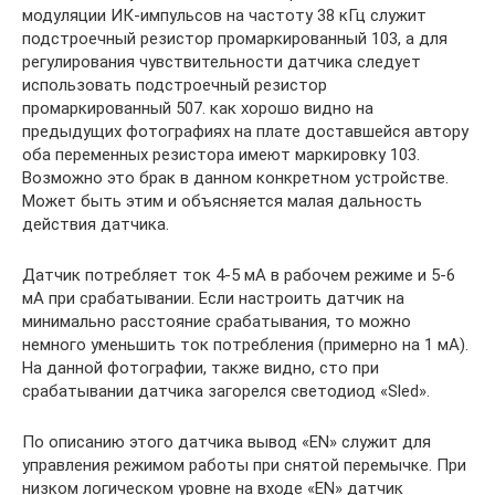
модуляции ИК-импульсов на частоту 38 кГц служит
подстроечный резистор промаркированный 103, а для
регулирования чувствительности датчика следует
использовать подстроечный резистор
промаркированный 507. как хорошо видно на
предыдущих фотографиях на плате доставшейся автору
оба переменных резистора имеют маркировку 103.
Возможно это брак в данном конкретном устройстве.
Может быть этим и объясняется малая дальность
действия датчика.
Датчик потребляет ток 4-5 мА в рабочем режиме и 5-6
мА при срабатывании. Если настроить датчик на
минимально расстояние срабатывания, то можно
немного уменьшить ток потребления (примерно на 1 мА).
На данной фотографии, также видно, сто при
срабатывании датчика загорелся светодиод «Sled».
По описанию этого датчика вывод «EN» служит для
управления режимом работы при снятой перемычке. При
низком логическом уровне на входе «EN» датчик