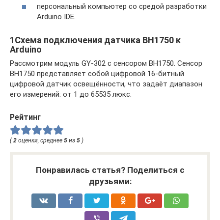
персональный компьютер со средой разработки
Arduino IDE.
1Схема подключения датчика BH1750 к
Arduino
Рассмотрим модуль GY-302 с сенсором BH1750. Сенсор
BH1750 представляет собой цифровой 16-битный
цифровой датчик освещённости, что задаёт диапазон
его измерений: от 1 до 65535 люкс.
Рейтинг
(
2
оценки, среднее
5
из
5
)
Понравилась статья? Поделиться с
друзьями: