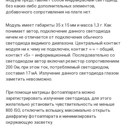
Модуль представляет собой инфракрасный светодиод
без каких-либо дополнительных элементов,
добавочного сопротивления на плате нет.
Модуль имеет габариты 35 х 15 мм и масса 1,3 г. Как
понимает автор, подключение данного светодиода
ничем не отличается от подключения обычного
светодиода видимого диапазона. Центральный контакт
модуля ни к чему не подключен, контакт «-» – общий,
контакт «S» – информационный. Последовательно со
светодиодом автор включал резистор сопротивлением
200 Ом, при этом ток, потребляемый светодиодом,
составил 17 мА. Излучение данного светодиода глазом
заметить невозможно.
При помощи матрицы фотоаппарата можно
зарегистрировать излучение светодиода, для этого
желательно установить чувствительность не меньше
800 ISO, отключить вспышку, максимально открыть
диафрагму фотоаппарата и минимизировать
окружающую засветку.