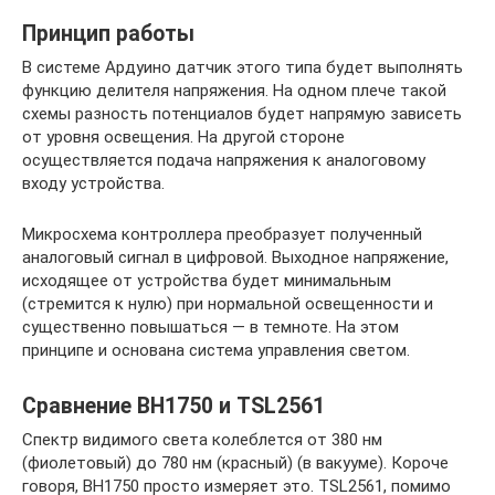
Принцип работы
В системе Ардуино датчик этого типа будет выполнять
функцию делителя напряжения. На одном плече такой
схемы разность потенциалов будет напрямую зависеть
от уровня освещения. На другой стороне
осуществляется подача напряжения к аналоговому
входу устройства.
Микросхема контроллера преобразует полученный
аналоговый сигнал в цифровой. Выходное напряжение,
исходящее от устройства будет минимальным
(стремится к нулю) при нормальной освещенности и
существенно повышаться — в темноте. На этом
принципе и основана система управления светом.
Сравнение BH1750 и TSL2561
Спектр видимого света колеблется от 380 нм
(фиолетовый) до 780 нм (красный) (в вакууме). Короче
говоря, BH1750 просто измеряет это. TSL2561, помимо