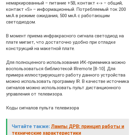
немаркированный – питание +5В, контакт «-» – общий,
контакт «S» – информационный. Потребляемый ток 200
мкА в режиме ожидания, 500 мкА с работающим
светодиодом.
В момент приема инфракрасного сигнала светодиод на
плате мигает, что достаточно удобно при отладке
конструкций на макетной плате.
Для полноценного использования ИК-приемника можно
воспользоваться библиотекой IRremote [8-10]. Для
примера иллюстрирующего работу данного устройства
можно использовать программу IR. В качестве источника
сигналов можно использовать пульт дистанционного
управления от телевизора.
Коды сигналов пульта телевизора
Читайте также:
Лампы ДРВ: принцип работы и
технические характеристики