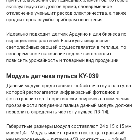
эксплуатируются долгое время, своевременное
отключение уменьшит расход электричества, а также
продлит срок службы приборам освещения.
Идеально подходит датчик Ардуино и для бизнеса по
выращиванию растений. Если культивирование
светолюбивых овощей осуществляется в теплице, то
своевременное включение подсветки позволит
повысить урожайность и товарный вид продукции.
Модуль датчика пульса KY-039
Данный модуль представляет собой печатную плату, на
которой располагается инфракрасный фотодиод и
фототранзистор. Теоретически опираясь на изменения
прозрачности подушечки пальца данный модуль должен
позволить определить частоту пульса [13-14].
Габаритные размеры модуля составляют 24 х 15 х 15 мм,
масса1,4 г. Модуль имеет три контакта: центральный
немаркированный – питание +5В, контакт «-» – общий,