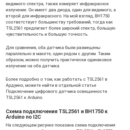
видимого спектра, также измеряет инфракрасное
излучение. Он имеет два диода, один для видимого, а
второй для инфракрасного. На мой взгляд, BH1750
соответствует большинству требований, тогда как
TSL2561 предлагает более широкий спектр, большую
чувствительность и большую точность.
Для сравнения, оба датчика были размещены
параллельно в макете, один рядом с другим. Таким
образом, можно получить практически одинаковое
излучение на оба датчика.
Более подробно о том, как работать с TSL2561 в
Ардуино, можете найти в отдельной статье
Подключение цифрового датчика освещенности
TSL2561 к Arduino.
Схема подключения TSL2561 и BH1750 к
Arduino по I2C
На следующем рисунке показана схема подключения