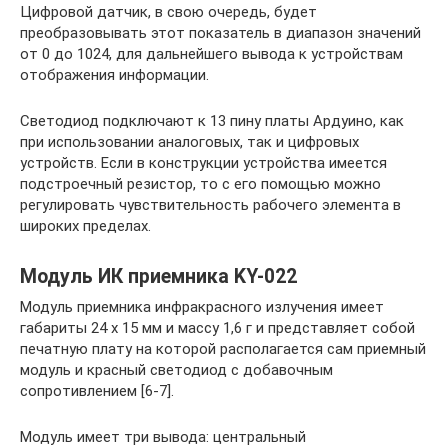
Цифровой датчик, в свою очередь, будет
преобразовывать этот показатель в диапазон значений
от 0 до 1024, для дальнейшего вывода к устройствам
отображения информации.
Светодиод подключают к 13 пину платы Ардуино, как
при использовании аналоговых, так и цифровых
устройств. Если в конструкции устройства имеется
подстроечный резистор, то с его помощью можно
регулировать чувствительность рабочего элемента в
широких пределах.
Модуль ИК приемника KY-022
Модуль приемника инфракрасного излучения имеет
габариты 24 х 15 мм и массу 1,6 г и представляет собой
печатную плату на которой располагается сам приемный
модуль и красный светодиод с добавочным
сопротивлением [6-7].
Модуль имеет три вывода: центральный