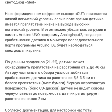
светодиод «Sled».
На информационном цифровом выходе «OUT» появляется
низкий логический уровень, если в поле зрения датчика
имеется препятствие, иначе на выходе высокий
логический уровень. В этом можно убедиться, загрузив в
память Arduino UNO программу AnalogInput2, тогда при
срабатывании датчика в мониторе последовательного
порта программы Arduino IDE будет наблюдаться
следующая картина.
По данным продавцов [21-22], датчик может
обнаруживать препятствия на расстоянии от 2 до 40 см.
Автору настоящего обзора удалось добиться
срабатывания датчика на расстоянии 5,5-3,5 см от
белого препятствия (лист бумаги). Черную шероховатую
поверхность (бокс CD-дисков) датчик не видит совсем,
черную глянцевую поверхность датчик регистрирует
расстояния около 2 см.
Согласно документации, для настройки частоты