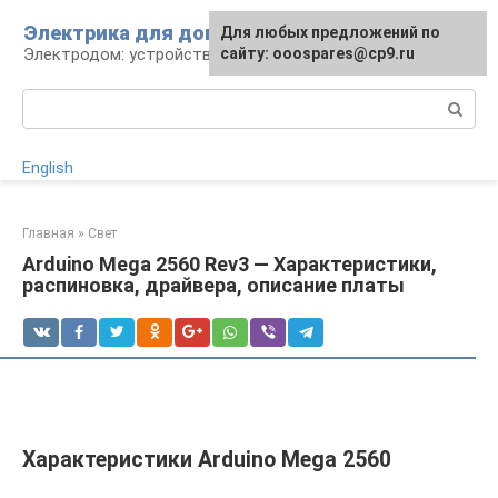
Перейти
Электрика для дома
Для любых предложений по
к
Электродом: устройства, кабели, ремонт
сайту: ooospares@cp9.ru
контенту
Поиск:
English
Главная
»
Свет
Arduino Mega 2560 Rev3 — Характеристики,
распиновка, драйвера, описание платы
Характеристики Arduino Mega 2560