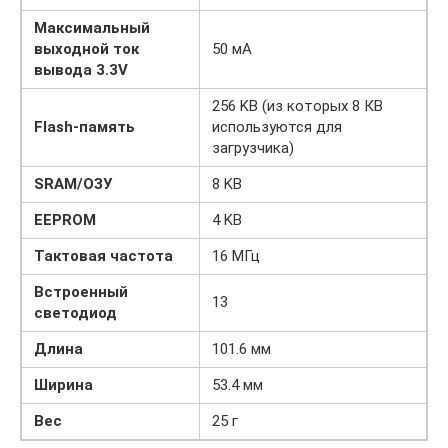
Максимальный
выходной ток
50 мА
вывода 3.3V
256 KB (из которых 8 КB
Flash-память
используются для
загрузчика)
SRAM/ОЗУ
8 KB
EEPROM
4 KB
Тактовая частота
16 МГц
Встроенный
13
светодиод
Длина
101.6 мм
Ширина
53.4 мм
Вес
25 г