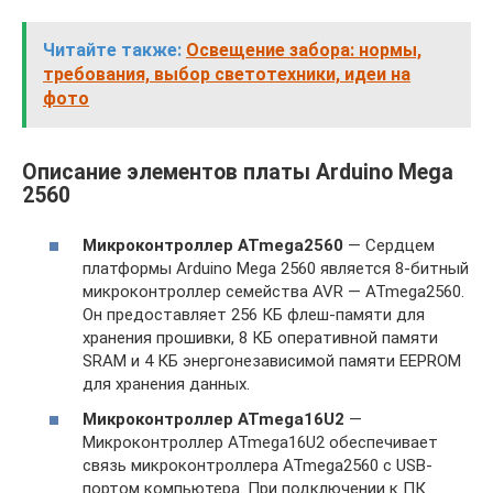
Читайте также:
Освещение забора: нормы,
требования, выбор светотехники, идеи на
фото
Описание элементов платы Arduino Mega
2560
Микроконтроллер ATmega2560
— Сердцем
платформы Arduino Mega 2560 является 8-битный
микроконтроллер семейства AVR — ATmega2560.
Он предоставляет 256 КБ флеш-памяти для
хранения прошивки, 8 КБ оперативной памяти
SRAM и 4 КБ энергонезависимой памяти EEPROM
для хранения данных.
Микроконтроллер ATmega16U2
—
Микроконтроллер ATmega16U2 обеспечивает
связь микроконтроллера ATmega2560 с USB-
портом компьютера. При подключении к ПК