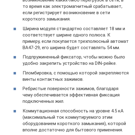
возникновение каких-либо перегрузок в сети, в
то время как электромагнитный срабатывает,
если регистрирует возникновение в сети
короткого замыкания.
Ширина модуля стандартно составляет 18 мм и
соответствует ширине одного полюса. К
примеру, если покупается трехполюсный автомат
ВА47-29, его ширина будет составлять 54 мм.
Подпружиненный фиксатор, чтобы можно было
удобно закрепить устройство на DIN-рейке.
Пломбировка, с помощью которой закрепляются
винты контактных зажимов.
Ребристые поверхности зажимов, благодаря
чему обеспечивается эффективная фиксация
подключенных жил.
Коммутационная способность на уровне 4.5 кА
(максимальный ток коммутируемого этим
оборудованием короткого замыкания), которой
вполне достаточно для бытового применения.