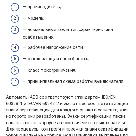
— производитель;
— модель;
— номинальный ток и тип характеристики
срабатывания;
— рабочее напряжение сети;
— отключающая способность;
— класс токограничения;
— принципиальная схема работы выключателя.
Автоматы ABB соответствуют стандартам IEC/EN
60898-1 и IEC/EN 60947-2 и имеют все соответствующие
знаки сертификации для каждого рынка и сегмента, для
которого они разработаны. Знаки сертификации также
напечатаны на корпусе автоматического выключателя.
Для процедуры контроля и приемки знаки сертификации
хорошо видны на корпусе. Вся маркировка выполнена по