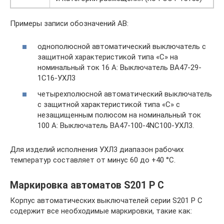
Примеры записи обозначений АВ:
однополюсной автоматический выключатель с
защитной характеристикой типа «С» на
номинальный ток 16 A: Выключатель ВА47-29-
1С16-УХЛ3
четырехполюсной автоматический выключатель
с защитной характеристикой типа «С» с
незащищенным полюсом на номинальный ток
100 A: Выключатель ВА47-100-4NC100-УХЛ3.
Для изделий исполнения УХЛ3 диапазон рабочих
температур составляет от минус 60 до +40 °С.
Маркировка автоматов S201 P С
Корпус автоматических выключателей серии S201 P С
содержит все необходимые маркировки, такие как: