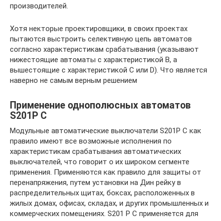
производителей.
Хотя некторые проектировщики, в своих проектах
пытаются выстроить селективную цепь автоматов
согласно характеристикам срабатывания (указывают
нижестоящие автоматы с характеристикой B, а
вышестоящие с характеристикой С или D). Что является
наверно не самым верным решением
Применение однополюсных автоматов
S201P С
Модульные автоматические выключатели S201P С как
правило имеют все возможные исполнения по
характеристикам срабатывания автоматических
выключателей, что говорит о их широком сегменте
применения. Применяются как правило для защиты от
перенапряжения, путем установки на Дин рейку в
распределительных щитах, боксах, расположенных в
жилых домах, офисах, складах, и других промышленных и
коммерческих помещениях. S201 P С применяется для