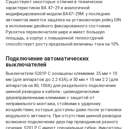
Существуют некоторые отличия в технических
характеристиках ВА 47−29 и аналогичной
модифицированной модели ВА47−29М: у последних
автоматов имеется защёлка на установочную рейку DIN
в исполнении двойного фиксированного состояния.
Рукоятка переключателя шире и имеет большую
площадь, а корпус с повышенной теплоотдачей
способствует росту предельной величины тока на 10%.
Подключение автоматических
выключателей
Выключатели S201P С оснащены клеммами: 35 мм + 10
мм (для аппаратов до 2 2 63А), и 50 мм + 10 мм 2 2 (для
аппаратов на 80, 100А) для раздельного подключения
шинной разводки и кабеля,- цилиндрическими
двунаправленными клеммами с защитой от
неправильного монтажа, стойкими к ударному
воздействию, которые доступны даже после установки
модульного автомата. При отсутствии шинной разводки
возможно подключение двух пар проводников разного
сечения. S201 P С имеют специальные губки- фиксаторы