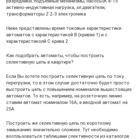
разрядники, подъемные механизмы, насосы)K 8-15
активно-индуктивная нагрузка, эл.двигатели,
трансформаторы Z 2-3 электроника
Ниже представлены время токовые характеристики
автоматов с характеристикой B (кривая 1) и с
характеристиколй C крива 2
Как подобрать автоматы, чтобы построить
селективную цепь в квартире?
Если Вы хотете построить селективную цепь по току
перегрузки, то в этом случае достаточно будет просто
выстроить цепь с повышением номиналов вышестоящих
автоматов. То есть, например, на розеточную линию
ставим автомат номиналом 16А, а вводной автомат на
25А.
Построить же селективную цепь по короткому
замыканию значительно сложнее. Тут необходимо
воспльзоваться таблицами слективности из каталогов