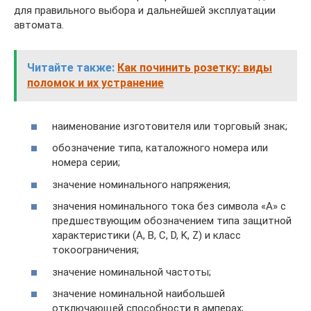
для правильного выбора и дальнейшей эксплуатации
автомата.
Читайте также:
Как починить розетку: виды
поломок и их устранение
наименование изготовителя или торговый знак;
обозначение типа, каталожного номера или
номера серии;
значение номинального напряжения;
значения номинального тока без символа «А» с
предшествующим обозначением типа защитной
характеристики (А, В, С, D, K, Z) и класс
токоограничения;
значение номинальной частоты;
значение номинальной наибольшей
отключающей способности в амперах;