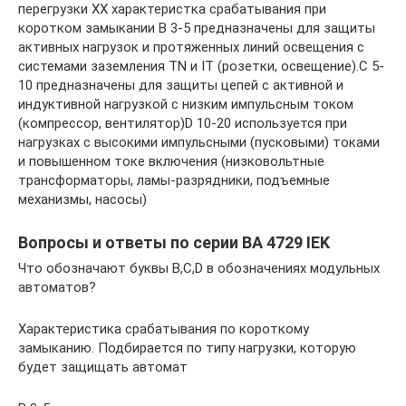
перегрузки ХХ характеристка срабатывания при
коротком замыкании В 3-5 предназначены для защиты
активных нагрузок и протяженных линий освещения с
системами заземления TN и IT (розетки, освещение).С 5-
10 предназначены для защиты цепей с активной и
индуктивной нагрузкой с низким импульсным током
(компрессор, вентилятор)D 10-20 используется при
нагрузках с высокими импульсными (пусковыми) токами
и повышенном токе включения (низковольтные
трансформаторы, ламы-разрядники, подъемные
механизмы, насосы)
Вопросы и ответы по серии ВА 4729 IEK
Что обозначают буквы В,С,D в обозначениях модульных
автоматов?
Характеристика срабатывания по короткому
замыканию. Подбирается по типу нагрузки, которую
будет защищать автомат