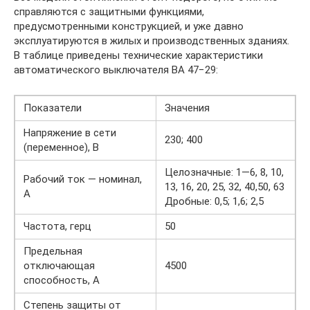
справляются с защитными функциями,
предусмотренными конструкцией, и уже давно
эксплуатируются в жилых и производственных зданиях.
В таблице приведены технические характеристики
автоматического выключателя ВА 47−29:
Показатели
Значения
Напряжение в сети
230; 400
(переменное), В
Целозначные: 1―6, 8, 10,
Рабочий ток — номинал,
13, 16, 20, 25, 32, 40,50, 63
А
Дробные: 0,5; 1,6; 2,5
Частота, герц
50
Предельная
отключающая
4500
способность, А
Степень защиты от