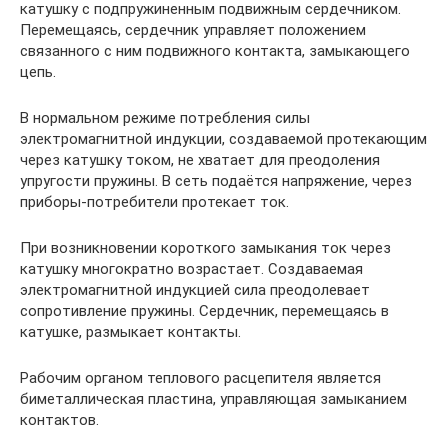
катушку с подпружиненным подвижным сердечником.
Перемещаясь, сердечник управляет положением
связанного с ним подвижного контакта, замыкающего
цепь.
В нормальном режиме потребления силы
электромагнитной индукции, создаваемой протекающим
через катушку током, не хватает для преодоления
упругости пружины. В сеть подаётся напряжение, через
приборы-потребители протекает ток.
При возникновении короткого замыкания ток через
катушку многократно возрастает. Создаваемая
электромагнитной индукцией сила преодолевает
сопротивление пружины. Сердечник, перемещаясь в
катушке, размыкает контакты.
Рабочим органом теплового расцепителя является
биметаллическая пластина, управляющая замыканием
контактов.