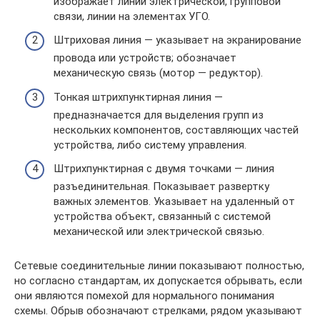
изображает линии электрической, групповой
связи, линии на элементах УГО.
Штриховая линия — указывает на экранирование
провода или устройств; обозначает
механическую связь (мотор — редуктор).
Тонкая штрихпунктирная линия —
предназначается для выделения групп из
нескольких компонентов, составляющих частей
устройства, либо систему управления.
Штрихпунктирная с двумя точками — линия
разъединительная. Показывает развертку
важных элементов. Указывает на удаленный от
устройства объект, связанный с системой
механической или электрической связью.
Сетевые соединительные линии показывают полностью,
но согласно стандартам, их допускается обрывать, если
они являются помехой для нормального понимания
схемы. Обрыв обозначают стрелками, рядом указывают