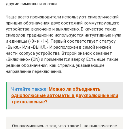
другие символы и значки.
Чаще всего производители используют символический
принцип обозначения двух состояний коммутирующего
устройства: включено и выключено. В качестве таких
символов традиционно используются интуитивные нули
и единицы («0» и «1»). Первый соответствует статусу
«Выкл.» Или «ВЫКЛ.» И расположен в самой нижней
части корпуса устройства. Второй значок означает
«Включено» (ON) и применяется вверху. Есть еще такие
редкие обозначения, как стрелки, указывающие
направление переключения.
Читайте также:
Можно ли объединять
однополюсные автоматы в двухполюсные или
трехполюсные?
Ознакомившись с тем, что такое L на выключателе