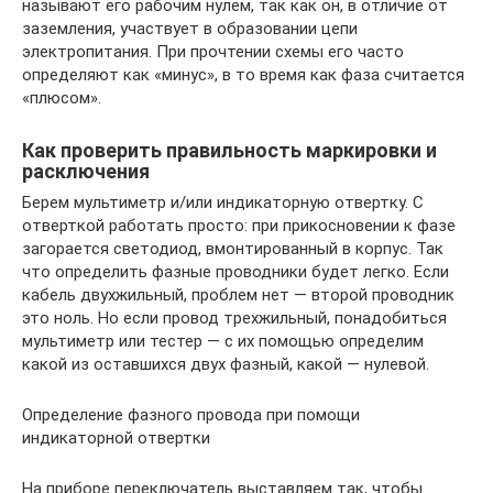
называют его рабочим нулем, так как он, в отличие от
заземления, участвует в образовании цепи
электропитания. При прочтении схемы его часто
определяют как «минус», в то время как фаза считается
«плюсом».
Как проверить правильность маркировки и
расключения
Берем мультиметр и/или индикаторную отвертку. С
отверткой работать просто: при прикосновении к фазе
загорается светодиод, вмонтированный в корпус. Так
что определить фазные проводники будет легко. Если
кабель двухжильный, проблем нет — второй проводник
это ноль. Но если провод трехжильный, понадобиться
мультиметр или тестер — с их помощью определим
какой из оставшихся двух фазный, какой — нулевой.
Определение фазного провода при помощи
индикаторной отвертки
На приборе переключатель выставляем так, чтобы