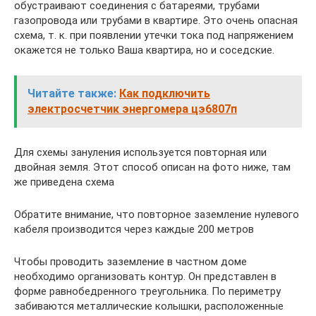
обустраивают соединения с батареями, трубами
газопровода или трубами в квартире. Это очень опасная
схема, т. к. при появлении утечки тока под напряжением
окажется не только Ваша квартира, но и соседские.
Читайте также:
Как подключить
электросчетчик энергомера цэ6807п
Для схемы зануления используется повторная или
двойная земля. Этот способ описан на фото ниже, там
же приведена схема
Обратите внимание, что повторное заземление нулевого
кабеля производится через каждые 200 метров
Чтобы проводить заземление в частном доме
необходимо организовать контур. Он представлен в
форме равнобедренного треугольника. По периметру
забиваются металлические колышки, расположенные