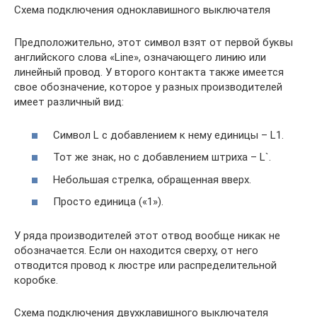
Схема подключения одноклавишного выключателя
Предположительно, этот символ взят от первой буквы
английского слова «Line», означающего линию или
линейный провод. У второго контакта также имеется
свое обозначение, которое у разных производителей
имеет различный вид:
Символ L с добавлением к нему единицы – L1.
Тот же знак, но с добавлением штриха – L`.
Небольшая стрелка, обращенная вверх.
Просто единица («1»).
У ряда производителей этот отвод вообще никак не
обозначается. Если он находится сверху, от него
отводится провод к люстре или распределительной
коробке.
Схема подключения двухклавишного выключателя