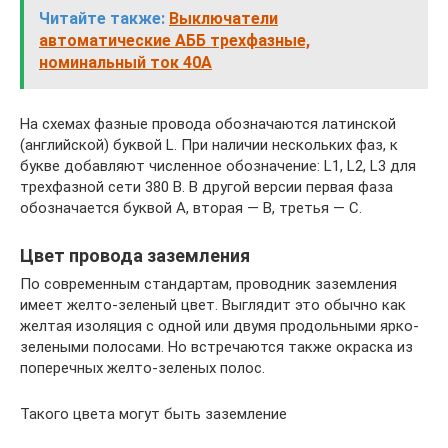
Читайте также:
Выключатели
автоматические АББ трехфазные,
номинальный ток 40A
На схемах фазные провода обозначаются латинской
(английской) буквой L. При наличии нескольких фаз, к
букве добавляют численное обозначение: L1, L2, L3 для
трехфазной сети 380 В. В другой версии первая фаза
обозначается буквой A, вторая — B, третья — C.
Цвет провода заземления
По современным стандартам, проводник заземления
имеет желто-зеленый цвет. Выглядит это обычно как
желтая изоляция с одной или двумя продольными ярко-
зелеными полосами. Но встречаются также окраска из
поперечных желто-зеленых полос.
Такого цвета могут быть заземление