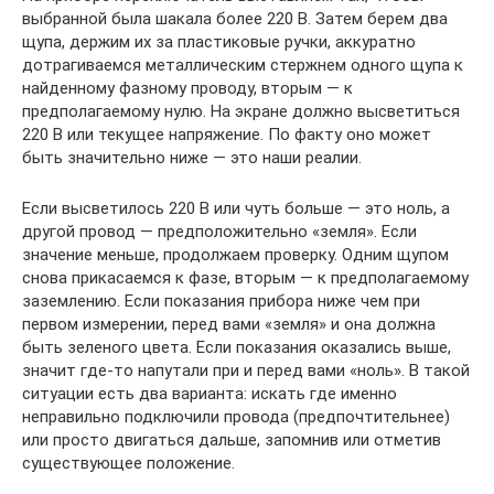
выбранной была шакала более 220 В. Затем берем два
щупа, держим их за пластиковые ручки, аккуратно
дотрагиваемся металлическим стержнем одного щупа к
найденному фазному проводу, вторым — к
предполагаемому нулю. На экране должно высветиться
220 В или текущее напряжение. По факту оно может
быть значительно ниже — это наши реалии.
Если высветилось 220 В или чуть больше — это ноль, а
другой провод — предположительно «земля». Если
значение меньше, продолжаем проверку. Одним щупом
снова прикасаемся к фазе, вторым — к предполагаемому
заземлению. Если показания прибора ниже чем при
первом измерении, перед вами «земля» и она должна
быть зеленого цвета. Если показания оказались выше,
значит где-то напутали при и перед вами «ноль». В такой
ситуации есть два варианта: искать где именно
неправильно подключили провода (предпочтительнее)
или просто двигаться дальше, запомнив или отметив
существующее положение.