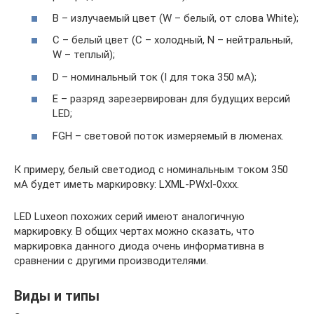
B – излучаемый цвет (W – белый, от слова White);
С – белый цвет (С – холодный, N – нейтральный,
W – теплый);
D – номинальный ток (I для тока 350 мА);
E – разряд зарезервирован для будущих версий
LED;
FGH – световой поток измеряемый в люменах.
К примеру, белый светодиод с номинальным током 350
мА будет иметь маркировку: LXML-PWxI-0xxx.
LED Luxeon похожих серий имеют аналогичную
маркировку. В общих чертах можно сказать, что
маркировка данного диода очень информативна в
сравнении с другими производителями.
Виды и типы