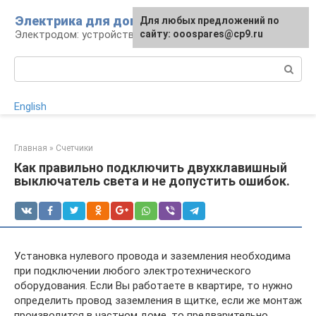
Перейти
Электрика для дома
Для любых предложений по
к
Электродом: устройства, кабели, ремонт
сайту: ooospares@cp9.ru
контенту
Поиск:
English
Главная
»
Счетчики
Как правильно подключить двухклавишный
выключатель света и не допустить ошибок.
Установка нулевого провода и заземления необходима
при подключении любого электротехнического
оборудования. Если Вы работаете в квартире, то нужно
определить провод заземления в щитке, если же монтаж
производится в частном доме, то предварительно