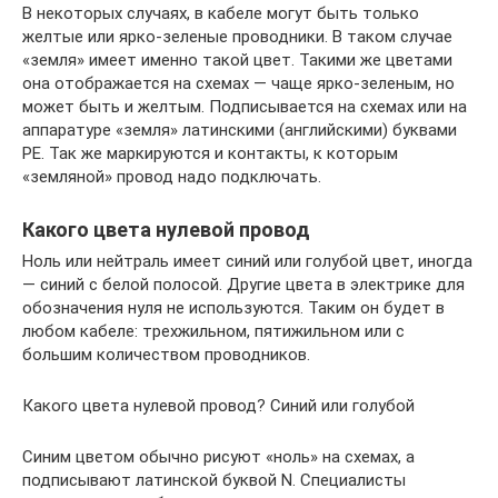
В некоторых случаях, в кабеле могут быть только
желтые или ярко-зеленые проводники. В таком случае
«земля» имеет именно такой цвет. Такими же цветами
она отображается на схемах — чаще ярко-зеленым, но
может быть и желтым. Подписывается на схемах или на
аппаратуре «земля» латинскими (английскими) буквами
PE. Так же маркируются и контакты, к которым
«земляной» провод надо подключать.
Какого цвета нулевой провод
Ноль или нейтраль имеет синий или голубой цвет, иногда
— синий с белой полосой. Другие цвета в электрике для
обозначения нуля не используются. Таким он будет в
любом кабеле: трехжильном, пятижильном или с
большим количеством проводников.
Какого цвета нулевой провод? Синий или голубой
Синим цветом обычно рисуют «ноль» на схемах, а
подписывают латинской буквой N. Специалисты