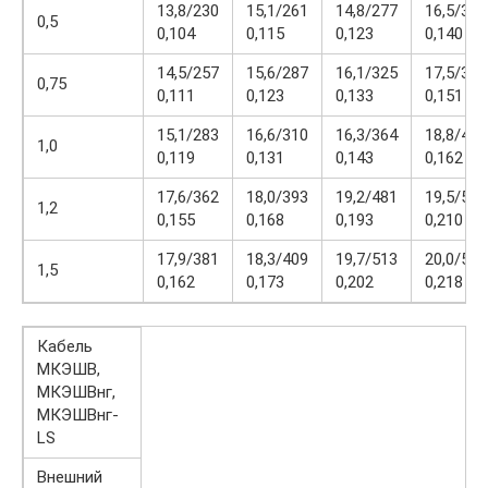
13,8/230
15,1/261
14,8/277
16,5/348
0,5
0,104
0,115
0,123
0,140
14,5/257
15,6/287
16,1/325
17,5/376
0,75
0,111
0,123
0,133
0,151
15,1/283
16,6/310
16,3/364
18,8/419
1,0
0,119
0,131
0,143
0,162
17,6/362
18,0/393
19,2/481
19,5/550
1,2
0,155
0,168
0,193
0,210
17,9/381
18,3/409
19,7/513
20,0/578
1,5
0,162
0,173
0,202
0,218
Кабель
МКЭШВ,
МКЭШВнг,
МКЭШВнг-
LS
Внешний