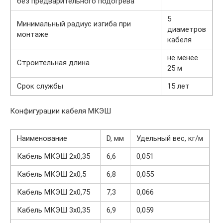
без предварительного подогрева
5
Минимальный радиус изгиба при
диаметров
монтаже
кабеля
не менее
Строительная длина
25 м
Срок службы
15 лет
Конфигурации кабеля МКЭШ
Наименование
D, мм
Удельный вес, кг/м
Кабель МКЭШ 2х0,35
6,6
0,051
Кабель МКЭШ 2х0,5
6,8
0,055
Кабель МКЭШ 2х0,75
7,3
0,066
Кабель МКЭШ 3х0,35
6,9
0,059