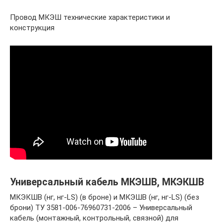
Провод МКЭШ технические характеристики и
конструкция
Универсальный кабель МКЭШВ, МКЭКШВ
МКЭКШВ (нг, нг-LS) (в броне) и МКЭШВ (нг, нг-LS) (без
брони) ТУ 3581-006-76960731-2006 – Универсальный
кабель (монтажный, контрольный, связной) для