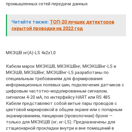
промышленных сетей передачи данных
Читайте также:
ТОП-20 лучших детекторов
скрытой проводки на 2022 год
МКЭШВ нг(А)-LS 4х2х1,0
Кабели марок МКЭКШВ, МКЭКШВнг, МКЭКШВнг-LS и
МКЭШВ, МКЭШВнг, МКЭШВнг-LS разработаны по
специальным требованиям для формирования
информационных полевых шин, подключения датчиков с
цифровым частотно-модулированным сигналом,
сигналом 4-20 мА, по интерфейсу HART или RS 485.
Кабели представляют собой витые пары проводов с
цветовой маркировкой в общем экране или с попарным
экранированием, панцирная (проволочная) броня —
только для МКЭКШВ (нг, нг-LS). Предназначены для
стационарной прокладки внутри и вне помещений в