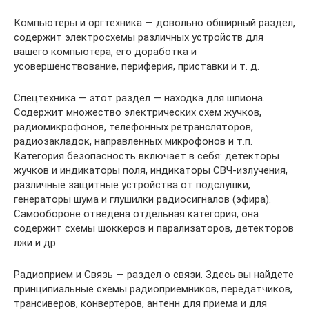
Компьютеры и оргтехника — довольно обширный раздел,
содержит электросхемы различных устройств для
вашего компьютера, его доработка и
усовершенствование, периферия, приставки и т. д.
Спецтехника — этот раздел — находка для шпиона.
Содержит множество электрических схем жучков,
радиомикрофонов, телефонных ретрансляторов,
радиозакладок, направленных микрофонов и т.п.
Категория безопасность включает в себя: детекторы
жучков и индикаторы поля, индикаторы СВЧ-излучения,
различные защитные устройства от подслушки,
генераторы шума и глушилки радиосигналов (эфира).
Самообороне отведена отдельная категория, она
содержит схемы шоккеров и парализаторов, детекторов
лжи и др.
Радиоприем и Связь — раздел о связи. Здесь вы найдете
принципиальные схемы радиоприемников, передатчиков,
трансиверов, конвертеров, антенн для приема и для