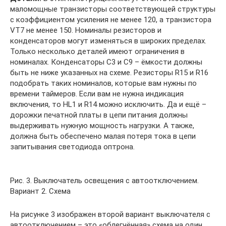
маломощные транзисторы соответствующей структуры
с коэффициентом усиления не менее 120, а транзистора
VT7 не менее 150. Номиналы резисторов и
конденсаторов могут изменяться в широких пределах.
Только несколько деталей имеют ограничения в
номиналах. Конденсаторы C3 и C9 – ёмкости должны
быть не ниже указанных на схеме. Резисторы R15 и R16
подобрать таких номиналов, которые вам нужны по
времени таймеров. Если вам не нужна индикация
включения, то HL1 и R14 можно исключить. Да и ещё –
дорожки печатной платы в цепи питания должны
выдерживать нужную мощность нагрузки. А также,
должна быть обеспечено малая потеря тока в цепи
запитывания светодиода оптрона.
Рис. 3. Выключатель освещения с автоотключением.
Вариант 2. Схема
На рисунке 3 изображен второй вариант выключателя с
автоотключением – это «облегчённая» схема на один