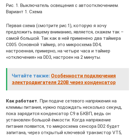
Рис. 1. Выключатель освещения с автоотключением.
Вариант 1. Схема
Первая схема (смотрите рис.1), которую я хочу
предложить вашему вниманию, является, скажем так –
самой большой. Так как в ней применено два таймера
C005. Основной таймер, это микросхема DD4,
настроенная, примерно, на четыре часа и таймер
«отключения» на DD3, настроен на 2 минуты.
Читайте также:
Особенности подключения
электродвигателя 220В через конденсатор
Как работает.
При подаче сетевого напряжения на
клеммы питания, нужно подождать несколько секунд,
пока зарядится конденсатор C9 в БКВП, ведь он
установлен большой ёмкости. Когда напряжение
питания появится, то микросхема сенсора DD2 будет
запитана, через открытый ключевой транзистор VT5,