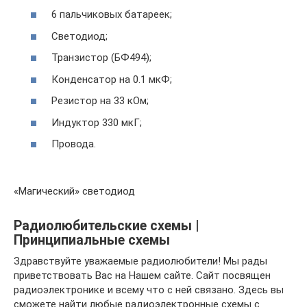
6 пальчиковых батареек;
Светодиод;
Транзистор (БФ494);
Конденсатор на 0.1 мкФ;
Резистор на 33 кОм;
Индуктор 330 мкГ;
Провода.
«Магический» светодиод
Радиолюбительские схемы |
Принципиальные схемы
Здравствуйте уважаемые радиолюбители! Мы рады
приветствовать Вас на Нашем сайте. Сайт посвящен
радиоэлектронике и всему что с ней связано. Здесь вы
сможете найти любые радиоэлектронные схемы с