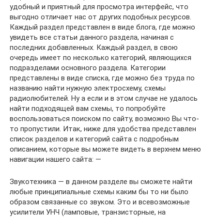
удобный и приятный для просмотра интерфейс, что
выгодно отличает нас от других подобных ресурсов.
Каждый раздел представлен в виде блога, где можно
увидеть все статьи данного раздела, начиная с
последних добавленных. Каждый раздел, в свою
очередь имеет по несколько категорий, являющихся
подразделами основного раздела. Категории
представлены в виде списка, где можно без труда по
названию найти нужную электросхему, схемы
радиолюбителей. Ну а если и в этом случае не удалось
найти подходящей вам схемы, то попробуйте
воспользоваться поиском по сайту, возможно Вы что-
то пропустили. Итак, ниже для удобства представлен
список разделов и категорий сайта с подробным
описанием, которые вы можете видеть в верхнем меню
навигации нашего сайта: —
Звукотехника — в данном разделе вы сможете найти
любые принципиальные схемы каким бы то ни было
образом связанные со звуком. Это и всевозможные
усилители УНЧ (ламповые, транзисторные, на