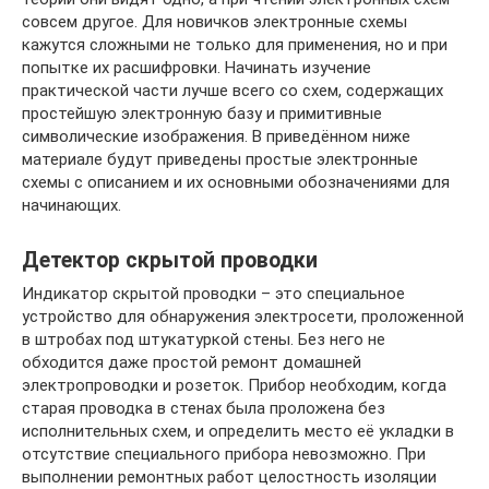
совсем другое. Для новичков электронные схемы
кажутся сложными не только для применения, но и при
попытке их расшифровки. Начинать изучение
практической части лучше всего со схем, содержащих
простейшую электронную базу и примитивные
символические изображения. В приведённом ниже
материале будут приведены простые электронные
схемы с описанием и их основными обозначениями для
начинающих.
Детектор скрытой проводки
Индикатор скрытой проводки – это специальное
устройство для обнаружения электросети, проложенной
в штробах под штукатуркой стены. Без него не
обходится даже простой ремонт домашней
электропроводки и розеток. Прибор необходим, когда
старая проводка в стенах была проложена без
исполнительных схем, и определить место её укладки в
отсутствие специального прибора невозможно. При
выполнении ремонтных работ целостность изоляции