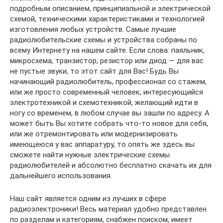
подробным описанием, принципиальной и электрической
схемой, техническими характеристиками и технологией
изготовления любых устройств. Самые лучшие
радиолюбительские схемы и устройства собраны по
всему Интернету на нашем сайте. Если слова: паяльник,
микросхема, транзистор, резистор или диод — для вас
не пустые звуки, то этот сайт для Вас! Будь Вы
начинающий радиолюбитель, профессионал со стажем,
или же просто современный человек, интересующийся
электротехникой и схемотехникой, желающий идти в
ногу со временем, в любом случае вы зашли по адресу. А
может быть Вы хотите собрать что-то новое для себя,
или же отремонтировать или модернизировать
имеющеюся у вас аппаратуру, то опять же здесь вы
сможете найти нужные электрические схемы
радиолюбителей и абсолютно бесплатно скачать их для
дальнейшего использования.
Наш сайт является одним из лучших в сфере
радиоэлектроники! Весь материал удобно представлен
по разделам и категориям, снабжен поиском, имеет