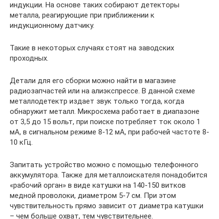
индукции. На основе таких собирают детекторы
металла, реагирующие при приближении к
индукционному датчику.
Такие в некоторых случаях стоят на заводских
проходных.
Детали для его сборки можно найти в магазине
радиозапчастей или на алиэкспрессе. В данной схеме
металлодетектр издает звук только тогда, когда
обнаружит металл. Микросхема работает в диапазоне
от 3,5 до 15 вольт, при поиске потребляет ток около 1
мА, в сигнальном режиме 8-12 мА, при рабочей частоте 8-
10 кГц.
Запитать устройство можно с помощью телефонного
аккумулятора. Также для металлоискателя понадобится
«рабочий орган» в виде катушки на 140-150 витков
медной проволоки, диаметром 5-7 см. При этом
чувствительность прямо зависит от диаметра катушки
– чем больше охват, тем чувствительнее.