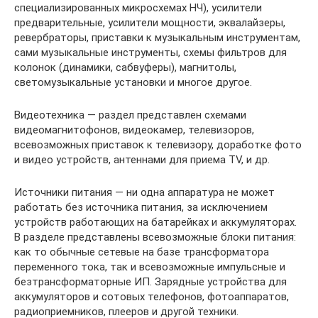
специализированных микросхемах НЧ), усилители
предварительные, усилители мощности, эквалайзеры,
ревербраторы, приставки к музыкальным инструментам,
сами музыкальные инструменты, схемы фильтров для
колонок (динамики, сабвуферы), магнитолы,
светомузыкальные установки и многое другое.
Видеотехника — раздел представлен схемами
видеомагнитофонов, видеокамер, телевизоров,
всевозможных приставок к телевизору, доработке фото
и видео устройств, антеннами для приема TV, и др.
Источники питания — ни одна аппаратура не может
работать без источника питания, за исключением
устройств работающих на батарейках и аккумуляторах.
В разделе представлены всевозможные блоки питания:
как то обычные сетевые на базе трансформатора
переменного тока, так и всевозможные импульсные и
безтрансформаторные ИП. Зарядные устройства для
аккумуляторов и сотовых телефонов, фотоаппаратов,
радиоприемников, плееров и другой техники.