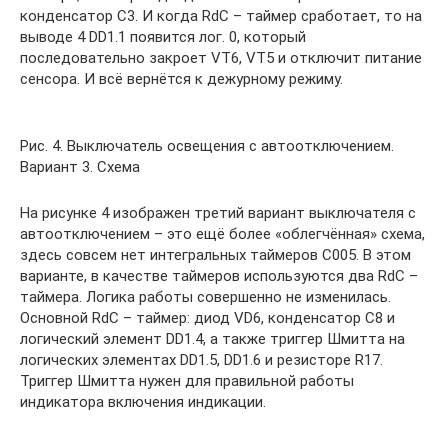
конденсатор C3. И когда RdC – таймер сработает, то на
выводе 4 DD1.1 появится лог. 0, который
последовательно закроет VT6, VT5 и отключит питание
сенсора. И всё вернётся к дежурному режиму.
Рис. 4. Выключатель освещения с автоотключением.
Вариант 3. Схема
На рисунке 4 изображен третий вариант выключателя с
автоотключением – это ещё более «облегчённая» схема,
здесь совсем нет интегральных таймеров C005. В этом
варианте, в качестве таймеров используются два RdC –
таймера. Логика работы совершенно не изменилась.
Основной RdC – таймер: диод VD6, конденсатор C8 и
логический элемент DD1.4, а также триггер Шмитта на
логических элементах DD1.5, DD1.6 и резисторе R17.
Триггер Шмитта нужен для правильной работы
индикатора включения индикации.