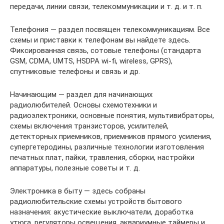
передачи, линии связи, телекоммуникации и т. д. и т. п.
Телефония — раздел посвящен телекоммуникациям. Все
схемы и приставки к телефонам вы найдете здесь.
Фиксированная связь, сотовые телефоны (стандарта
GSM, CDMA, UMTS, HSDPA wi-fi, wireless, GPRS),
спутниковые телефоны и связь и др.
Начинающим — раздел для начинающих
радиолюбителей. Основы схемотехники и
радиоэлектроники, основные понятия, мультивибраторы,
схемы включения транзисторов, усилителей,
детекторных приемников, приемников прямого усиления,
супергетеродины, различные технологии изготовления
печатных плат, пайки, травления, сборки, настройки
аппаратуры, полезные советы и т. д.
Электроника в быту — здесь собраны
радиолюбительские схемы устройств бытового
назначения: акустические выключатели, доработка
утюга, регуляторы освещения, аквариумные таймеры и