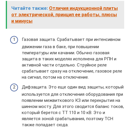
Читайте также:
Отличия индукционной плиты
от электрической, принцип ее работы, плюсы
и минусы
Газовая защита. Срабатывает при интенсивном
движении газа в баке, при повышении
температуры или качании. Обычно газовая
защита в таких моделях исполнена для РПН и
активной части отдельно. Струйное реле
срабатывает сразу на отключение, газовое реле
на сигнал, потом на отключение.
Дифзащита. Это еще один вид защиты, который
используется для отключения оборудования при
появлении межвиткового КЗ или перекрытия на
шинном мосту. Для этого сводится баланс токов,
который берется с ТТ 110 и 10 кВ. Это и
является зоной срабатывания, поэтому ТСН
также попадает сюда.