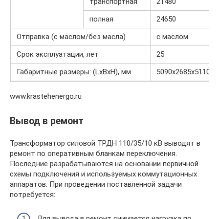
транспортная
21480
полная
24650
Отправка (с маслом/без масла)
с маслом
Срок эксплуатации, лет
25
Габаритные размеры: (LхBхH), мм
5090х2685х5110
www.krastehenergo.ru
Вывод в ремонт
Трансформатор силовой ТРДН 110/35/10 кВ выводят в
ремонт по оперативным бланкам переключения.
Последние разрабатываются на основании первичной
схемы подключения и используемых коммутационных
аппаратов. При проведении поставленной задачи
потребуется:
Для вывода в ремонт снимается нагрузка по