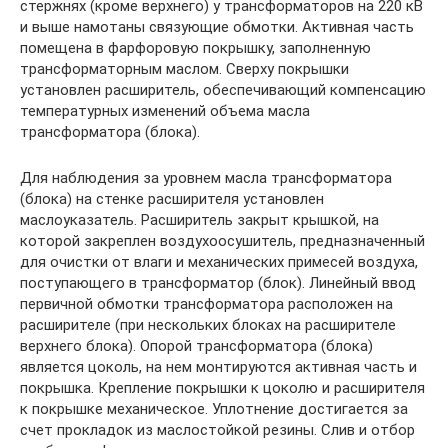
стержнях (кроме верхнего) у трансформаторов на 220 кВ
и выше намотаны связующие обмотки. Активная часть
помещена в фарфоровую покрышку, заполненную
трансформаторным маслом. Сверху покрышки
установлен расширитель, обеспечивающий компенсацию
температурных изменений объема масла
трансформатора (блока).
Для наблюдения за уровнем масла трансформатора
(блока) на стенке расширителя установлен
маслоуказатель. Расширитель закрыт крышкой, на
которой закреплен воздухоосушитель, предназначенный
для очистки от влаги и механических примесей воздуха,
поступающего в трансформатор (блок). Линейный ввод
первичной обмотки трансформатора расположен на
расширителе (при нескольких блоках на расширителе
верхнего блока). Опорой трансформатора (блока)
является цоколь, на нем монтируются активная часть и
покрышка. Крепление покрышки к цоколю и расширителя
к покрышке механическое. Уплотнение достигается за
счет прокладок из маслостойкой резины. Слив и отбор