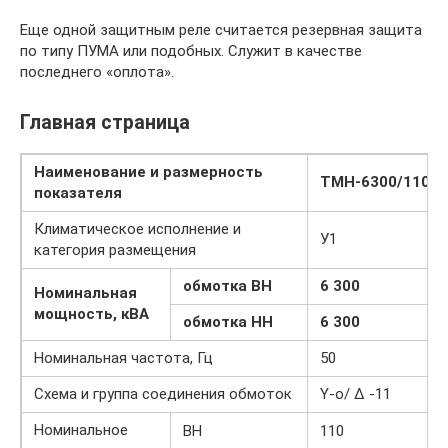
Еще одной защитным реле считается резервная защита
по типу ПУМА или подобных. Служит в качестве
последнего «оплота».
Главная страница
Наименование и размерность
ТМН-6300/110
показателя
Климатическое исполнение и
У1
категория размещения
обмотка ВН
6 300
Номинальная
мощность, кВА
обмотка НН
6 300
Номинальная частота, Гц
50
Схема и группа соединения обмоток
Y-о/ Δ -11
Номинальное
ВН
110