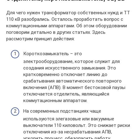
Для чего нужен трансформатор собственных нужд и ТТ
110 кВ разобрались. Осталось проработать вопрос с
коммутационными аппаратами. Об этом оборудовании
поговорим детально в других статьях. Здесь
рассмотрим принцип действия:
Короткозамыкатель – это
электрооборудование, которое служит для
создания искусственного замыкания. Это
кратковременно отключает линию до
срабатывания автоматического повторного
включения (АПВ). В момент бестоковой паузы
отключается отделитель, являющийся
коммутационным аппаратом.
На современных подстанциях чаще
используются элегазовые или вакуумные
выключатели 110 киловольт. Это снижает риски
отключения из-за несрабатывания АПВ,
ускорить процесс, обезопасить работу