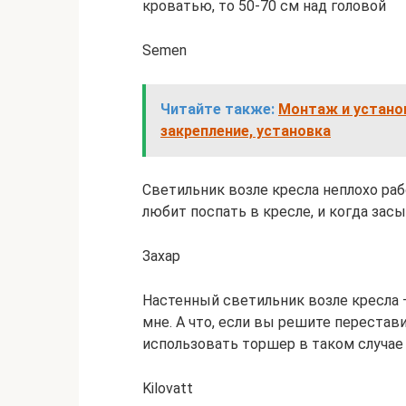
кроватью, то 50-70 см над головой
Semen
Читайте также:
Монтаж и устано
закрепление, установка
Светильник возле кресла неплохо раб
любит поспать в кресле, и когда зас
Захар
Настенный светильник возле кресла 
мне. А что, если вы решите перестав
использовать торшер в таком случае
Kilovatt