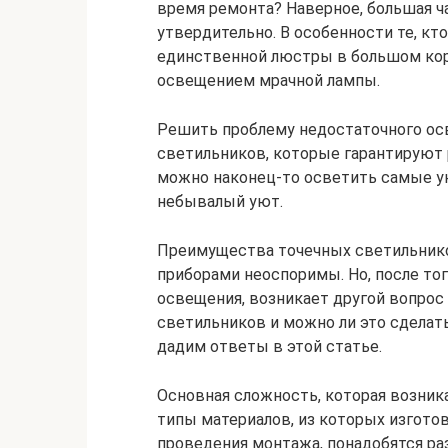
время ремонта? Наверное, большая ч
утвердительно. В особенности те, кт
единственной люстры в большом кор
освещением мрачной лампы.
Решить проблему недостаточного о
светильников, которые гарантируют
можно наконец-то осветить самые у
небывалый уют.
Преимущества точечных светильник
приборами неоспоримы. Но, после тог
освещения, возникает другой вопрос
светильников и можно ли это сделат
дадим ответы в этой статье.
Основная сложность, которая возник
типы материалов, из которых изготов
проведения монтажа, понадобятся р