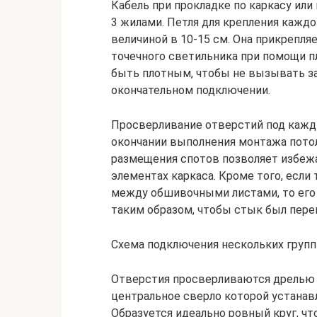
Кабель при прокладке по каркасу или
3 жилами. Петля для крепления каждо
величиной в 10-15 см. Она прикрепля
точечного светильника при помощи п
быть плотным, чтобы не вызывать з
окончательном подключении.
Просверливание отверстий под кажд
окончании выполнения монтажа пото
размещения спотов позволяет избежа
элементах каркаса. Кроме того, если
между обшивочными листами, то его
таким образом, чтобы стык был пере
Схема подключения нескольких групп
Отверстия просверливаются дрелью с
центральное сверло которой устанав
Образуется идеально ровный круг, чт