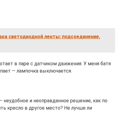
вка светодиодной ленты: подсоединение,
отает в паре с датчиком движения. У меня батя
ыпает — лампочка выключается.
— неудобное и неоправданное решение, как по
ить кресло в другое место? Не лучше ли