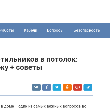
Работы
Кабели
Вопросы
Безопасность
тильников в потолок:
жу + советы
е в доме – один из самых важных вопросов во