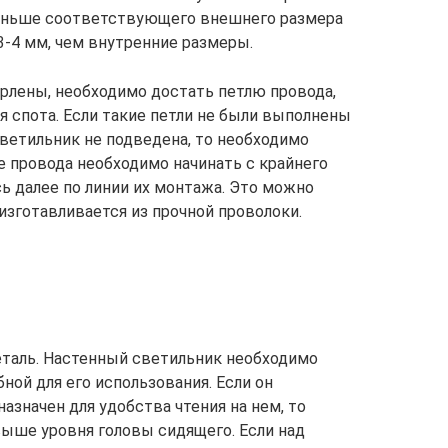
еньше соответствующего внешнего размера
 3-4 мм, чем внутренние размеры.
ерлены, необходимо достать петлю провода,
я спота. Если такие петли не были выполнены
ветильник не подведена, то необходимо
е провода необходимо начинать с крайнего
ь далее по линии их монтажа. Это можно
изготавливается из прочной проволоки.
деталь. Настенный светильник необходимо
ной для его использования. Если он
азначен для удобства чтения на нем, то
выше уровня головы сидящего. Если над