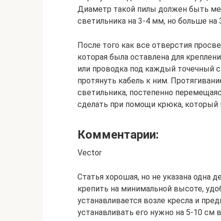
Диаметр такой пилы должен быть м
светильника на 3-4 мм, но больше на
После того как все отверстия просв
которая была оставлена для креплени
или проводка под каждый точечный с
протянуть кабель к ним. Протягивани
светильника, постепенно перемещаяс
сделать при помощи крюка, который 
Комментарии:
Vector
Статья хорошая, но не указана одна 
крепить на минимальной высоте, удоб
устанавливается возле кресла и предн
устанавливать его нужно на 5-10 см 