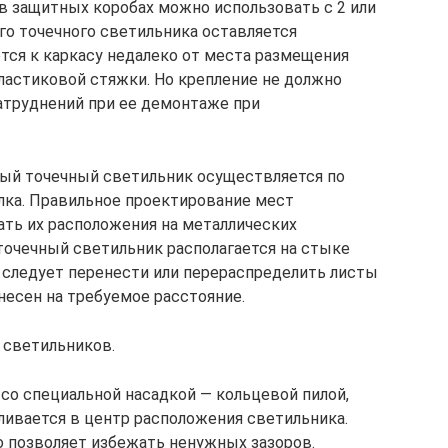
 в защитных коробах можно использовать с 2 или
го точечного светильника оставляется
ется к каркасу недалеко от места размещения
ластиковой стяжки. Но крепление не должно
атруднений при ее демонтаже при
ый точечный светильник осуществляется по
лка. Правильное проектирование мест
ть их расположения на металлических
 точечный светильник располагается на стыке
 следует перенести или перераспределить листы
несен на требуемое расстояние.
 светильников.
о специальной насадкой — кольцевой пилой,
ливается в центр расположения светильника.
о позволяет избежать ненужных зазоров.