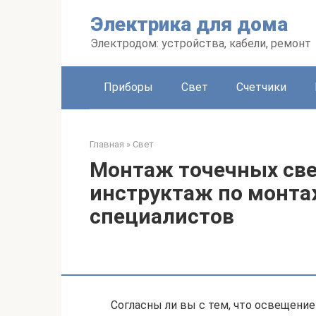
Перейти
Электрика для дома
к
контенту
Электродом: устройства, кабели, ремонт
Приборы
Свет
Счетчики
Главная
»
Свет
Монтаж точечных све
инструктаж по монта
специалистов
Согласны ли вы с тем, что освещени