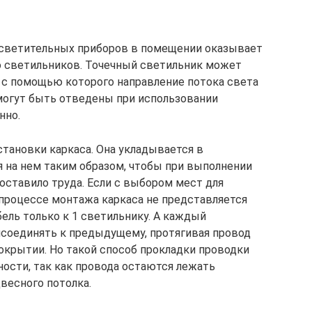
осветительных приборов в помещении оказывает
о светильников. Точечный светильник может
 с помощью которого направление потока света
могут быть отведены при использовании
нно.
становки каркаса. Она укладывается в
я на нем таким образом, чтобы при выполнении
оставило труда. Если с выбором мест для
процессе монтажа каркаса не представляется
ль только к 1 светильнику. А каждый
соединять к предыдущему, протягивая провод
крытии. Но такой способ прокладки проводки
ности, так как провода остаются лежать
весного потолка.