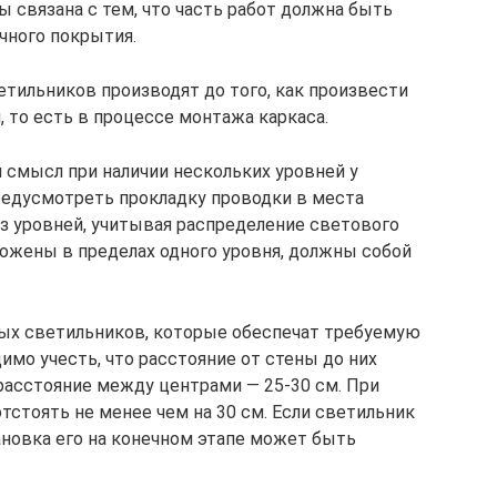
ы связана с тем, что часть работ должна быть
чного покрытия.
тильников производят до того, как произвести
 то есть в процессе монтажа каркаса.
смысл при наличии нескольких уровней у
предусмотреть прокладку проводки в места
з уровней, учитывая распределение светового
ложены в пределах одного уровня, должны собой
ных светильников, которые обеспечат требуемую
мо учесть, что расстояние от стены до них
 расстояние между центрами — 25-30 см. При
тстоять не менее чем на 30 см. Если светильник
ановка его на конечном этапе может быть