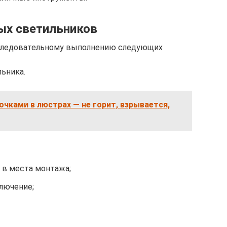
ых светильников
оследовательному выполнению следующих
ьника.
чками в люстрах — не горит, взрывается,
 в места монтажа;
лючение;