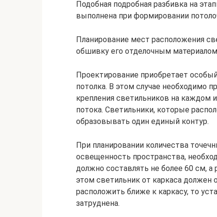
Подобная подробная разбивка на этап
выполнена при формировании потоло
Планирование мест расположения све
обшивку его отделочным материалом,
Проектирование приобретает особый 
потолка. В этом случае необходимо 
крепления светильников на каждом и
потока. Светильники, которые распо
образовывать один единый контур.
При планировании количества точеч
освещенность пространства, необходи
должно составлять не более 60 см, а
этом светильник от каркаса должен о
расположить ближе к каркасу, то уст
затруднена.