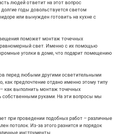
асть людей ответит на этот вопрос
о долгие годы довольствуется светом
идоре или вынужден готовить на кухне с
свещения поможет монтаж точечных
 равномерный свет. Именно с их помощью
кромные уголки в доме, что подарит помещению
ов перед любыми другими осветительными
о, как предпочтение отдано именно этому типу
 – как выполнить монтаж точечных
ь собственными руками. На эти вопросы мы
ает при проведении подобных работ – различные
лен потолок. Из-за этого разнится и порядок
азличные инструменты.