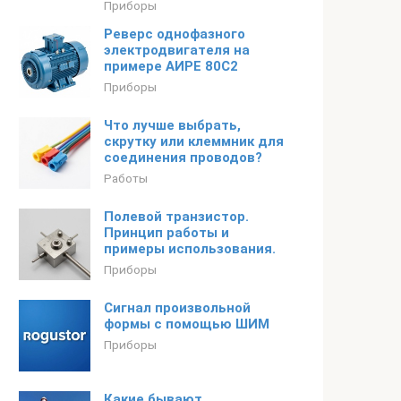
Приборы
Реверс однофазного
электродвигателя на
примере АИРЕ 80С2
Приборы
Что лучше выбрать,
скрутку или клеммник для
соединения проводов?
Работы
Полевой транзистор.
Принцип работы и
примеры использования.
Приборы
Сигнал произвольной
формы с помощью ШИМ
Приборы
Какие бывают