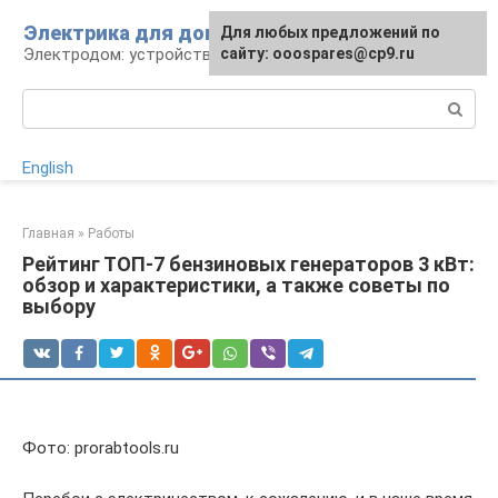
Перейти
Электрика для дома
Для любых предложений по
к
Электродом: устройства, кабели, ремонт
сайту: ooospares@cp9.ru
контенту
Поиск:
English
Главная
»
Работы
Рейтинг ТОП-7 бензиновых генераторов 3 кВт:
обзор и характеристики, а также советы по
выбору
Фото: prorabtools.ru