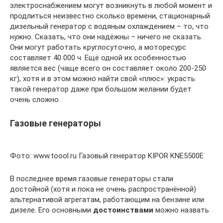
электроснабжением могут возникнуть в любой момент и
продлиться неизвестно сколько времени, стационарный
дизельный генератор с водяным охлаждением – то, что
нужно. Сказать, что они надёжны – ничего не сказать.
Они могут работать круглосуточно, а моторесурс
составляет 40 000 ч. Ещё одной их особенностью
является вес (чаще всего он составляет около 200-250
кг), хотя и в этом можно найти свой «плюс»: украсть
такой генератор даже при большом желании будет
очень сложно.
Газовые генераторы
Фото: www.toool.ru Газовый генератор KIPOR KNE5500E
В последнее время газовые генераторы стали
достойной (хотя и пока не очень распространённой)
альтернативой агрегатам, работающим на бензине или
дизеле. Его основными
достоинствами
можно назвать