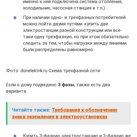
именно к ней подключена система отопления,
холодильник, насосная станция и т.п.).
При наличии одно- и трёхфазных потребителей
можно пойти двумя путями: купить две
электростанции разной конструкции или всё-
таки одну трёхфазную, но при этом обязательно
следить за тем, чтобы нагрузки между линиями
были распределены равномерно.
Фото: donelektrik.ru Схема трехфазной сети
Если к дому подведено
3 фазы
, также есть два
варианта:
Читайте также:
Требования к обозначению
знака заземления в электроустановках
Купить 3-фазную электростанцию и 3-фазную же