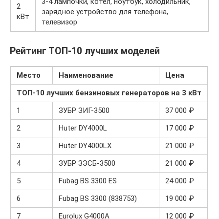
3-4 лампочки, котёл, ноутбук, холодильник,
2
зарядное устройство для телефона,
кВт
телевизор
Рейтинг ТОП-10 лучших моделей
Место
Наименование
Цена
ТОП-10 лучших бензиновых генераторов на 3 кВт
1
ЗУБР ЗИГ-3500
37 000 ₽
2
Huter DY4000L
17 000 ₽
3
Huter DY4000LX
21 000 ₽
4
ЗУБР ЗЭСБ-3500
21 000 ₽
5
Fubag BS 3300 ES
24 000 ₽
6
Fubag BS 3300 (838753)
19 000 ₽
7
Eurolux G4000A
12 000 ₽