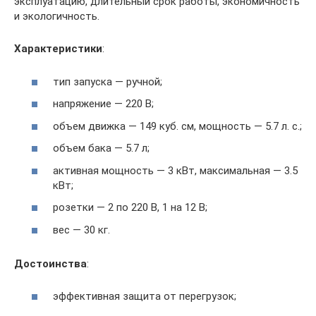
эксплуатацию, длительный срок работы, экономичность
и экологичность.
Характеристики
:
тип запуска — ручной;
напряжение — 220 В;
объем движка — 149 куб. см, мощность — 5.7 л. с.;
объем бака — 5.7 л;
активная мощность — 3 кВт, максимальная — 3.5
кВт;
розетки — 2 по 220 В, 1 на 12 В;
вес — 30 кг.
Достоинства
:
эффективная защита от перегрузок;