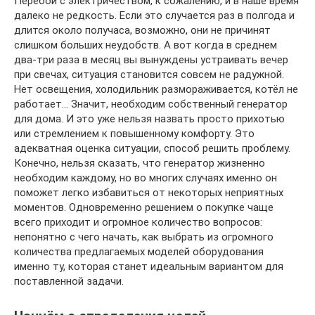
Перебои с электричеством, к сожалению, и в наше время
далеко не редкость. Если это случается раз в полгода и
длится около получаса, возможно, они не причинят
слишком больших неудобств. А вот когда в среднем
два-три раза в месяц вы вынуждены устраивать вечер
при свечах, ситуация становится совсем не радужной.
Нет освещения, холодильник размораживается, котёл не
работает… Значит, необходим собственный генератор
для дома. И это уже нельзя назвать просто прихотью
или стремлением к повышенному комфорту. Это
адекватная оценка ситуации, способ решить проблему.
Конечно, нельзя сказать, что генератор жизненно
необходим каждому, но во многих случаях именно он
поможет легко избавиться от некоторых неприятных
моментов. Одновременно решением о покупке чаще
всего приходит и огромное количество вопросов:
непонятно с чего начать, как выбрать из огромного
количества предлагаемых моделей оборудования
именно ту, которая станет идеальным вариантом для
поставленной задачи.