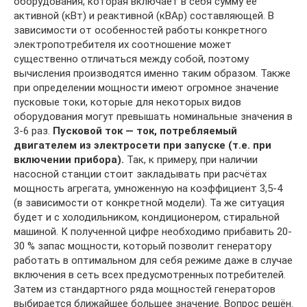
оборудования, которая включает в себя сумму её
активной (кВт) и реактивной (кВАр) составляющей. В
зависимости от особенностей работы конкретного
электропотребителя их соотношение может
существенно отличаться между собой, поэтому
вычисления производятся именно таким образом. Также
при определении мощности имеют огромное значение
пусковые токи, которые для некоторых видов
оборудования могут превышать номинальные значения в
3-6 раз.
Пусковой ток — ток, потребляемый
двигателем из электросети при запуске (т.е. при
включении прибора).
Так, к примеру, при наличии
насосной станции стоит закладывать при расчётах
мощность агрегата, умноженную на коэффициент 3,5-4
(в зависимости от конкретной модели). Та же ситуация
будет и с холодильником, кондиционером, стиральной
машиной. К полученной цифре необходимо прибавить 20-
30 % запас мощности, который позволит генератору
работать в оптимальном для себя режиме даже в случае
включения в сеть всех предусмотренных потребителей.
Затем из стандартного ряда мощностей генераторов
выбирается ближайшее большее значение. Вопрос решён.