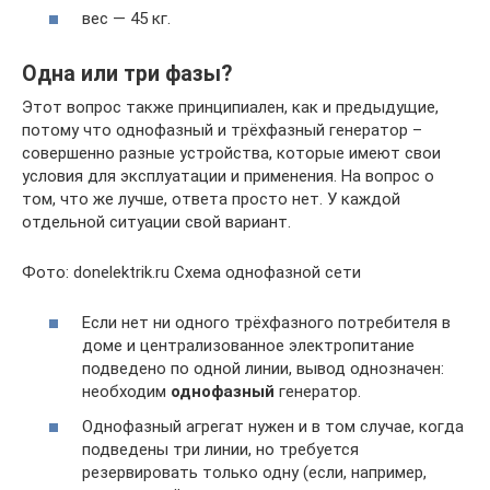
вес — 45 кг.
Одна или три фазы?
Этот вопрос также принципиален, как и предыдущие,
потому что однофазный и трёхфазный генератор –
совершенно разные устройства, которые имеют свои
условия для эксплуатации и применения. На вопрос о
том, что же лучше, ответа просто нет. У каждой
отдельной ситуации свой вариант.
Фото: donelektrik.ru Схема однофазной сети
Если нет ни одного трёхфазного потребителя в
доме и централизованное электропитание
подведено по одной линии, вывод однозначен:
необходим
однофазный
генератор.
Однофазный агрегат нужен и в том случае, когда
подведены три линии, но требуется
резервировать только одну (если, например,