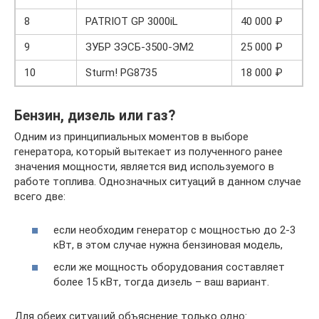
8
PATRIOT GP 3000iL
40 000 ₽
9
ЗУБР ЗЭСБ-3500-ЭМ2
25 000 ₽
10
Sturm! PG8735
18 000 ₽
Бензин, дизель или газ?
Одним из принципиальных моментов в выборе
генератора, который вытекает из полученного ранее
значения мощности, является вид используемого в
работе топлива. Однозначных ситуаций в данном случае
всего две:
если необходим генератор с мощностью до 2-3
кВт, в этом случае нужна бензиновая модель,
если же мощность оборудования составляет
более 15 кВт, тогда дизель – ваш вариант.
Для обеих ситуаций объяснение только одно: