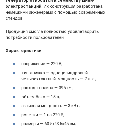
Генератор относится к семейству мини-
электростанций
. Их конструкция разработана
немецкими инженерами с помощью современных
стендов.
Продукция смогла полностью удовлетворить
потребности пользователей.
Характеристики
:
напряжение — 220 В;
тип движка — одноцилиндровый,
четырехтактный, мощность — 7 л. с.;
расход топлива — 395 г/ч;
объем бака — 15 л;
активная мощность — 3 кВт;
розетки — 1 на 220 В;
размеры — 60.5х43.5х45 см;