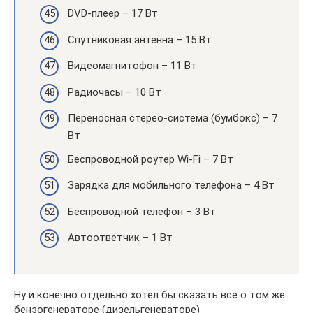
DVD-плеер – 17 Вт
Спутниковая антенна – 15 Вт
Видеомагнитофон – 11 Вт
Радиочасы – 10 Вт
Переносная стерео-система (бумбокс) – 7
Вт
Беспроводной роутер Wi-Fi – 7 Вт
Зарядка для мобильного телефона – 4 Вт
Беспроводной телефон – 3 Вт
Автоответчик – 1 Вт
Ну и конечно отдельно хотел бы сказать все о том же
бензогенераторе (дизельгенераторе)