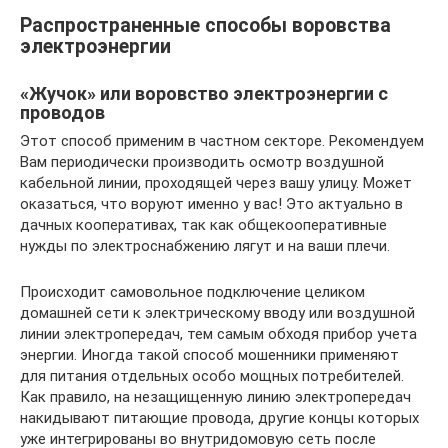
Распространенные способы воровства
электроэнергии
«Жучок» или воровство электроэнергии с
проводов
Этот способ применим в частном секторе. Рекомендуем
Вам периодически производить осмотр воздушной
кабельной линии, проходящей через вашу улицу. Может
оказаться, что воруют именно у вас! Это актуально в
дачных кооперативах, так как общекооперативные
нужды по электроснабжению лягут и на ваши плечи.
Происходит самовольное подключение целиком
домашней сети к электрическому вводу или воздушной
линии электропередач, тем самым обходя прибор учета
энергии. Иногда такой способ мошенники применяют
для питания отдельных особо мощных потребителей.
Как правило, на незащищенную линию электропередач
накидывают питающие провода, другие концы которых
уже интегрированы во внутридомовую сеть после