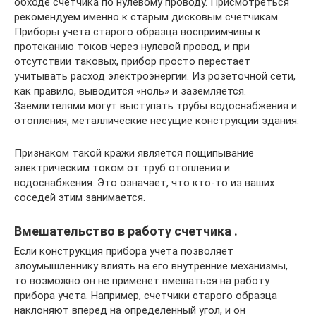
обходе счетчика по нулевому проводу. Присмотреться
рекомендуем именно к старым дисковым счетчикам.
Приборы учета старого образца восприимчивы к
протеканию токов через нулевой провод, и при
отсутствии таковых, прибор просто перестает
учитывать расход электроэнергии. Из розеточной сети,
как правило, выводится «ноль» и заземляется.
Заемлителями могут выступать трубы водоснабжения и
отопления, металлические несущие конструкции здания.
Признаком такой кражи является пощипывание
электрическим током от труб отопления и
водоснабжения. Это означает, что кто-то из ваших
соседей этим занимается.
Вмешательство в работу счетчика .
Если конструкция прибора учета позволяет
злоумышленнику влиять на его внутренние механизмы,
то возможно он не применет вмешаться на работу
прибора учета. Например, счетчики старого образца
наклоняют вперед на определенный угол, и он