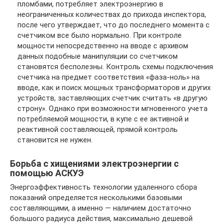
пломбами, потребляет электроэнергию в
неограниченных количествах до прихода инспектора,
после чего утверждает, что до последнего момента с
счетчиком все было нормально. При контроле
мощности непосредственно на вводе с архивом
данных подобные манипуляции со счетчиком
становятся бесполезны. Контроль схемы подключения
счетчика на предмет соответствия «фаза-ноль» на
вводе, как и поиск мощных трансформаторов и других
устройств, заставляющих счетчик считать «в другую
строну». Однако при возможности мгновенного учета
потребляемой мощности, в купе с ее активной и
реактивной составляющей, прямой контроль
становится не нужен.
Борьба с хищениями электроэнергии с
помощью АСКУЭ
Энергоэффективность технологии удаленного сбора
показаний определяется несколькими базовыми
составляющими, а именно — наличием достаточно
большого радиуса действия, максимально дешевой