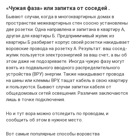
«Чужая фаза» или запитка от соседей .
Бывают случаи, когда в многоквартирных домах в
пространстве межквартирных стен соосно установлены
две розетки. Одна направлена и запитана в квартиру А,
другая для квартиры Б. Предприимчивый жулик из
квартиры Б разбирает корпус своей розетки накидывает
воровские провода на розетку А. Результат: ваш сосед-
жулик пользуется электроэнергией за ваш счет, а вы об
этом даже не подозреваете. Иногда чужую фазу могут
взять из подвального вводного распределительного
устройства (ВРУ) энергии. Также накидывают провода
на шины или клеммы ВРУ, тащат кабель в свою квартиру
и пользуются. Бывают случаи запитки кабеля от
общедомовых сетей освещения. Различия заключаются
лишь в точке подключения.
Но и тут вора можно отследить по проводам, и
сообщить об этом в нужное место.
Вот самые популярные способы воровства