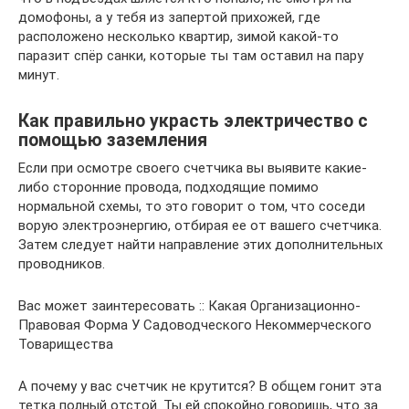
домофоны, а у тебя из запертой прихожей, где
расположено несколько квартир, зимой какой-то
паразит спёр санки, которые ты там оставил на пару
минут.
Как правильно украсть электричество с
помощью заземления
Если при осмотре своего счетчика вы выявите какие-
либо сторонние провода, подходящие помимо
нормальной схемы, то это говорит о том, что соседи
ворую электроэнергию, отбирая ее от вашего счетчика.
Затем следует найти направление этих дополнительных
проводников.
Вас может заинтересовать :: Какая Организационно-
Правовая Форма У Садоводческого Некоммерческого
Товарищества
А почему у вас счетчик не крутится? В общем гонит эта
тетка полный отстой. Ты ей спокойно говоришь, что за