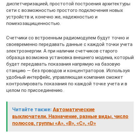
диспетчеризацией, простотой построения архитектуры
сети с возможностью простого подключения новых
устройств и, конечно же, надежностью и
помехозащищенностью.
Счетчики со встроенным радиомодулем будут точно и
своевременно передавать данные с каждой точки учета
электроэнергии. А при наличии счетчиков старого
образца возможна установка внешнего модема, который
будет передавать показания напрямую на базовую
станцию — без проводов и концентраторов. Используя
удобный интерфейс, управляющая компания сможет
контролировать показания по каждой точке учета и в
целом по присоединению.
Читайте также:
Автоматические
выключатели. Назначение, разные виды, число
полюсов, группы «A», «B», «C», «D»