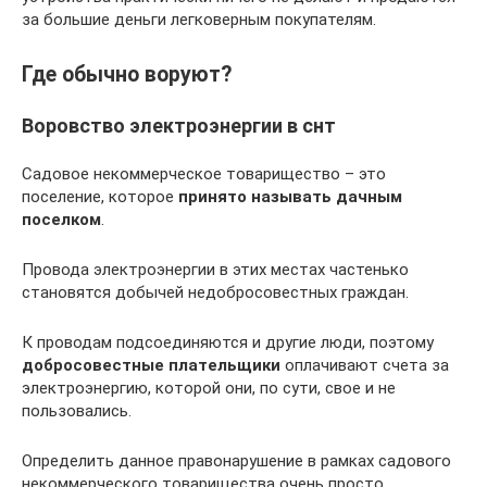
за большие деньги легковерным покупателям.
Где обычно воруют?
Воровство электроэнергии в снт
Садовое некоммерческое товарищество – это
поселение, которое
принято называть дачным
поселком
.
Провода электроэнергии в этих местах частенько
становятся добычей недобросовестных граждан.
К проводам подсоединяются и другие люди, поэтому
добросовестные плательщики
оплачивают счета за
электроэнергию, которой они, по сути, свое и не
пользовались.
Определить данное правонарушение в рамках садового
некоммерческого товарищества очень просто.