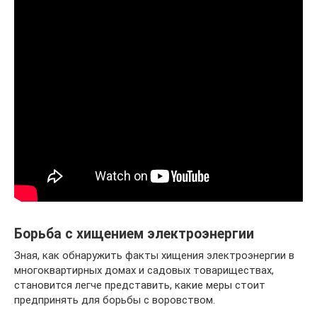
Борьба с хищением электроэнергии
Зная, как обнаружить факты хищения электроэнергии в
многоквартирных домах и садовых товариществах,
становится легче представить, какие меры стоит
предпринять для борьбы с воровством.