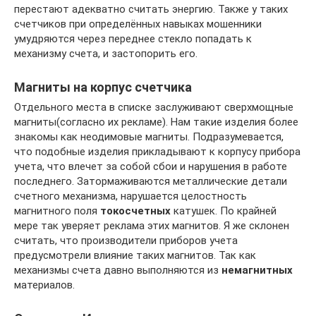
перестают адекватно считать энергию. Также у таких
счетчиков при определённых навыках мошенники
умудряются через переднее стекло попадать к
механизму счета, и застопорить его.
Магниты на корпус счетчика
Отдельного места в списке заслуживают сверхмощные
магниты(согласно их рекламе). Нам такие изделия более
знакомы как неодимовые магниты. Подразумевается,
что подобные изделия прикладывают к корпусу прибора
учета, что влечет за собой сбои и нарушения в работе
последнего. Затормаживаются металлические детали
счетного механизма, нарушается целостность
магнитного поля
токосчетных
катушек. По крайней
мере так уверяет реклама этих магнитов. Я же склонен
считать, что производители приборов учета
предусмотрели влияние таких магнитов. Так как
механизмы счета давно выполняются из
немагнитных
материалов.