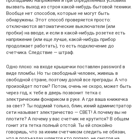
пропаданию напряжения и при определенных условиях
вызвать выход из строя какой-нибудь бытовой техники.
Вообще нет способов, которые не могут быть
обнаружены. Этот способ проверяется просто:
отключаются автоматические выключатели (или
пробки) на вводе, и если в какой-нибудь розетке есть
напряжение (или еще лучше, какой-нибудь прибор
продолжает работать), то есть подключение до
счетчика. Следствие — штраф.
Одно плохо: на входе крышечки поставлен password в
виде пломбы. Но ты свободный человек, живешь в
свободной стране, поэтому долой все преграды. А что
произойдет потом? Потом, очень не скоро, может быть
через год, к тебе в дверь позвонит тетка с
электрическим фонариком в руке. А где ваша книжечка
за свет? Ты подумай только, блин, ихний администратор
сети называет электричество — СВЕТ! А почему вы не
плотите? А почему у вас счетчик не крутится? В общем
гонит эта тетка полный отстой. Ты ей спокойно
говоришь, что за ихним счетчиком следить не обязан,
что в подъездах шляется кто попало, не смотря на