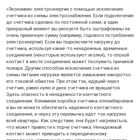
«Экономия» электроэнергии с помощью исключения
счетчика из схемы электроснабжения. Если подключение
до счетчика сделано по постоянной схеме, в один
прекрасный момент вы рискуете быть оштрафованы на
очень приличную сумму (например, годового потребления
электроэнергии). Если вы подключаете нагрузку до
счетчика, используя какие-то ненадежные, временные
соединения (некоторые используют иголки), то плохой
контакт в месте соединения, может послужить причиной
пожара. Другим способом исключения счетчика из
схемы питания нагрузки является замыкание накоротко
его токовой обмотки. При этом ток, идущий через
счетчик, равен нулю и диск счетчика не вращается.
Здесь опасность в ненадежности контактного
соединения. Клеммная коробка счетчика опломбирована
и вы не можете обеспечить надежного контактного
соединения, а через эту перемычку идет ток нагрузки
всей квартиры. Как следствие, она будет нагреваться,
что может привести к порче счетчика. Ненадежный
контакт может приводить к периодическому